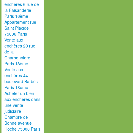
enchères 6 rue de
la Faisanderie
Paris 16ème
Appartement rue
Saint Placide
75006 Paris
Vente aux
enchères 20 rue
de la
Charbonnière
Paris 18ème
Vente aux
enchères 44
boulevard Barbès
Paris 18ème
Acheter un bien
aux enchères dans
une vente
judiciaire
Chambre de
Bonne avenue
Hoche 75008 Paris