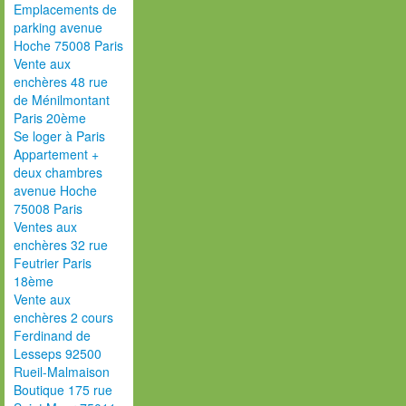
Emplacements de
parking avenue
Hoche 75008 Paris
Vente aux
enchères 48 rue
de Ménilmontant
Paris 20ème
Se loger à Paris
Appartement +
deux chambres
avenue Hoche
75008 Paris
Ventes aux
enchères 32 rue
Feutrier Paris
18ème
Vente aux
enchères 2 cours
Ferdinand de
Lesseps 92500
Rueil-Malmaison
Boutique 175 rue