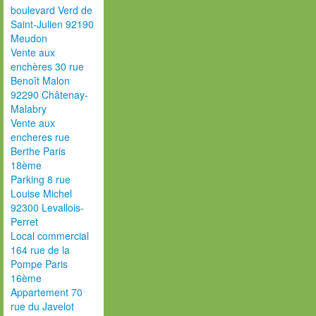
boulevard Verd de
Saint-Julien 92190
Meudon
Vente aux
enchères 30 rue
Benoît Malon
92290 Châtenay-
Malabry
Vente aux
encheres rue
Berthe Paris
18ème
Parking 8 rue
Louise Michel
92300 Levallois-
Perret
Local commercial
164 rue de la
Pompe Paris
16ème
Appartement 70
rue du Javelot