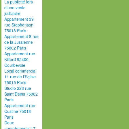
La publicité lors
d'une vente
judiciaire
Appartement 39
rue Stephenson
75018 Paris
Appartement 8 rue
de la Jussienne
75002 Paris
Appartement rue
Kilford 92400
Courbevoie
Local commercial
11 rue de l'Eglise
75015 Paris
Studio 223 rue
Saint Denis 75002
Paris
Appartement rue
Custine 75018
Paris
Deux
appartements 17