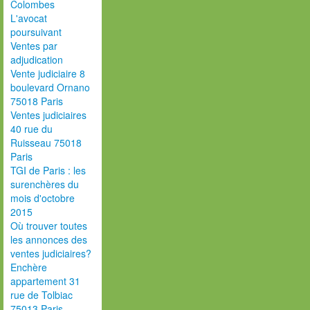
Colombes
L'avocat
poursuivant
Ventes par
adjudication
Vente judiciaire 8
boulevard Ornano
75018 Paris
Ventes judiciaires
40 rue du
Ruisseau 75018
Paris
TGI de Paris : les
surenchères du
mois d'octobre
2015
Où trouver toutes
les annonces des
ventes judiciaires?
Enchère
appartement 31
rue de Tolbiac
75013 Paris