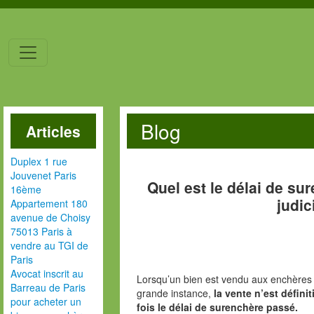
Blog
Articles
Duplex 1 rue
Jouvenet Paris
Quel est le délai de s
16ème
judic
Appartement 180
avenue de Choisy
75013 Paris à
vendre au TGI de
Paris
Avocat inscrit au
Lorsqu’un bien est vendu aux enchères d
Barreau de Paris
grande instance,
la vente n’est défini
pour acheter un
fois le délai de surenchère passé.