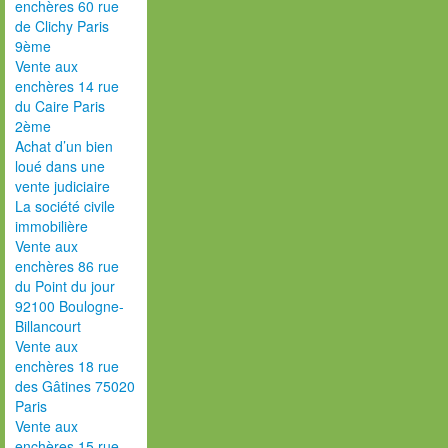
enchères 60 rue
de Clichy Paris
9ème
Vente aux
enchères 14 rue
du Caire Paris
2ème
Achat d’un bien
loué dans une
vente judiciaire
La société civile
immobilière
Vente aux
enchères 86 rue
du Point du jour
92100 Boulogne-
Billancourt
Vente aux
enchères 18 rue
des Gâtines 75020
Paris
Vente aux
enchères 15 rue