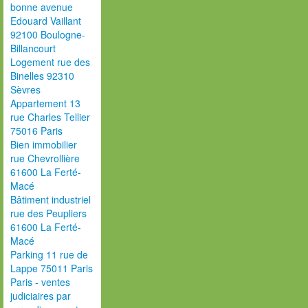
bonne avenue
Edouard Vaillant
92100 Boulogne-
Billancourt
Logement rue des
Binelles 92310
Sèvres
Appartement 13
rue Charles Tellier
75016 Paris
Bien immobilier
rue Chevrollière
61600 La Ferté-
Macé
Bâtiment industriel
rue des Peupliers
61600 La Ferté-
Macé
Parking 11 rue de
Lappe 75011 Paris
Paris - ventes
judiciaires par