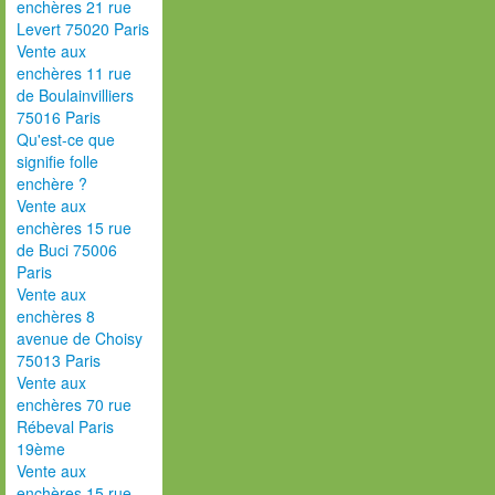
enchères 21 rue
Levert 75020 Paris
Vente aux
enchères 11 rue
de Boulainvilliers
75016 Paris
Qu'est-ce que
signifie folle
enchère ?
Vente aux
enchères 15 rue
de Buci 75006
Paris
Vente aux
enchères 8
avenue de Choisy
75013 Paris
Vente aux
enchères 70 rue
Rébeval Paris
19ème
Vente aux
enchères 15 rue