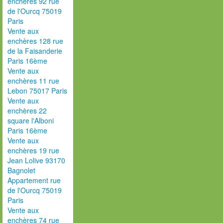
enchères 92 rue
de l'Ourcq 75019
Paris
Vente aux
enchères 128 rue
de la Faisanderie
Paris 16ème
Vente aux
enchères 11 rue
Lebon 75017 Paris
Vente aux
enchères 22
square l'Alboni
Paris 16ème
Vente aux
enchères 19 rue
Jean Lolive 93170
Bagnolet
Appartement rue
de l'Ourcq 75019
Paris
Vente aux
enchères 74 rue