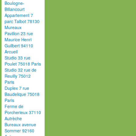
Boulogne-
Billancourt
Appartement 7
parc Talbot 78130
Mureaux
Pavillon 23 rue
Maurice Henri
Guilbert 94110
Arcueil
Studio 33 rue
Poulet 75018 Paris
Studio 32 rue de
Reuilly 75012
Paris
Duplex 7 rue
Baudelique 75018
Paris
Ferme de
Porcherieux 37110
Autrèche
Bureaux avenue
Sommer 92160