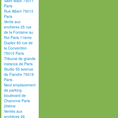
Saint Maur 75011
Paris
Rue Albert 75013
Paris
Vente aux
enchères 25 rue
de la Fontaine au
Roi Paris 11ème
Duplex 83 rue de
la Convention
75015 Paris
Tribunal de grande
instance de Paris
Studio 50 avenue
de Flandre 75019
Paris
Neuf emplacement
de parking
boulevard de
Charonne Paris
20ème
Ventes aux
enchères 26