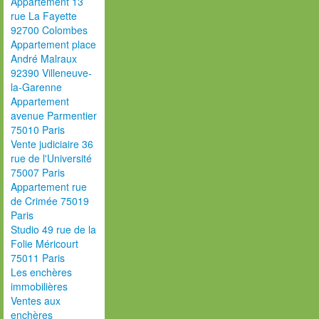
Appartement 13
rue La Fayette
92700 Colombes
Appartement place
André Malraux
92390 Villeneuve-
la-Garenne
Appartement
avenue Parmentier
75010 Paris
Vente judiciaire 36
rue de l'Université
75007 Paris
Appartement rue
de Crimée 75019
Paris
Studio 49 rue de la
Folie Méricourt
75011 Paris
Les enchères
immobilières
Ventes aux
enchères