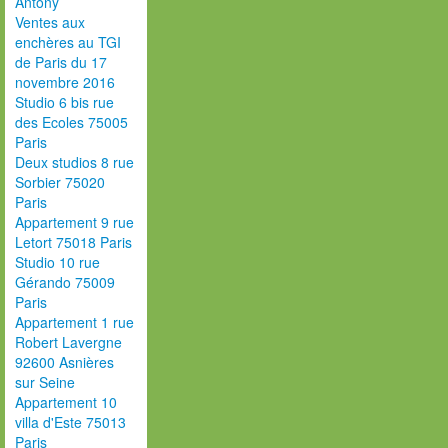
Antony
Ventes aux
enchères au TGI
de Paris du 17
novembre 2016
Studio 6 bis rue
des Ecoles 75005
Paris
Deux studios 8 rue
Sorbier 75020
Paris
Appartement 9 rue
Letort 75018 Paris
Studio 10 rue
Gérando 75009
Paris
Appartement 1 rue
Robert Lavergne
92600 Asnières
sur Seine
Appartement 10
villa d'Este 75013
Paris