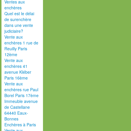
Ventes aux
enchères
Quel est le délai
de surenchère
dans une vente
judiciaire?
Vente aux
enchères 1 rue de
Reuilly Paris
12ème
Vente aux
enchères 41
avenue Kléber
Paris 16ème
Vente aux
enchères rue Paul
Borel Paris 17ème
Immeuble avenue
de Castellane
64440 Eaux-
Bonnes
Enchères à Paris
Vente aux