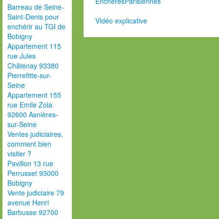
EnchèresParisiennes
Barreau de Seine-
Saint-Denis pour
Vidéo explicative
enchérir au TGI de
Bobigny
Appartement 115
rue Jules
Châtenay 93380
Pierrefitte-sur-
Seine
Appartement 155
rue Emile Zola
92600 Asnières-
sur-Seine
Ventes judiciaires,
comment bien
visiter ?
Pavillon 13 rue
Perrusset 93000
Bobigny
Vente judiciaire 79
avenue Henri
Barbusse 92700