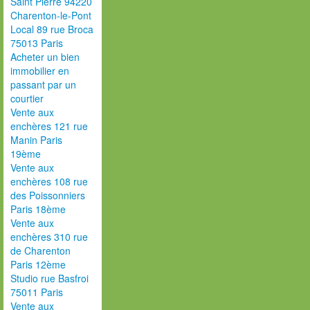
Saint Pierre 94220
Charenton-le-Pont
Local 89 rue Broca
75013 Paris
Acheter un bien
immobilier en
passant par un
courtier
Vente aux
enchères 121 rue
Manin Paris
19ème
Vente aux
enchères 108 rue
des Poissonniers
Paris 18ème
Vente aux
enchères 310 rue
de Charenton
Paris 12ème
Studio rue Basfroi
75011 Paris
Vente aux