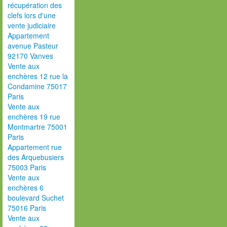
récupération des
clefs lors d'une
vente judiciaire
Appartement
avenue Pasteur
92170 Vanves
Vente aux
enchères 12 rue la
Condamine 75017
Paris
Vente aux
enchères 19 rue
Montmartre 75001
Paris
Appartement rue
des Arquebusiers
75003 Paris
Vente aux
enchères 6
boulevard Suchet
75016 Paris
Vente aux