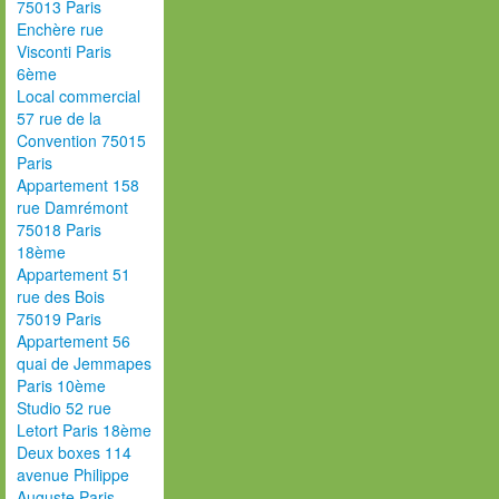
75013 Paris
Enchère rue
Visconti Paris
6ème
Local commercial
57 rue de la
Convention 75015
Paris
Appartement 158
rue Damrémont
75018 Paris
18ème
Appartement 51
rue des Bois
75019 Paris
Appartement 56
quai de Jemmapes
Paris 10ème
Studio 52 rue
Letort Paris 18ème
Deux boxes 114
avenue Philippe
Auguste Paris