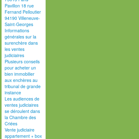
Pavillon 18 rue
Fernand Pelloutier
94190 Villeneuve-
Saint-Georges
Informations
générales sur la
surenchère dans
les ventes
judiciaires
Plusieurs conseils
pour acheter un
bien immobilier
aux enchères au
tribunal de grande
instance
Les audiences de
ventes judiciaires
se déroulent dans
la Chambre des
Criées
Vente judiciaire
appartement + box