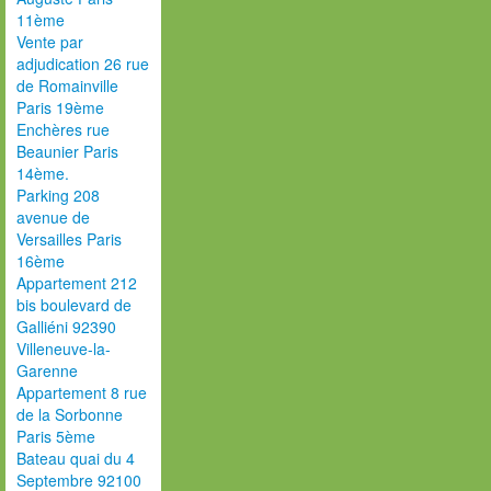
11ème
Vente par
adjudication 26 rue
de Romainville
Paris 19ème
Enchères rue
Beaunier Paris
14ème.
Parking 208
avenue de
Versailles Paris
16ème
Appartement 212
bis boulevard de
Galliéni 92390
Villeneuve-la-
Garenne
Appartement 8 rue
de la Sorbonne
Paris 5ème
Bateau quai du 4
Septembre 92100