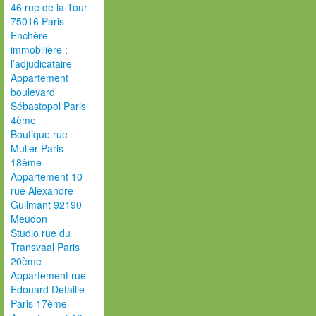
46 rue de la Tour
75016 Paris
Enchère
immobilière :
l’adjudicataire
Appartement
boulevard
Sébastopol Paris
4ème
Boutique rue
Muller Paris
18ème
Appartement 10
rue Alexandre
Guilmant 92190
Meudon
Studio rue du
Transvaal Paris
20ème
Appartement rue
Edouard Detaille
Paris 17ème