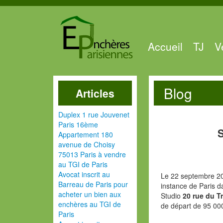
Accueil
TJ
V
Blog
Articles
Duplex 1 rue Jouvenet
Paris 16ème
Appartement 180
avenue de Choisy
75013 Paris à vendre
au TGI de Paris
Avocat inscrit au
Le 22 septembre 20
Barreau de Paris pour
instance de Paris d
acheter un bien aux
Studio
20 rue du T
enchères au TGI de
de départ de 95 00
Paris