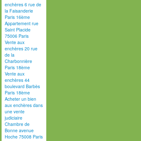
enchères 6 rue de
la Faisanderie
Paris 16ème
Appartement rue
Saint Placide
75006 Paris
Vente aux
enchères 20 rue
de la
Charbonnière
Paris 18ème
Vente aux
enchères 44
boulevard Barbès
Paris 18ème
Acheter un bien
aux enchères dans
une vente
judiciaire
Chambre de
Bonne avenue
Hoche 75008 Paris