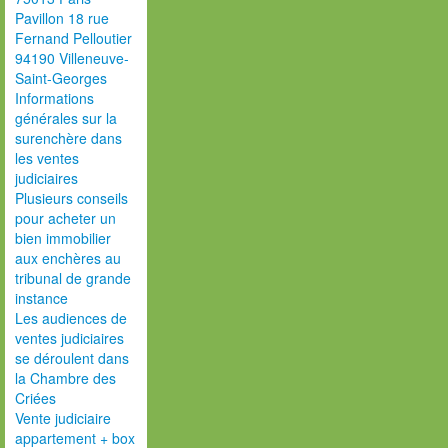
Pavillon 18 rue
Fernand Pelloutier
94190 Villeneuve-
Saint-Georges
Informations
générales sur la
surenchère dans
les ventes
judiciaires
Plusieurs conseils
pour acheter un
bien immobilier
aux enchères au
tribunal de grande
instance
Les audiences de
ventes judiciaires
se déroulent dans
la Chambre des
Criées
Vente judiciaire
appartement + box