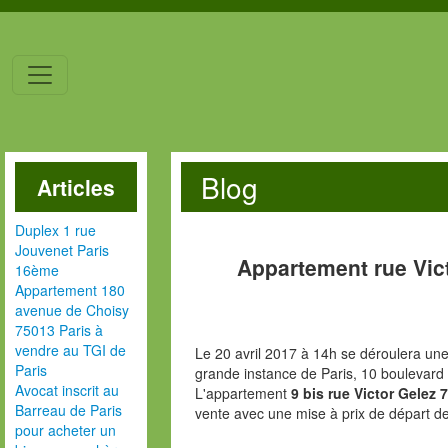
Blog
Articles
Duplex 1 rue
Jouvenet Paris
Appartement rue Vic
16ème
Appartement 180
avenue de Choisy
75013 Paris à
vendre au TGI de
Le 20 avril 2017 à 14h se déroulera une
Paris
grande instance de Paris, 10 boulevard
Avocat inscrit au
L'appartement
9 bis rue Victor Gelez 
Barreau de Paris
vente avec une mise à prix de départ d
pour acheter un