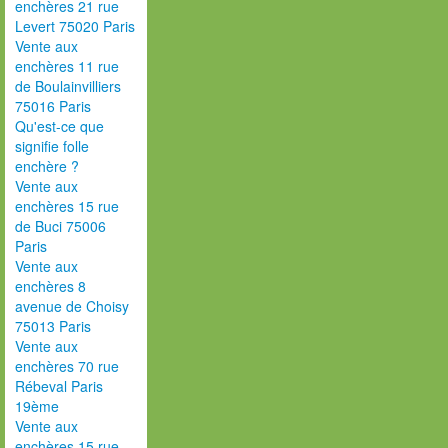
enchères 21 rue
Levert 75020 Paris
Vente aux
enchères 11 rue
de Boulainvilliers
75016 Paris
Qu'est-ce que
signifie folle
enchère ?
Vente aux
enchères 15 rue
de Buci 75006
Paris
Vente aux
enchères 8
avenue de Choisy
75013 Paris
Vente aux
enchères 70 rue
Rébeval Paris
19ème
Vente aux
enchères 15 rue