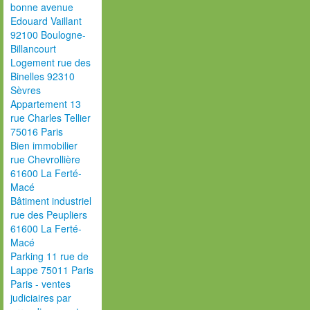
bonne avenue
Edouard Vaillant
92100 Boulogne-
Billancourt
Logement rue des
Binelles 92310
Sèvres
Appartement 13
rue Charles Tellier
75016 Paris
Bien immobilier
rue Chevrollière
61600 La Ferté-
Macé
Bâtiment industriel
rue des Peupliers
61600 La Ferté-
Macé
Parking 11 rue de
Lappe 75011 Paris
Paris - ventes
judiciaires par