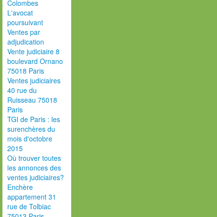
Colombes
L'avocat
poursuivant
Ventes par
adjudication
Vente judiciaire 8
boulevard Ornano
75018 Paris
Ventes judiciaires
40 rue du
Ruisseau 75018
Paris
TGI de Paris : les
surenchères du
mois d'octobre
2015
Où trouver toutes
les annonces des
ventes judiciaires?
Enchère
appartement 31
rue de Tolbiac
75013 Paris