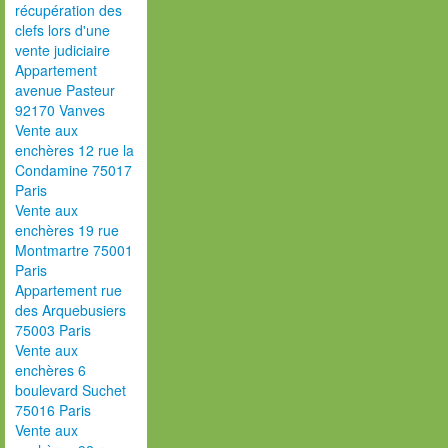
récupération des
clefs lors d'une
vente judiciaire
Appartement
avenue Pasteur
92170 Vanves
Vente aux
enchères 12 rue la
Condamine 75017
Paris
Vente aux
enchères 19 rue
Montmartre 75001
Paris
Appartement rue
des Arquebusiers
75003 Paris
Vente aux
enchères 6
boulevard Suchet
75016 Paris
Vente aux