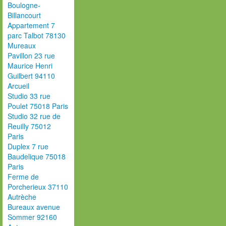
Boulogne-
Billancourt
Appartement 7
parc Talbot 78130
Mureaux
Pavillon 23 rue
Maurice Henri
Guilbert 94110
Arcueil
Studio 33 rue
Poulet 75018 Paris
Studio 32 rue de
Reuilly 75012
Paris
Duplex 7 rue
Baudelique 75018
Paris
Ferme de
Porcherieux 37110
Autrèche
Bureaux avenue
Sommer 92160