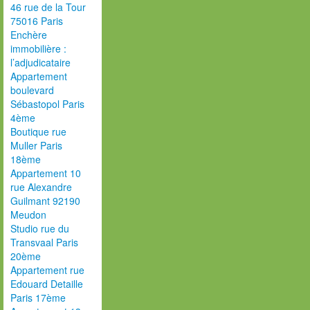
46 rue de la Tour
75016 Paris
Enchère
immobilière :
l’adjudicataire
Appartement
boulevard
Sébastopol Paris
4ème
Boutique rue
Muller Paris
18ème
Appartement 10
rue Alexandre
Guilmant 92190
Meudon
Studio rue du
Transvaal Paris
20ème
Appartement rue
Edouard Detaille
Paris 17ème