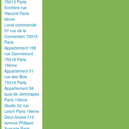
75013 Paris
Enchère rue
Visconti Paris
6ème
Local commercial
57 rue de la
Convention 75015
Paris
Appartement 158
rue Damrémont
75018 Paris
18ème
Appartement 51
rue des Bois
75019 Paris
Appartement 56
quai de Jemmapes
Paris 10ème
Studio 52 rue
Letort Paris 18ème
Deux boxes 114
avenue Philippe
Auguste Paris