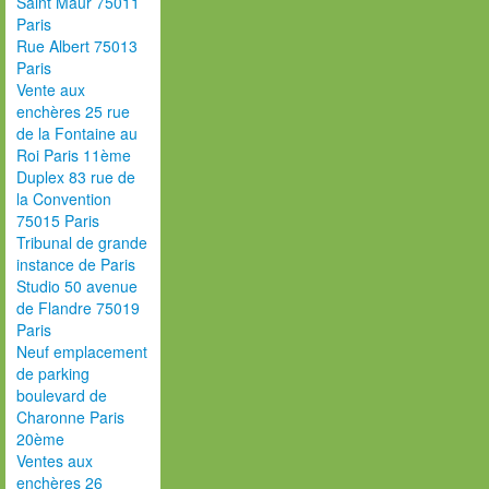
Saint Maur 75011
Paris
Rue Albert 75013
Paris
Vente aux
enchères 25 rue
de la Fontaine au
Roi Paris 11ème
Duplex 83 rue de
la Convention
75015 Paris
Tribunal de grande
instance de Paris
Studio 50 avenue
de Flandre 75019
Paris
Neuf emplacement
de parking
boulevard de
Charonne Paris
20ème
Ventes aux
enchères 26