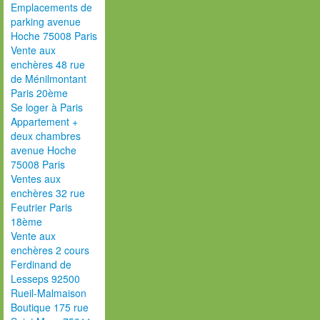
Emplacements de
parking avenue
Hoche 75008 Paris
Vente aux
enchères 48 rue
de Ménilmontant
Paris 20ème
Se loger à Paris
Appartement +
deux chambres
avenue Hoche
75008 Paris
Ventes aux
enchères 32 rue
Feutrier Paris
18ème
Vente aux
enchères 2 cours
Ferdinand de
Lesseps 92500
Rueil-Malmaison
Boutique 175 rue