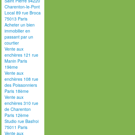
Saint Pierre 94220
Charenton-le-Pont
Local 89 rue Broca
75013 Paris
Acheter un bien
immobilier en
passant par un
courtier
Vente aux
enchères 121 rue
Manin Paris
19ème
Vente aux
enchères 108 rue
des Poissonniers
Paris 18ème
Vente aux
enchères 310 rue
de Charenton
Paris 12ème
Studio rue Basfroi
75011 Paris
Vente aux