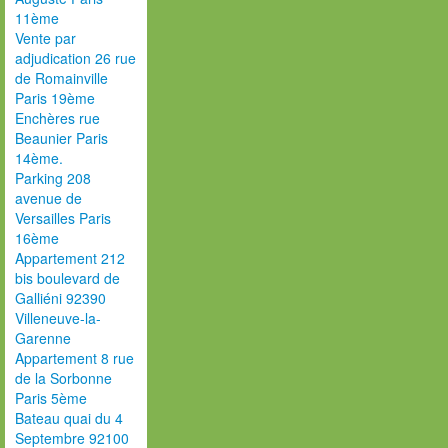
11ème
Vente par
adjudication 26 rue
de Romainville
Paris 19ème
Enchères rue
Beaunier Paris
14ème.
Parking 208
avenue de
Versailles Paris
16ème
Appartement 212
bis boulevard de
Galliéni 92390
Villeneuve-la-
Garenne
Appartement 8 rue
de la Sorbonne
Paris 5ème
Bateau quai du 4
Septembre 92100