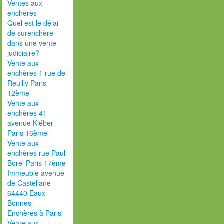
Ventes aux
enchères
Quel est le délai
de surenchère
dans une vente
judiciaire?
Vente aux
enchères 1 rue de
Reuilly Paris
12ème
Vente aux
enchères 41
avenue Kléber
Paris 16ème
Vente aux
enchères rue Paul
Borel Paris 17ème
Immeuble avenue
de Castellane
64440 Eaux-
Bonnes
Enchères à Paris
Vente aux