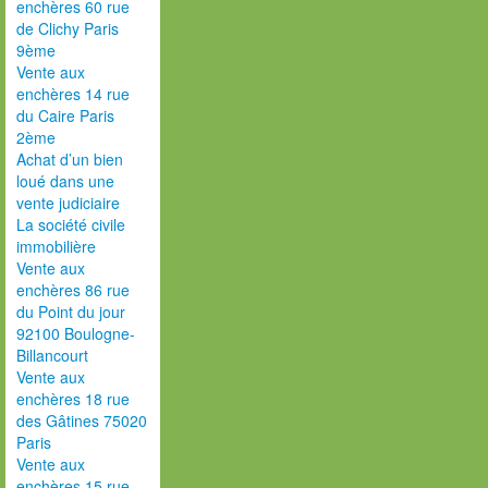
enchères 60 rue
de Clichy Paris
9ème
Vente aux
enchères 14 rue
du Caire Paris
2ème
Achat d’un bien
loué dans une
vente judiciaire
La société civile
immobilière
Vente aux
enchères 86 rue
du Point du jour
92100 Boulogne-
Billancourt
Vente aux
enchères 18 rue
des Gâtines 75020
Paris
Vente aux
enchères 15 rue