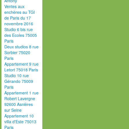
Antony
Ventes aux
enchères au TGI
de Paris du 17
novembre 2016
Studio 6 bis rue
des Ecoles 75005
Paris
Deux studios 8 rue
Sorbier 75020
Paris
Appartement 9 rue
Letort 75018 Paris
Studio 10 rue
Gérando 75009
Paris
Appartement 1 rue
Robert Lavergne
92600 Asnières
sur Seine
Appartement 10
villa d'Este 75013
Paris