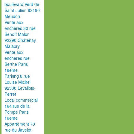
boulevard Verd de
Saint-Julien 92190
Meudon
Vente aux
enchères 30 rue
Benoît Malon
92290 Châtenay-
Malabry
Vente aux
encheres rue
Berthe Paris
18ème
Parking 8 rue
Louise Michel
92300 Levallois-
Perret
Local commercial
164 rue de la
Pompe Paris
16ème
Appartement 70
rue du Javelot