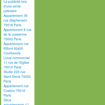
La publicité lors
d'une vente
judiciaire
Appartement 39
rue Stephenson
75018 Paris
Appartement 8 rue
de la Jussienne
75002 Paris
Appartement rue
Kilford 92400
Courbevoie
Local commercial
11 rue de l'Eglise
75015 Paris
Studio 223 rue
Saint Denis 75002
Paris
Appartement rue
Custine 75018
Paris
Deux
appartements 17