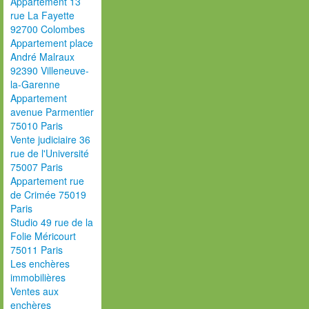
Appartement 13
rue La Fayette
92700 Colombes
Appartement place
André Malraux
92390 Villeneuve-
la-Garenne
Appartement
avenue Parmentier
75010 Paris
Vente judiciaire 36
rue de l'Université
75007 Paris
Appartement rue
de Crimée 75019
Paris
Studio 49 rue de la
Folie Méricourt
75011 Paris
Les enchères
immobilières
Ventes aux
enchères