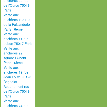
enchères 92 rue
de l'Ourcq 75019
Paris
Vente aux
enchères 128 rue
de la Faisanderie
Paris 16ème
Vente aux
enchères 11 rue
Lebon 75017 Paris
Vente aux
enchères 22
square l'Alboni
Paris 16ème
Vente aux
enchères 19 rue
Jean Lolive 93170
Bagnolet
Appartement rue
de l'Ourcq 75019
Paris
Vente aux
enchères 74 rue