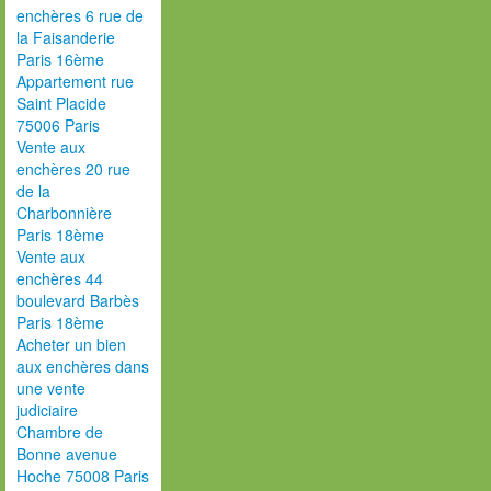
enchères 6 rue de
la Faisanderie
Paris 16ème
Appartement rue
Saint Placide
75006 Paris
Vente aux
enchères 20 rue
de la
Charbonnière
Paris 18ème
Vente aux
enchères 44
boulevard Barbès
Paris 18ème
Acheter un bien
aux enchères dans
une vente
judiciaire
Chambre de
Bonne avenue
Hoche 75008 Paris