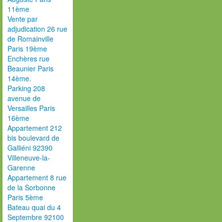
11ème
Vente par
adjudication 26 rue
de Romainville
Paris 19ème
Enchères rue
Beaunier Paris
14ème.
Parking 208
avenue de
Versailles Paris
16ème
Appartement 212
bis boulevard de
Galliéni 92390
Villeneuve-la-
Garenne
Appartement 8 rue
de la Sorbonne
Paris 5ème
Bateau quai du 4
Septembre 92100