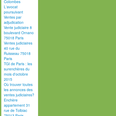
Colombes
L'avocat
poursuivant
Ventes par
adjudication
Vente judiciaire 8
boulevard Ornano
75018 Paris
Ventes judiciaires
40 rue du
Ruisseau 75018
Paris
TGI de Paris : les
surenchères du
mois d'octobre
2015
Où trouver toutes
les annonces des
ventes judiciaires?
Enchère
appartement 31
rue de Tolbiac
75013 Paris