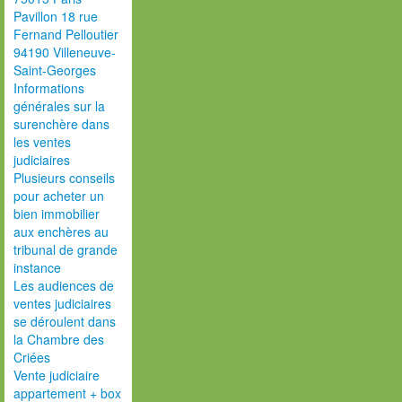
Pavillon 18 rue
Fernand Pelloutier
94190 Villeneuve-
Saint-Georges
Informations
générales sur la
surenchère dans
les ventes
judiciaires
Plusieurs conseils
pour acheter un
bien immobilier
aux enchères au
tribunal de grande
instance
Les audiences de
ventes judiciaires
se déroulent dans
la Chambre des
Criées
Vente judiciaire
appartement + box