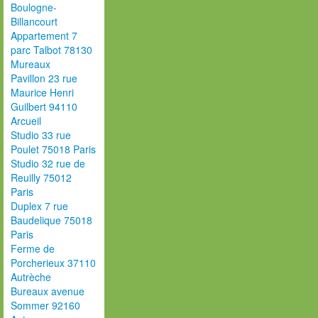
Boulogne-
Billancourt
Appartement 7
parc Talbot 78130
Mureaux
Pavillon 23 rue
Maurice Henri
Guilbert 94110
Arcueil
Studio 33 rue
Poulet 75018 Paris
Studio 32 rue de
Reuilly 75012
Paris
Duplex 7 rue
Baudelique 75018
Paris
Ferme de
Porcherieux 37110
Autrèche
Bureaux avenue
Sommer 92160