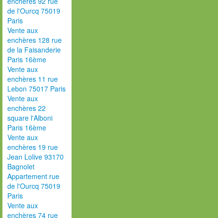
enchères 92 rue
de l'Ourcq 75019
Paris
Vente aux
enchères 128 rue
de la Faisanderie
Paris 16ème
Vente aux
enchères 11 rue
Lebon 75017 Paris
Vente aux
enchères 22
square l'Alboni
Paris 16ème
Vente aux
enchères 19 rue
Jean Lolive 93170
Bagnolet
Appartement rue
de l'Ourcq 75019
Paris
Vente aux
enchères 74 rue