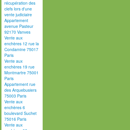
récupération des
clefs lors d'une
vente judiciaire
Appartement
avenue Pasteur
92170 Vanves
Vente aux
enchères 12 rue la
Condamine 75017
Paris
Vente aux
enchères 19 rue
Montmartre 75001
Paris
Appartement rue
des Arquebusiers
75003 Paris
Vente aux
enchères 6
boulevard Suchet
75016 Paris
Vente aux