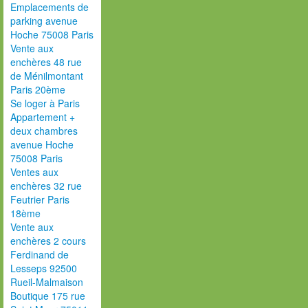
Emplacements de
parking avenue
Hoche 75008 Paris
Vente aux
enchères 48 rue
de Ménilmontant
Paris 20ème
Se loger à Paris
Appartement +
deux chambres
avenue Hoche
75008 Paris
Ventes aux
enchères 32 rue
Feutrier Paris
18ème
Vente aux
enchères 2 cours
Ferdinand de
Lesseps 92500
Rueil-Malmaison
Boutique 175 rue