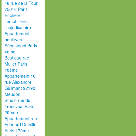
46 rue de la Tour
75016 Paris
Enchère
immobilière :
l’adjudicataire
Appartement
boulevard
Sébastopol Paris
4ème
Boutique rue
Muller Paris
18ème
Appartement 10
rue Alexandre
Guilmant 92190
Meudon
Studio rue du
Transvaal Paris
20ème
Appartement rue
Edouard Detaille
Paris 17ème