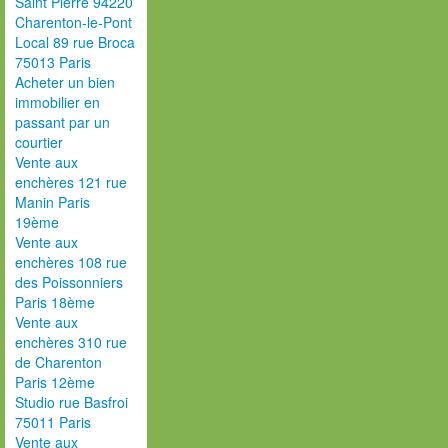
Saint Pierre 94220
Charenton-le-Pont
Local 89 rue Broca
75013 Paris
Acheter un bien
immobilier en
passant par un
courtier
Vente aux
enchères 121 rue
Manin Paris
19ème
Vente aux
enchères 108 rue
des Poissonniers
Paris 18ème
Vente aux
enchères 310 rue
de Charenton
Paris 12ème
Studio rue Basfroi
75011 Paris
Vente aux