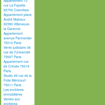
Appartement 13
rue La Fayette
92700 Colombes
Appartement place
André Malraux
92390 Villeneuve-
la-Garenne
Appartement
avenue Parmentier
75010 Paris
Vente judiciaire 36
rue de l'Université
75007 Paris
Appartement rue
de Crimée 75019
Paris
Studio 49 rue de la
Folie Méricourt
75011 Paris
Les enchères
immobilières
Ventes aux
enchères