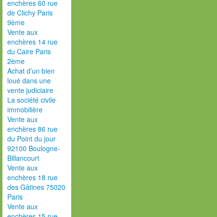
enchères 60 rue
de Clichy Paris
9ème
Vente aux
enchères 14 rue
du Caire Paris
2ème
Achat d’un bien
loué dans une
vente judiciaire
La société civile
immobilière
Vente aux
enchères 86 rue
du Point du jour
92100 Boulogne-
Billancourt
Vente aux
enchères 18 rue
des Gâtines 75020
Paris
Vente aux
enchères 15 rue