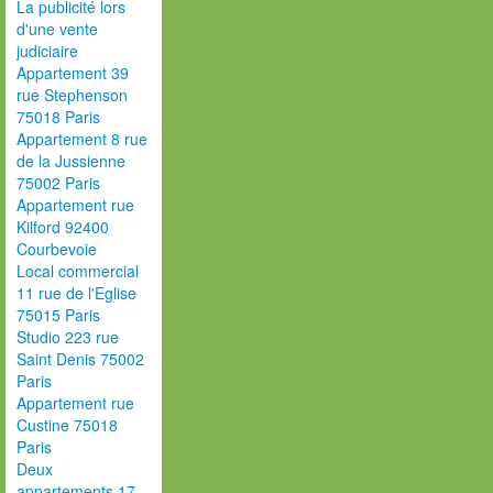
La publicité lors
d'une vente
judiciaire
Appartement 39
rue Stephenson
75018 Paris
Appartement 8 rue
de la Jussienne
75002 Paris
Appartement rue
Kilford 92400
Courbevoie
Local commercial
11 rue de l'Eglise
75015 Paris
Studio 223 rue
Saint Denis 75002
Paris
Appartement rue
Custine 75018
Paris
Deux
appartements 17