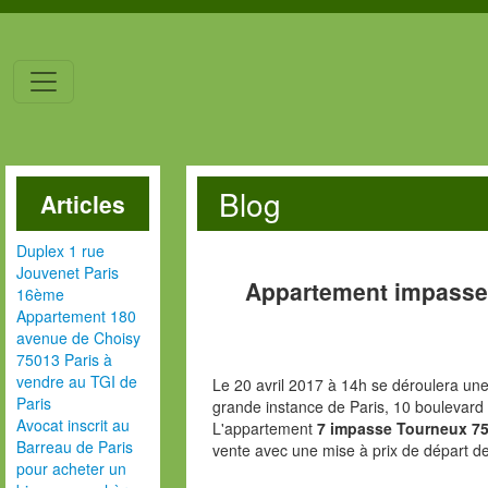
Blog
Articles
Duplex 1 rue
Jouvenet Paris
Appartement impasse
16ème
Appartement 180
avenue de Choisy
75013 Paris à
vendre au TGI de
Le 20 avril 2017 à 14h se déroulera une
Paris
grande instance de Paris, 10 boulevard
Avocat inscrit au
L'appartement
7 impasse Tourneux 75
Barreau de Paris
vente avec une mise à prix de départ d
pour acheter un