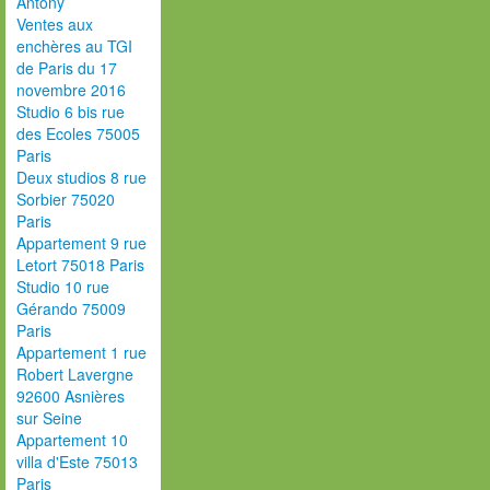
Antony
Ventes aux
enchères au TGI
de Paris du 17
novembre 2016
Studio 6 bis rue
des Ecoles 75005
Paris
Deux studios 8 rue
Sorbier 75020
Paris
Appartement 9 rue
Letort 75018 Paris
Studio 10 rue
Gérando 75009
Paris
Appartement 1 rue
Robert Lavergne
92600 Asnières
sur Seine
Appartement 10
villa d'Este 75013
Paris