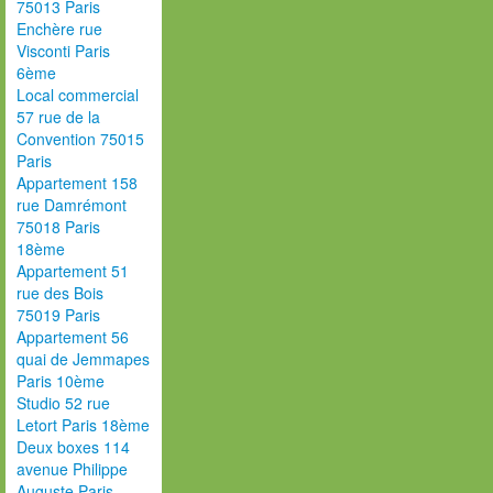
75013 Paris
Enchère rue
Visconti Paris
6ème
Local commercial
57 rue de la
Convention 75015
Paris
Appartement 158
rue Damrémont
75018 Paris
18ème
Appartement 51
rue des Bois
75019 Paris
Appartement 56
quai de Jemmapes
Paris 10ème
Studio 52 rue
Letort Paris 18ème
Deux boxes 114
avenue Philippe
Auguste Paris