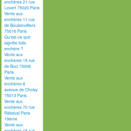
enchères 21 rue
Levert 75020 Paris
Vente aux
enchères 11 rue
de Boulainvilliers
75016 Paris
Qu'est-ce que
signifie folle
enchère ?
Vente aux
enchères 15 rue
de Buci 75006
Paris
Vente aux
enchères 8
avenue de Choisy
75013 Paris
Vente aux
enchères 70 rue
Rébeval Paris
19ème
Vente aux
enchères 15 rue