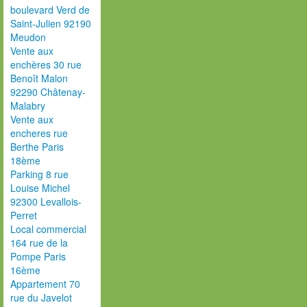
boulevard Verd de
Saint-Julien 92190
Meudon
Vente aux
enchères 30 rue
Benoît Malon
92290 Châtenay-
Malabry
Vente aux
encheres rue
Berthe Paris
18ème
Parking 8 rue
Louise Michel
92300 Levallois-
Perret
Local commercial
164 rue de la
Pompe Paris
16ème
Appartement 70
rue du Javelot