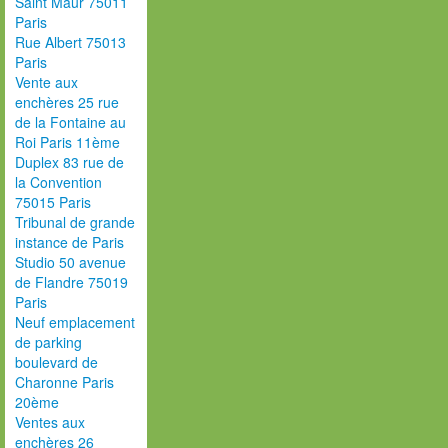
Saint Maur 75011
Paris
Rue Albert 75013
Paris
Vente aux
enchères 25 rue
de la Fontaine au
Roi Paris 11ème
Duplex 83 rue de
la Convention
75015 Paris
Tribunal de grande
instance de Paris
Studio 50 avenue
de Flandre 75019
Paris
Neuf emplacement
de parking
boulevard de
Charonne Paris
20ème
Ventes aux
enchères 26