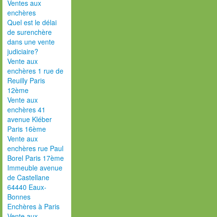
Ventes aux
enchères
Quel est le délai
de surenchère
dans une vente
judiciaire?
Vente aux
enchères 1 rue de
Reuilly Paris
12ème
Vente aux
enchères 41
avenue Kléber
Paris 16ème
Vente aux
enchères rue Paul
Borel Paris 17ème
Immeuble avenue
de Castellane
64440 Eaux-
Bonnes
Enchères à Paris
Vente aux