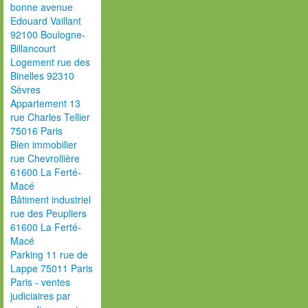
bonne avenue
Edouard Vaillant
92100 Boulogne-
Billancourt
Logement rue des
Binelles 92310
Sèvres
Appartement 13
rue Charles Tellier
75016 Paris
Bien immobilier
rue Chevrollière
61600 La Ferté-
Macé
Bâtiment industriel
rue des Peupliers
61600 La Ferté-
Macé
Parking 11 rue de
Lappe 75011 Paris
Paris - ventes
judiciaires par