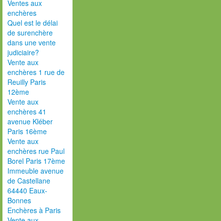
Ventes aux
enchères
Quel est le délai
de surenchère
dans une vente
judiciaire?
Vente aux
enchères 1 rue de
Reuilly Paris
12ème
Vente aux
enchères 41
avenue Kléber
Paris 16ème
Vente aux
enchères rue Paul
Borel Paris 17ème
Immeuble avenue
de Castellane
64440 Eaux-
Bonnes
Enchères à Paris
Vente aux