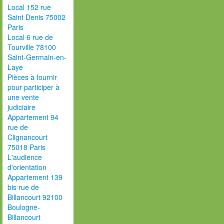
Local 152 rue
Saint Denis 75002
Paris
Local 6 rue de
Tourville 78100
Saint-Germain-en-
Laye
Pièces à fournir
pour participer à
une vente
judiciaire
Appartement 94
rue de
Clignancourt
75018 Paris
L'audience
d'orientation
Appartement 139
bis rue de
Billancourt 92100
Boulogne-
Billancourt