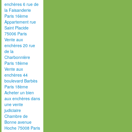
enchères 6 rue de
la Faisanderie
Paris 16ème
Appartement rue
Saint Placide
75006 Paris
Vente aux
enchères 20 rue
de la
Charbonnière
Paris 18ème
Vente aux
enchères 44
boulevard Barbès
Paris 18ème
Acheter un bien
aux enchères dans
une vente
judiciaire
Chambre de
Bonne avenue
Hoche 75008 Paris