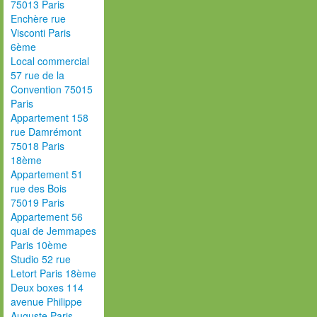
75013 Paris
Enchère rue
Visconti Paris
6ème
Local commercial
57 rue de la
Convention 75015
Paris
Appartement 158
rue Damrémont
75018 Paris
18ème
Appartement 51
rue des Bois
75019 Paris
Appartement 56
quai de Jemmapes
Paris 10ème
Studio 52 rue
Letort Paris 18ème
Deux boxes 114
avenue Philippe
Auguste Paris