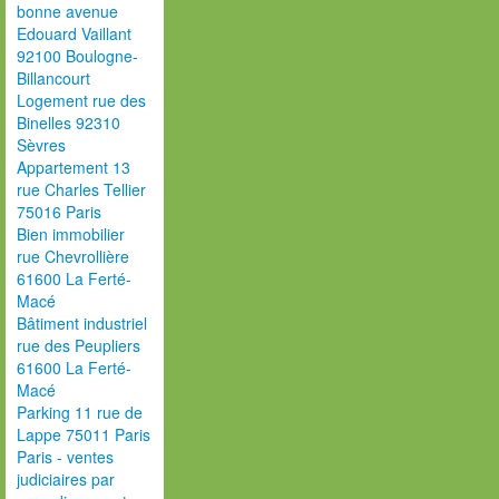
bonne avenue
Edouard Vaillant
92100 Boulogne-
Billancourt
Logement rue des
Binelles 92310
Sèvres
Appartement 13
rue Charles Tellier
75016 Paris
Bien immobilier
rue Chevrollière
61600 La Ferté-
Macé
Bâtiment industriel
rue des Peupliers
61600 La Ferté-
Macé
Parking 11 rue de
Lappe 75011 Paris
Paris - ventes
judiciaires par