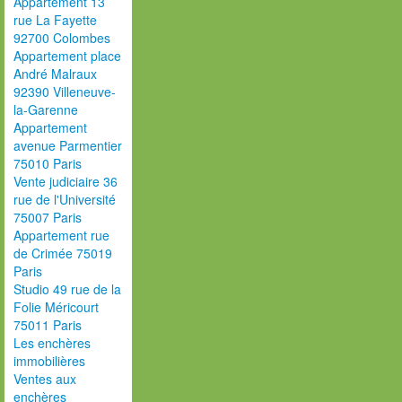
Appartement 13
rue La Fayette
92700 Colombes
Appartement place
André Malraux
92390 Villeneuve-
la-Garenne
Appartement
avenue Parmentier
75010 Paris
Vente judiciaire 36
rue de l'Université
75007 Paris
Appartement rue
de Crimée 75019
Paris
Studio 49 rue de la
Folie Méricourt
75011 Paris
Les enchères
immobilières
Ventes aux
enchères