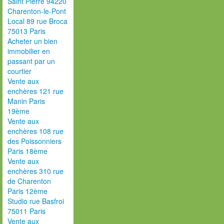
Saint Pierre 94220
Charenton-le-Pont
Local 89 rue Broca
75013 Paris
Acheter un bien
immobilier en
passant par un
courtier
Vente aux
enchères 121 rue
Manin Paris
19ème
Vente aux
enchères 108 rue
des Poissonniers
Paris 18ème
Vente aux
enchères 310 rue
de Charenton
Paris 12ème
Studio rue Basfroi
75011 Paris
Vente aux