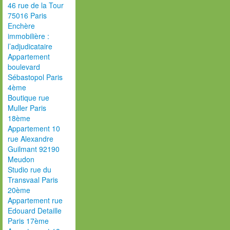
46 rue de la Tour
75016 Paris
Enchère
immobilière :
l’adjudicataire
Appartement
boulevard
Sébastopol Paris
4ème
Boutique rue
Muller Paris
18ème
Appartement 10
rue Alexandre
Guilmant 92190
Meudon
Studio rue du
Transvaal Paris
20ème
Appartement rue
Edouard Detaille
Paris 17ème