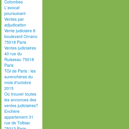
Colombes
L'avocat
poursuivant
Ventes par
adjudication
Vente judiciaire 8
boulevard Ornano
75018 Paris
Ventes judiciaires
40 rue du
Ruisseau 75018
Paris
TGI de Paris : les
surenchères du
mois d'octobre
2015
Où trouver toutes
les annonces des
ventes judiciaires?
Enchère
appartement 31
rue de Tolbiac
75013 Paris