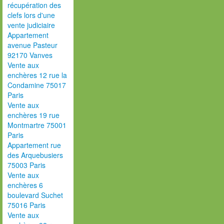
récupération des
clefs lors d'une
vente judiciaire
Appartement
avenue Pasteur
92170 Vanves
Vente aux
enchères 12 rue la
Condamine 75017
Paris
Vente aux
enchères 19 rue
Montmartre 75001
Paris
Appartement rue
des Arquebusiers
75003 Paris
Vente aux
enchères 6
boulevard Suchet
75016 Paris
Vente aux