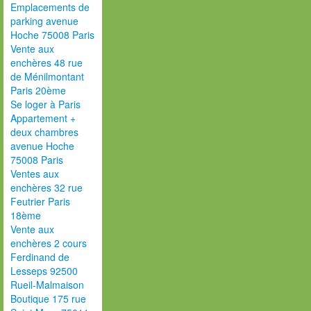
Emplacements de
parking avenue
Hoche 75008 Paris
Vente aux
enchères 48 rue
de Ménilmontant
Paris 20ème
Se loger à Paris
Appartement +
deux chambres
avenue Hoche
75008 Paris
Ventes aux
enchères 32 rue
Feutrier Paris
18ème
Vente aux
enchères 2 cours
Ferdinand de
Lesseps 92500
Rueil-Malmaison
Boutique 175 rue