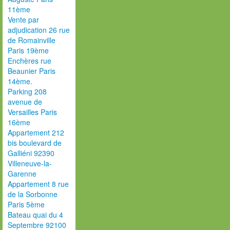
11ème
Vente par
adjudication 26 rue
de Romainville
Paris 19ème
Enchères rue
Beaunier Paris
14ème.
Parking 208
avenue de
Versailles Paris
16ème
Appartement 212
bis boulevard de
Galliéni 92390
Villeneuve-la-
Garenne
Appartement 8 rue
de la Sorbonne
Paris 5ème
Bateau quai du 4
Septembre 92100