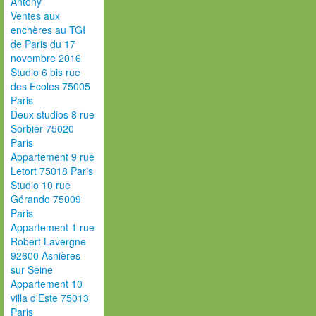
Antony
Ventes aux
enchères au TGI
de Paris du 17
novembre 2016
Studio 6 bis rue
des Ecoles 75005
Paris
Deux studios 8 rue
Sorbier 75020
Paris
Appartement 9 rue
Letort 75018 Paris
Studio 10 rue
Gérando 75009
Paris
Appartement 1 rue
Robert Lavergne
92600 Asnières
sur Seine
Appartement 10
villa d'Este 75013
Paris