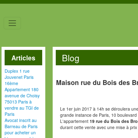
Blog
Articles
Duplex 1 rue
Jouvenet Paris
Maison rue du Bois des B
16ème
Appartement 180
avenue de Choisy
75013 Paris à
vendre au TGI de
Le 1er juin 2017 à 14h se déroulera une
Paris
grande instance de Paris, 10 boulevard
Avocat inscrit au
L'appartement
19 rue du Bois des Br
Barreau de Paris
durant cette vente avec une mise à pri
pour acheter un