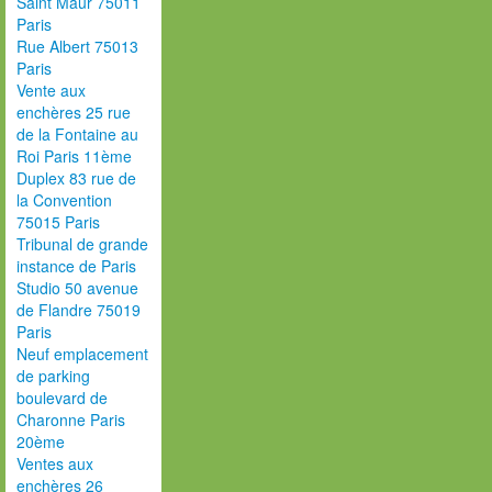
Saint Maur 75011
Paris
Rue Albert 75013
Paris
Vente aux
enchères 25 rue
de la Fontaine au
Roi Paris 11ème
Duplex 83 rue de
la Convention
75015 Paris
Tribunal de grande
instance de Paris
Studio 50 avenue
de Flandre 75019
Paris
Neuf emplacement
de parking
boulevard de
Charonne Paris
20ème
Ventes aux
enchères 26