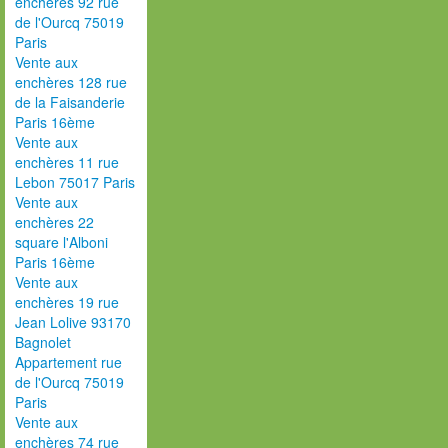
enchères 92 rue
de l'Ourcq 75019
Paris
Vente aux
enchères 128 rue
de la Faisanderie
Paris 16ème
Vente aux
enchères 11 rue
Lebon 75017 Paris
Vente aux
enchères 22
square l'Alboni
Paris 16ème
Vente aux
enchères 19 rue
Jean Lolive 93170
Bagnolet
Appartement rue
de l'Ourcq 75019
Paris
Vente aux
enchères 74 rue