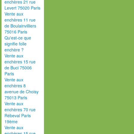
enchères 21 rue
Levert 75020 Paris
Vente aux
enchères 11 rue
de Boulainvilliers
75016 Paris
Qu'est-ce que
signifie folle
enchère ?
Vente aux
enchères 15 rue
de Buci 75006
Paris
Vente aux
enchères 8
avenue de Choisy
75013 Paris
Vente aux
enchères 70 rue
Rébeval Paris
19ème
Vente aux
enchères 15 rue