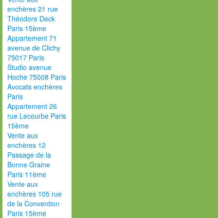
enchères 21 rue
Théodore Deck
Paris 15ème
Appartement 71
avenue de Clichy
75017 Paris
Studio avenue
Hoche 75008 Paris
Avocats enchères
Paris
Appartement 26
rue Lecourbe Paris
15ème
Vente aux
enchères 12
Passage de la
Bonne Graine
Paris 11ème
Vente aux
enchères 105 rue
de la Convention
Paris 15ème