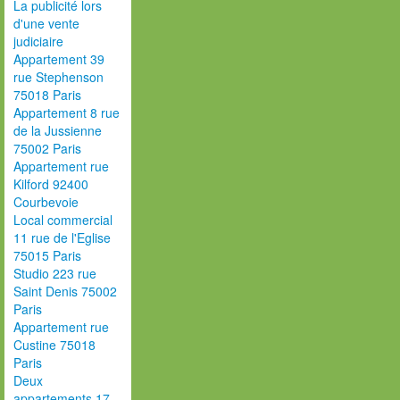
La publicité lors
d'une vente
judiciaire
Appartement 39
rue Stephenson
75018 Paris
Appartement 8 rue
de la Jussienne
75002 Paris
Appartement rue
Kilford 92400
Courbevoie
Local commercial
11 rue de l'Eglise
75015 Paris
Studio 223 rue
Saint Denis 75002
Paris
Appartement rue
Custine 75018
Paris
Deux
appartements 17