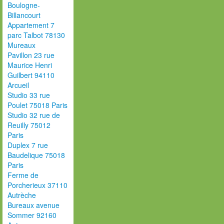
Boulogne-
Billancourt
Appartement 7
parc Talbot 78130
Mureaux
Pavillon 23 rue
Maurice Henri
Guilbert 94110
Arcueil
Studio 33 rue
Poulet 75018 Paris
Studio 32 rue de
Reuilly 75012
Paris
Duplex 7 rue
Baudelique 75018
Paris
Ferme de
Porcherieux 37110
Autrèche
Bureaux avenue
Sommer 92160