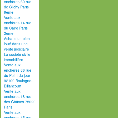
enchères 60 rue
de Clichy Paris
9ème
Vente aux
enchères 14 rue
du Caire Paris
2ème
Achat d’un bien
loué dans une
vente judiciaire
La société civile
immobilière
Vente aux
enchères 86 rue
du Point du jour
92100 Boulogne-
Billancourt
Vente aux
enchères 18 rue
des Gâtines 75020
Paris
Vente aux
enchères 15 rue