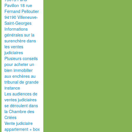
Pavillon 18 rue
Fernand Pelloutier
94190 Villeneuve-
Saint-Georges
Informations
générales sur la
surenchère dans
les ventes
judiciaires
Plusieurs conseils
pour acheter un
bien immobilier
aux enchères au
tribunal de grande
instance
Les audiences de
ventes judiciaires
se déroulent dans
la Chambre des
Criées
Vente judiciaire
appartement + box