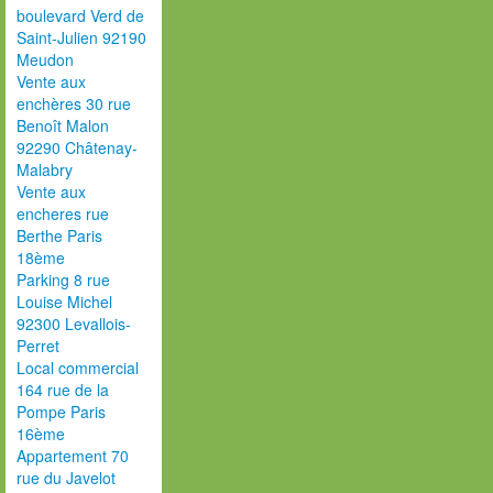
boulevard Verd de
Saint-Julien 92190
Meudon
Vente aux
enchères 30 rue
Benoît Malon
92290 Châtenay-
Malabry
Vente aux
encheres rue
Berthe Paris
18ème
Parking 8 rue
Louise Michel
92300 Levallois-
Perret
Local commercial
164 rue de la
Pompe Paris
16ème
Appartement 70
rue du Javelot