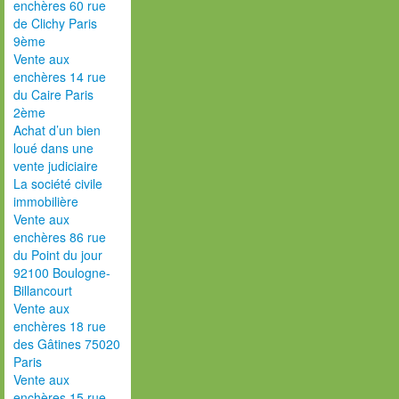
enchères 60 rue
de Clichy Paris
9ème
Vente aux
enchères 14 rue
du Caire Paris
2ème
Achat d’un bien
loué dans une
vente judiciaire
La société civile
immobilière
Vente aux
enchères 86 rue
du Point du jour
92100 Boulogne-
Billancourt
Vente aux
enchères 18 rue
des Gâtines 75020
Paris
Vente aux
enchères 15 rue