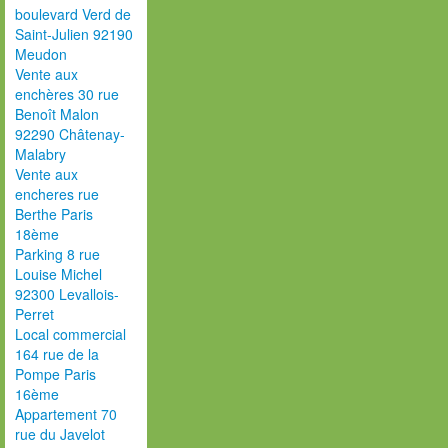
boulevard Verd de
Saint-Julien 92190
Meudon
Vente aux
enchères 30 rue
Benoît Malon
92290 Châtenay-
Malabry
Vente aux
encheres rue
Berthe Paris
18ème
Parking 8 rue
Louise Michel
92300 Levallois-
Perret
Local commercial
164 rue de la
Pompe Paris
16ème
Appartement 70
rue du Javelot