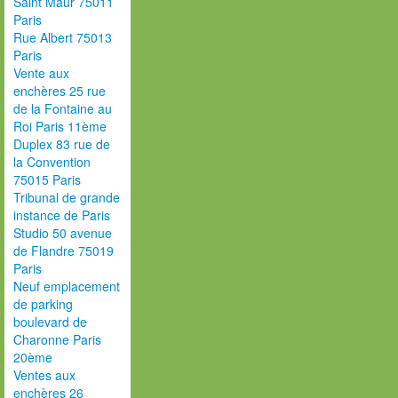
Saint Maur 75011
Paris
Rue Albert 75013
Paris
Vente aux
enchères 25 rue
de la Fontaine au
Roi Paris 11ème
Duplex 83 rue de
la Convention
75015 Paris
Tribunal de grande
instance de Paris
Studio 50 avenue
de Flandre 75019
Paris
Neuf emplacement
de parking
boulevard de
Charonne Paris
20ème
Ventes aux
enchères 26