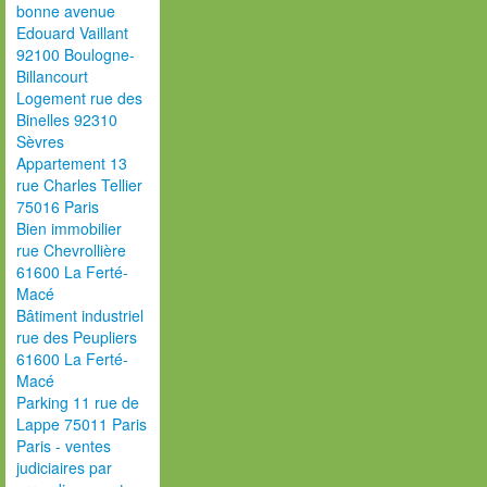
bonne avenue
Edouard Vaillant
92100 Boulogne-
Billancourt
Logement rue des
Binelles 92310
Sèvres
Appartement 13
rue Charles Tellier
75016 Paris
Bien immobilier
rue Chevrollière
61600 La Ferté-
Macé
Bâtiment industriel
rue des Peupliers
61600 La Ferté-
Macé
Parking 11 rue de
Lappe 75011 Paris
Paris - ventes
judiciaires par