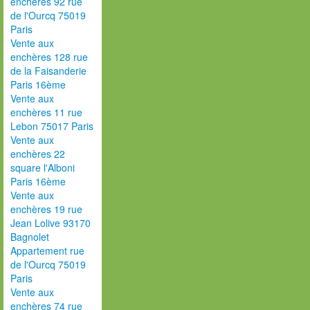
enchères 92 rue
de l'Ourcq 75019
Paris
Vente aux
enchères 128 rue
de la Faisanderie
Paris 16ème
Vente aux
enchères 11 rue
Lebon 75017 Paris
Vente aux
enchères 22
square l'Alboni
Paris 16ème
Vente aux
enchères 19 rue
Jean Lolive 93170
Bagnolet
Appartement rue
de l'Ourcq 75019
Paris
Vente aux
enchères 74 rue