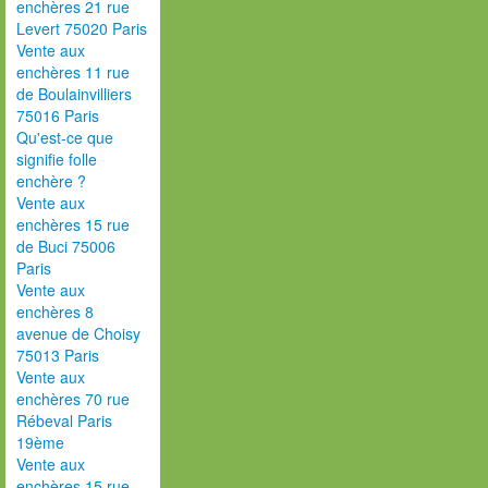
enchères 21 rue
Levert 75020 Paris
Vente aux
enchères 11 rue
de Boulainvilliers
75016 Paris
Qu'est-ce que
signifie folle
enchère ?
Vente aux
enchères 15 rue
de Buci 75006
Paris
Vente aux
enchères 8
avenue de Choisy
75013 Paris
Vente aux
enchères 70 rue
Rébeval Paris
19ème
Vente aux
enchères 15 rue