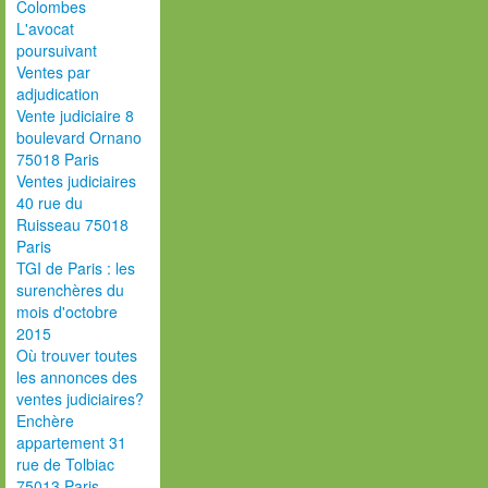
Colombes
L'avocat
poursuivant
Ventes par
adjudication
Vente judiciaire 8
boulevard Ornano
75018 Paris
Ventes judiciaires
40 rue du
Ruisseau 75018
Paris
TGI de Paris : les
surenchères du
mois d'octobre
2015
Où trouver toutes
les annonces des
ventes judiciaires?
Enchère
appartement 31
rue de Tolbiac
75013 Paris