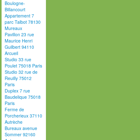
Boulogne-
Billancourt
Appartement 7
parc Talbot 78130
Mureaux
Pavillon 23 rue
Maurice Henri
Guilbert 94110
Arcueil
Studio 33 rue
Poulet 75018 Paris
Studio 32 rue de
Reuilly 75012
Paris
Duplex 7 rue
Baudelique 75018
Paris
Ferme de
Porcherieux 37110
Autrèche
Bureaux avenue
Sommer 92160