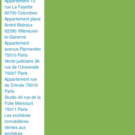
Appartement 13
rue La Fayette
92700 Colombes
Appartement place
André Malraux
92390 Villeneuve-
la-Garenne
Appartement
avenue Parmentier
75010 Paris
Vente judiciaire 36
rue de l'Université
75007 Paris
Appartement rue
de Crimée 75019
Paris
Studio 49 rue de la
Folie Méricourt
75011 Paris
Les enchères
immobilières
Ventes aux
enchères