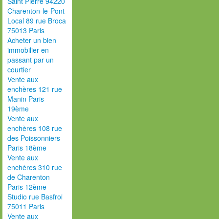
Saint Pierre 94220
Charenton-le-Pont
Local 89 rue Broca
75013 Paris
Acheter un bien
immobilier en
passant par un
courtier
Vente aux
enchères 121 rue
Manin Paris
19ème
Vente aux
enchères 108 rue
des Poissonniers
Paris 18ème
Vente aux
enchères 310 rue
de Charenton
Paris 12ème
Studio rue Basfroi
75011 Paris
Vente aux