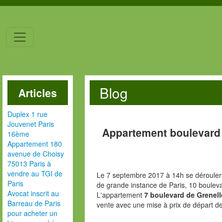
Blog
Articles
Duplex 1 rue
Jouvenet Paris
Appartement boulevard 
16ème
Appartement 180
avenue de Choisy
75013 Paris à
vendre au TGI de
Le 7 septembre 2017 à 14h se déroulera
Paris
de grande instance de Paris, 10 boulev
Avocat inscrit au
L'appartement
7 boulevard de Grenell
Barreau de Paris
vente avec une mise à prix de départ d
pour acheter un