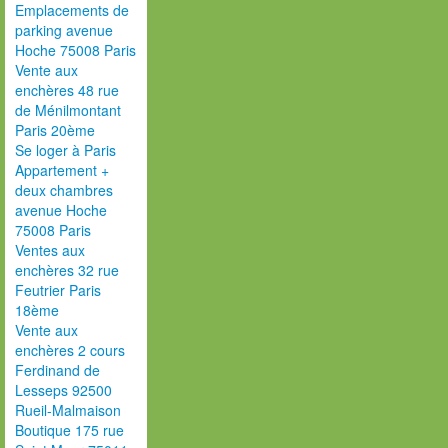
Emplacements de
parking avenue
Hoche 75008 Paris
Vente aux
enchères 48 rue
de Ménilmontant
Paris 20ème
Se loger à Paris
Appartement +
deux chambres
avenue Hoche
75008 Paris
Ventes aux
enchères 32 rue
Feutrier Paris
18ème
Vente aux
enchères 2 cours
Ferdinand de
Lesseps 92500
Rueil-Malmaison
Boutique 175 rue