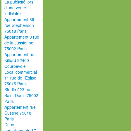
La publicité lors
d'une vente
judiciaire
Appartement 39
rue Stephenson
75018 Paris
Appartement 8 rue
de la Jussienne
75002 Paris
Appartement rue
Kilford 92400
Courbevoie
Local commercial
11 rue de l'Eglise
75015 Paris
Studio 223 rue
Saint Denis 75002
Paris
Appartement rue
Custine 75018
Paris
Deux
appartements 17