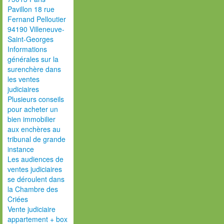
Pavillon 18 rue
Fernand Pelloutier
94190 Villeneuve-
Saint-Georges
Informations
générales sur la
surenchère dans
les ventes
judiciaires
Plusieurs conseils
pour acheter un
bien immobilier
aux enchères au
tribunal de grande
instance
Les audiences de
ventes judiciaires
se déroulent dans
la Chambre des
Criées
Vente judiciaire
appartement + box