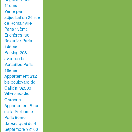
11ème
Vente par
adjudication 26 rue
de Romainville
Paris 19ème
Enchères rue
Beaunier Paris
14ème.
Parking 208
avenue de
Versailles Paris
16ème
Appartement 212
bis boulevard de
Galliéni 92390
Villeneuve-la-
Garenne
Appartement 8 rue
de la Sorbonne
Paris 5ème
Bateau quai du 4
Septembre 92100