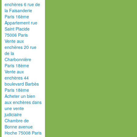
enchères 6 rue de
la Faisanderie
Paris 16ème
Appartement rue
Saint Placide
75006 Paris
Vente aux
enchères 20 rue
de la
Charbonnière
Paris 18ème
Vente aux
enchères 44
boulevard Barbès
Paris 18ème
Acheter un bien
aux enchères dans
une vente
judiciaire
Chambre de
Bonne avenue
Hoche 75008 Paris