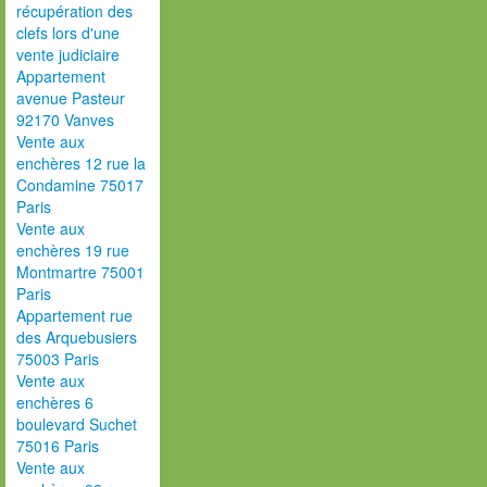
récupération des
clefs lors d'une
vente judiciaire
Appartement
avenue Pasteur
92170 Vanves
Vente aux
enchères 12 rue la
Condamine 75017
Paris
Vente aux
enchères 19 rue
Montmartre 75001
Paris
Appartement rue
des Arquebusiers
75003 Paris
Vente aux
enchères 6
boulevard Suchet
75016 Paris
Vente aux