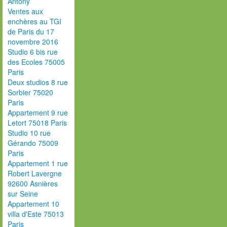
Antony
Ventes aux
enchères au TGI
de Paris du 17
novembre 2016
Studio 6 bis rue
des Ecoles 75005
Paris
Deux studios 8 rue
Sorbier 75020
Paris
Appartement 9 rue
Letort 75018 Paris
Studio 10 rue
Gérando 75009
Paris
Appartement 1 rue
Robert Lavergne
92600 Asnières
sur Seine
Appartement 10
villa d'Este 75013
Paris