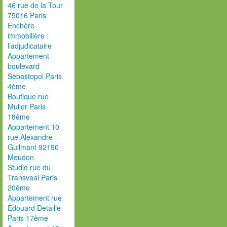
46 rue de la Tour
75016 Paris
Enchère
immobilière :
l’adjudicataire
Appartement
boulevard
Sébastopol Paris
4ème
Boutique rue
Muller Paris
18ème
Appartement 10
rue Alexandre
Guilmant 92190
Meudon
Studio rue du
Transvaal Paris
20ème
Appartement rue
Edouard Detaille
Paris 17ème