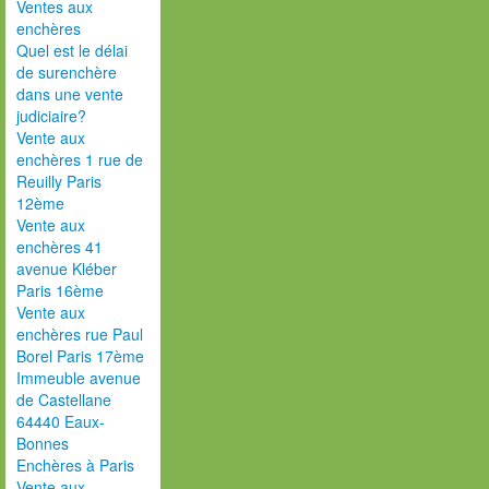
Ventes aux
enchères
Quel est le délai
de surenchère
dans une vente
judiciaire?
Vente aux
enchères 1 rue de
Reuilly Paris
12ème
Vente aux
enchères 41
avenue Kléber
Paris 16ème
Vente aux
enchères rue Paul
Borel Paris 17ème
Immeuble avenue
de Castellane
64440 Eaux-
Bonnes
Enchères à Paris
Vente aux