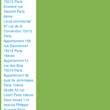
75013 Paris
Enchère rue
Visconti Paris
6ème
Local commercial
57 rue de la
Convention 75015
Paris
Appartement 158
rue Damrémont
75018 Paris
18ème
Appartement 51
rue des Bois
75019 Paris
Appartement 56
quai de Jemmapes
Paris 10ème
Studio 52 rue
Letort Paris 18ème
Deux boxes 114
avenue Philippe
Auguste Paris