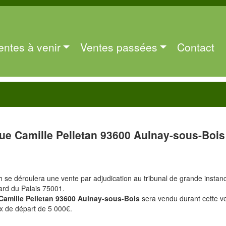
entes à venir
Ventes passées
Contact
rue Camille Pelletan 93600 Aulnay-sous-Bois
h se déroulera une vente par adjudication au tribunal de grande instan
ard du Palais 75001.
 Camille Pelletan 93600 Aulnay-sous-Bois
sera vendu durant cette v
x de départ de 5 000€.