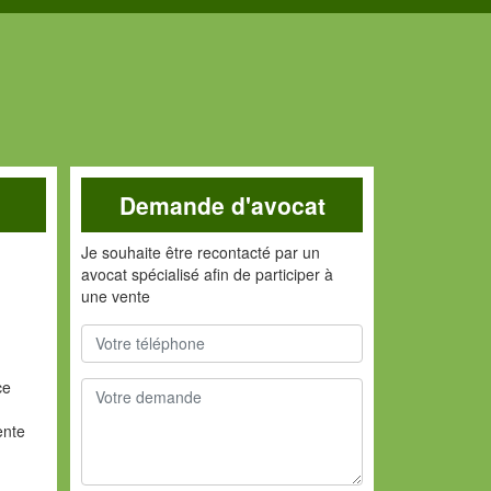
Demande d'avocat
Je souhaite être recontacté par un
avocat spécialisé afin de participer à
une vente
ce
ente