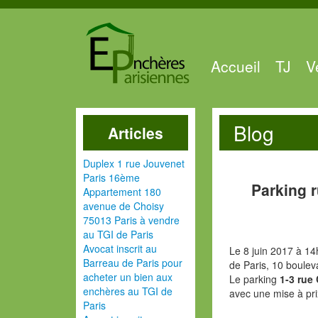
Accueil
TJ
V
Blog
Articles
Duplex 1 rue Jouvenet
Paris 16ème
Parking 
Appartement 180
avenue de Choisy
75013 Paris à vendre
au TGI de Paris
Avocat inscrit au
Le 8 juin 2017 à 14
Barreau de Paris pour
de Paris, 10 boulev
acheter un bien aux
Le parking
1-3 rue
enchères au TGI de
avec une mise à pri
Paris