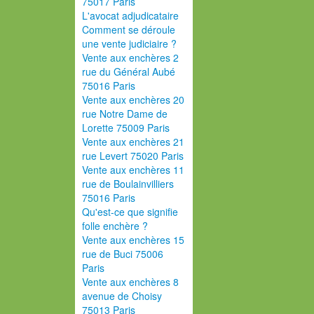
75017 Paris
L'avocat adjudicataire
Comment se déroule
une vente judiciaire ?
Vente aux enchères 2
rue du Général Aubé
75016 Paris
Vente aux enchères 20
rue Notre Dame de
Lorette 75009 Paris
Vente aux enchères 21
rue Levert 75020 Paris
Vente aux enchères 11
rue de Boulainvilliers
75016 Paris
Qu'est-ce que signifie
folle enchère ?
Vente aux enchères 15
rue de Buci 75006
Paris
Vente aux enchères 8
avenue de Choisy
75013 Paris