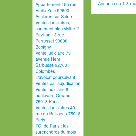
Annonce du 1-3 rue
Appartement 155 rue
Emile Zola 92600
Asnières-sur-Seine
Ventes judiciaires,
comment bien visiter ?
Pavillon 13 rue
Perrusset 93000
Bobigny
Vente judiciaire 79
avenue Henri
Barbusse 92700
Colombes
L'avocat poursuivant
Ventes par adjudication
Vente judiciaire 8
boulevard Ornano
75018 Paris
Ventes judiciaires 40
rue du Ruisseau 75018
Paris
TGI de Paris : les
surenchères du mois