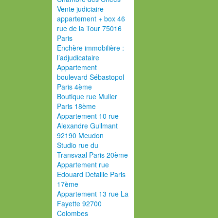
Vente judiciaire
appartement + box 46
rue de la Tour 75016
Paris
Enchère immobilière :
l’adjudicataire
Appartement
boulevard Sébastopol
Paris 4ème
Boutique rue Muller
Paris 18ème
Appartement 10 rue
Alexandre Guilmant
92190 Meudon
Studio rue du
Transvaal Paris 20ème
Appartement rue
Edouard Detaille Paris
17ème
Appartement 13 rue La
Fayette 92700
Colombes