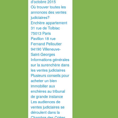
d'octobre 2015
Où trouver toutes les
annonces des ventes
judiciaires?
Enchère appartement
31 rue de Tolbiac
75013 Paris
Pavillon 18 rue
Fernand Pelloutier
94190 Villeneuve-
Saint-Georges
Informations générales
sur la surenchère dans
les ventes judiciaires
Plusieurs conseils pour
acheter un bien
immobilier aux
enchères au tribunal
de grande instance
Les audiences de
ventes judiciaires se
déroulent dans la
Chambre des Criées