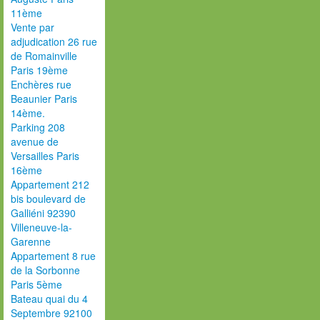
11ème
Vente par
adjudication 26 rue
de Romainville
Paris 19ème
Enchères rue
Beaunier Paris
14ème.
Parking 208
avenue de
Versailles Paris
16ème
Appartement 212
bis boulevard de
Galliéni 92390
Villeneuve-la-
Garenne
Appartement 8 rue
de la Sorbonne
Paris 5ème
Bateau quai du 4
Septembre 92100