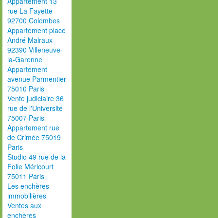
Appartement 13
rue La Fayette
92700 Colombes
Appartement place
André Malraux
92390 Villeneuve-
la-Garenne
Appartement
avenue Parmentier
75010 Paris
Vente judiciaire 36
rue de l'Université
75007 Paris
Appartement rue
de Crimée 75019
Paris
Studio 49 rue de la
Folie Méricourt
75011 Paris
Les enchères
immobilières
Ventes aux
enchères