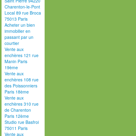
Saint Pierre 94220
Charenton-le-Pont
Local 89 rue Broca
75013 Paris
Acheter un bien
immobilier en
passant par un
courtier
Vente aux
enchères 121 rue
Manin Paris
19ème
Vente aux
enchères 108 rue
des Poissonniers
Paris 18ème
Vente aux
enchères 310 rue
de Charenton
Paris 12ème
Studio rue Basfroi
75011 Paris
Vente aux