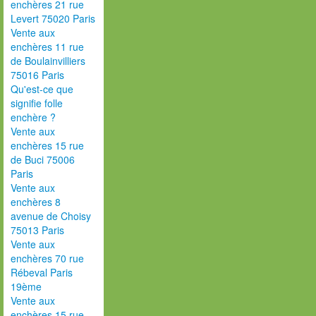
enchères 21 rue
Levert 75020 Paris
Vente aux
enchères 11 rue
de Boulainvilliers
75016 Paris
Qu'est-ce que
signifie folle
enchère ?
Vente aux
enchères 15 rue
de Buci 75006
Paris
Vente aux
enchères 8
avenue de Choisy
75013 Paris
Vente aux
enchères 70 rue
Rébeval Paris
19ème
Vente aux
enchères 15 rue