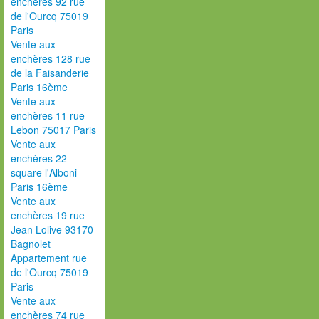
enchères 92 rue
de l'Ourcq 75019
Paris
Vente aux
enchères 128 rue
de la Faisanderie
Paris 16ème
Vente aux
enchères 11 rue
Lebon 75017 Paris
Vente aux
enchères 22
square l'Alboni
Paris 16ème
Vente aux
enchères 19 rue
Jean Lolive 93170
Bagnolet
Appartement rue
de l'Ourcq 75019
Paris
Vente aux
enchères 74 rue