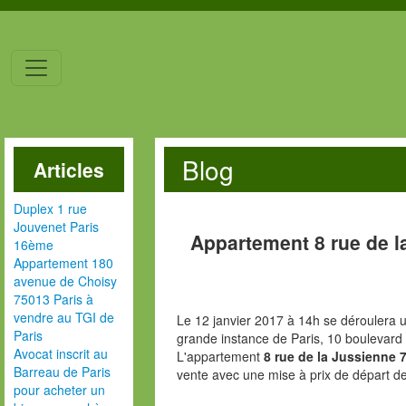
Blog
Articles
Duplex 1 rue
Jouvenet Paris
Appartement 8 rue de l
16ème
Appartement 180
avenue de Choisy
75013 Paris à
vendre au TGI de
Le 12 janvier 2017 à 14h se déroulera u
Paris
grande instance de Paris, 10 boulevard
Avocat inscrit au
L'appartement
8 rue de la Jussienne 
Barreau de Paris
vente avec une mise à prix de départ d
pour acheter un