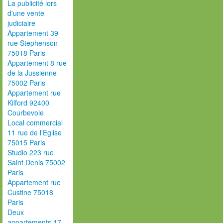
La publicité lors
d'une vente
judiciaire
Appartement 39
rue Stephenson
75018 Paris
Appartement 8 rue
de la Jussienne
75002 Paris
Appartement rue
Kilford 92400
Courbevoie
Local commercial
11 rue de l'Eglise
75015 Paris
Studio 223 rue
Saint Denis 75002
Paris
Appartement rue
Custine 75018
Paris
Deux
appartements 17