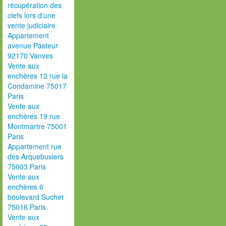
récupération des
clefs lors d'une
vente judiciaire
Appartement
avenue Pasteur
92170 Vanves
Vente aux
enchères 12 rue la
Condamine 75017
Paris
Vente aux
enchères 19 rue
Montmartre 75001
Paris
Appartement rue
des Arquebusiers
75003 Paris
Vente aux
enchères 6
boulevard Suchet
75016 Paris
Vente aux