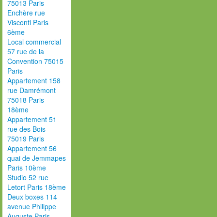
75013 Paris
Enchère rue
Visconti Paris
6ème
Local commercial
57 rue de la
Convention 75015
Paris
Appartement 158
rue Damrémont
75018 Paris
18ème
Appartement 51
rue des Bois
75019 Paris
Appartement 56
quai de Jemmapes
Paris 10ème
Studio 52 rue
Letort Paris 18ème
Deux boxes 114
avenue Philippe
Auguste Paris