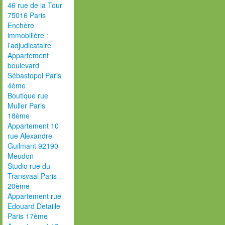
46 rue de la Tour
75016 Paris
Enchère
immobilière :
l’adjudicataire
Appartement
boulevard
Sébastopol Paris
4ème
Boutique rue
Muller Paris
18ème
Appartement 10
rue Alexandre
Guilmant 92190
Meudon
Studio rue du
Transvaal Paris
20ème
Appartement rue
Edouard Detaille
Paris 17ème