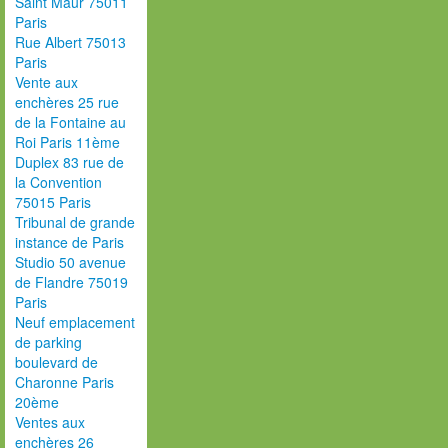
Saint Maur 75011
Paris
Rue Albert 75013
Paris
Vente aux
enchères 25 rue
de la Fontaine au
Roi Paris 11ème
Duplex 83 rue de
la Convention
75015 Paris
Tribunal de grande
instance de Paris
Studio 50 avenue
de Flandre 75019
Paris
Neuf emplacement
de parking
boulevard de
Charonne Paris
20ème
Ventes aux
enchères 26