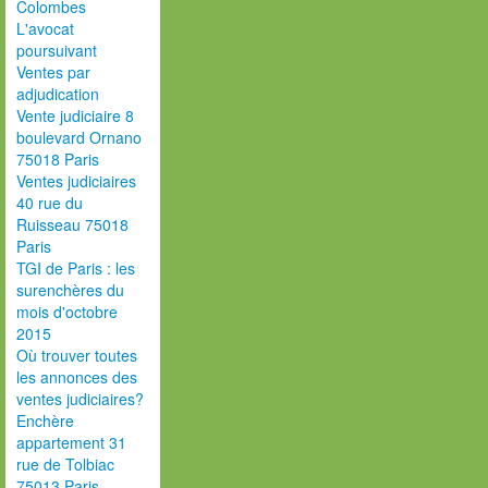
Colombes
L'avocat
poursuivant
Ventes par
adjudication
Vente judiciaire 8
boulevard Ornano
75018 Paris
Ventes judiciaires
40 rue du
Ruisseau 75018
Paris
TGI de Paris : les
surenchères du
mois d'octobre
2015
Où trouver toutes
les annonces des
ventes judiciaires?
Enchère
appartement 31
rue de Tolbiac
75013 Paris