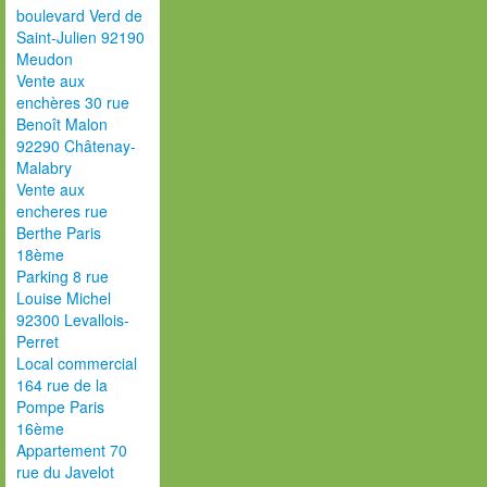
boulevard Verd de
Saint-Julien 92190
Meudon
Vente aux
enchères 30 rue
Benoît Malon
92290 Châtenay-
Malabry
Vente aux
encheres rue
Berthe Paris
18ème
Parking 8 rue
Louise Michel
92300 Levallois-
Perret
Local commercial
164 rue de la
Pompe Paris
16ème
Appartement 70
rue du Javelot