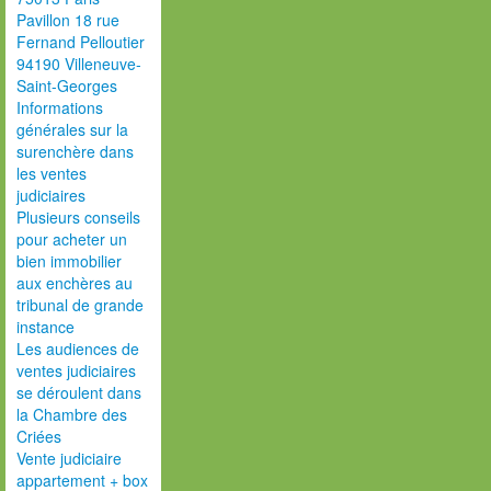
Pavillon 18 rue
Fernand Pelloutier
94190 Villeneuve-
Saint-Georges
Informations
générales sur la
surenchère dans
les ventes
judiciaires
Plusieurs conseils
pour acheter un
bien immobilier
aux enchères au
tribunal de grande
instance
Les audiences de
ventes judiciaires
se déroulent dans
la Chambre des
Criées
Vente judiciaire
appartement + box