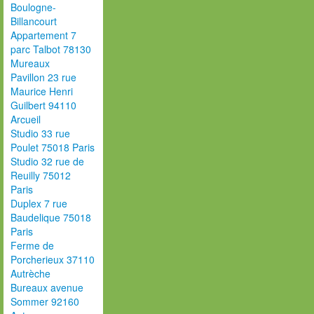
Boulogne-
Billancourt
Appartement 7
parc Talbot 78130
Mureaux
Pavillon 23 rue
Maurice Henri
Guilbert 94110
Arcueil
Studio 33 rue
Poulet 75018 Paris
Studio 32 rue de
Reuilly 75012
Paris
Duplex 7 rue
Baudelique 75018
Paris
Ferme de
Porcherieux 37110
Autrèche
Bureaux avenue
Sommer 92160