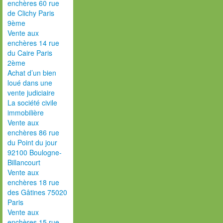
enchères 60 rue
de Clichy Paris
9ème
Vente aux
enchères 14 rue
du Caire Paris
2ème
Achat d’un bien
loué dans une
vente judiciaire
La société civile
immobilière
Vente aux
enchères 86 rue
du Point du jour
92100 Boulogne-
Billancourt
Vente aux
enchères 18 rue
des Gâtines 75020
Paris
Vente aux
enchères 15 rue