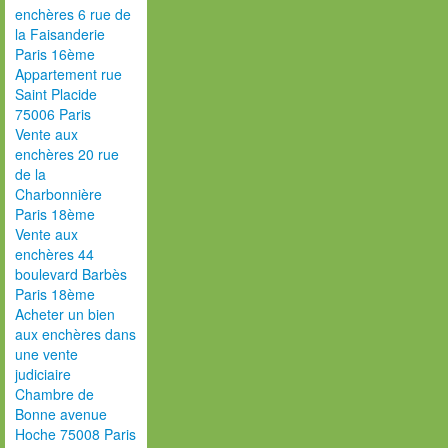
enchères 6 rue de
la Faisanderie
Paris 16ème
Appartement rue
Saint Placide
75006 Paris
Vente aux
enchères 20 rue
de la
Charbonnière
Paris 18ème
Vente aux
enchères 44
boulevard Barbès
Paris 18ème
Acheter un bien
aux enchères dans
une vente
judiciaire
Chambre de
Bonne avenue
Hoche 75008 Paris