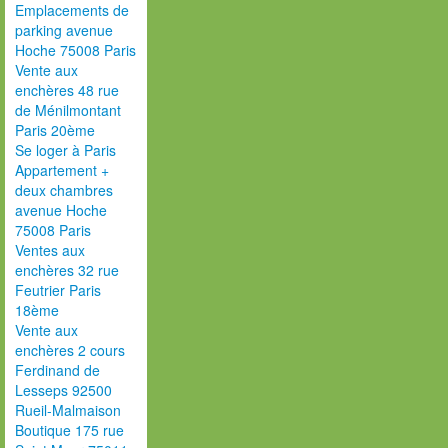
Emplacements de
parking avenue
Hoche 75008 Paris
Vente aux
enchères 48 rue
de Ménilmontant
Paris 20ème
Se loger à Paris
Appartement +
deux chambres
avenue Hoche
75008 Paris
Ventes aux
enchères 32 rue
Feutrier Paris
18ème
Vente aux
enchères 2 cours
Ferdinand de
Lesseps 92500
Rueil-Malmaison
Boutique 175 rue