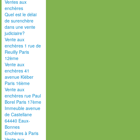
Ventes aux
enchères
Quel est le délai
de surenchère
dans une vente
judiciaire?
Vente aux
enchères 1 rue de
Reuilly Paris
12ème
Vente aux
enchères 41
avenue Kléber
Paris 16ème
Vente aux
enchères rue Paul
Borel Paris 17ème
Immeuble avenue
de Castellane
64440 Eaux-
Bonnes
Enchères à Paris
Vente aux