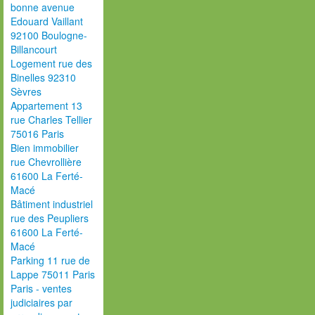
bonne avenue
Edouard Vaillant
92100 Boulogne-
Billancourt
Logement rue des
Binelles 92310
Sèvres
Appartement 13
rue Charles Tellier
75016 Paris
Bien immobilier
rue Chevrollière
61600 La Ferté-
Macé
Bâtiment industriel
rue des Peupliers
61600 La Ferté-
Macé
Parking 11 rue de
Lappe 75011 Paris
Paris - ventes
judiciaires par