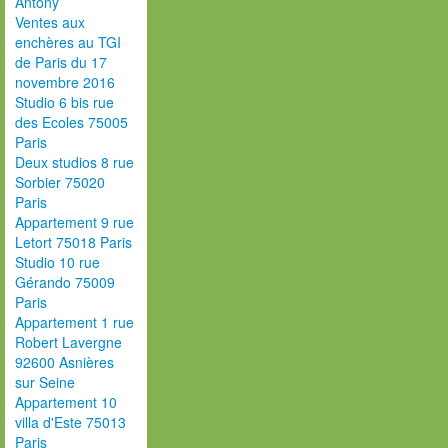
Antony
Ventes aux
enchères au TGI
de Paris du 17
novembre 2016
Studio 6 bis rue
des Ecoles 75005
Paris
Deux studios 8 rue
Sorbier 75020
Paris
Appartement 9 rue
Letort 75018 Paris
Studio 10 rue
Gérando 75009
Paris
Appartement 1 rue
Robert Lavergne
92600 Asnières
sur Seine
Appartement 10
villa d'Este 75013
Paris