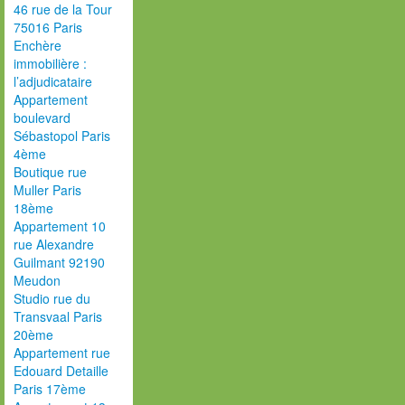
46 rue de la Tour
75016 Paris
Enchère
immobilière :
l’adjudicataire
Appartement
boulevard
Sébastopol Paris
4ème
Boutique rue
Muller Paris
18ème
Appartement 10
rue Alexandre
Guilmant 92190
Meudon
Studio rue du
Transvaal Paris
20ème
Appartement rue
Edouard Detaille
Paris 17ème