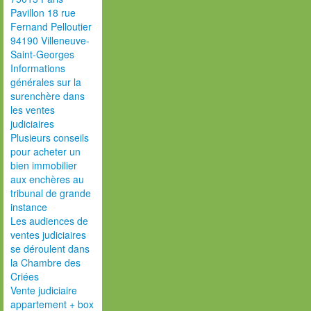
Pavillon 18 rue
Fernand Pelloutier
94190 Villeneuve-
Saint-Georges
Informations
générales sur la
surenchère dans
les ventes
judiciaires
Plusieurs conseils
pour acheter un
bien immobilier
aux enchères au
tribunal de grande
instance
Les audiences de
ventes judiciaires
se déroulent dans
la Chambre des
Criées
Vente judiciaire
appartement + box