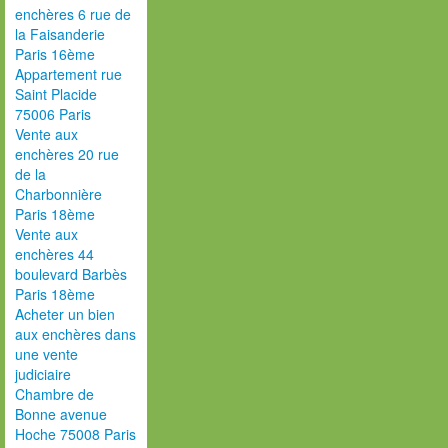
enchères 6 rue de
la Faisanderie
Paris 16ème
Appartement rue
Saint Placide
75006 Paris
Vente aux
enchères 20 rue
de la
Charbonnière
Paris 18ème
Vente aux
enchères 44
boulevard Barbès
Paris 18ème
Acheter un bien
aux enchères dans
une vente
judiciaire
Chambre de
Bonne avenue
Hoche 75008 Paris