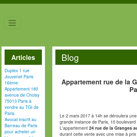
Blog
Articles
Duplex 1 rue
Jouvenet Paris
Appartement rue de la 
16ème
Pa
Appartement 180
avenue de Choisy
75013 Paris à
vendre au TGI de
Paris
Le 2 mars 2017 à 14h se déroulera une v
Avocat inscrit au
grande instance de Paris, 10 boulevard
Barreau de Paris
L'appartement
24 rue de la Granges a
pour acheter un
durant cette vente avec une mise à pri