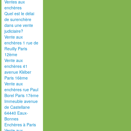
Ventes aux
enchères
Quel est le délai
de surenchère
dans une vente
judiciaire?
Vente aux
enchères 1 rue de
Reuilly Paris
12ème
Vente aux
enchères 41
avenue Kléber
Paris 16ème
Vente aux
enchères rue Paul
Borel Paris 17ème
Immeuble avenue
de Castellane
64440 Eaux-
Bonnes
Enchères à Paris
Vente aux