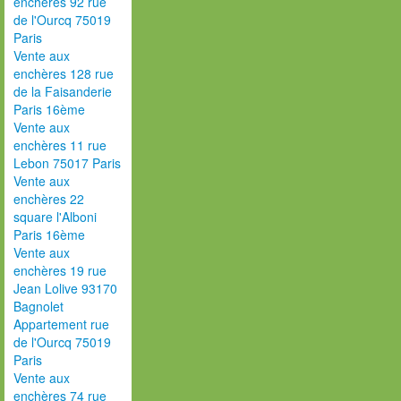
enchères 92 rue
de l'Ourcq 75019
Paris
Vente aux
enchères 128 rue
de la Faisanderie
Paris 16ème
Vente aux
enchères 11 rue
Lebon 75017 Paris
Vente aux
enchères 22
square l'Alboni
Paris 16ème
Vente aux
enchères 19 rue
Jean Lolive 93170
Bagnolet
Appartement rue
de l'Ourcq 75019
Paris
Vente aux
enchères 74 rue