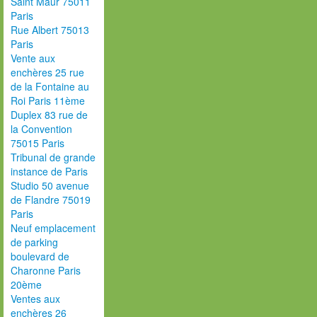
Saint Maur 75011
Paris
Rue Albert 75013
Paris
Vente aux
enchères 25 rue
de la Fontaine au
Roi Paris 11ème
Duplex 83 rue de
la Convention
75015 Paris
Tribunal de grande
instance de Paris
Studio 50 avenue
de Flandre 75019
Paris
Neuf emplacement
de parking
boulevard de
Charonne Paris
20ème
Ventes aux
enchères 26