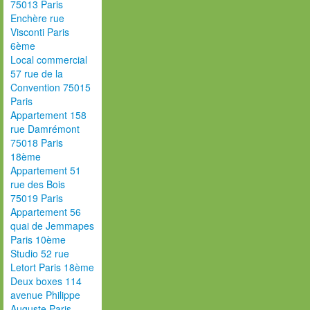
75013 Paris
Enchère rue
Visconti Paris
6ème
Local commercial
57 rue de la
Convention 75015
Paris
Appartement 158
rue Damrémont
75018 Paris
18ème
Appartement 51
rue des Bois
75019 Paris
Appartement 56
quai de Jemmapes
Paris 10ème
Studio 52 rue
Letort Paris 18ème
Deux boxes 114
avenue Philippe
Auguste Paris