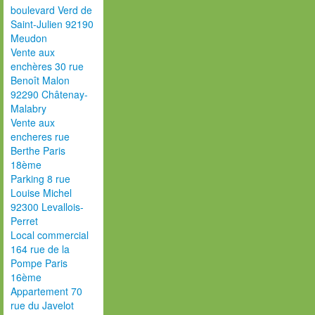
boulevard Verd de
Saint-Julien 92190
Meudon
Vente aux
enchères 30 rue
Benoît Malon
92290 Châtenay-
Malabry
Vente aux
encheres rue
Berthe Paris
18ème
Parking 8 rue
Louise Michel
92300 Levallois-
Perret
Local commercial
164 rue de la
Pompe Paris
16ème
Appartement 70
rue du Javelot