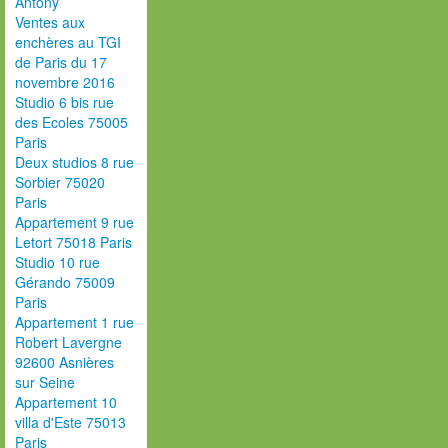
Antony
Ventes aux
enchères au TGI
de Paris du 17
novembre 2016
Studio 6 bis rue
des Ecoles 75005
Paris
Deux studios 8 rue
Sorbier 75020
Paris
Appartement 9 rue
Letort 75018 Paris
Studio 10 rue
Gérando 75009
Paris
Appartement 1 rue
Robert Lavergne
92600 Asnières
sur Seine
Appartement 10
villa d'Este 75013
Paris