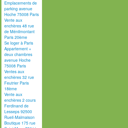
Emplacements de
parking avenue
Hoche 75008 Paris
Vente aux
enchères 48 rue
de Ménilmontant
Paris 20ème
Se loger à Paris
Appartement +
deux chambres
avenue Hoche
75008 Paris
Ventes aux
enchères 32 rue
Feutrier Paris
18ème
Vente aux
enchères 2 cours
Ferdinand de
Lesseps 92500
Rueil-Malmaison
Boutique 175 rue