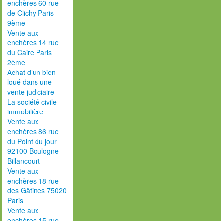
enchères 60 rue
de Clichy Paris
9ème
Vente aux
enchères 14 rue
du Caire Paris
2ème
Achat d’un bien
loué dans une
vente judiciaire
La société civile
immobilière
Vente aux
enchères 86 rue
du Point du jour
92100 Boulogne-
Billancourt
Vente aux
enchères 18 rue
des Gâtines 75020
Paris
Vente aux
enchères 15 rue