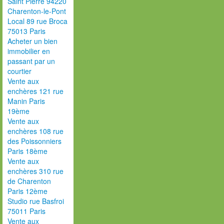
Saint Pierre 94220
Charenton-le-Pont
Local 89 rue Broca
75013 Paris
Acheter un bien
immobilier en
passant par un
courtier
Vente aux
enchères 121 rue
Manin Paris
19ème
Vente aux
enchères 108 rue
des Poissonniers
Paris 18ème
Vente aux
enchères 310 rue
de Charenton
Paris 12ème
Studio rue Basfroi
75011 Paris
Vente aux