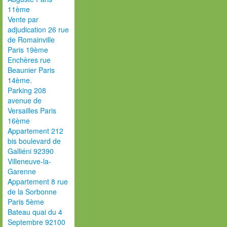
11ème
Vente par
adjudication 26 rue
de Romainville
Paris 19ème
Enchères rue
Beaunier Paris
14ème.
Parking 208
avenue de
Versailles Paris
16ème
Appartement 212
bis boulevard de
Galliéni 92390
Villeneuve-la-
Garenne
Appartement 8 rue
de la Sorbonne
Paris 5ème
Bateau quai du 4
Septembre 92100