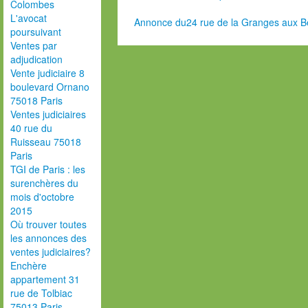
Colombes
L'avocat
Annonce du24 rue de la Granges aux Be
poursuivant
Ventes par
adjudication
Vente judiciaire 8
boulevard Ornano
75018 Paris
Ventes judiciaires
40 rue du
Ruisseau 75018
Paris
TGI de Paris : les
surenchères du
mois d'octobre
2015
Où trouver toutes
les annonces des
ventes judiciaires?
Enchère
appartement 31
rue de Tolbiac
75013 Paris