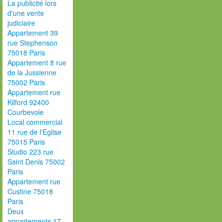
La publicité lors
d'une vente
judiciaire
Appartement 39
rue Stephenson
75018 Paris
Appartement 8 rue
de la Jussienne
75002 Paris
Appartement rue
Kilford 92400
Courbevoie
Local commercial
11 rue de l'Eglise
75015 Paris
Studio 223 rue
Saint Denis 75002
Paris
Appartement rue
Custine 75018
Paris
Deux
appartements 17