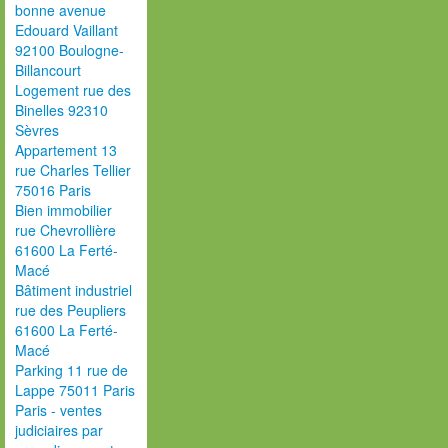
bonne avenue
Edouard Vaillant
92100 Boulogne-
Billancourt
Logement rue des
Binelles 92310
Sèvres
Appartement 13
rue Charles Tellier
75016 Paris
Bien immobilier
rue Chevrollière
61600 La Ferté-
Macé
Bâtiment industriel
rue des Peupliers
61600 La Ferté-
Macé
Parking 11 rue de
Lappe 75011 Paris
Paris - ventes
judiciaires par