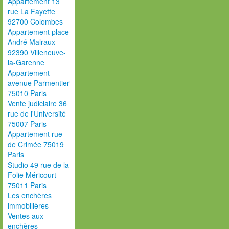
Appartement 13
rue La Fayette
92700 Colombes
Appartement place
André Malraux
92390 Villeneuve-
la-Garenne
Appartement
avenue Parmentier
75010 Paris
Vente judiciaire 36
rue de l'Université
75007 Paris
Appartement rue
de Crimée 75019
Paris
Studio 49 rue de la
Folie Méricourt
75011 Paris
Les enchères
immobilières
Ventes aux
enchères