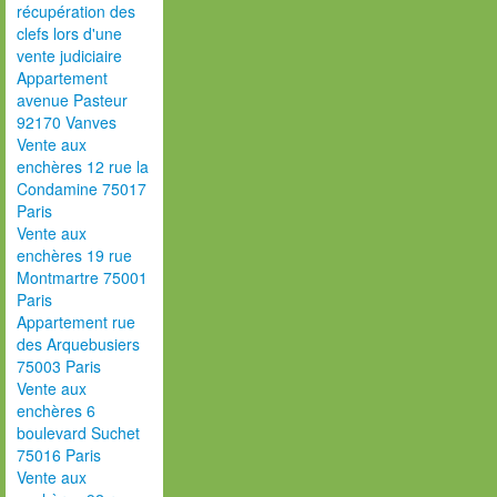
récupération des
clefs lors d'une
vente judiciaire
Appartement
avenue Pasteur
92170 Vanves
Vente aux
enchères 12 rue la
Condamine 75017
Paris
Vente aux
enchères 19 rue
Montmartre 75001
Paris
Appartement rue
des Arquebusiers
75003 Paris
Vente aux
enchères 6
boulevard Suchet
75016 Paris
Vente aux