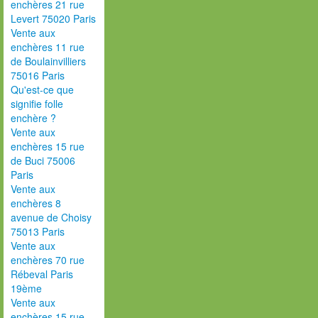
enchères 21 rue
Levert 75020 Paris
Vente aux
enchères 11 rue
de Boulainvilliers
75016 Paris
Qu'est-ce que
signifie folle
enchère ?
Vente aux
enchères 15 rue
de Buci 75006
Paris
Vente aux
enchères 8
avenue de Choisy
75013 Paris
Vente aux
enchères 70 rue
Rébeval Paris
19ème
Vente aux
enchères 15 rue