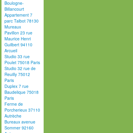
Boulogne-
Billancourt
Appartement 7
parc Talbot 78130
Mureaux
Pavillon 23 rue
Maurice Henri
Guilbert 94110
Arcueil
Studio 33 rue
Poulet 75018 Paris
Studio 32 rue de
Reuilly 75012
Paris
Duplex 7 rue
Baudelique 75018
Paris
Ferme de
Porcherieux 37110
Autrèche
Bureaux avenue
Sommer 92160