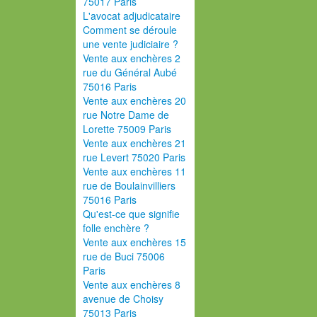
75017 Paris
L'avocat adjudicataire
Comment se déroule
une vente judiciaire ?
Vente aux enchères 2
rue du Général Aubé
75016 Paris
Vente aux enchères 20
rue Notre Dame de
Lorette 75009 Paris
Vente aux enchères 21
rue Levert 75020 Paris
Vente aux enchères 11
rue de Boulainvilliers
75016 Paris
Qu'est-ce que signifie
folle enchère ?
Vente aux enchères 15
rue de Buci 75006
Paris
Vente aux enchères 8
avenue de Choisy
75013 Paris