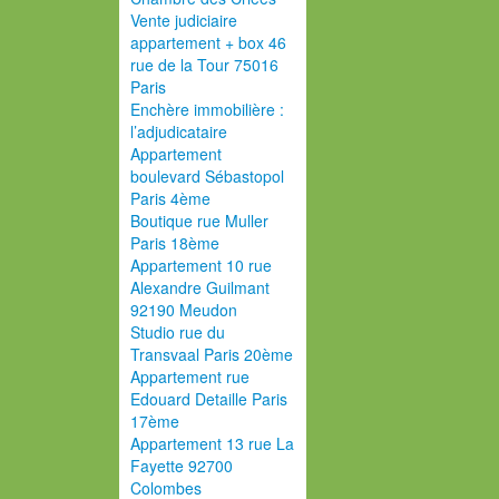
Vente judiciaire
appartement + box 46
rue de la Tour 75016
Paris
Enchère immobilière :
l’adjudicataire
Appartement
boulevard Sébastopol
Paris 4ème
Boutique rue Muller
Paris 18ème
Appartement 10 rue
Alexandre Guilmant
92190 Meudon
Studio rue du
Transvaal Paris 20ème
Appartement rue
Edouard Detaille Paris
17ème
Appartement 13 rue La
Fayette 92700
Colombes