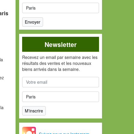
aris
Newsletter
Recevez un email par semaine avec les
la
résultats des ventes et les nouveaux
biens arrivés dans la semaine.
vez
la
Suivez nous sur Instagram