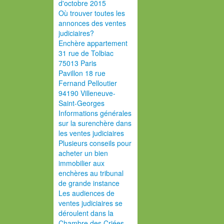
d'octobre 2015
Où trouver toutes les
annonces des ventes
judiciaires?
Enchère appartement
31 rue de Tolbiac
75013 Paris
Pavillon 18 rue
Fernand Pelloutier
94190 Villeneuve-
Saint-Georges
Informations générales
sur la surenchère dans
les ventes judiciaires
Plusieurs conseils pour
acheter un bien
immobilier aux
enchères au tribunal
de grande instance
Les audiences de
ventes judiciaires se
déroulent dans la
Chambre des Criées