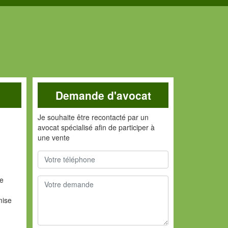
Demande d'avocat
Je souhaite être recontacté par un
avocat spécialisé afin de participer à
une vente
de
mise