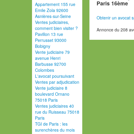
Paris 16ème
Appartement 155 rue
Emile Zola 92600
Asnières-sur-Seine
Obtenir un avocat s
Ventes judiciaires,
comment bien visiter ?
Annonce du 208 ave
Pavillon 13 rue
Perrusset 93000
Bobigny
Vente judiciaire 79
avenue Henri
Barbusse 92700
Colombes
L'avocat poursuivant
Ventes par adjudication
Vente judiciaire 8
boulevard Ornano
75018 Paris
Ventes judiciaires 40
rue du Ruisseau 75018
Paris
TGI de Paris : les
surenchères du mois