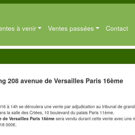
entes à venir
Ventes passées
Contact
ng 208 avenue de Versailles Paris 16ème
16 à 14h se déroulera une vente par adjudication au tribunal de gran
ans la salle des Criées, 10 boulevard du palais Paris 11ème.
 de Versailles Paris 16ème
sera vendu durant cette vente avec une 
 18 000€.