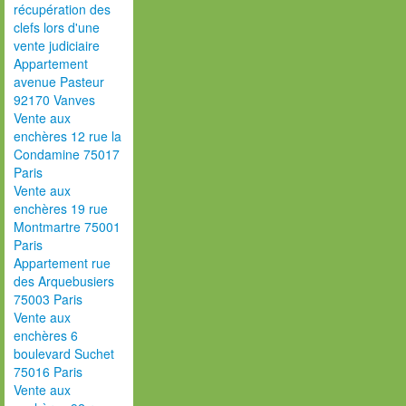
récupération des
clefs lors d'une
vente judiciaire
Appartement
avenue Pasteur
92170 Vanves
Vente aux
enchères 12 rue la
Condamine 75017
Paris
Vente aux
enchères 19 rue
Montmartre 75001
Paris
Appartement rue
des Arquebusiers
75003 Paris
Vente aux
enchères 6
boulevard Suchet
75016 Paris
Vente aux