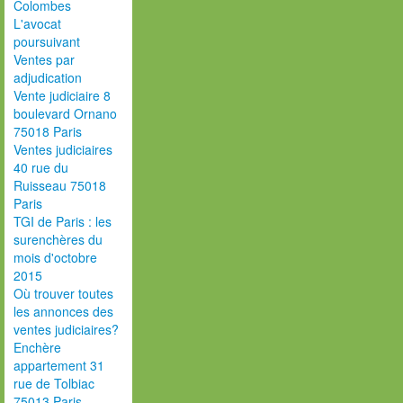
Colombes
L'avocat
poursuivant
Ventes par
adjudication
Vente judiciaire 8
boulevard Ornano
75018 Paris
Ventes judiciaires
40 rue du
Ruisseau 75018
Paris
TGI de Paris : les
surenchères du
mois d'octobre
2015
Où trouver toutes
les annonces des
ventes judiciaires?
Enchère
appartement 31
rue de Tolbiac
75013 Paris