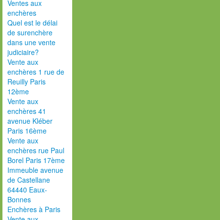
Ventes aux
enchères
Quel est le délai
de surenchère
dans une vente
judiciaire?
Vente aux
enchères 1 rue de
Reuilly Paris
12ème
Vente aux
enchères 41
avenue Kléber
Paris 16ème
Vente aux
enchères rue Paul
Borel Paris 17ème
Immeuble avenue
de Castellane
64440 Eaux-
Bonnes
Enchères à Paris
Vente aux