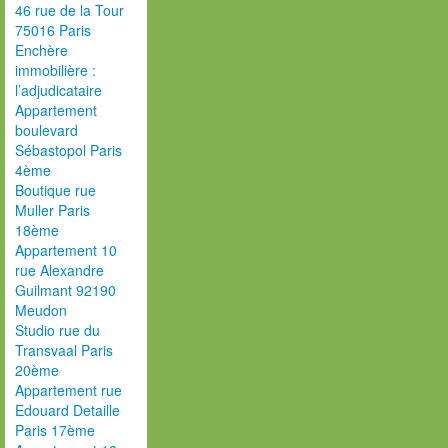
46 rue de la Tour
75016 Paris
Enchère
immobilière :
l’adjudicataire
Appartement
boulevard
Sébastopol Paris
4ème
Boutique rue
Muller Paris
18ème
Appartement 10
rue Alexandre
Guilmant 92190
Meudon
Studio rue du
Transvaal Paris
20ème
Appartement rue
Edouard Detaille
Paris 17ème