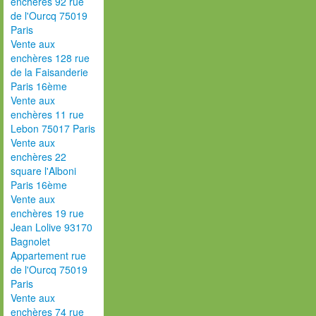
enchères 92 rue
de l'Ourcq 75019
Paris
Vente aux
enchères 128 rue
de la Faisanderie
Paris 16ème
Vente aux
enchères 11 rue
Lebon 75017 Paris
Vente aux
enchères 22
square l'Alboni
Paris 16ème
Vente aux
enchères 19 rue
Jean Lolive 93170
Bagnolet
Appartement rue
de l'Ourcq 75019
Paris
Vente aux
enchères 74 rue