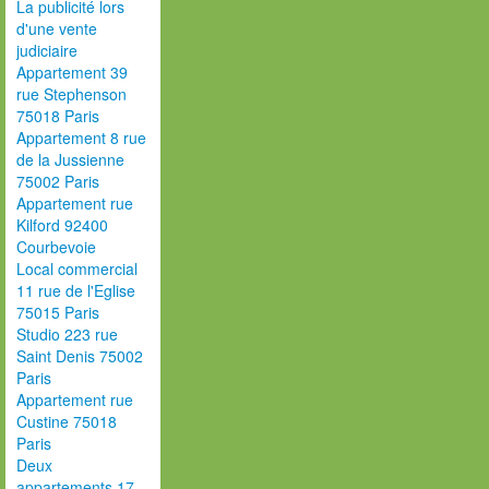
La publicité lors
d'une vente
judiciaire
Appartement 39
rue Stephenson
75018 Paris
Appartement 8 rue
de la Jussienne
75002 Paris
Appartement rue
Kilford 92400
Courbevoie
Local commercial
11 rue de l'Eglise
75015 Paris
Studio 223 rue
Saint Denis 75002
Paris
Appartement rue
Custine 75018
Paris
Deux
appartements 17