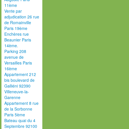
11ème
Vente par
adjudication 26 rue
de Romainville
Paris 19ème
Enchères rue
Beaunier Paris
14ème.
Parking 208
avenue de
Versailles Paris
16ème
Appartement 212
bis boulevard de
Galliéni 92390
Villeneuve-la-
Garenne
Appartement 8 rue
de la Sorbonne
Paris 5ème
Bateau quai du 4
Septembre 92100