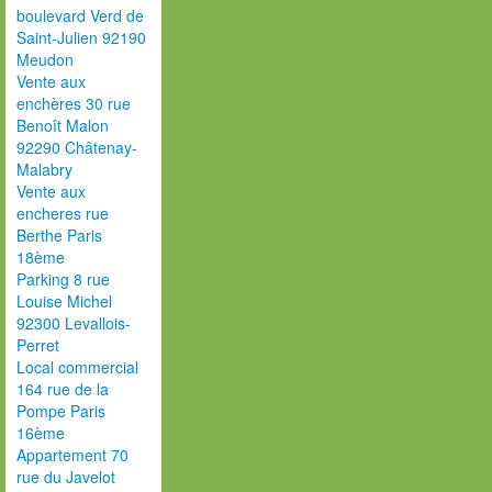
boulevard Verd de
Saint-Julien 92190
Meudon
Vente aux
enchères 30 rue
Benoît Malon
92290 Châtenay-
Malabry
Vente aux
encheres rue
Berthe Paris
18ème
Parking 8 rue
Louise Michel
92300 Levallois-
Perret
Local commercial
164 rue de la
Pompe Paris
16ème
Appartement 70
rue du Javelot