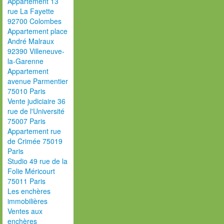
Appartement 13
rue La Fayette
92700 Colombes
Appartement place
André Malraux
92390 Villeneuve-
la-Garenne
Appartement
avenue Parmentier
75010 Paris
Vente judiciaire 36
rue de l'Université
75007 Paris
Appartement rue
de Crimée 75019
Paris
Studio 49 rue de la
Folie Méricourt
75011 Paris
Les enchères
immobilières
Ventes aux
enchères