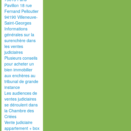
Pavillon 18 rue
Fernand Pelloutier
94190 Villeneuve-
Saint-Georges
Informations
générales sur la
surenchère dans
les ventes
judiciaires
Plusieurs conseils
pour acheter un
bien immobilier
aux enchères au
tribunal de grande
instance
Les audiences de
ventes judiciaires
se déroulent dans
la Chambre des
Criées
Vente judiciaire
appartement + box