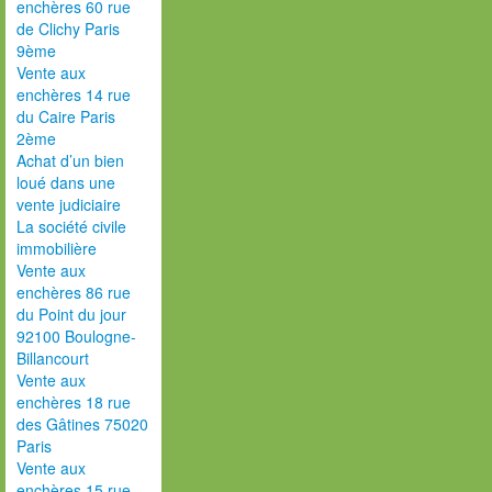
enchères 60 rue
de Clichy Paris
9ème
Vente aux
enchères 14 rue
du Caire Paris
2ème
Achat d’un bien
loué dans une
vente judiciaire
La société civile
immobilière
Vente aux
enchères 86 rue
du Point du jour
92100 Boulogne-
Billancourt
Vente aux
enchères 18 rue
des Gâtines 75020
Paris
Vente aux
enchères 15 rue