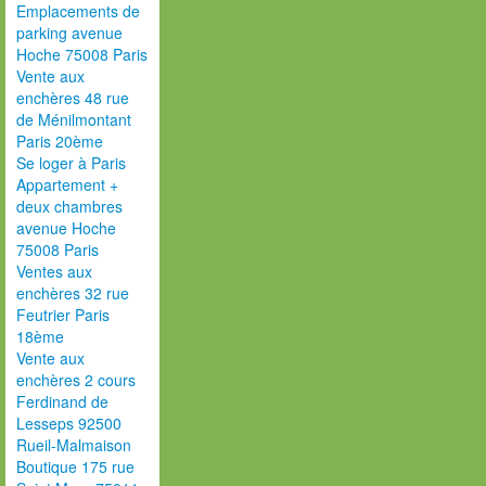
Emplacements de
parking avenue
Hoche 75008 Paris
Vente aux
enchères 48 rue
de Ménilmontant
Paris 20ème
Se loger à Paris
Appartement +
deux chambres
avenue Hoche
75008 Paris
Ventes aux
enchères 32 rue
Feutrier Paris
18ème
Vente aux
enchères 2 cours
Ferdinand de
Lesseps 92500
Rueil-Malmaison
Boutique 175 rue