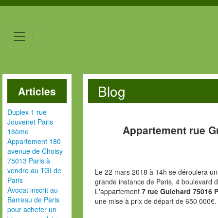
Blog
Articles
Duplex 1 rue
Jouvenet Paris
Appartement rue G
16ème
Appartement 180
avenue de Choisy
75013 Paris à
vendre au TGI de
Le 22 mars 2018 à 14h se déroulera une
Paris
grande instance de Paris, 4 boulevard 
Avocat inscrit au
L'appartement
7 rue Guichard 75016 
Barreau de Paris
une mise à prix de départ de 650 000€.
pour acheter un