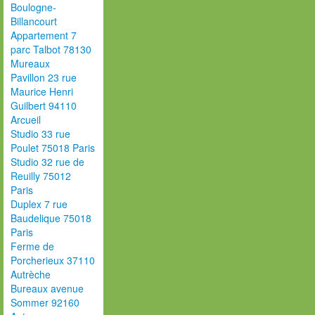
Boulogne-
Billancourt
Appartement 7
parc Talbot 78130
Mureaux
Pavillon 23 rue
Maurice Henri
Guilbert 94110
Arcueil
Studio 33 rue
Poulet 75018 Paris
Studio 32 rue de
Reuilly 75012
Paris
Duplex 7 rue
Baudelique 75018
Paris
Ferme de
Porcherieux 37110
Autrèche
Bureaux avenue
Sommer 92160