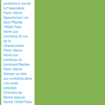
enchères 6 rue de
la Faisanderie
Paris 16ème
Appartement rue
Saint Placide
75006 Paris
Vente aux
enchères 20 rue
de la
Charbonnière
Paris 18ème
Vente aux
enchères 44
boulevard Barbès
Paris 18ème
Acheter un bien
aux enchères dans
une vente
judiciaire
Chambre de
Bonne avenue
Hoche 75008 Paris