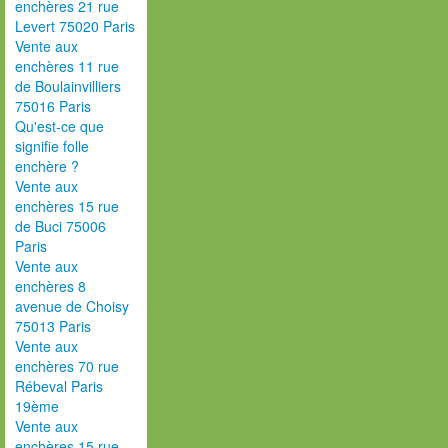
enchères 21 rue
Levert 75020 Paris
Vente aux
enchères 11 rue
de Boulainvilliers
75016 Paris
Qu'est-ce que
signifie folle
enchère ?
Vente aux
enchères 15 rue
de Buci 75006
Paris
Vente aux
enchères 8
avenue de Choisy
75013 Paris
Vente aux
enchères 70 rue
Rébeval Paris
19ème
Vente aux
enchères 15 rue