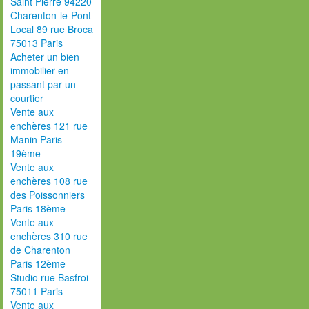
Saint Pierre 94220
Charenton-le-Pont
Local 89 rue Broca
75013 Paris
Acheter un bien
immobilier en
passant par un
courtier
Vente aux
enchères 121 rue
Manin Paris
19ème
Vente aux
enchères 108 rue
des Poissonniers
Paris 18ème
Vente aux
enchères 310 rue
de Charenton
Paris 12ème
Studio rue Basfroi
75011 Paris
Vente aux