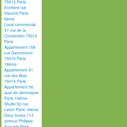
75013 Paris
Enchère rue
Visconti Paris
6ème
Local commercial
57 rue de la
Convention 75015
Paris
Appartement 158
rue Damrémont
75018 Paris
18ème
Appartement 51
rue des Bois
75019 Paris
Appartement 56
quai de Jemmapes
Paris 10ème
Studio 52 rue
Letort Paris 18ème
Deux boxes 114
avenue Philippe
Auguste Paris