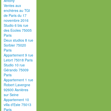
Antony
Ventes aux
enchères au TGI
de Paris du 17
novembre 2016
Studio 6 bis rue
des Ecoles 75005
Paris
Deux studios 8 rue
Sorbier 75020
Paris
Appartement 9 rue
Letort 75018 Paris
Studio 10 rue
Gérando 75009
Paris
Appartement 1 rue
Robert Lavergne
92600 Asnières
sur Seine
Appartement 10
villa d'Este 75013
Paris