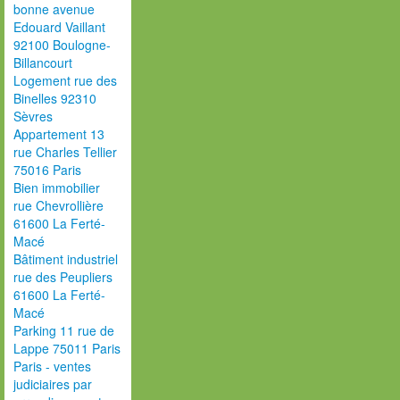
bonne avenue
Edouard Vaillant
92100 Boulogne-
Billancourt
Logement rue des
Binelles 92310
Sèvres
Appartement 13
rue Charles Tellier
75016 Paris
Bien immobilier
rue Chevrollière
61600 La Ferté-
Macé
Bâtiment industriel
rue des Peupliers
61600 La Ferté-
Macé
Parking 11 rue de
Lappe 75011 Paris
Paris - ventes
judiciaires par