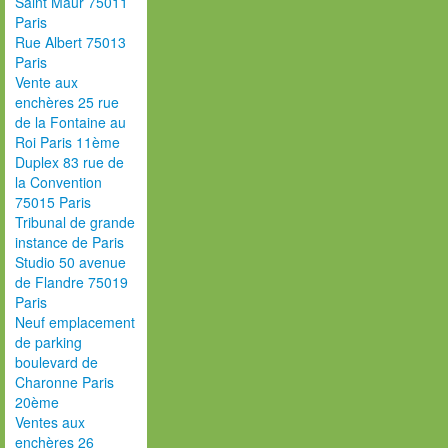
Saint Maur 75011
Paris
Rue Albert 75013
Paris
Vente aux
enchères 25 rue
de la Fontaine au
Roi Paris 11ème
Duplex 83 rue de
la Convention
75015 Paris
Tribunal de grande
instance de Paris
Studio 50 avenue
de Flandre 75019
Paris
Neuf emplacement
de parking
boulevard de
Charonne Paris
20ème
Ventes aux
enchères 26