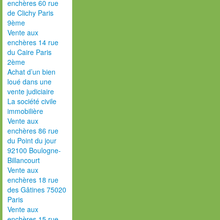
enchères 60 rue
de Clichy Paris
9ème
Vente aux
enchères 14 rue
du Caire Paris
2ème
Achat d’un bien
loué dans une
vente judiciaire
La société civile
immobilière
Vente aux
enchères 86 rue
du Point du jour
92100 Boulogne-
Billancourt
Vente aux
enchères 18 rue
des Gâtines 75020
Paris
Vente aux
enchères 15 rue