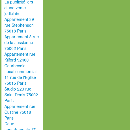
La publicité lors
d'une vente
judiciaire
Appartement 39
rue Stephenson
75018 Paris
Appartement 8 rue
de la Jussienne
75002 Paris
Appartement rue
Kilford 92400
Courbevoie
Local commercial
11 rue de l'Eglise
75015 Paris
Studio 223 rue
Saint Denis 75002
Paris
Appartement rue
Custine 75018
Paris
Deux
appartements 17