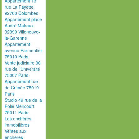
Appartement 13
rue La Fayette
92700 Colombes
Appartement place
André Malraux
92390 Villeneuve-
la-Garenne
Appartement
avenue Parmentier
75010 Paris
Vente judiciaire 36
rue de l'Université
75007 Paris
Appartement rue
de Crimée 75019
Paris
Studio 49 rue de la
Folie Méricourt
75011 Paris
Les enchères
immobilières
Ventes aux
enchères