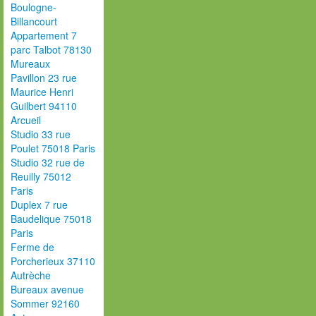
Boulogne-
Billancourt
Appartement 7
parc Talbot 78130
Mureaux
Pavillon 23 rue
Maurice Henri
Guilbert 94110
Arcueil
Studio 33 rue
Poulet 75018 Paris
Studio 32 rue de
Reuilly 75012
Paris
Duplex 7 rue
Baudelique 75018
Paris
Ferme de
Porcherieux 37110
Autrèche
Bureaux avenue
Sommer 92160