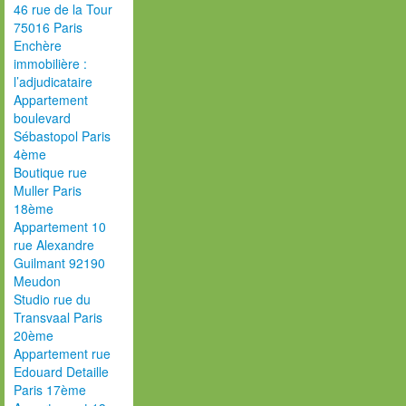
46 rue de la Tour
75016 Paris
Enchère
immobilière :
l’adjudicataire
Appartement
boulevard
Sébastopol Paris
4ème
Boutique rue
Muller Paris
18ème
Appartement 10
rue Alexandre
Guilmant 92190
Meudon
Studio rue du
Transvaal Paris
20ème
Appartement rue
Edouard Detaille
Paris 17ème