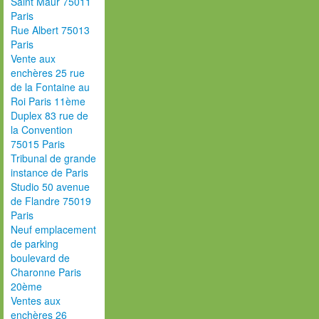
Saint Maur 75011
Paris
Rue Albert 75013
Paris
Vente aux
enchères 25 rue
de la Fontaine au
Roi Paris 11ème
Duplex 83 rue de
la Convention
75015 Paris
Tribunal de grande
instance de Paris
Studio 50 avenue
de Flandre 75019
Paris
Neuf emplacement
de parking
boulevard de
Charonne Paris
20ème
Ventes aux
enchères 26