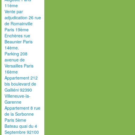
11ème
Vente par
adjudication 26 rue
de Romainville
Paris 19ème
Enchères rue
Beaunier Paris
14ème.
Parking 208
avenue de
Versailles Paris
16ème
Appartement 212
bis boulevard de
Galliéni 92390
Villeneuve-la-
Garenne
Appartement 8 rue
de la Sorbonne
Paris 5ème
Bateau quai du 4
Septembre 92100