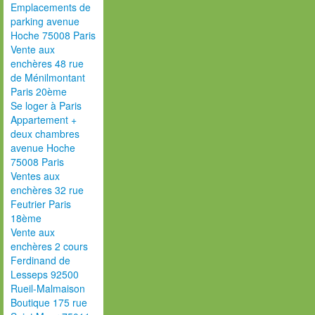
Emplacements de
parking avenue
Hoche 75008 Paris
Vente aux
enchères 48 rue
de Ménilmontant
Paris 20ème
Se loger à Paris
Appartement +
deux chambres
avenue Hoche
75008 Paris
Ventes aux
enchères 32 rue
Feutrier Paris
18ème
Vente aux
enchères 2 cours
Ferdinand de
Lesseps 92500
Rueil-Malmaison
Boutique 175 rue