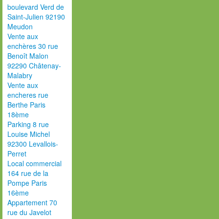
boulevard Verd de
Saint-Julien 92190
Meudon
Vente aux
enchères 30 rue
Benoît Malon
92290 Châtenay-
Malabry
Vente aux
encheres rue
Berthe Paris
18ème
Parking 8 rue
Louise Michel
92300 Levallois-
Perret
Local commercial
164 rue de la
Pompe Paris
16ème
Appartement 70
rue du Javelot