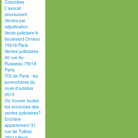
Colombes
L'avocat
poursuivant
Ventes par
adjudication
Vente judiciaire 8
boulevard Ornano
75018 Paris
Ventes judiciaires
40 rue du
Ruisseau 75018
Paris
TGI de Paris : les
surenchères du
mois d'octobre
2015
Où trouver toutes
les annonces des
ventes judiciaires?
Enchère
appartement 31
rue de Tolbiac
75013 Paris