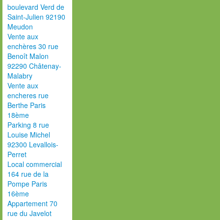
boulevard Verd de
Saint-Julien 92190
Meudon
Vente aux
enchères 30 rue
Benoît Malon
92290 Châtenay-
Malabry
Vente aux
encheres rue
Berthe Paris
18ème
Parking 8 rue
Louise Michel
92300 Levallois-
Perret
Local commercial
164 rue de la
Pompe Paris
16ème
Appartement 70
rue du Javelot