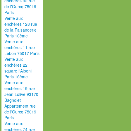
enchères 92 rue
de l'Ourcq 75019
Paris
Vente aux
enchères 128 rue
de la Faisanderie
Paris 16ème
Vente aux
enchères 11 rue
Lebon 75017 Paris
Vente aux
enchères 22
square l'Alboni
Paris 16ème
Vente aux
enchères 19 rue
Jean Lolive 93170
Bagnolet
Appartement rue
de l'Ourcq 75019
Paris
Vente aux
enchères 74 rue