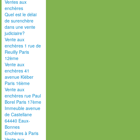
Ventes aux
enchères
Quel est le délai
de surenchère
dans une vente
judiciaire?
Vente aux
enchères 1 rue de
Reuilly Paris
12ème
Vente aux
enchères 41
avenue Kléber
Paris 16ème
Vente aux
enchères rue Paul
Borel Paris 17ème
Immeuble avenue
de Castellane
64440 Eaux-
Bonnes
Enchères à Paris
Vente aux