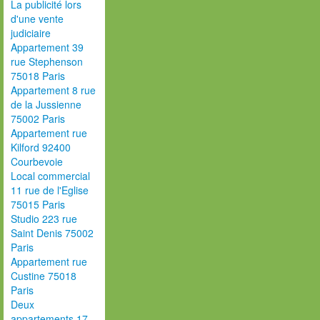
La publicité lors
d'une vente
judiciaire
Appartement 39
rue Stephenson
75018 Paris
Appartement 8 rue
de la Jussienne
75002 Paris
Appartement rue
Kilford 92400
Courbevoie
Local commercial
11 rue de l'Eglise
75015 Paris
Studio 223 rue
Saint Denis 75002
Paris
Appartement rue
Custine 75018
Paris
Deux
appartements 17