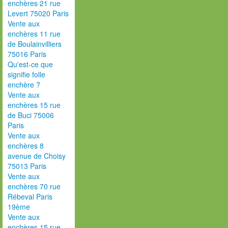
enchères 21 rue
Levert 75020 Paris
Vente aux
enchères 11 rue
de Boulainvilliers
75016 Paris
Qu'est-ce que
signifie folle
enchère ?
Vente aux
enchères 15 rue
de Buci 75006
Paris
Vente aux
enchères 8
avenue de Choisy
75013 Paris
Vente aux
enchères 70 rue
Rébeval Paris
19ème
Vente aux
enchères 15 rue