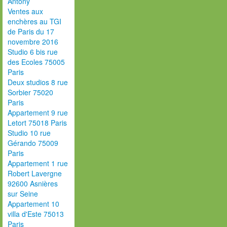
Antony
Ventes aux
enchères au TGI
de Paris du 17
novembre 2016
Studio 6 bis rue
des Ecoles 75005
Paris
Deux studios 8 rue
Sorbier 75020
Paris
Appartement 9 rue
Letort 75018 Paris
Studio 10 rue
Gérando 75009
Paris
Appartement 1 rue
Robert Lavergne
92600 Asnières
sur Seine
Appartement 10
villa d'Este 75013
Paris