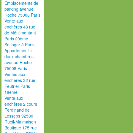
Emplacements de
parking avenue
Hoche 75008 Paris
Vente aux
enchères 48 rue
de Ménilmontant
Paris 20ème
Se loger à Paris
Appartement +
deux chambres
avenue Hoche
75008 Paris
Ventes aux
enchères 32 rue
Feutrier Paris
18ème
Vente aux
enchères 2 cours
Ferdinand de
Lesseps 92500
Rueil-Malmaison
Boutique 175 rue