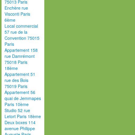
75013 Paris
Enchère rue
Visconti Paris
6ème
Local commercial
57 rue de la
Convention 75015
Paris
Appartement 158
rue Damrémont
75018 Paris
18ème
Appartement 51
rue des Bois
75019 Paris
Appartement 56
quai de Jemmapes
Paris 10ème
Studio 52 rue
Letort Paris 18ème
Deux boxes 114
avenue Philippe
Auguste Paris