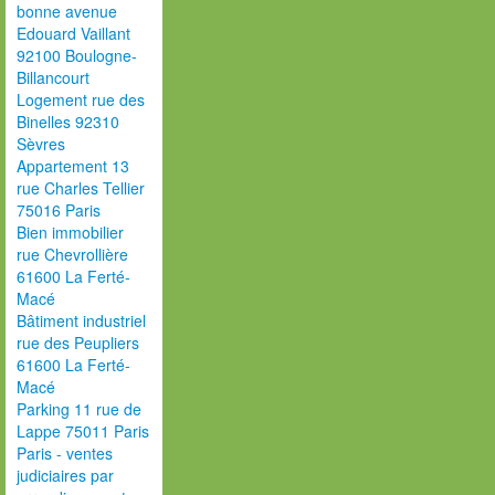
bonne avenue
Edouard Vaillant
92100 Boulogne-
Billancourt
Logement rue des
Binelles 92310
Sèvres
Appartement 13
rue Charles Tellier
75016 Paris
Bien immobilier
rue Chevrollière
61600 La Ferté-
Macé
Bâtiment industriel
rue des Peupliers
61600 La Ferté-
Macé
Parking 11 rue de
Lappe 75011 Paris
Paris - ventes
judiciaires par