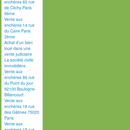
enchères 60 rue
de Clichy Paris
9ème
Vente aux
enchères 14 rue
du Caire Paris
2ème
Achat d’un bien
loué dans une
vente judiciaire
La société civile
immobilière
Vente aux
enchères 86 rue
du Point du jour
92100 Boulogne-
Billancourt
Vente aux
enchères 18 rue
des Gâtines 75020
Paris
Vente aux
enchères 15 rue