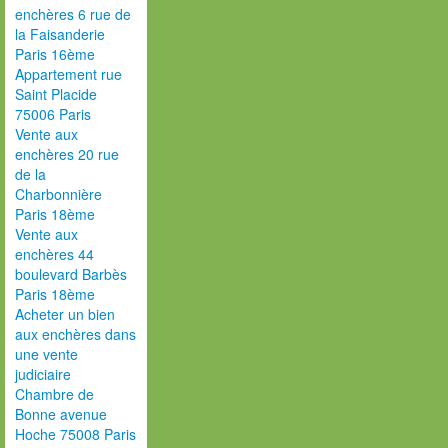
enchères 6 rue de
la Faisanderie
Paris 16ème
Appartement rue
Saint Placide
75006 Paris
Vente aux
enchères 20 rue
de la
Charbonnière
Paris 18ème
Vente aux
enchères 44
boulevard Barbès
Paris 18ème
Acheter un bien
aux enchères dans
une vente
judiciaire
Chambre de
Bonne avenue
Hoche 75008 Paris