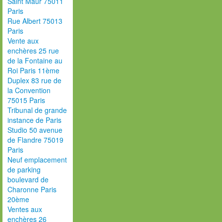
Saint Maur 75011
Paris
Rue Albert 75013
Paris
Vente aux
enchères 25 rue
de la Fontaine au
Roi Paris 11ème
Duplex 83 rue de
la Convention
75015 Paris
Tribunal de grande
instance de Paris
Studio 50 avenue
de Flandre 75019
Paris
Neuf emplacement
de parking
boulevard de
Charonne Paris
20ème
Ventes aux
enchères 26