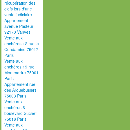
récupération des
clefs lors d'une
vente judiciaire
Appartement
avenue Pasteur
92170 Vanves
Vente aux
enchères 12 rue la
Condamine 75017
Paris
Vente aux
enchères 19 rue
Montmartre 75001
Paris
Appartement rue
des Arquebusiers
75003 Paris
Vente aux
enchères 6
boulevard Suchet
75016 Paris
Vente aux