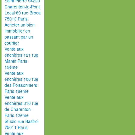
Saint Pierre 94220
Charenton-le-Pont
Local 89 rue Broca
75013 Paris
Acheter un bien
immobilier en
passant par un
courtier
Vente aux
enchères 121 rue
Manin Paris
19ème
Vente aux
enchères 108 rue
des Poissonniers
Paris 18ème
Vente aux
enchères 310 rue
de Charenton
Paris 12ème
Studio rue Basfroi
75011 Paris
Vente aux