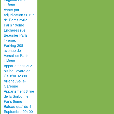
11ème
Vente par
adjudication 26 rue
de Romainville
Paris 19ème
Enchères rue
Beaunier Paris
14ème.
Parking 208
avenue de
Versailles Paris
16ème
Appartement 212
bis boulevard de
Galliéni 92390
Villeneuve-la-
Garenne
Appartement 8 rue
de la Sorbonne
Paris 5ème
Bateau quai du 4
Septembre 92100