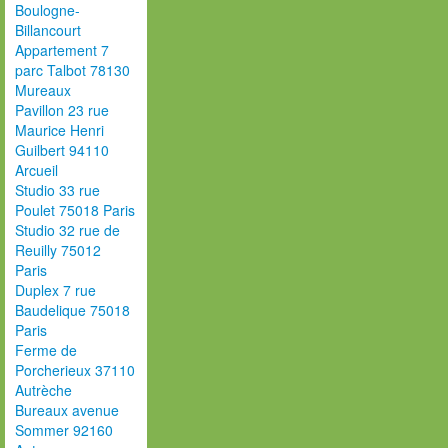
Boulogne-
Billancourt
Appartement 7
parc Talbot 78130
Mureaux
Pavillon 23 rue
Maurice Henri
Guilbert 94110
Arcueil
Studio 33 rue
Poulet 75018 Paris
Studio 32 rue de
Reuilly 75012
Paris
Duplex 7 rue
Baudelique 75018
Paris
Ferme de
Porcherieux 37110
Autrèche
Bureaux avenue
Sommer 92160