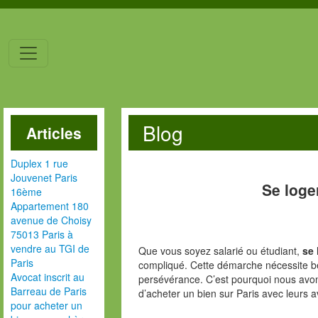
Blog
Articles
Duplex 1 rue
Jouvenet Paris
Se loge
16ème
Appartement 180
avenue de Choisy
75013 Paris à
vendre au TGI de
Que vous soyez salarié ou étudiant,
se 
Paris
compliqué. Cette démarche nécessite b
Avocat inscrit au
persévérance. C’est pourquoi nous avons
Barreau de Paris
d’acheter un bien sur Paris avec leurs a
pour acheter un