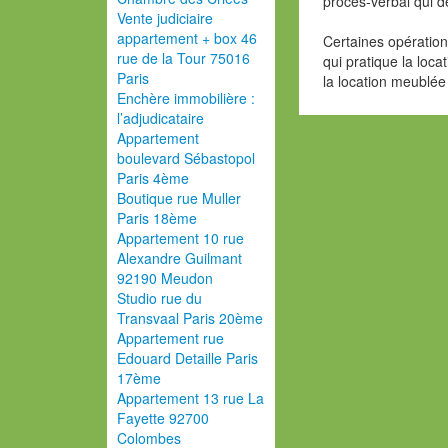
procès-verbal qui d
Vente judiciaire
appartement + box 46
Certaines opération
rue de la Tour 75016
qui pratique la loca
Paris
la location meublée
Enchère immobilière :
l’adjudicataire
Appartement
boulevard Sébastopol
Paris 4ème
Boutique rue Muller
Paris 18ème
Appartement 10 rue
Alexandre Guilmant
92190 Meudon
Studio rue du
Transvaal Paris 20ème
Appartement rue
Edouard Detaille Paris
17ème
Appartement 13 rue La
Fayette 92700
Colombes