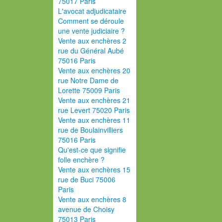
75017 Paris
L'avocat adjudicataire
Comment se déroule
une vente judiciaire ?
Vente aux enchères 2
rue du Général Aubé
75016 Paris
Vente aux enchères 20
rue Notre Dame de
Lorette 75009 Paris
Vente aux enchères 21
rue Levert 75020 Paris
Vente aux enchères 11
rue de Boulainvilliers
75016 Paris
Qu'est-ce que signifie
folle enchère ?
Vente aux enchères 15
rue de Buci 75006
Paris
Vente aux enchères 8
avenue de Choisy
75013 Paris