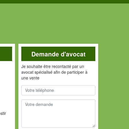
Demande d'avocat
Je souhaite être recontacté par un
avocat spécialisé afin de participer à
une vente
n
stir