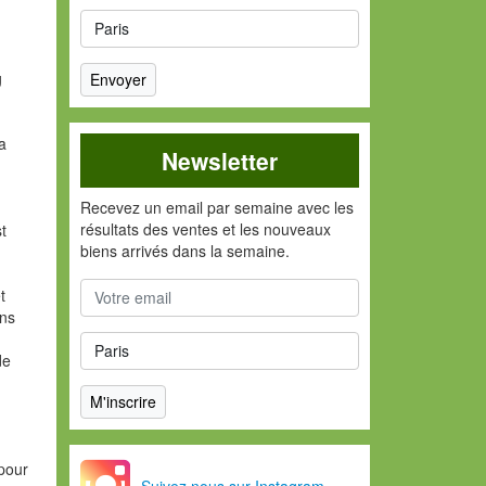
g
la
Newsletter
Recevez un email par semaine avec les
résultats des ventes et les nouveaux
st
biens arrivés dans la semaine.
t
ans
de
pour
Suivez nous sur Instagram