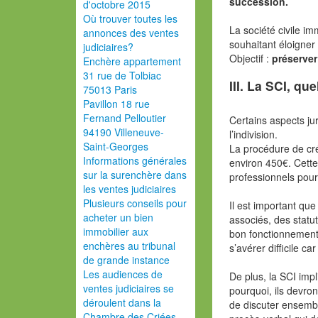
succession.
d'octobre 2015
Où trouver toutes les
La société civile i
annonces des ventes
souhaitant éloigner 
judiciaires?
Objectif :
préserver
Enchère appartement
31 rue de Tolbiac
III. La SCI, q
75013 Paris
Pavillon 18 rue
Fernand Pelloutier
Certains aspects ju
94190 Villeneuve-
l’indivision.
Saint-Georges
La procédure de cr
Informations générales
environ 450€. Cette
sur la surenchère dans
professionnels pour 
les ventes judiciaires
Plusieurs conseils pour
Il est important qu
acheter un bien
associés, des statu
immobilier aux
bon fonctionnement 
enchères au tribunal
s’avérer difficile c
de grande instance
Les audiences de
De plus, la SCI imp
ventes judiciaires se
pourquoi, ils devro
déroulent dans la
de discuter ensembl
Chambre des Criées