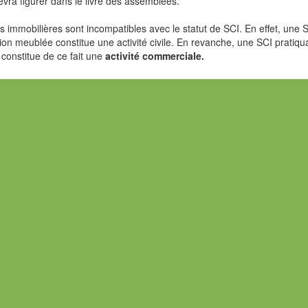
evra figurer dans le livre des assemblées.
s immobilières sont incompatibles avec le statut de SCI. En effet, une 
tion meublée constitue une activité civile. En revanche, une SCI pratiqu
 constitue de ce fait une
activité commerciale.