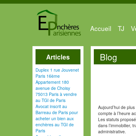
Accueil
TJ
V
Blog
Articles
Duplex 1 rue Jouvenet
Paris 16ème
Appartement 180
avenue de Choisy
75013 Paris à vendre
au TGI de Paris
Avocat inscrit au
Aujourd’hui de plus
Barreau de Paris pour
compte à l’heure ac
acheter un bien aux
Les statuts proposé
enchères au TGI de
dans l’immobilier, t
Paris
administrative.