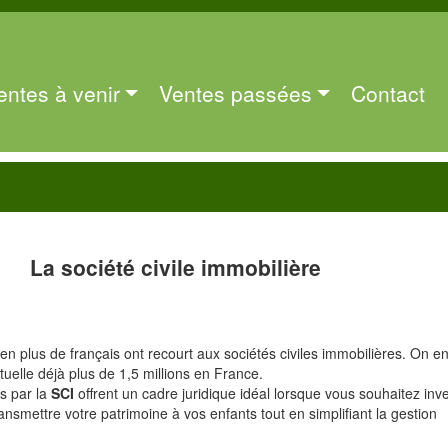
entes à venir
Ventes passées
Contact
La société civile immobilière
 en plus de français ont recourt aux sociétés civiles immobilières. On e
tuelle déjà plus de 1,5 millions en France.
s par la
SCI
offrent un cadre juridique idéal lorsque vous souhaitez inve
ransmettre votre patrimoine à vos enfants tout en simplifiant la gestion