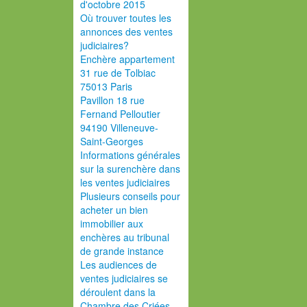
d'octobre 2015
Où trouver toutes les
annonces des ventes
judiciaires?
Enchère appartement
31 rue de Tolbiac
75013 Paris
Pavillon 18 rue
Fernand Pelloutier
94190 Villeneuve-
Saint-Georges
Informations générales
sur la surenchère dans
les ventes judiciaires
Plusieurs conseils pour
acheter un bien
immobilier aux
enchères au tribunal
de grande instance
Les audiences de
ventes judiciaires se
déroulent dans la
Chambre des Criées