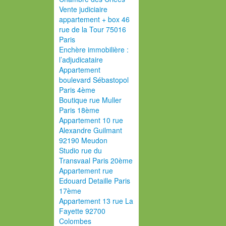
Vente judiciaire
appartement + box 46
rue de la Tour 75016
Paris
Enchère immobilière :
l’adjudicataire
Appartement
boulevard Sébastopol
Paris 4ème
Boutique rue Muller
Paris 18ème
Appartement 10 rue
Alexandre Guilmant
92190 Meudon
Studio rue du
Transvaal Paris 20ème
Appartement rue
Edouard Detaille Paris
17ème
Appartement 13 rue La
Fayette 92700
Colombes