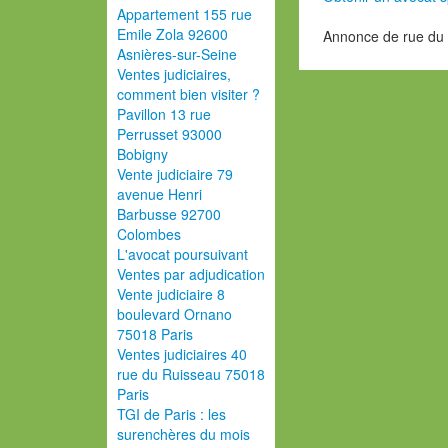
Appartement 155 rue
Emile Zola 92600
Annonce de rue du
Asnières-sur-Seine
Ventes judiciaires,
comment bien visiter ?
Pavillon 13 rue
Perrusset 93000
Bobigny
Vente judiciaire 79
avenue Henri
Barbusse 92700
Colombes
L'avocat poursuivant
Ventes par adjudication
Vente judiciaire 8
boulevard Ornano
75018 Paris
Ventes judiciaires 40
rue du Ruisseau 75018
Paris
TGI de Paris : les
surenchères du mois