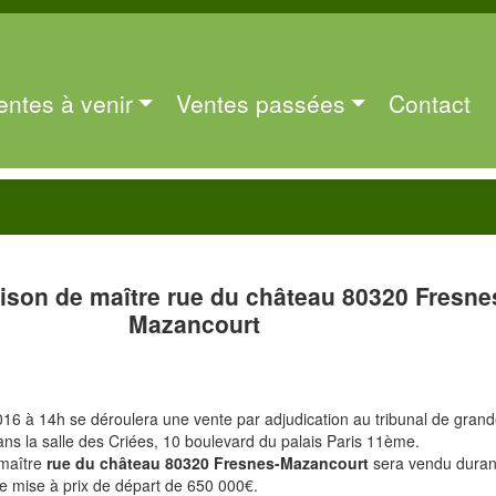
entes à venir
Ventes passées
Contact
son de maître rue du château 80320 Fresne
Mazancourt
16 à 14h se déroulera une vente par adjudication au tribunal de gran
ans la salle des Criées, 10 boulevard du palais Paris 11ème.
maître
rue du château 80320 Fresnes-Mazancourt
sera vendu duran
e mise à prix de départ de 650 000€.