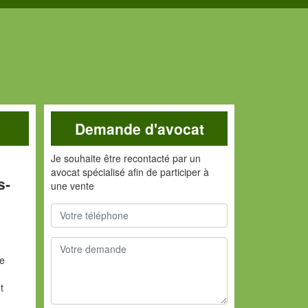
Demande d'avocat
Je souhaite être recontacté par un
avocat spécialisé afin de participer à
s-
une vente
de
t