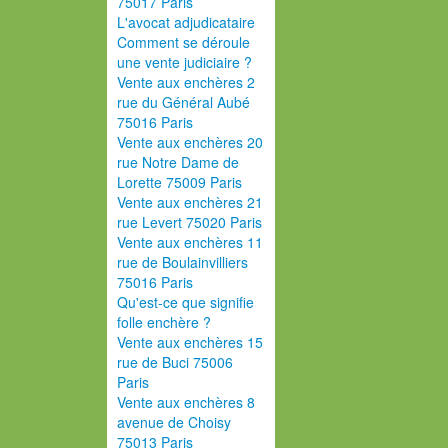
75017 Paris
L'avocat adjudicataire
Comment se déroule
une vente judiciaire ?
Vente aux enchères 2
rue du Général Aubé
75016 Paris
Vente aux enchères 20
rue Notre Dame de
Lorette 75009 Paris
Vente aux enchères 21
rue Levert 75020 Paris
Vente aux enchères 11
rue de Boulainvilliers
75016 Paris
Qu'est-ce que signifie
folle enchère ?
Vente aux enchères 15
rue de Buci 75006
Paris
Vente aux enchères 8
avenue de Choisy
75013 Paris