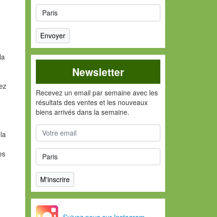
la
Newsletter
vez
Recevez un email par semaine avec les
résultats des ventes et les nouveaux
biens arrivés dans la semaine.
la
es
Suivez nous sur Instagram