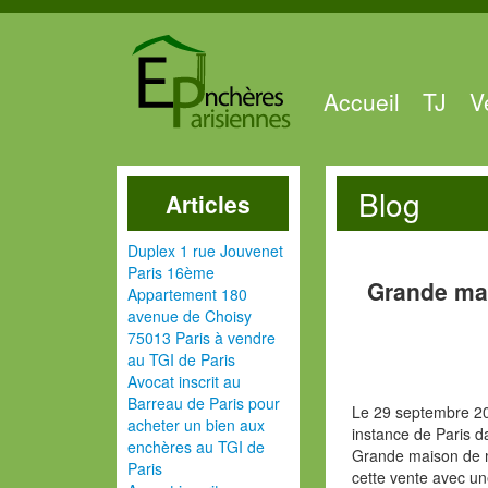
Accueil
TJ
V
Blog
Articles
Duplex 1 rue Jouvenet
Paris 16ème
Grande mai
Appartement 180
avenue de Choisy
75013 Paris à vendre
au TGI de Paris
Avocat inscrit au
Barreau de Paris pour
Le 29 septembre 20
acheter un bien aux
instance de Paris d
enchères au TGI de
Grande maison de 
Paris
cette vente avec un