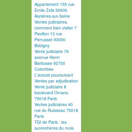
Appartement 155 rue
Emile Zola 92600
Asnières-sur-Seine
Ventes judiciaires,
comment bien visiter ?
Pavillon 13 rue
Perrusset 93000
Bobigny
Vente judiciaire 79
avenue Henri
Barbusse 92700
Colombes
L'avocat poursuivant
Ventes par adjudication
Vente judiciaire 8
boulevard Ornano
75018 Paris
Ventes judiciaires 40
rue du Ruisseau 75018
Paris
TGI de Paris : les
surenchères du mois