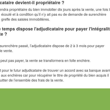
ataire devient-il propriétaire ?
endra propriétaire du bien immobilier dix jours après la vente, une fois 
 écoulé et à condition qu’il n’y ait pas eu de demande de surenchère
 greffe des saisies immobilières.
temps dispose l'adjudicataire pour payer l'intégrali
te ?
e surenchère passé, l’adjudicataire dispose de 2 à 3 mois pour payer
 de vente.
e peut pas payer, la vente se transformera en folle enchère.
nt pour le futur adjudicataire de trouver un accord avec sa banque avan
e aux enchères car pour récupérer le titre de propriété du bien acquis il
itter de l’ensemble des frais de la vente.