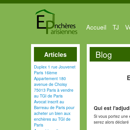
Accueil
TJ
V
Blog
Articles
Duplex 1 rue Jouvenet
Paris 16ème
E
Appartement 180
avenue de Choisy
75013 Paris à vendre
au TGI de Paris
Avocat inscrit au
Qui est l'adjud
Barreau de Paris pour
acheter un bien aux
Si vous portez une 
enchères au TGI de
serez alors déclaré 
Paris