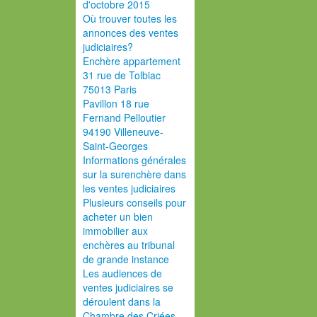
d'octobre 2015
Où trouver toutes les
annonces des ventes
judiciaires?
Enchère appartement
31 rue de Tolbiac
75013 Paris
Pavillon 18 rue
Fernand Pelloutier
94190 Villeneuve-
Saint-Georges
Informations générales
sur la surenchère dans
les ventes judiciaires
Plusieurs conseils pour
acheter un bien
immobilier aux
enchères au tribunal
de grande instance
Les audiences de
ventes judiciaires se
déroulent dans la
Chambre des Criées