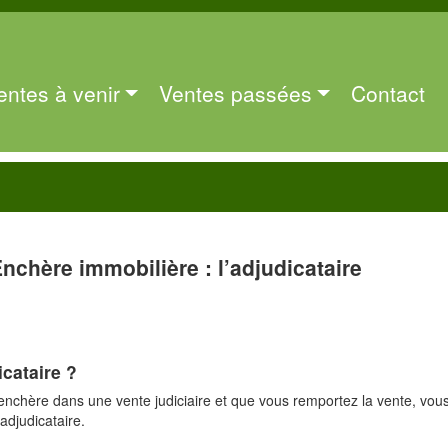
entes à venir
Ventes passées
Contact
nchère immobilière : l’adjudicataire
icataire ?
enchère dans une vente judiciaire et que vous remportez la vente, vou
adjudicataire.