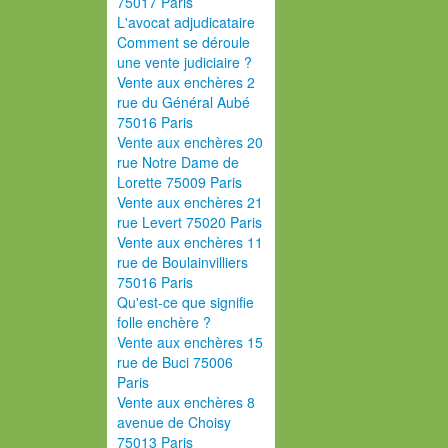
75017 Paris
L'avocat adjudicataire
Comment se déroule
une vente judiciaire ?
Vente aux enchères 2
rue du Général Aubé
75016 Paris
Vente aux enchères 20
rue Notre Dame de
Lorette 75009 Paris
Vente aux enchères 21
rue Levert 75020 Paris
Vente aux enchères 11
rue de Boulainvilliers
75016 Paris
Qu'est-ce que signifie
folle enchère ?
Vente aux enchères 15
rue de Buci 75006
Paris
Vente aux enchères 8
avenue de Choisy
75013 Paris