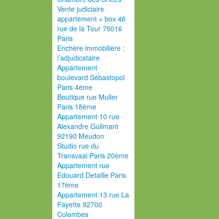
Vente judiciaire
appartement + box 46
rue de la Tour 75016
Paris
Enchère immobilière :
l’adjudicataire
Appartement
boulevard Sébastopol
Paris 4ème
Boutique rue Muller
Paris 18ème
Appartement 10 rue
Alexandre Guilmant
92190 Meudon
Studio rue du
Transvaal Paris 20ème
Appartement rue
Edouard Detaille Paris
17ème
Appartement 13 rue La
Fayette 92700
Colombes