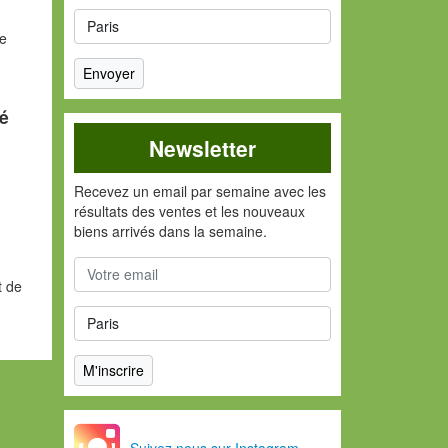
le
té
Newsletter
Recevez un email par semaine avec les
résultats des ventes et les nouveaux
biens arrivés dans la semaine.
t de
Suivez nous sur Instagram