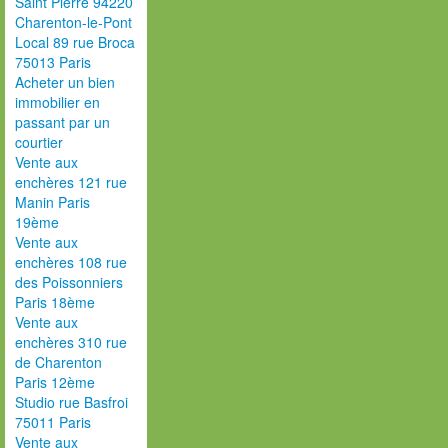
Saint Pierre 94220
Charenton-le-Pont
Local 89 rue Broca
75013 Paris
Acheter un bien
immobilier en
passant par un
courtier
Vente aux
enchères 121 rue
Manin Paris
19ème
Vente aux
enchères 108 rue
des Poissonniers
Paris 18ème
Vente aux
enchères 310 rue
de Charenton
Paris 12ème
Studio rue Basfroi
75011 Paris
Vente aux