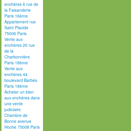
enchères 6 rue de
la Faisanderie
Paris 16ème
Appartement rue
Saint Placide
75006 Paris
Vente aux
enchères 20 rue
de la
Charbonnière
Paris 18ème
Vente aux
enchères 44
boulevard Barbès
Paris 18ème
Acheter un bien
aux enchères dans
une vente
judiciaire
Chambre de
Bonne avenue
Hoche 75008 Paris