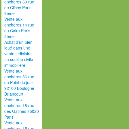
enchères 60 rue
de Clichy Paris
9ème
Vente aux
enchères 14 rue
du Caire Paris
2ème
Achat d’un bien
loué dans une
vente judiciaire
La société civile
immobilière
Vente aux
enchères 86 rue
du Point du jour
92100 Boulogne-
Billancourt
Vente aux
enchères 18 rue
des Gâtines 75020
Paris
Vente aux
enchères 15 rue