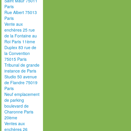
Saint Maur 75011
Paris
Rue Albert 75013
Paris
Vente aux
enchères 25 rue
de la Fontaine au
Roi Paris 11ème
Duplex 83 rue de
la Convention
75015 Paris
Tribunal de grande
instance de Paris
Studio 50 avenue
de Flandre 75019
Paris
Neuf emplacement
de parking
boulevard de
Charonne Paris
20ème
Ventes aux
enchères 26