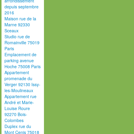
arrondissement
depuis septembre
2016
Maison rue de la
Marne 92330
Sceaux
Studio rue de
Romainville 75019
Paris
Emplacement de
parking avenue
Hoche 75008 Paris
Appartement
promenade du
Verger 92130 Issy-
les-Moulineaux
Appartement rue
André et Marie-
Louise Roure
92270 Bois-
Colombes
Duplex rue du
Mont Cenis 75018