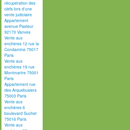
récupération des
clefs lors d'une
vente judiciaire
Appartement
avenue Pasteur
92170 Vanves
Vente aux
enchères 12 rue la
Condamine 75017
Paris
Vente aux
enchères 19 rue
Montmartre 75001
Paris
Appartement rue
des Arquebusiers
75003 Paris
Vente aux
enchères 6
boulevard Suchet
75016 Paris
Vente aux