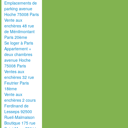
Emplacements de
parking avenue
Hoche 75008 Paris
Vente aux
enchères 48 rue
de Ménilmontant
Paris 20ème
Se loger à Paris
Appartement +
deux chambres
avenue Hoche
75008 Paris
Ventes aux
enchères 32 rue
Feutrier Paris
18ème
Vente aux
enchères 2 cours
Ferdinand de
Lesseps 92500
Rueil-Malmaison
Boutique 175 rue