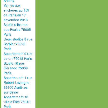
Antony
Ventes aux
enchères au TGI
de Paris du 17
novembre 2016
Studio 6 bis rue
des Ecoles 75005
Paris
Deux studios 8 rue
Sorbier 75020
Paris
Appartement 9 rue
Letort 75018 Paris
Studio 10 rue
Gérando 75009
Paris
Appartement 1 rue
Robert Lavergne
92600 Asnières
sur Seine
Appartement 10
villa d'Este 75013
Paris