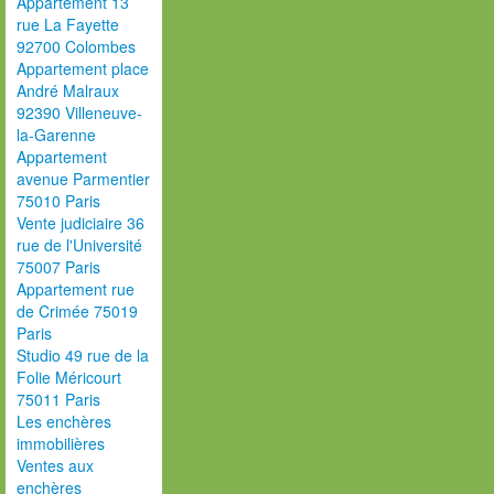
Appartement 13
rue La Fayette
92700 Colombes
Appartement place
André Malraux
92390 Villeneuve-
la-Garenne
Appartement
avenue Parmentier
75010 Paris
Vente judiciaire 36
rue de l'Université
75007 Paris
Appartement rue
de Crimée 75019
Paris
Studio 49 rue de la
Folie Méricourt
75011 Paris
Les enchères
immobilières
Ventes aux
enchères