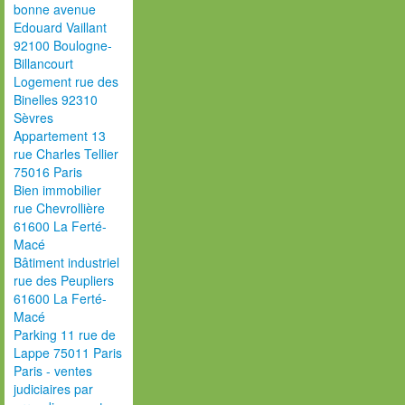
bonne avenue
Edouard Vaillant
92100 Boulogne-
Billancourt
Logement rue des
Binelles 92310
Sèvres
Appartement 13
rue Charles Tellier
75016 Paris
Bien immobilier
rue Chevrollière
61600 La Ferté-
Macé
Bâtiment industriel
rue des Peupliers
61600 La Ferté-
Macé
Parking 11 rue de
Lappe 75011 Paris
Paris - ventes
judiciaires par