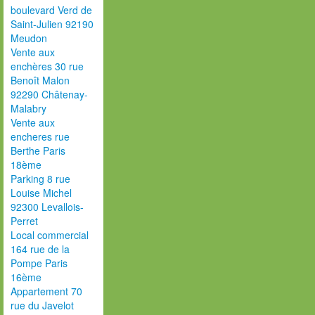
boulevard Verd de
Saint-Julien 92190
Meudon
Vente aux
enchères 30 rue
Benoît Malon
92290 Châtenay-
Malabry
Vente aux
encheres rue
Berthe Paris
18ème
Parking 8 rue
Louise Michel
92300 Levallois-
Perret
Local commercial
164 rue de la
Pompe Paris
16ème
Appartement 70
rue du Javelot