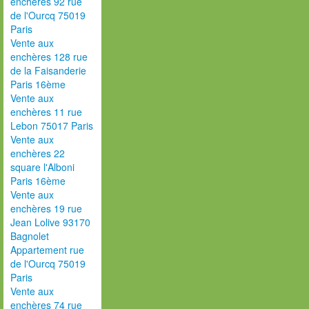
enchères 92 rue
de l'Ourcq 75019
Paris
Vente aux
enchères 128 rue
de la Faisanderie
Paris 16ème
Vente aux
enchères 11 rue
Lebon 75017 Paris
Vente aux
enchères 22
square l'Alboni
Paris 16ème
Vente aux
enchères 19 rue
Jean Lolive 93170
Bagnolet
Appartement rue
de l'Ourcq 75019
Paris
Vente aux
enchères 74 rue