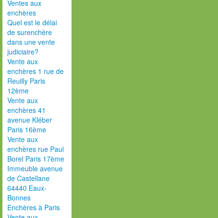
Ventes aux
enchères
Quel est le délai
de surenchère
dans une vente
judiciaire?
Vente aux
enchères 1 rue de
Reuilly Paris
12ème
Vente aux
enchères 41
avenue Kléber
Paris 16ème
Vente aux
enchères rue Paul
Borel Paris 17ème
Immeuble avenue
de Castellane
64440 Eaux-
Bonnes
Enchères à Paris
Vente aux