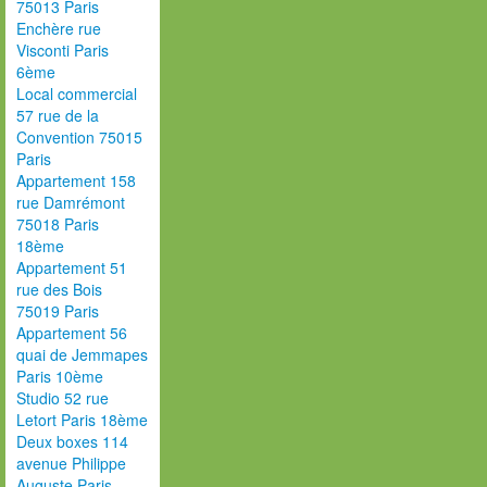
75013 Paris
Enchère rue
Visconti Paris
6ème
Local commercial
57 rue de la
Convention 75015
Paris
Appartement 158
rue Damrémont
75018 Paris
18ème
Appartement 51
rue des Bois
75019 Paris
Appartement 56
quai de Jemmapes
Paris 10ème
Studio 52 rue
Letort Paris 18ème
Deux boxes 114
avenue Philippe
Auguste Paris