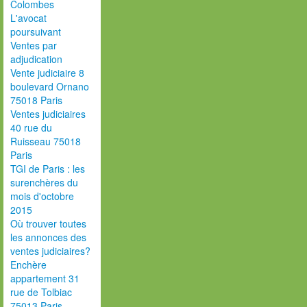
Colombes
L'avocat
poursuivant
Ventes par
adjudication
Vente judiciaire 8
boulevard Ornano
75018 Paris
Ventes judiciaires
40 rue du
Ruisseau 75018
Paris
TGI de Paris : les
surenchères du
mois d'octobre
2015
Où trouver toutes
les annonces des
ventes judiciaires?
Enchère
appartement 31
rue de Tolbiac
75013 Paris