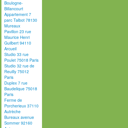
Boulogne-
Billancourt
Appartement 7
parc Talbot 78130
Mureaux
Pavillon 23 rue
Maurice Henri
Guilbert 94110
Arcueil
Studio 33 rue
Poulet 75018 Paris
Studio 32 rue de
Reuilly 75012
Paris
Duplex 7 rue
Baudelique 75018
Paris
Ferme de
Porcherieux 37110
Autrèche
Bureaux avenue
Sommer 92160