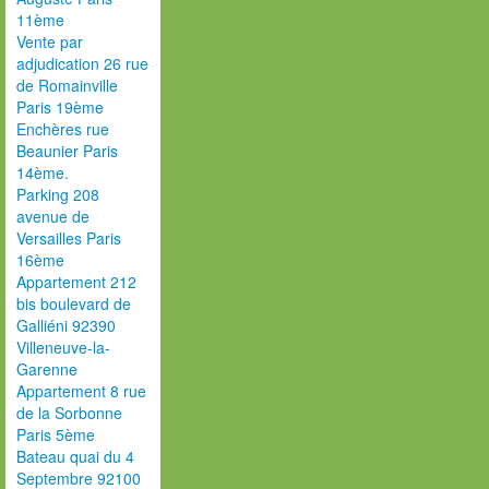
11ème
Vente par
adjudication 26 rue
de Romainville
Paris 19ème
Enchères rue
Beaunier Paris
14ème.
Parking 208
avenue de
Versailles Paris
16ème
Appartement 212
bis boulevard de
Galliéni 92390
Villeneuve-la-
Garenne
Appartement 8 rue
de la Sorbonne
Paris 5ème
Bateau quai du 4
Septembre 92100