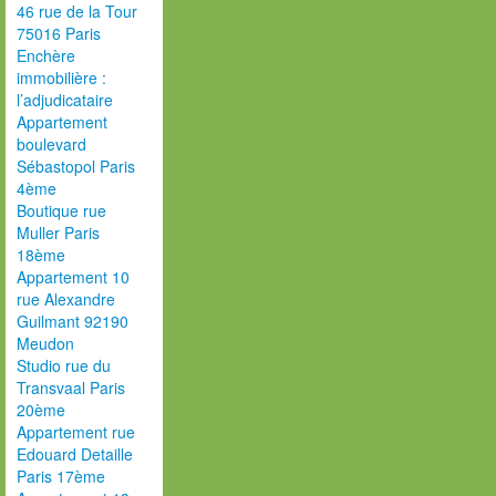
46 rue de la Tour
75016 Paris
Enchère
immobilière :
l’adjudicataire
Appartement
boulevard
Sébastopol Paris
4ème
Boutique rue
Muller Paris
18ème
Appartement 10
rue Alexandre
Guilmant 92190
Meudon
Studio rue du
Transvaal Paris
20ème
Appartement rue
Edouard Detaille
Paris 17ème