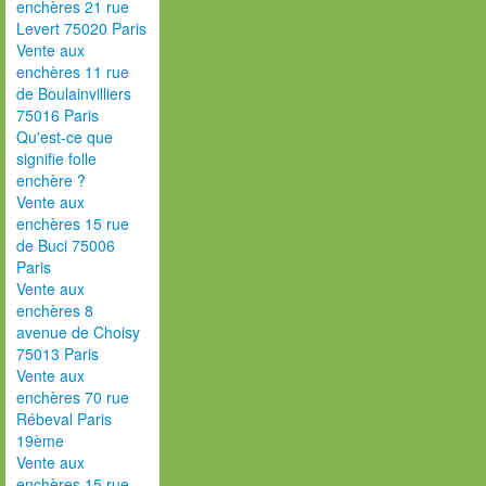
enchères 21 rue
Levert 75020 Paris
Vente aux
enchères 11 rue
de Boulainvilliers
75016 Paris
Qu'est-ce que
signifie folle
enchère ?
Vente aux
enchères 15 rue
de Buci 75006
Paris
Vente aux
enchères 8
avenue de Choisy
75013 Paris
Vente aux
enchères 70 rue
Rébeval Paris
19ème
Vente aux
enchères 15 rue