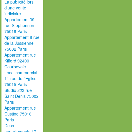
La publicité lors
d'une vente
judiciaire
Appartement 39
rue Stephenson
75018 Paris
Appartement 8 rue
de la Jussienne
75002 Paris
Appartement rue
Kilford 92400
Courbevoie
Local commercial
11 rue de l'Eglise
75015 Paris
Studio 223 rue
Saint Denis 75002
Paris
Appartement rue
Custine 75018
Paris
Deux
appartements 17