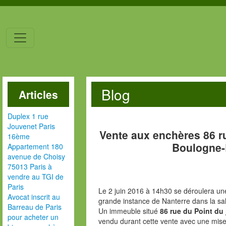
Blog
Articles
Duplex 1 rue
Jouvenet Paris
Vente aux enchères 86 r
16ème
Boulogne-
Appartement 180
avenue de Choisy
75013 Paris à
vendre au TGI de
Paris
Le 2 juin 2016 à 14h30 se déroulera une
Avocat inscrit au
grande instance de Nanterre dans la sal
Barreau de Paris
Un immeuble situé
86 rue du Point du
pour acheter un
vendu durant cette vente avec une mise