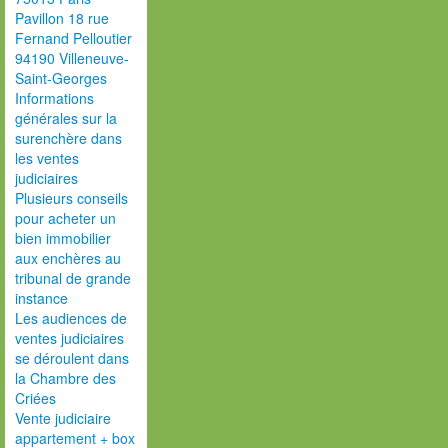
Pavillon 18 rue
Fernand Pelloutier
94190 Villeneuve-
Saint-Georges
Informations
générales sur la
surenchère dans
les ventes
judiciaires
Plusieurs conseils
pour acheter un
bien immobilier
aux enchères au
tribunal de grande
instance
Les audiences de
ventes judiciaires
se déroulent dans
la Chambre des
Criées
Vente judiciaire
appartement + box