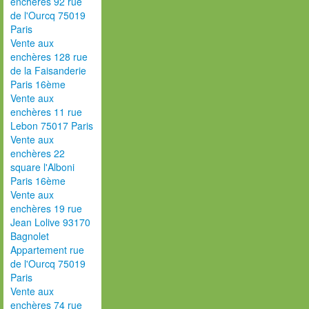
enchères 92 rue
de l'Ourcq 75019
Paris
Vente aux
enchères 128 rue
de la Faisanderie
Paris 16ème
Vente aux
enchères 11 rue
Lebon 75017 Paris
Vente aux
enchères 22
square l'Alboni
Paris 16ème
Vente aux
enchères 19 rue
Jean Lolive 93170
Bagnolet
Appartement rue
de l'Ourcq 75019
Paris
Vente aux
enchères 74 rue