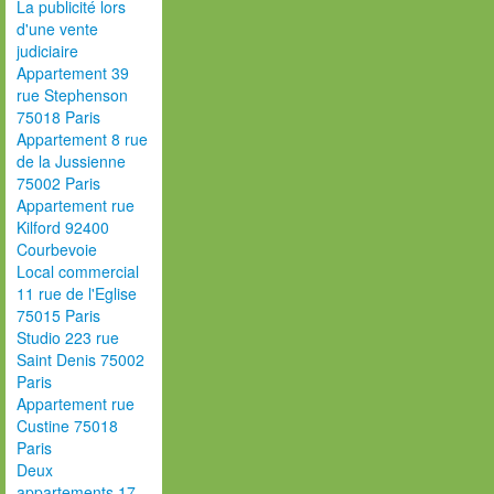
La publicité lors
d'une vente
judiciaire
Appartement 39
rue Stephenson
75018 Paris
Appartement 8 rue
de la Jussienne
75002 Paris
Appartement rue
Kilford 92400
Courbevoie
Local commercial
11 rue de l'Eglise
75015 Paris
Studio 223 rue
Saint Denis 75002
Paris
Appartement rue
Custine 75018
Paris
Deux
appartements 17