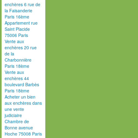
enchères 6 rue de
la Faisanderie
Paris 16ème
Appartement rue
Saint Placide
75006 Paris
Vente aux
enchères 20 rue
de la
Charbonnière
Paris 18ème
Vente aux
enchères 44
boulevard Barbès
Paris 18ème
Acheter un bien
aux enchères dans
une vente
judiciaire
Chambre de
Bonne avenue
Hoche 75008 Paris