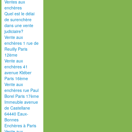
Ventes aux
enchères
Quel est le délai
de surenchère
dans une vente
judiciaire?
Vente aux
enchères 1 rue de
Reuilly Paris
12ème
Vente aux
enchères 41
avenue Kléber
Paris 16ème
Vente aux
enchères rue Paul
Borel Paris 17ème
Immeuble avenue
de Castellane
64440 Eaux-
Bonnes
Enchères à Paris
Vente aux