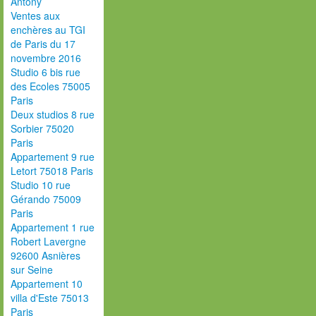
Antony
Ventes aux
enchères au TGI
de Paris du 17
novembre 2016
Studio 6 bis rue
des Ecoles 75005
Paris
Deux studios 8 rue
Sorbier 75020
Paris
Appartement 9 rue
Letort 75018 Paris
Studio 10 rue
Gérando 75009
Paris
Appartement 1 rue
Robert Lavergne
92600 Asnières
sur Seine
Appartement 10
villa d'Este 75013
Paris