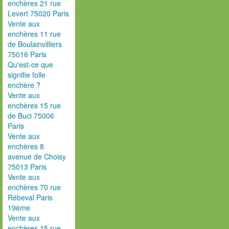
enchères 21 rue
Levert 75020 Paris
Vente aux
enchères 11 rue
de Boulainvilliers
75016 Paris
Qu'est-ce que
signifie folle
enchère ?
Vente aux
enchères 15 rue
de Buci 75006
Paris
Vente aux
enchères 8
avenue de Choisy
75013 Paris
Vente aux
enchères 70 rue
Rébeval Paris
19ème
Vente aux
enchères 15 rue