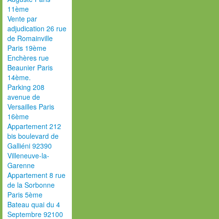
11ème
Vente par
adjudication 26 rue
de Romainville
Paris 19ème
Enchères rue
Beaunier Paris
14ème.
Parking 208
avenue de
Versailles Paris
16ème
Appartement 212
bis boulevard de
Galliéni 92390
Villeneuve-la-
Garenne
Appartement 8 rue
de la Sorbonne
Paris 5ème
Bateau quai du 4
Septembre 92100