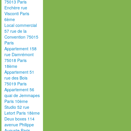
75013 Paris
Enchère rue
Visconti Paris
6ème
Local commercial
57 rue de la
Convention 75015
Paris
Appartement 158
rue Damrémont
75018 Paris
18ème
Appartement 51
rue des Bois
75019 Paris
Appartement 56
quai de Jemmapes
Paris 10ème
Studio 52 rue
Letort Paris 18ème
Deux boxes 114
avenue Philippe
Auguste Paris