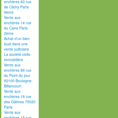
enchères 60 rue
de Clichy Paris
9ème
Vente aux
enchères 14 rue
du Caire Paris
2ème
Achat d’un bien
loué dans une
vente judiciaire
La société civile
immobilière
Vente aux
enchères 86 rue
du Point du jour
92100 Boulogne-
Billancourt
Vente aux
enchères 18 rue
des Gâtines 75020
Paris
Vente aux
enchères 15 rue