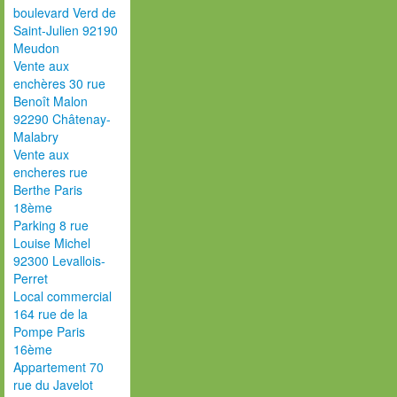
boulevard Verd de
Saint-Julien 92190
Meudon
Vente aux
enchères 30 rue
Benoît Malon
92290 Châtenay-
Malabry
Vente aux
encheres rue
Berthe Paris
18ème
Parking 8 rue
Louise Michel
92300 Levallois-
Perret
Local commercial
164 rue de la
Pompe Paris
16ème
Appartement 70
rue du Javelot