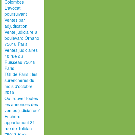
Colombes
L'avocat
poursuivant
Ventes par
adjudication
Vente judiciaire 8
boulevard Ornano
75018 Paris
Ventes judiciaires
40 rue du
Ruisseau 75018
Paris
TGI de Paris : les
surenchères du
mois d'octobre
2015
Où trouver toutes
les annonces des
ventes judiciaires?
Enchère
appartement 31
rue de Tolbiac
75013 Paris