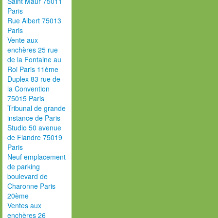
Saint Maur 75011
Paris
Rue Albert 75013
Paris
Vente aux
enchères 25 rue
de la Fontaine au
Roi Paris 11ème
Duplex 83 rue de
la Convention
75015 Paris
Tribunal de grande
instance de Paris
Studio 50 avenue
de Flandre 75019
Paris
Neuf emplacement
de parking
boulevard de
Charonne Paris
20ème
Ventes aux
enchères 26