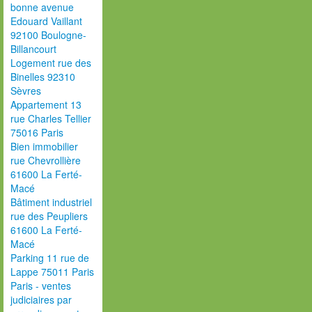
bonne avenue
Edouard Vaillant
92100 Boulogne-
Billancourt
Logement rue des
Binelles 92310
Sèvres
Appartement 13
rue Charles Tellier
75016 Paris
Bien immobilier
rue Chevrollière
61600 La Ferté-
Macé
Bâtiment industriel
rue des Peupliers
61600 La Ferté-
Macé
Parking 11 rue de
Lappe 75011 Paris
Paris - ventes
judiciaires par