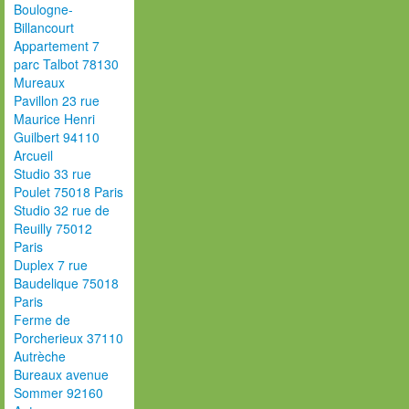
Boulogne-
Billancourt
Appartement 7
parc Talbot 78130
Mureaux
Pavillon 23 rue
Maurice Henri
Guilbert 94110
Arcueil
Studio 33 rue
Poulet 75018 Paris
Studio 32 rue de
Reuilly 75012
Paris
Duplex 7 rue
Baudelique 75018
Paris
Ferme de
Porcherieux 37110
Autrèche
Bureaux avenue
Sommer 92160