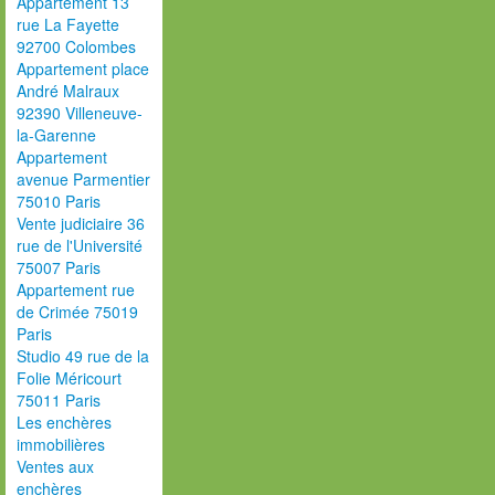
Appartement 13
rue La Fayette
92700 Colombes
Appartement place
André Malraux
92390 Villeneuve-
la-Garenne
Appartement
avenue Parmentier
75010 Paris
Vente judiciaire 36
rue de l'Université
75007 Paris
Appartement rue
de Crimée 75019
Paris
Studio 49 rue de la
Folie Méricourt
75011 Paris
Les enchères
immobilières
Ventes aux
enchères