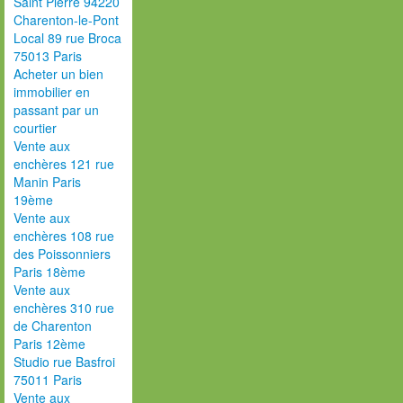
Saint Pierre 94220
Charenton-le-Pont
Local 89 rue Broca
75013 Paris
Acheter un bien
immobilier en
passant par un
courtier
Vente aux
enchères 121 rue
Manin Paris
19ème
Vente aux
enchères 108 rue
des Poissonniers
Paris 18ème
Vente aux
enchères 310 rue
de Charenton
Paris 12ème
Studio rue Basfroi
75011 Paris
Vente aux