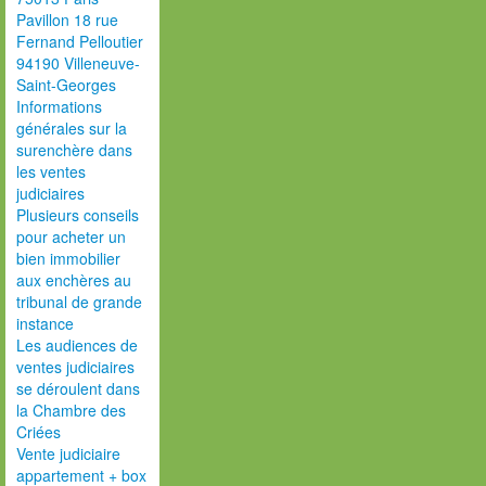
Pavillon 18 rue
Fernand Pelloutier
94190 Villeneuve-
Saint-Georges
Informations
générales sur la
surenchère dans
les ventes
judiciaires
Plusieurs conseils
pour acheter un
bien immobilier
aux enchères au
tribunal de grande
instance
Les audiences de
ventes judiciaires
se déroulent dans
la Chambre des
Criées
Vente judiciaire
appartement + box