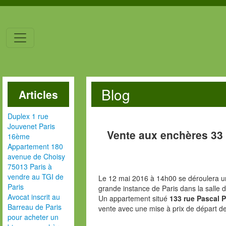
Blog
Articles
Duplex 1 rue
Jouvenet Paris
Vente aux enchères 33
16ème
Appartement 180
avenue de Choisy
75013 Paris à
vendre au TGI de
Le 12 mai 2016 à 14h00 se déroulera un
Paris
grande instance de Paris dans la salle 
Avocat inscrit au
Un appartement situé
133 rue Pascal 
Barreau de Paris
vente avec une mise à prix de départ d
pour acheter un