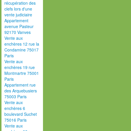
récupération des
clefs lors d'une
vente judiciaire
Appartement
avenue Pasteur
92170 Vanves
Vente aux
enchères 12 rue la
Condamine 75017
Paris
Vente aux
enchères 19 rue
Montmartre 75001
Paris
Appartement rue
des Arquebusiers
75003 Paris
Vente aux
enchères 6
boulevard Suchet
75016 Paris
Vente aux