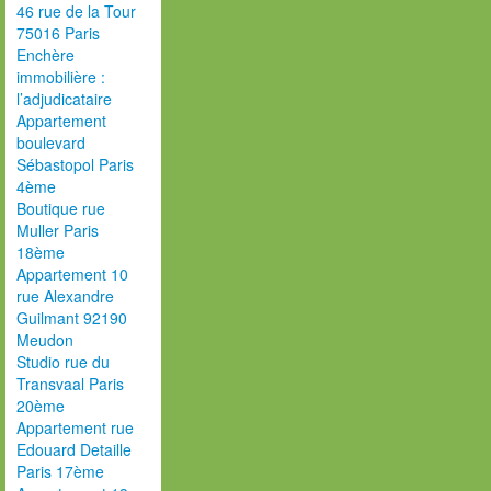
46 rue de la Tour
75016 Paris
Enchère
immobilière :
l’adjudicataire
Appartement
boulevard
Sébastopol Paris
4ème
Boutique rue
Muller Paris
18ème
Appartement 10
rue Alexandre
Guilmant 92190
Meudon
Studio rue du
Transvaal Paris
20ème
Appartement rue
Edouard Detaille
Paris 17ème