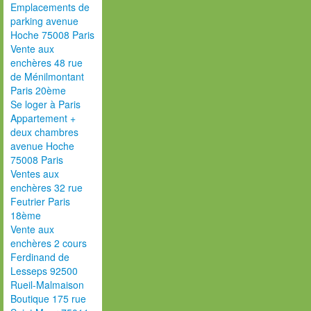
Emplacements de
parking avenue
Hoche 75008 Paris
Vente aux
enchères 48 rue
de Ménilmontant
Paris 20ème
Se loger à Paris
Appartement +
deux chambres
avenue Hoche
75008 Paris
Ventes aux
enchères 32 rue
Feutrier Paris
18ème
Vente aux
enchères 2 cours
Ferdinand de
Lesseps 92500
Rueil-Malmaison
Boutique 175 rue