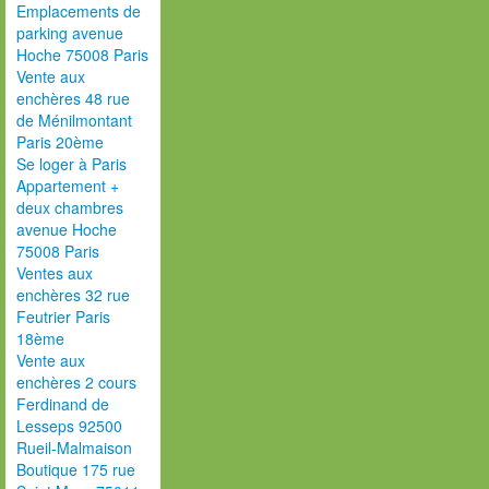
Emplacements de
parking avenue
Hoche 75008 Paris
Vente aux
enchères 48 rue
de Ménilmontant
Paris 20ème
Se loger à Paris
Appartement +
deux chambres
avenue Hoche
75008 Paris
Ventes aux
enchères 32 rue
Feutrier Paris
18ème
Vente aux
enchères 2 cours
Ferdinand de
Lesseps 92500
Rueil-Malmaison
Boutique 175 rue