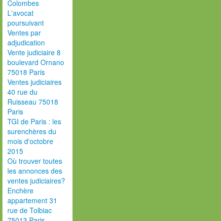
Colombes
L'avocat
poursuivant
Ventes par
adjudication
Vente judiciaire 8
boulevard Ornano
75018 Paris
Ventes judiciaires
40 rue du
Ruisseau 75018
Paris
TGI de Paris : les
surenchères du
mois d'octobre
2015
Où trouver toutes
les annonces des
ventes judiciaires?
Enchère
appartement 31
rue de Tolbiac
75013 Paris