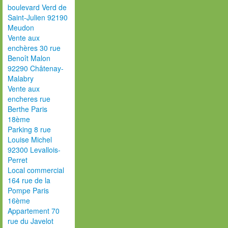
boulevard Verd de
Saint-Julien 92190
Meudon
Vente aux
enchères 30 rue
Benoît Malon
92290 Châtenay-
Malabry
Vente aux
encheres rue
Berthe Paris
18ème
Parking 8 rue
Louise Michel
92300 Levallois-
Perret
Local commercial
164 rue de la
Pompe Paris
16ème
Appartement 70
rue du Javelot