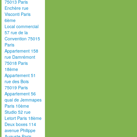
75013 Paris
Enchère rue
Visconti Paris
6ème
Local commercial
57 rue de la
Convention 75015
Paris
Appartement 158
rue Damrémont
75018 Paris
18ème
Appartement 51
rue des Bois
75019 Paris
Appartement 56
quai de Jemmapes
Paris 10ème
Studio 52 rue
Letort Paris 18ème
Deux boxes 114
avenue Philippe
Auguste Paris