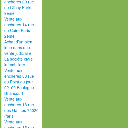
enchères 60 rue
de Clichy Paris
9ème
Vente aux
enchères 14 rue
du Caire Paris
2ème
Achat d’un bien
loué dans une
vente judiciaire
La société civile
immobilière
Vente aux
enchères 86 rue
du Point du jour
92100 Boulogne-
Billancourt
Vente aux
enchères 18 rue
des Gâtines 75020
Paris
Vente aux
enchères 15 rue