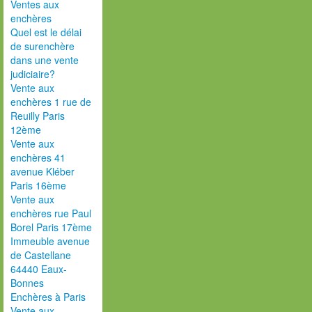
Ventes aux
enchères
Quel est le délai
de surenchère
dans une vente
judiciaire?
Vente aux
enchères 1 rue de
Reuilly Paris
12ème
Vente aux
enchères 41
avenue Kléber
Paris 16ème
Vente aux
enchères rue Paul
Borel Paris 17ème
Immeuble avenue
de Castellane
64440 Eaux-
Bonnes
Enchères à Paris
Vente aux