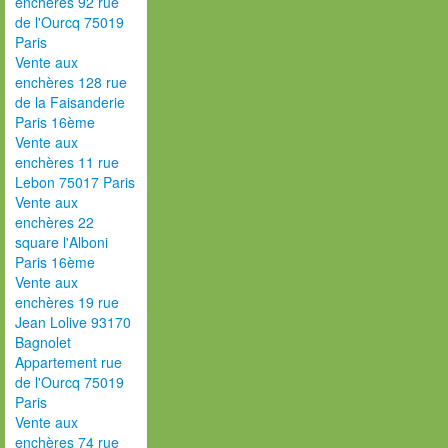
enchères 92 rue
de l'Ourcq 75019
Paris
Vente aux
enchères 128 rue
de la Faisanderie
Paris 16ème
Vente aux
enchères 11 rue
Lebon 75017 Paris
Vente aux
enchères 22
square l'Alboni
Paris 16ème
Vente aux
enchères 19 rue
Jean Lolive 93170
Bagnolet
Appartement rue
de l'Ourcq 75019
Paris
Vente aux
enchères 74 rue