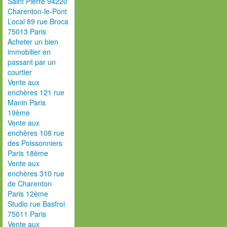
Saint Pierre 94220
Charenton-le-Pont
Local 89 rue Broca
75013 Paris
Acheter un bien
immobilier en
passant par un
courtier
Vente aux
enchères 121 rue
Manin Paris
19ème
Vente aux
enchères 108 rue
des Poissonniers
Paris 18ème
Vente aux
enchères 310 rue
de Charenton
Paris 12ème
Studio rue Basfroi
75011 Paris
Vente aux