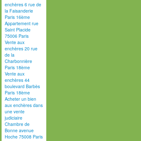
enchères 6 rue de
la Faisanderie
Paris 16ème
Appartement rue
Saint Placide
75006 Paris
Vente aux
enchères 20 rue
de la
Charbonnière
Paris 18ème
Vente aux
enchères 44
boulevard Barbès
Paris 18ème
Acheter un bien
aux enchères dans
une vente
judiciaire
Chambre de
Bonne avenue
Hoche 75008 Paris