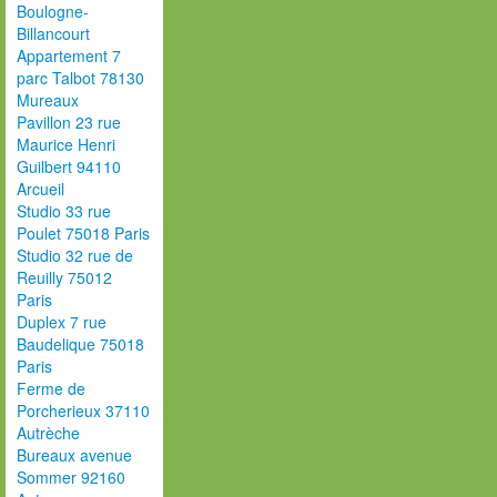
Boulogne-
Billancourt
Appartement 7
parc Talbot 78130
Mureaux
Pavillon 23 rue
Maurice Henri
Guilbert 94110
Arcueil
Studio 33 rue
Poulet 75018 Paris
Studio 32 rue de
Reuilly 75012
Paris
Duplex 7 rue
Baudelique 75018
Paris
Ferme de
Porcherieux 37110
Autrèche
Bureaux avenue
Sommer 92160