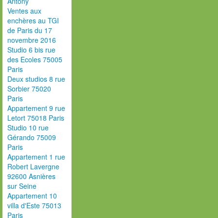
Antony
Ventes aux
enchères au TGI
de Paris du 17
novembre 2016
Studio 6 bis rue
des Ecoles 75005
Paris
Deux studios 8 rue
Sorbier 75020
Paris
Appartement 9 rue
Letort 75018 Paris
Studio 10 rue
Gérando 75009
Paris
Appartement 1 rue
Robert Lavergne
92600 Asnières
sur Seine
Appartement 10
villa d'Este 75013
Paris