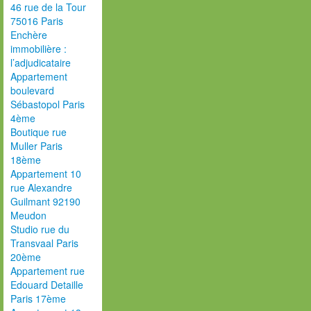
46 rue de la Tour
75016 Paris
Enchère
immobilière :
l’adjudicataire
Appartement
boulevard
Sébastopol Paris
4ème
Boutique rue
Muller Paris
18ème
Appartement 10
rue Alexandre
Guilmant 92190
Meudon
Studio rue du
Transvaal Paris
20ème
Appartement rue
Edouard Detaille
Paris 17ème