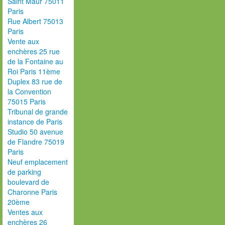
Saint Maur 75011
Paris
Rue Albert 75013
Paris
Vente aux
enchères 25 rue
de la Fontaine au
Roi Paris 11ème
Duplex 83 rue de
la Convention
75015 Paris
Tribunal de grande
instance de Paris
Studio 50 avenue
de Flandre 75019
Paris
Neuf emplacement
de parking
boulevard de
Charonne Paris
20ème
Ventes aux
enchères 26