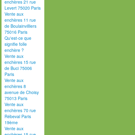
enchères 21 rue
Levert 75020 Paris
Vente aux
enchères 11 rue
de Boulainvilliers
75016 Paris
Qu'est-ce que
signifie folle
enchère ?
Vente aux
enchères 15 rue
de Buci 75006
Paris
Vente aux
enchères 8
avenue de Choisy
75013 Paris
Vente aux
enchères 70 rue
Rébeval Paris
19ème
Vente aux
enchères 15 rue