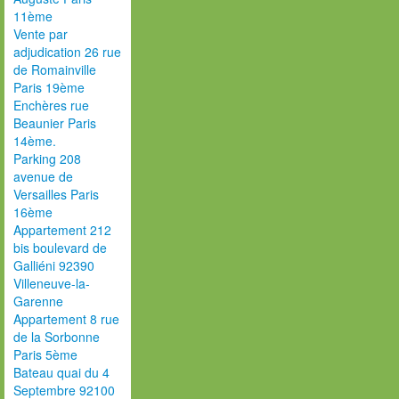
11ème
Vente par
adjudication 26 rue
de Romainville
Paris 19ème
Enchères rue
Beaunier Paris
14ème.
Parking 208
avenue de
Versailles Paris
16ème
Appartement 212
bis boulevard de
Galliéni 92390
Villeneuve-la-
Garenne
Appartement 8 rue
de la Sorbonne
Paris 5ème
Bateau quai du 4
Septembre 92100