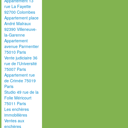
Appartement 13
rue La Fayette
92700 Colombes
Appartement place
André Malraux
92390 Villeneuve-
la-Garenne
Appartement
avenue Parmentier
75010 Paris
Vente judiciaire 36
rue de l'Université
75007 Paris
Appartement rue
de Crimée 75019
Paris
Studio 49 rue de la
Folie Méricourt
75011 Paris
Les enchères
immobilières
Ventes aux
enchères