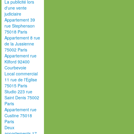
La publicité lors
d'une vente
judiciaire
Appartement 39
rue Stephenson
75018 Paris
Appartement 8 rue
de la Jussienne
75002 Paris
Appartement rue
Kilford 92400
Courbevoie
Local commercial
11 rue de l'Eglise
75015 Paris
Studio 223 rue
Saint Denis 75002
Paris
Appartement rue
Custine 75018
Paris
Deux
appartements 17