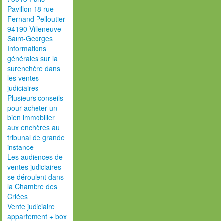
Pavillon 18 rue
Fernand Pelloutier
94190 Villeneuve-
Saint-Georges
Informations
générales sur la
surenchère dans
les ventes
judiciaires
Plusieurs conseils
pour acheter un
bien immobilier
aux enchères au
tribunal de grande
instance
Les audiences de
ventes judiciaires
se déroulent dans
la Chambre des
Criées
Vente judiciaire
appartement + box