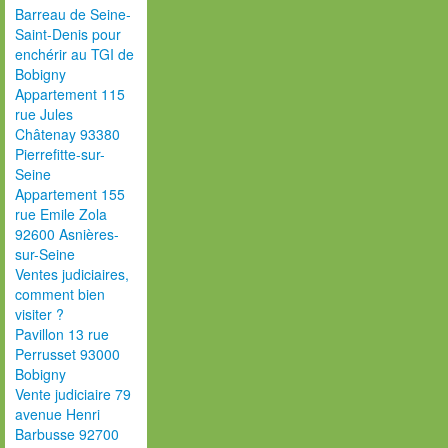
Barreau de Seine-
Saint-Denis pour
enchérir au TGI de
Bobigny
Appartement 115
rue Jules
Châtenay 93380
Pierrefitte-sur-
Seine
Appartement 155
rue Emile Zola
92600 Asnières-
sur-Seine
Ventes judiciaires,
comment bien
visiter ?
Pavillon 13 rue
Perrusset 93000
Bobigny
Vente judiciaire 79
avenue Henri
Barbusse 92700