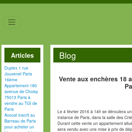
Blog
Articles
Duplex 1 rue
Jouvenet Paris
Vente aux enchères 18 
16ème
Pa
Appartement 180
avenue de Choisy
75013 Paris à
vendre au TGI de
Paris
Le 4 février 2016 à 14h se déroulera une
Avocat inscrit au
instance de Paris, dans la salle des Cri
Barreau de Paris
Durant cette vente un appartement situ
pour acheter un
sera vendu avec une mise à prix de dép