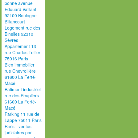
bonne avenue
Edouard Vaillant
92100 Boulogne-
Billancourt
Logement rue des
Binelles 92310
Sèvres
Appartement 13
rue Charles Tellier
75016 Paris
Bien immobilier
rue Chevrollière
61600 La Ferté-
Macé
Bâtiment industriel
rue des Peupliers
61600 La Ferté-
Macé
Parking 11 rue de
Lappe 75011 Paris
Paris - ventes
judiciaires par