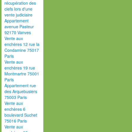
récupération des
clefs lors d'une
vente judiciaire
Appartement
avenue Pasteur
92170 Vanves
Vente aux
enchères 12 rue la
Condamine 75017
Paris
Vente aux
enchères 19 rue
Montmartre 75001
Paris
Appartement rue
des Arquebusiers
75003 Paris
Vente aux
enchères 6
boulevard Suchet
75016 Paris
Vente aux