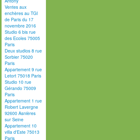
Antony
Ventes aux
enchères au TGI
de Paris du 17
novembre 2016
Studio 6 bis rue
des Ecoles 75005
Paris
Deux studios 8 rue
Sorbier 75020
Paris
Appartement 9 rue
Letort 75018 Paris
Studio 10 rue
Gérando 75009
Paris
Appartement 1 rue
Robert Lavergne
92600 Asnières
sur Seine
Appartement 10
villa d'Este 75013
Paris