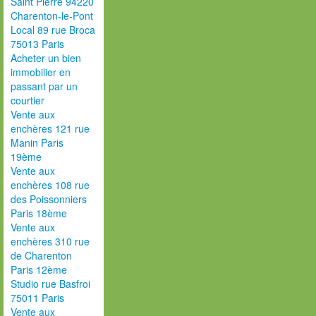
Saint Pierre 94220
Charenton-le-Pont
Local 89 rue Broca
75013 Paris
Acheter un bien
immobilier en
passant par un
courtier
Vente aux
enchères 121 rue
Manin Paris
19ème
Vente aux
enchères 108 rue
des Poissonniers
Paris 18ème
Vente aux
enchères 310 rue
de Charenton
Paris 12ème
Studio rue Basfroi
75011 Paris
Vente aux