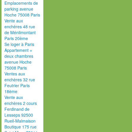
Emplacements de
parking avenue
Hoche 75008 Paris
Vente aux
enchères 48 rue
de Ménilmontant
Paris 20ème
Se loger à Paris
Appartement +
deux chambres
avenue Hoche
75008 Paris
Ventes aux
enchères 32 rue
Feutrier Paris
18ème
Vente aux
enchères 2 cours
Ferdinand de
Lesseps 92500
Rueil-Malmaison
Boutique 175 rue