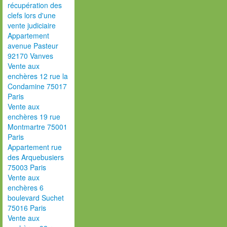
récupération des
clefs lors d'une
vente judiciaire
Appartement
avenue Pasteur
92170 Vanves
Vente aux
enchères 12 rue la
Condamine 75017
Paris
Vente aux
enchères 19 rue
Montmartre 75001
Paris
Appartement rue
des Arquebusiers
75003 Paris
Vente aux
enchères 6
boulevard Suchet
75016 Paris
Vente aux