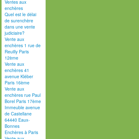
Ventes aux
enchères
Quel est le délai
de surenchère
dans une vente
judiciaire?
Vente aux
enchères 1 rue de
Reuilly Paris
12ème
Vente aux
enchères 41
avenue Kléber
Paris 16ème
Vente aux
enchères rue Paul
Borel Paris 17ème
Immeuble avenue
de Castellane
64440 Eaux-
Bonnes
Enchères à Paris
Vente aux