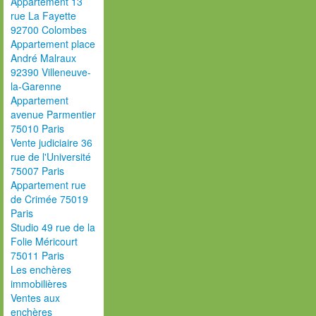
Appartement 13
rue La Fayette
92700 Colombes
Appartement place
André Malraux
92390 Villeneuve-
la-Garenne
Appartement
avenue Parmentier
75010 Paris
Vente judiciaire 36
rue de l'Université
75007 Paris
Appartement rue
de Crimée 75019
Paris
Studio 49 rue de la
Folie Méricourt
75011 Paris
Les enchères
immobilières
Ventes aux
enchères