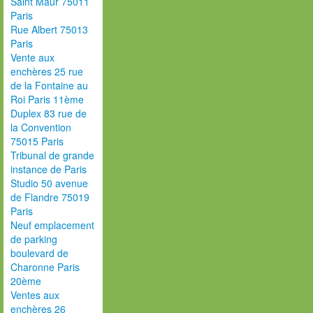
Saint Maur 75011
Paris
Rue Albert 75013
Paris
Vente aux
enchères 25 rue
de la Fontaine au
Roi Paris 11ème
Duplex 83 rue de
la Convention
75015 Paris
Tribunal de grande
instance de Paris
Studio 50 avenue
de Flandre 75019
Paris
Neuf emplacement
de parking
boulevard de
Charonne Paris
20ème
Ventes aux
enchères 26