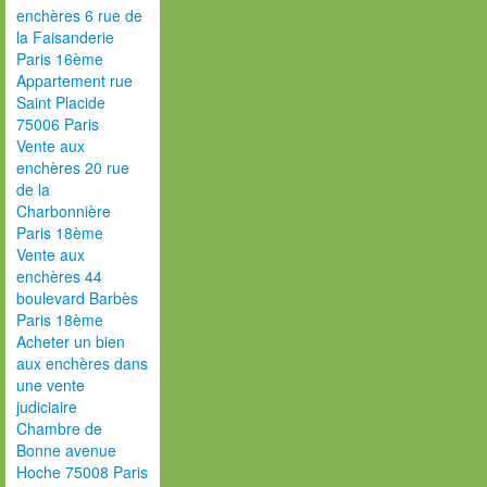
enchères 6 rue de
la Faisanderie
Paris 16ème
Appartement rue
Saint Placide
75006 Paris
Vente aux
enchères 20 rue
de la
Charbonnière
Paris 18ème
Vente aux
enchères 44
boulevard Barbès
Paris 18ème
Acheter un bien
aux enchères dans
une vente
judiciaire
Chambre de
Bonne avenue
Hoche 75008 Paris