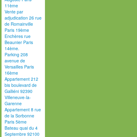
11ème
Vente par
adjudication 26 rue
de Romainville
Paris 19ème
Enchères rue
Beaunier Paris
14ème.
Parking 208
avenue de
Versailles Paris
16ème
Appartement 212
bis boulevard de
Galliéni 92390
Villeneuve-la-
Garenne
Appartement 8 rue
de la Sorbonne
Paris 5ème
Bateau quai du 4
Septembre 92100