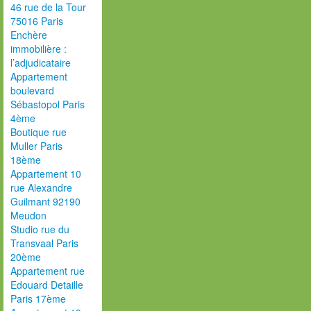
46 rue de la Tour
75016 Paris
Enchère
immobilière :
l’adjudicataire
Appartement
boulevard
Sébastopol Paris
4ème
Boutique rue
Muller Paris
18ème
Appartement 10
rue Alexandre
Guilmant 92190
Meudon
Studio rue du
Transvaal Paris
20ème
Appartement rue
Edouard Detaille
Paris 17ème