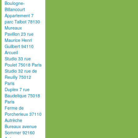
Boulogne-
Billancourt
Appartement 7
parc Talbot 78130
Mureaux
Pavillon 23 rue
Maurice Henri
Guilbert 94110
Arcueil
Studio 33 rue
Poulet 75018 Paris
Studio 32 rue de
Reuilly 75012
Paris
Duplex 7 rue
Baudelique 75018
Paris
Ferme de
Porcherieux 37110
Autrèche
Bureaux avenue
Sommer 92160