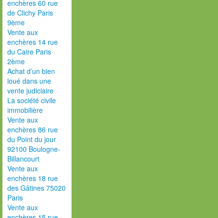
enchères 60 rue
de Clichy Paris
9ème
Vente aux
enchères 14 rue
du Caire Paris
2ème
Achat d’un bien
loué dans une
vente judiciaire
La société civile
immobilière
Vente aux
enchères 86 rue
du Point du jour
92100 Boulogne-
Billancourt
Vente aux
enchères 18 rue
des Gâtines 75020
Paris
Vente aux
enchères 15 rue