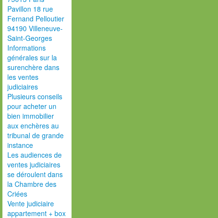
Pavillon 18 rue
Fernand Pelloutier
94190 Villeneuve-
Saint-Georges
Informations
générales sur la
surenchère dans
les ventes
judiciaires
Plusieurs conseils
pour acheter un
bien immobilier
aux enchères au
tribunal de grande
instance
Les audiences de
ventes judiciaires
se déroulent dans
la Chambre des
Criées
Vente judiciaire
appartement + box