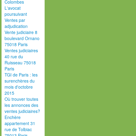
Colombes
L'avocat
poursuivant
Ventes par
adjudication
Vente judiciaire 8
boulevard Ornano
75018 Paris
Ventes judiciaires
40 rue du
Ruisseau 75018
Paris
TGI de Paris : les
surenchères du
mois d'octobre
2015
Où trouver toutes
les annonces des
ventes judiciaires?
Enchère
appartement 31
rue de Tolbiac
75013 Paris