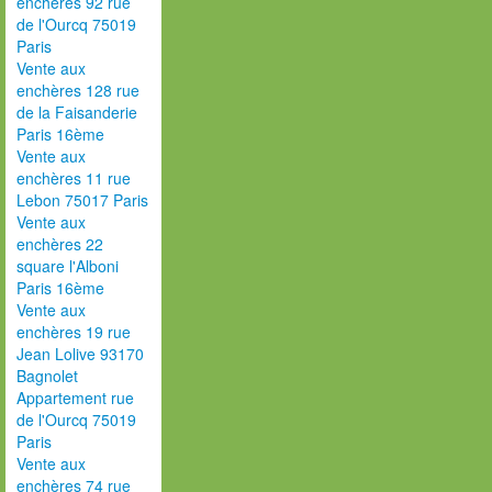
enchères 92 rue
de l'Ourcq 75019
Paris
Vente aux
enchères 128 rue
de la Faisanderie
Paris 16ème
Vente aux
enchères 11 rue
Lebon 75017 Paris
Vente aux
enchères 22
square l'Alboni
Paris 16ème
Vente aux
enchères 19 rue
Jean Lolive 93170
Bagnolet
Appartement rue
de l'Ourcq 75019
Paris
Vente aux
enchères 74 rue