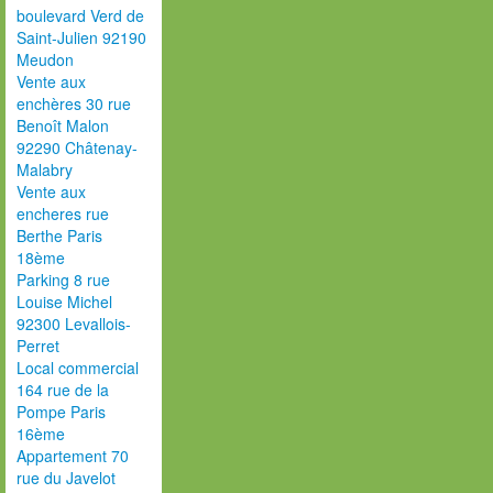
boulevard Verd de
Saint-Julien 92190
Meudon
Vente aux
enchères 30 rue
Benoît Malon
92290 Châtenay-
Malabry
Vente aux
encheres rue
Berthe Paris
18ème
Parking 8 rue
Louise Michel
92300 Levallois-
Perret
Local commercial
164 rue de la
Pompe Paris
16ème
Appartement 70
rue du Javelot