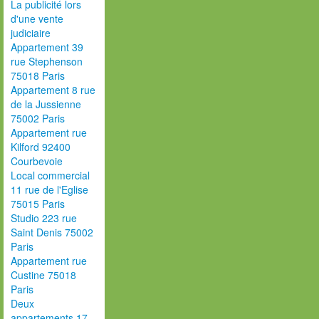
La publicité lors
d'une vente
judiciaire
Appartement 39
rue Stephenson
75018 Paris
Appartement 8 rue
de la Jussienne
75002 Paris
Appartement rue
Kilford 92400
Courbevoie
Local commercial
11 rue de l'Eglise
75015 Paris
Studio 223 rue
Saint Denis 75002
Paris
Appartement rue
Custine 75018
Paris
Deux
appartements 17