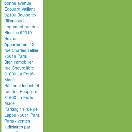
bonne avenue
Edouard Vaillant
92100 Boulogne-
Billancourt
Logement rue des
Binelles 92310
Sèvres
Appartement 13
rue Charles Tellier
75016 Paris
Bien immobilier
rue Chevrollière
61600 La Ferté-
Macé
Bâtiment industriel
rue des Peupliers
61600 La Ferté-
Macé
Parking 11 rue de
Lappe 75011 Paris
Paris - ventes
judiciaires par