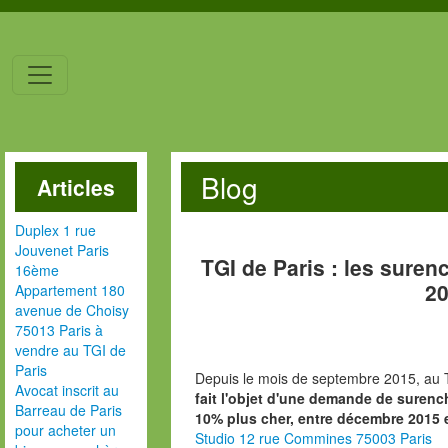
Blog
Articles
Duplex 1 rue
Jouvenet Paris
TGI de Paris : les sure
16ème
2
Appartement 180
avenue de Choisy
75013 Paris à
vendre au TGI de
Paris
Depuis le mois de septembre 2015, au 
Avocat inscrit au
fait l'objet d'une demande de surenc
Barreau de Paris
10% plus cher, entre décembre 2015 et
pour acheter un
Studio 12 rue Commines 75003 Paris