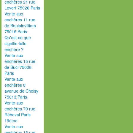
enchères 21 rue
Levert 75020 Paris
Vente aux
enchères 11 rue
de Boulainvilliers
75016 Paris
Qu'est-ce que
signifie folle
enchère ?
Vente aux
enchères 15 rue
de Buci 75006
Paris
Vente aux
enchères 8
avenue de Choisy
75013 Paris
Vente aux
enchères 70 rue
Rébeval Paris
19ème
Vente aux
enchères 15 rue