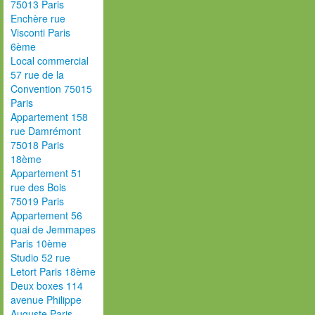
75013 Paris
Enchère rue
Visconti Paris
6ème
Local commercial
57 rue de la
Convention 75015
Paris
Appartement 158
rue Damrémont
75018 Paris
18ème
Appartement 51
rue des Bois
75019 Paris
Appartement 56
quai de Jemmapes
Paris 10ème
Studio 52 rue
Letort Paris 18ème
Deux boxes 114
avenue Philippe
Auguste Paris