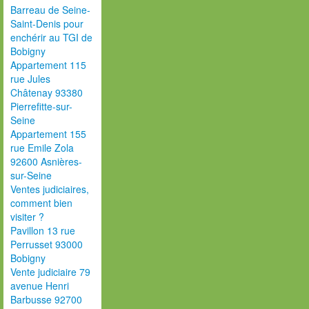
Barreau de Seine-
Saint-Denis pour
enchérir au TGI de
Bobigny
Appartement 115
rue Jules
Châtenay 93380
Pierrefitte-sur-
Seine
Appartement 155
rue Emile Zola
92600 Asnières-
sur-Seine
Ventes judiciaires,
comment bien
visiter ?
Pavillon 13 rue
Perrusset 93000
Bobigny
Vente judiciaire 79
avenue Henri
Barbusse 92700