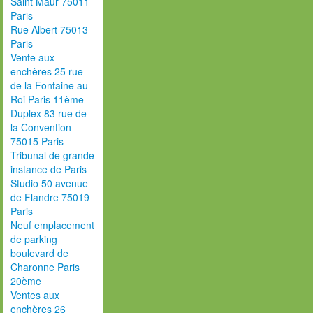
Saint Maur 75011
Paris
Rue Albert 75013
Paris
Vente aux
enchères 25 rue
de la Fontaine au
Roi Paris 11ème
Duplex 83 rue de
la Convention
75015 Paris
Tribunal de grande
instance de Paris
Studio 50 avenue
de Flandre 75019
Paris
Neuf emplacement
de parking
boulevard de
Charonne Paris
20ème
Ventes aux
enchères 26