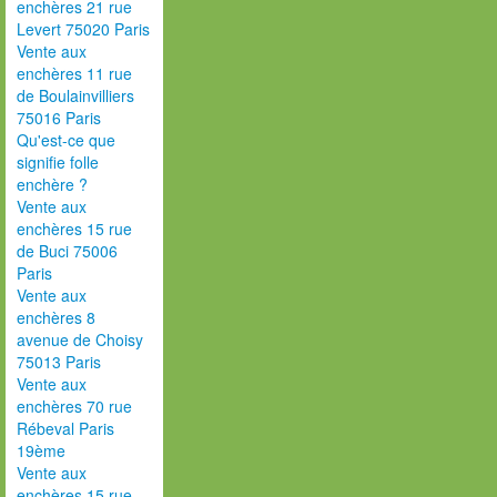
enchères 21 rue
Levert 75020 Paris
Vente aux
enchères 11 rue
de Boulainvilliers
75016 Paris
Qu'est-ce que
signifie folle
enchère ?
Vente aux
enchères 15 rue
de Buci 75006
Paris
Vente aux
enchères 8
avenue de Choisy
75013 Paris
Vente aux
enchères 70 rue
Rébeval Paris
19ème
Vente aux
enchères 15 rue