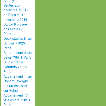
Antony
Ventes aux
enchères au TGI
de Paris du 17
novembre 2016
Studio 6 bis rue
des Ecoles 75005
Paris
Deux studios 8 rue
Sorbier 75020
Paris
Appartement 9 rue
Letort 75018 Paris
Studio 10 rue
Gérando 75009
Paris
Appartement 1 rue
Robert Lavergne
92600 Asnières
sur Seine
Appartement 10
villa d'Este 75013
Paris