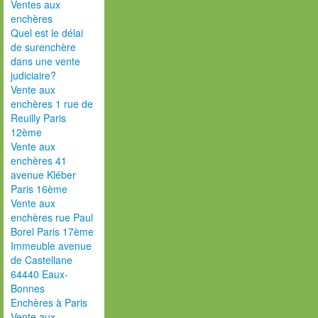
Ventes aux
enchères
Quel est le délai
de surenchère
dans une vente
judiciaire?
Vente aux
enchères 1 rue de
Reuilly Paris
12ème
Vente aux
enchères 41
avenue Kléber
Paris 16ème
Vente aux
enchères rue Paul
Borel Paris 17ème
Immeuble avenue
de Castellane
64440 Eaux-
Bonnes
Enchères à Paris
Vente aux