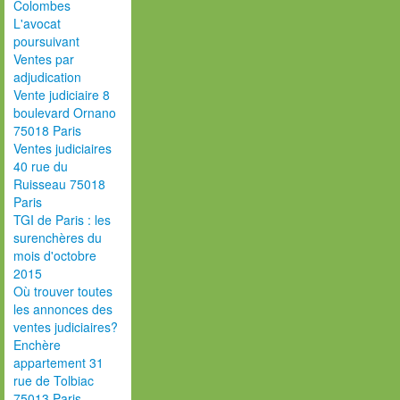
Colombes
L'avocat
poursuivant
Ventes par
adjudication
Vente judiciaire 8
boulevard Ornano
75018 Paris
Ventes judiciaires
40 rue du
Ruisseau 75018
Paris
TGI de Paris : les
surenchères du
mois d'octobre
2015
Où trouver toutes
les annonces des
ventes judiciaires?
Enchère
appartement 31
rue de Tolbiac
75013 Paris