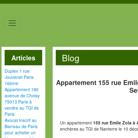
Blog
Articles
Duplex 1 rue
Jouvenet Paris
Appartement 155 rue Emil
16ème
Se
Appartement 180
avenue de Choisy
75013 Paris à
vendre au TGI de
Paris
Avocat inscrit au
Un appartement
155 rue Emile Zola à 
Barreau de Paris
enchères au TGI de Nanterre le 10 dé
pour acheter un