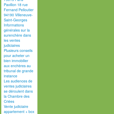
Pavillon 18 rue
Fernand Pelloutier
94190 Villeneuve-
Saint-Georges
Informations
générales sur la
surenchère dans
les ventes
judiciaires
Plusieurs conseils
pour acheter un
bien immobilier
aux enchères au
tribunal de grande
instance
Les audiences de
ventes judiciaires
se déroulent dans
la Chambre des
Criées
Vente judiciaire
appartement + box