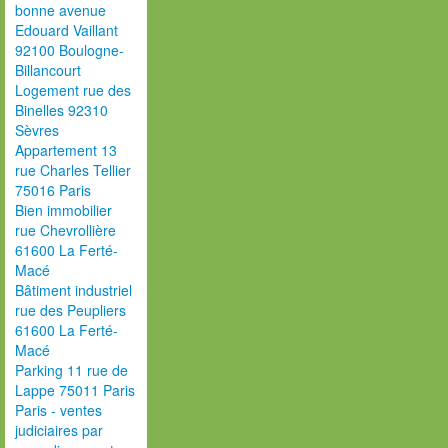
bonne avenue
Edouard Vaillant
92100 Boulogne-
Billancourt
Logement rue des
Binelles 92310
Sèvres
Appartement 13
rue Charles Tellier
75016 Paris
Bien immobilier
rue Chevrollière
61600 La Ferté-
Macé
Bâtiment industriel
rue des Peupliers
61600 La Ferté-
Macé
Parking 11 rue de
Lappe 75011 Paris
Paris - ventes
judiciaires par