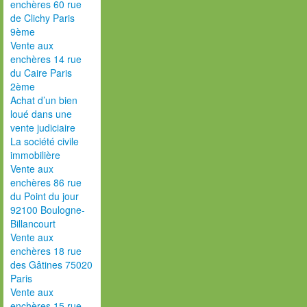
enchères 60 rue
de Clichy Paris
9ème
Vente aux
enchères 14 rue
du Caire Paris
2ème
Achat d’un bien
loué dans une
vente judiciaire
La société civile
immobilière
Vente aux
enchères 86 rue
du Point du jour
92100 Boulogne-
Billancourt
Vente aux
enchères 18 rue
des Gâtines 75020
Paris
Vente aux
enchères 15 rue