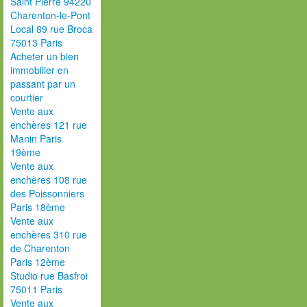
Saint Pierre 94220
Charenton-le-Pont
Local 89 rue Broca
75013 Paris
Acheter un bien
immobilier en
passant par un
courtier
Vente aux
enchères 121 rue
Manin Paris
19ème
Vente aux
enchères 108 rue
des Poissonniers
Paris 18ème
Vente aux
enchères 310 rue
de Charenton
Paris 12ème
Studio rue Basfroi
75011 Paris
Vente aux