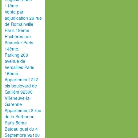
11ème
Vente par
adjudication 26 rue
de Romainville
Paris 19ème
Enchères rue
Beaunier Paris
14ème.
Parking 208
avenue de
Versailles Paris
16ème
Appartement 212
bis boulevard de
Galliéni 92390
Villeneuve-la-
Garenne
Appartement 8 rue
de la Sorbonne
Paris 5ème
Bateau quai du 4
Septembre 92100