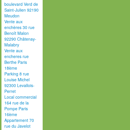
boulevard Verd de
Saint-Julien 92190
Meudon
Vente aux
enchères 30 rue
Benoît Malon
92290 Châtenay-
Malabry
Vente aux
encheres rue
Berthe Paris
18ème
Parking 8 rue
Louise Michel
92300 Levallois-
Perret
Local commercial
164 rue de la
Pompe Paris
16ème
Appartement 70
rue du Javelot