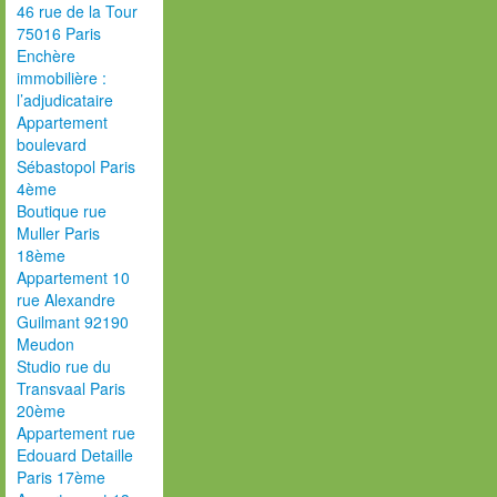
46 rue de la Tour
75016 Paris
Enchère
immobilière :
l’adjudicataire
Appartement
boulevard
Sébastopol Paris
4ème
Boutique rue
Muller Paris
18ème
Appartement 10
rue Alexandre
Guilmant 92190
Meudon
Studio rue du
Transvaal Paris
20ème
Appartement rue
Edouard Detaille
Paris 17ème