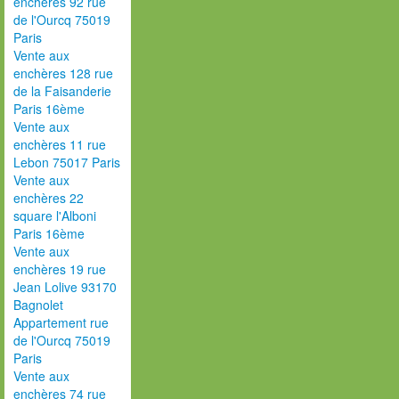
enchères 92 rue
de l'Ourcq 75019
Paris
Vente aux
enchères 128 rue
de la Faisanderie
Paris 16ème
Vente aux
enchères 11 rue
Lebon 75017 Paris
Vente aux
enchères 22
square l'Alboni
Paris 16ème
Vente aux
enchères 19 rue
Jean Lolive 93170
Bagnolet
Appartement rue
de l'Ourcq 75019
Paris
Vente aux
enchères 74 rue