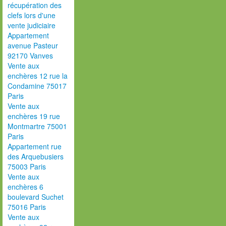
récupération des
clefs lors d'une
vente judiciaire
Appartement
avenue Pasteur
92170 Vanves
Vente aux
enchères 12 rue la
Condamine 75017
Paris
Vente aux
enchères 19 rue
Montmartre 75001
Paris
Appartement rue
des Arquebusiers
75003 Paris
Vente aux
enchères 6
boulevard Suchet
75016 Paris
Vente aux