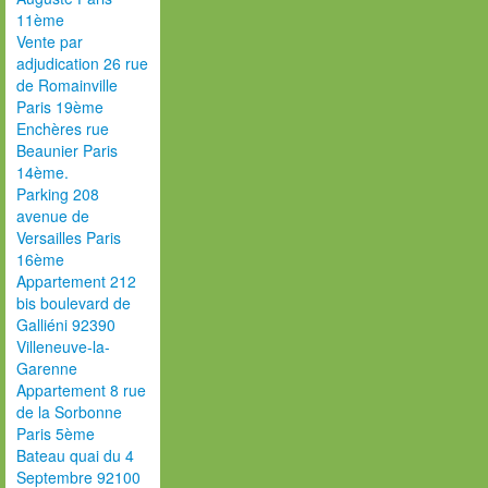
11ème
Vente par
adjudication 26 rue
de Romainville
Paris 19ème
Enchères rue
Beaunier Paris
14ème.
Parking 208
avenue de
Versailles Paris
16ème
Appartement 212
bis boulevard de
Galliéni 92390
Villeneuve-la-
Garenne
Appartement 8 rue
de la Sorbonne
Paris 5ème
Bateau quai du 4
Septembre 92100