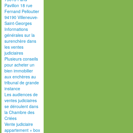
Pavillon 18 rue
Fernand Pelloutier
94190 Villeneuve-
Saint-Georges
Informations
générales sur la
surenchère dans
les ventes
judiciaires
Plusieurs conseils
pour acheter un
bien immobilier
aux enchères au
tribunal de grande
instance
Les audiences de
ventes judiciaires
se déroulent dans
la Chambre des
Criées
Vente judiciaire
appartement + box