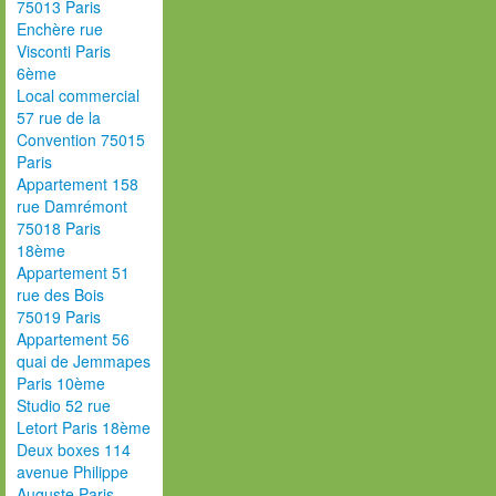
75013 Paris
Enchère rue
Visconti Paris
6ème
Local commercial
57 rue de la
Convention 75015
Paris
Appartement 158
rue Damrémont
75018 Paris
18ème
Appartement 51
rue des Bois
75019 Paris
Appartement 56
quai de Jemmapes
Paris 10ème
Studio 52 rue
Letort Paris 18ème
Deux boxes 114
avenue Philippe
Auguste Paris