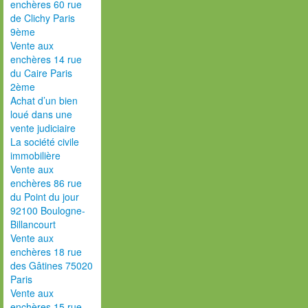
enchères 60 rue
de Clichy Paris
9ème
Vente aux
enchères 14 rue
du Caire Paris
2ème
Achat d’un bien
loué dans une
vente judiciaire
La société civile
immobilière
Vente aux
enchères 86 rue
du Point du jour
92100 Boulogne-
Billancourt
Vente aux
enchères 18 rue
des Gâtines 75020
Paris
Vente aux
enchères 15 rue