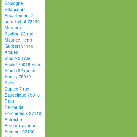
Boulogne-
Billancourt
Appartement 7
parc Talbot 78130
Mureaux
Pavillon 23 rue
Maurice Henri
Guilbert 94110
Arcueil
Studio 33 rue
Poulet 75018 Paris
Studio 32 rue de
Reuilly 75012
Paris
Duplex 7 rue
Baudelique 75018
Paris
Ferme de
Porcherieux 37110
Autrèche
Bureaux avenue
Sommer 92160