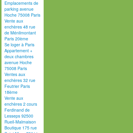
Emplacements de
parking avenue
Hoche 75008 Paris
Vente aux
enchères 48 rue
de Ménilmontant
Paris 20ème
Se loger à Paris
Appartement +
deux chambres
avenue Hoche
75008 Paris
Ventes aux
enchères 32 rue
Feutrier Paris
18ème
Vente aux
enchères 2 cours
Ferdinand de
Lesseps 92500
Rueil-Malmaison
Boutique 175 rue