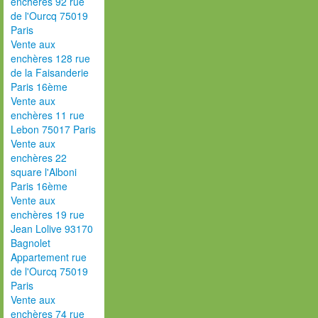
enchères 92 rue
de l'Ourcq 75019
Paris
Vente aux
enchères 128 rue
de la Faisanderie
Paris 16ème
Vente aux
enchères 11 rue
Lebon 75017 Paris
Vente aux
enchères 22
square l'Alboni
Paris 16ème
Vente aux
enchères 19 rue
Jean Lolive 93170
Bagnolet
Appartement rue
de l'Ourcq 75019
Paris
Vente aux
enchères 74 rue