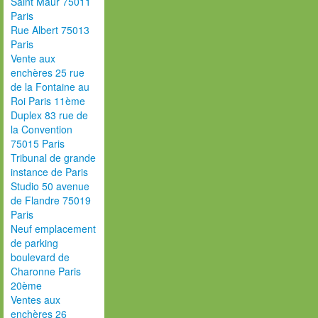
Saint Maur 75011
Paris
Rue Albert 75013
Paris
Vente aux
enchères 25 rue
de la Fontaine au
Roi Paris 11ème
Duplex 83 rue de
la Convention
75015 Paris
Tribunal de grande
instance de Paris
Studio 50 avenue
de Flandre 75019
Paris
Neuf emplacement
de parking
boulevard de
Charonne Paris
20ème
Ventes aux
enchères 26