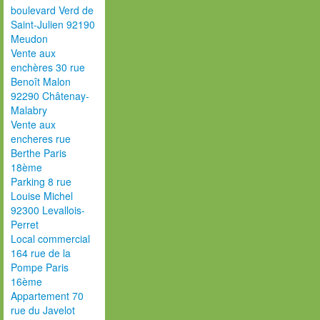
boulevard Verd de
Saint-Julien 92190
Meudon
Vente aux
enchères 30 rue
Benoît Malon
92290 Châtenay-
Malabry
Vente aux
encheres rue
Berthe Paris
18ème
Parking 8 rue
Louise Michel
92300 Levallois-
Perret
Local commercial
164 rue de la
Pompe Paris
16ème
Appartement 70
rue du Javelot