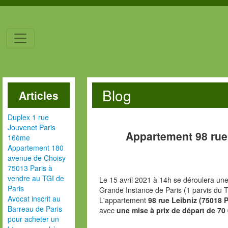
Blog
Articles
Duplex 1 rue
Jouvenet Paris
Appartement 98 rue
16ème
Appartement 180
avenue de Choisy
75013 Paris à
vendre au TGI de
Le 15 avril 2021 à 14h se déroulera une
Paris
Grande Instance de Paris (1 parvis du T
Avocat inscrit au
L'appartement
98 rue Leibniz (75018 
Barreau de Paris
avec
une mise à prix de départ de 70
pour acheter un