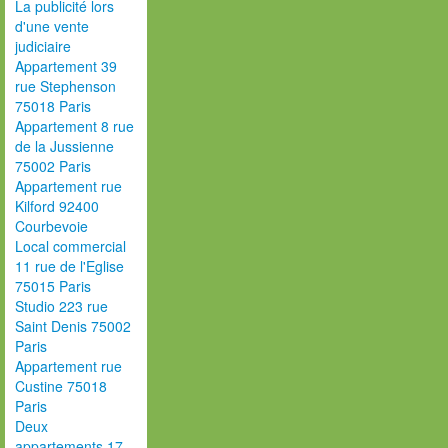
La publicité lors
d'une vente
judiciaire
Appartement 39
rue Stephenson
75018 Paris
Appartement 8 rue
de la Jussienne
75002 Paris
Appartement rue
Kilford 92400
Courbevoie
Local commercial
11 rue de l'Eglise
75015 Paris
Studio 223 rue
Saint Denis 75002
Paris
Appartement rue
Custine 75018
Paris
Deux
appartements 17