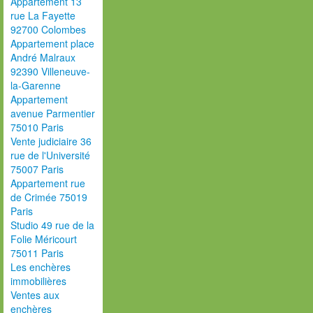
Appartement 13
rue La Fayette
92700 Colombes
Appartement place
André Malraux
92390 Villeneuve-
la-Garenne
Appartement
avenue Parmentier
75010 Paris
Vente judiciaire 36
rue de l'Université
75007 Paris
Appartement rue
de Crimée 75019
Paris
Studio 49 rue de la
Folie Méricourt
75011 Paris
Les enchères
immobilières
Ventes aux
enchères