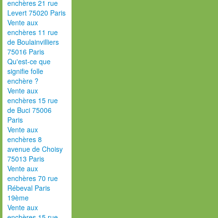
enchères 21 rue
Levert 75020 Paris
Vente aux
enchères 11 rue
de Boulainvilliers
75016 Paris
Qu'est-ce que
signifie folle
enchère ?
Vente aux
enchères 15 rue
de Buci 75006
Paris
Vente aux
enchères 8
avenue de Choisy
75013 Paris
Vente aux
enchères 70 rue
Rébeval Paris
19ème
Vente aux
enchères 15 rue