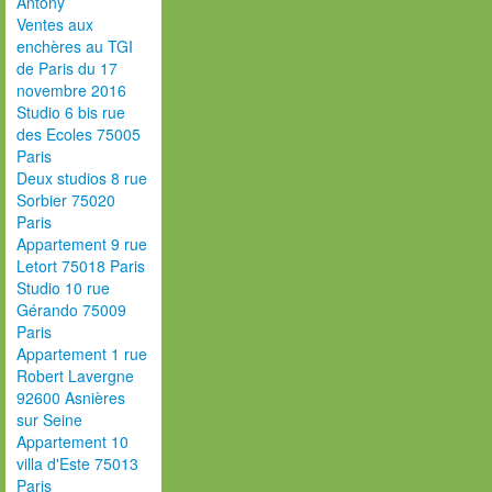
Antony
Ventes aux
enchères au TGI
de Paris du 17
novembre 2016
Studio 6 bis rue
des Ecoles 75005
Paris
Deux studios 8 rue
Sorbier 75020
Paris
Appartement 9 rue
Letort 75018 Paris
Studio 10 rue
Gérando 75009
Paris
Appartement 1 rue
Robert Lavergne
92600 Asnières
sur Seine
Appartement 10
villa d'Este 75013
Paris