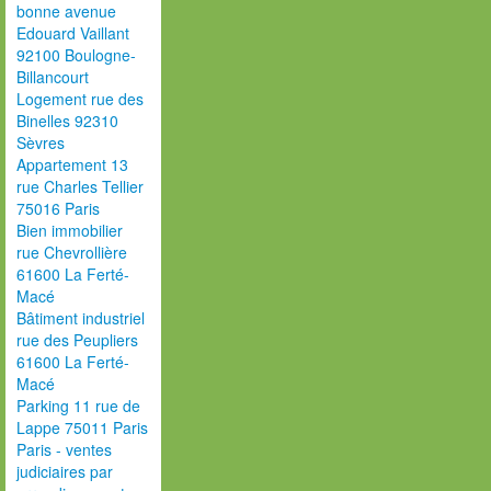
bonne avenue
Edouard Vaillant
92100 Boulogne-
Billancourt
Logement rue des
Binelles 92310
Sèvres
Appartement 13
rue Charles Tellier
75016 Paris
Bien immobilier
rue Chevrollière
61600 La Ferté-
Macé
Bâtiment industriel
rue des Peupliers
61600 La Ferté-
Macé
Parking 11 rue de
Lappe 75011 Paris
Paris - ventes
judiciaires par