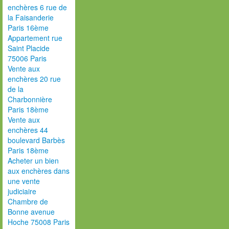
enchères 6 rue de
la Faisanderie
Paris 16ème
Appartement rue
Saint Placide
75006 Paris
Vente aux
enchères 20 rue
de la
Charbonnière
Paris 18ème
Vente aux
enchères 44
boulevard Barbès
Paris 18ème
Acheter un bien
aux enchères dans
une vente
judiciaire
Chambre de
Bonne avenue
Hoche 75008 Paris