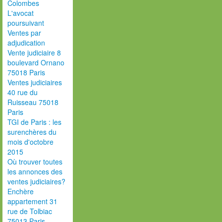
Colombes
L'avocat
poursuivant
Ventes par
adjudication
Vente judiciaire 8
boulevard Ornano
75018 Paris
Ventes judiciaires
40 rue du
Ruisseau 75018
Paris
TGI de Paris : les
surenchères du
mois d'octobre
2015
Où trouver toutes
les annonces des
ventes judiciaires?
Enchère
appartement 31
rue de Tolbiac
75013 Paris