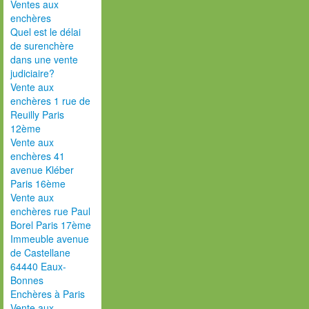
Ventes aux
enchères
Quel est le délai
de surenchère
dans une vente
judiciaire?
Vente aux
enchères 1 rue de
Reuilly Paris
12ème
Vente aux
enchères 41
avenue Kléber
Paris 16ème
Vente aux
enchères rue Paul
Borel Paris 17ème
Immeuble avenue
de Castellane
64440 Eaux-
Bonnes
Enchères à Paris
Vente aux