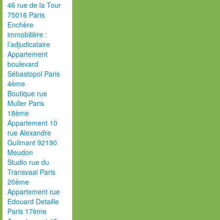
46 rue de la Tour
75016 Paris
Enchère
immobilière :
l’adjudicataire
Appartement
boulevard
Sébastopol Paris
4ème
Boutique rue
Muller Paris
18ème
Appartement 10
rue Alexandre
Guilmant 92190
Meudon
Studio rue du
Transvaal Paris
20ème
Appartement rue
Edouard Detaille
Paris 17ème