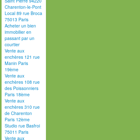
Saint Pierre 94220
Charenton-le-Pont
Local 89 rue Broca
75013 Paris
Acheter un bien
immobilier en
passant par un
courtier
Vente aux
enchères 121 rue
Manin Paris
19ème
Vente aux
enchères 108 rue
des Poissonniers
Paris 18ème
Vente aux
enchères 310 rue
de Charenton
Paris 12ème
Studio rue Basfroi
75011 Paris
Vente aux