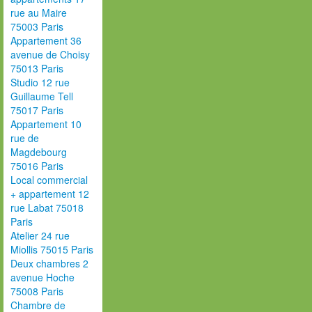
rue au Maire
75003 Paris
Appartement 36
avenue de Choisy
75013 Paris
Studio 12 rue
Guillaume Tell
75017 Paris
Appartement 10
rue de
Magdebourg
75016 Paris
Local commercial
+ appartement 12
rue Labat 75018
Paris
Atelier 24 rue
Miollis 75015 Paris
Deux chambres 2
avenue Hoche
75008 Paris
Chambre de