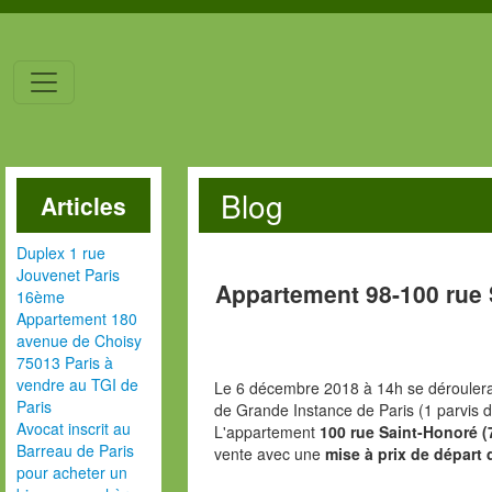
Blog
Articles
Duplex 1 rue
Jouvenet Paris
Appartement 98-100 rue 
16ème
Appartement 180
avenue de Choisy
75013 Paris à
vendre au TGI de
Le 6 décembre 2018 à 14h se déroulera 
Paris
de Grande Instance de Paris (1 parvis d
Avocat inscrit au
L'appartement
100 rue Saint-Honoré (
Barreau de Paris
vente avec une
mise à prix de départ 
pour acheter un