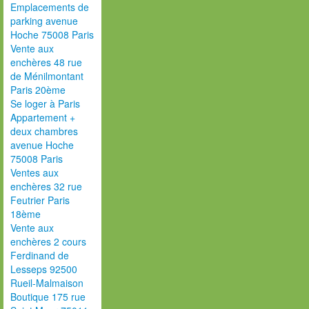
Emplacements de
parking avenue
Hoche 75008 Paris
Vente aux
enchères 48 rue
de Ménilmontant
Paris 20ème
Se loger à Paris
Appartement +
deux chambres
avenue Hoche
75008 Paris
Ventes aux
enchères 32 rue
Feutrier Paris
18ème
Vente aux
enchères 2 cours
Ferdinand de
Lesseps 92500
Rueil-Malmaison
Boutique 175 rue