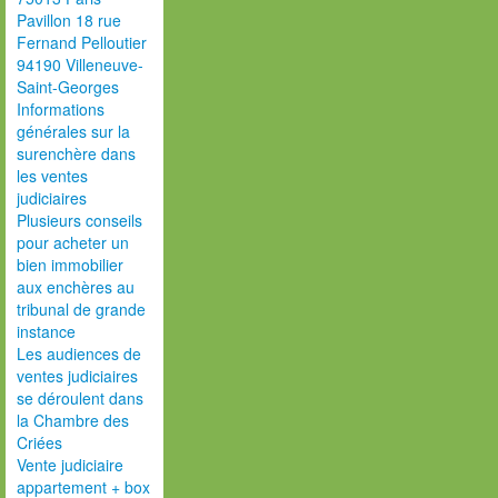
Pavillon 18 rue
Fernand Pelloutier
94190 Villeneuve-
Saint-Georges
Informations
générales sur la
surenchère dans
les ventes
judiciaires
Plusieurs conseils
pour acheter un
bien immobilier
aux enchères au
tribunal de grande
instance
Les audiences de
ventes judiciaires
se déroulent dans
la Chambre des
Criées
Vente judiciaire
appartement + box