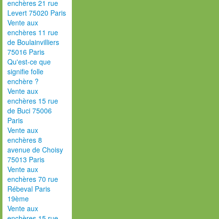
enchères 21 rue
Levert 75020 Paris
Vente aux
enchères 11 rue
de Boulainvilliers
75016 Paris
Qu'est-ce que
signifie folle
enchère ?
Vente aux
enchères 15 rue
de Buci 75006
Paris
Vente aux
enchères 8
avenue de Choisy
75013 Paris
Vente aux
enchères 70 rue
Rébeval Paris
19ème
Vente aux
enchères 15 rue