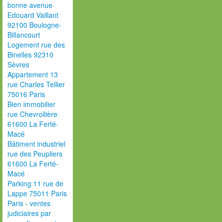
bonne avenue
Edouard Vaillant
92100 Boulogne-
Billancourt
Logement rue des
Binelles 92310
Sèvres
Appartement 13
rue Charles Tellier
75016 Paris
Bien immobilier
rue Chevrollière
61600 La Ferté-
Macé
Bâtiment industriel
rue des Peupliers
61600 La Ferté-
Macé
Parking 11 rue de
Lappe 75011 Paris
Paris - ventes
judiciaires par