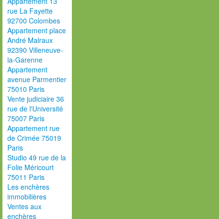
Appartement 13
rue La Fayette
92700 Colombes
Appartement place
André Malraux
92390 Villeneuve-
la-Garenne
Appartement
avenue Parmentier
75010 Paris
Vente judiciaire 36
rue de l'Université
75007 Paris
Appartement rue
de Crimée 75019
Paris
Studio 49 rue de la
Folie Méricourt
75011 Paris
Les enchères
immobilières
Ventes aux
enchères