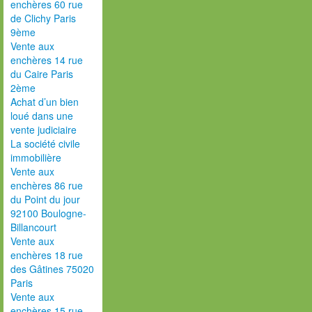
enchères 60 rue
de Clichy Paris
9ème
Vente aux
enchères 14 rue
du Caire Paris
2ème
Achat d’un bien
loué dans une
vente judiciaire
La société civile
immobilière
Vente aux
enchères 86 rue
du Point du jour
92100 Boulogne-
Billancourt
Vente aux
enchères 18 rue
des Gâtines 75020
Paris
Vente aux
enchères 15 rue