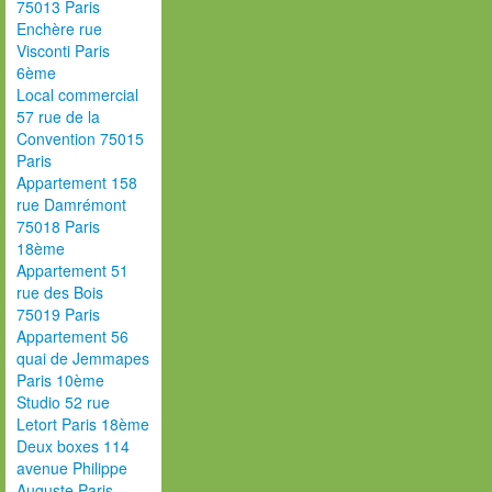
75013 Paris
Enchère rue
Visconti Paris
6ème
Local commercial
57 rue de la
Convention 75015
Paris
Appartement 158
rue Damrémont
75018 Paris
18ème
Appartement 51
rue des Bois
75019 Paris
Appartement 56
quai de Jemmapes
Paris 10ème
Studio 52 rue
Letort Paris 18ème
Deux boxes 114
avenue Philippe
Auguste Paris