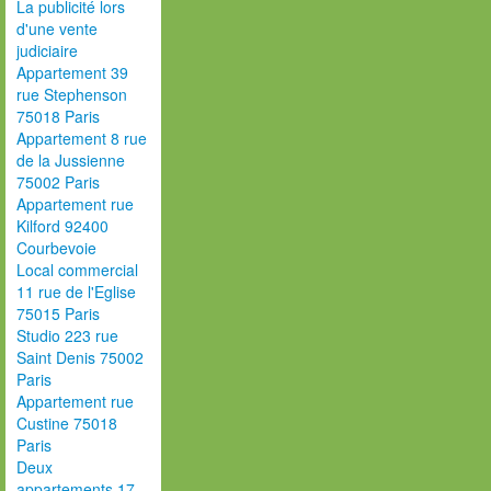
La publicité lors
d'une vente
judiciaire
Appartement 39
rue Stephenson
75018 Paris
Appartement 8 rue
de la Jussienne
75002 Paris
Appartement rue
Kilford 92400
Courbevoie
Local commercial
11 rue de l'Eglise
75015 Paris
Studio 223 rue
Saint Denis 75002
Paris
Appartement rue
Custine 75018
Paris
Deux
appartements 17