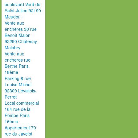
boulevard Verd de
Saint-Julien 92190
Meudon
Vente aux
enchères 30 rue
Benoît Malon
92290 Châtenay-
Malabry
Vente aux
encheres rue
Berthe Paris
18ème
Parking 8 rue
Louise Michel
92300 Levallois-
Perret
Local commercial
164 rue de la
Pompe Paris
16ème
Appartement 70
rue du Javelot