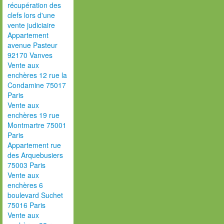
récupération des
clefs lors d'une
vente judiciaire
Appartement
avenue Pasteur
92170 Vanves
Vente aux
enchères 12 rue la
Condamine 75017
Paris
Vente aux
enchères 19 rue
Montmartre 75001
Paris
Appartement rue
des Arquebusiers
75003 Paris
Vente aux
enchères 6
boulevard Suchet
75016 Paris
Vente aux