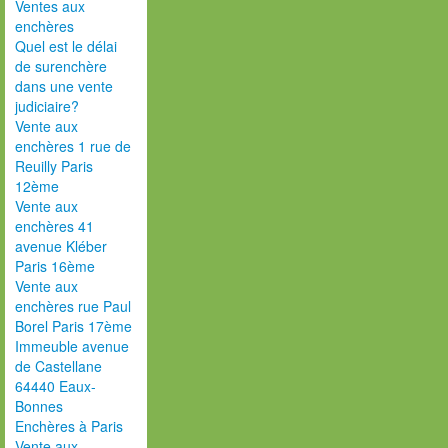
Ventes aux
enchères
Quel est le délai
de surenchère
dans une vente
judiciaire?
Vente aux
enchères 1 rue de
Reuilly Paris
12ème
Vente aux
enchères 41
avenue Kléber
Paris 16ème
Vente aux
enchères rue Paul
Borel Paris 17ème
Immeuble avenue
de Castellane
64440 Eaux-
Bonnes
Enchères à Paris
Vente aux