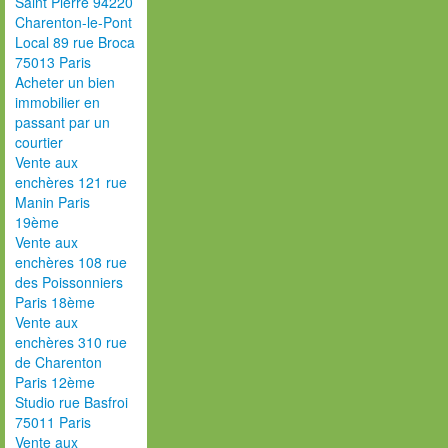
Saint Pierre 94220
Charenton-le-Pont
Local 89 rue Broca
75013 Paris
Acheter un bien
immobilier en
passant par un
courtier
Vente aux
enchères 121 rue
Manin Paris
19ème
Vente aux
enchères 108 rue
des Poissonniers
Paris 18ème
Vente aux
enchères 310 rue
de Charenton
Paris 12ème
Studio rue Basfroi
75011 Paris
Vente aux