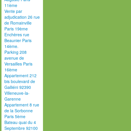
11ème
Vente par
adjudication 26 rue
de Romainville
Paris 19ème
Enchères rue
Beaunier Paris
14ème.
Parking 208
avenue de
Versailles Paris
16ème
Appartement 212
bis boulevard de
Galliéni 92390
Villeneuve-la-
Garenne
Appartement 8 rue
de la Sorbonne
Paris 5ème
Bateau quai du 4
Septembre 92100