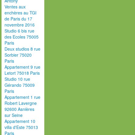
Antony
Ventes aux
enchères au TGI
de Paris du 17
novembre 2016
Studio 6 bis rue
des Ecoles 75005
Paris
Deux studios 8 rue
Sorbier 75020
Paris
Appartement 9 rue
Letort 75018 Paris
Studio 10 rue
Gérando 75009
Paris
Appartement 1 rue
Robert Lavergne
92600 Asnières
sur Seine
Appartement 10
villa d'Este 75013
Paris