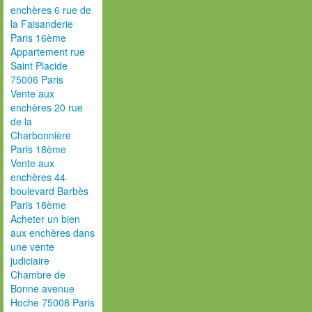
enchères 6 rue de
la Faisanderie
Paris 16ème
Appartement rue
Saint Placide
75006 Paris
Vente aux
enchères 20 rue
de la
Charbonnière
Paris 18ème
Vente aux
enchères 44
boulevard Barbès
Paris 18ème
Acheter un bien
aux enchères dans
une vente
judiciaire
Chambre de
Bonne avenue
Hoche 75008 Paris