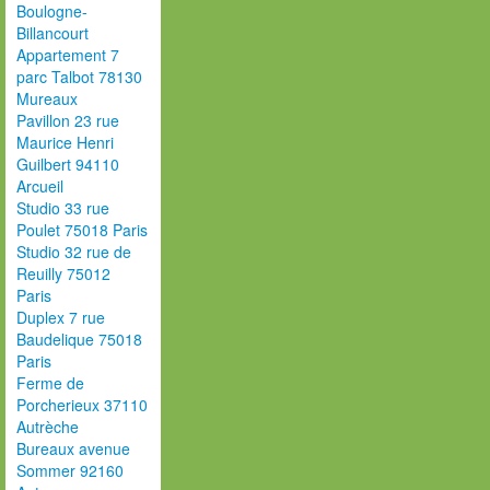
Boulogne-
Billancourt
Appartement 7
parc Talbot 78130
Mureaux
Pavillon 23 rue
Maurice Henri
Guilbert 94110
Arcueil
Studio 33 rue
Poulet 75018 Paris
Studio 32 rue de
Reuilly 75012
Paris
Duplex 7 rue
Baudelique 75018
Paris
Ferme de
Porcherieux 37110
Autrèche
Bureaux avenue
Sommer 92160