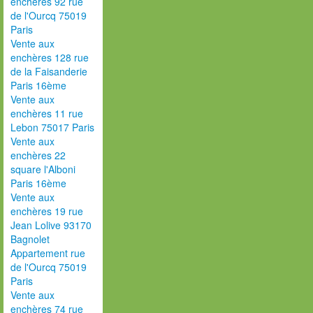
enchères 92 rue
de l'Ourcq 75019
Paris
Vente aux
enchères 128 rue
de la Faisanderie
Paris 16ème
Vente aux
enchères 11 rue
Lebon 75017 Paris
Vente aux
enchères 22
square l'Alboni
Paris 16ème
Vente aux
enchères 19 rue
Jean Lolive 93170
Bagnolet
Appartement rue
de l'Ourcq 75019
Paris
Vente aux
enchères 74 rue