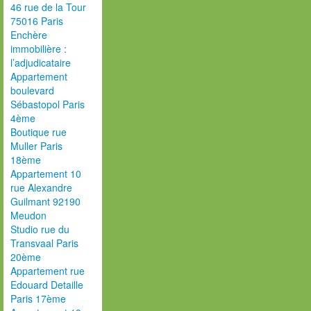
46 rue de la Tour
75016 Paris
Enchère
immobilière :
l’adjudicataire
Appartement
boulevard
Sébastopol Paris
4ème
Boutique rue
Muller Paris
18ème
Appartement 10
rue Alexandre
Guilmant 92190
Meudon
Studio rue du
Transvaal Paris
20ème
Appartement rue
Edouard Detaille
Paris 17ème