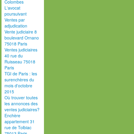
Colombes
L'avocat
poursuivant
Ventes par
adjudication
Vente judiciaire 8
boulevard Ornano
75018 Paris
Ventes judiciaires
40 rue du
Ruisseau 75018
Paris
TGI de Paris : les
surenchères du
mois d'octobre
2015
Où trouver toutes
les annonces des
ventes judiciaires?
Enchère
appartement 31
rue de Tolbiac
75013 Paris