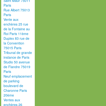
Saint Maur 75011
Paris
Rue Albert 75013
Paris
Vente aux
enchères 25 rue
de la Fontaine au
Roi Paris 11ème
Duplex 83 rue de
la Convention
75015 Paris
Tribunal de grande
instance de Paris
Studio 50 avenue
de Flandre 75019
Paris
Neuf emplacement
de parking
boulevard de
Charonne Paris
20ème
Ventes aux
enchères 26