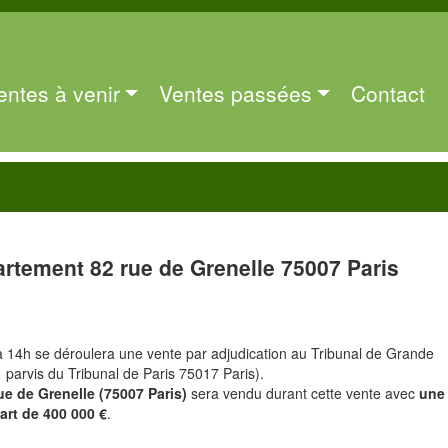
entes à venir
Ventes passées
Contact
rtement 82 rue de Grenelle 75007 Paris
à 14h se déroulera une vente par adjudication au Tribunal de Grande
1 parvis du Tribunal de Paris 75017 Paris).
ue de Grenelle (75007 Paris)
sera vendu durant cette vente avec
une
art de 400 000 €
.