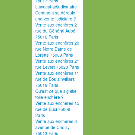
75017 Paris
L'avocat adjudicataire
Comment se déroule
une vente judiciaire ?
Vente aux enchères 2
rue du Général Aubé
75016 Paris
Vente aux enchères 20
rue Notre Dame de
Lorette 75009 Paris
Vente aux enchères 21
rue Levert 75020 Paris
Vente aux enchères 11
rue de Boulainvilliers
75016 Paris
Qu'est-ce que signifie
folle enchère ?
Vente aux enchères 15
rue de Buci 75006
Paris
Vente aux enchères 8
avenue de Choisy
75013 Paris