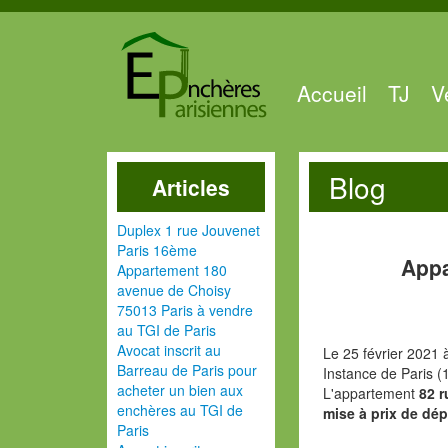
Accueil
TJ
V
Blog
Articles
Duplex 1 rue Jouvenet
Paris 16ème
Appa
Appartement 180
avenue de Choisy
75013 Paris à vendre
au TGI de Paris
Avocat inscrit au
Le 25 février 2021 
Barreau de Paris pour
Instance de Paris (
acheter un bien aux
L'appartement
82 r
enchères au TGI de
mise à prix de dép
Paris