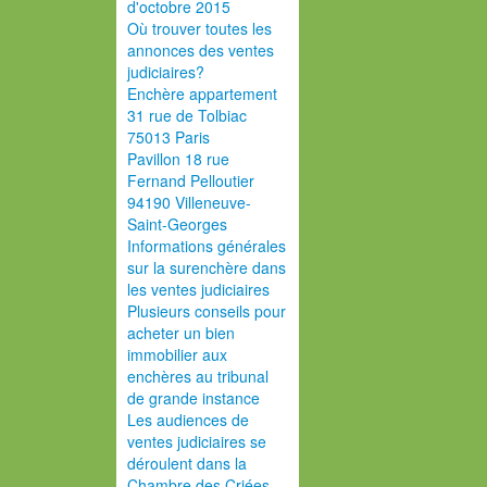
d'octobre 2015
Où trouver toutes les
annonces des ventes
judiciaires?
Enchère appartement
31 rue de Tolbiac
75013 Paris
Pavillon 18 rue
Fernand Pelloutier
94190 Villeneuve-
Saint-Georges
Informations générales
sur la surenchère dans
les ventes judiciaires
Plusieurs conseils pour
acheter un bien
immobilier aux
enchères au tribunal
de grande instance
Les audiences de
ventes judiciaires se
déroulent dans la
Chambre des Criées