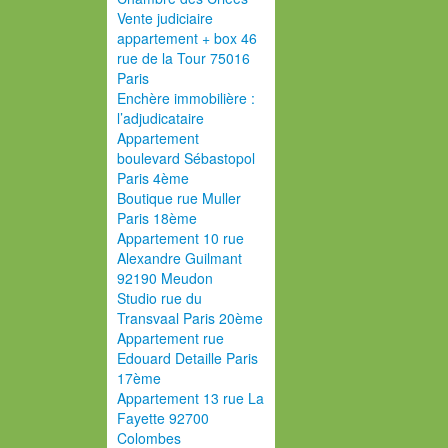
Vente judiciaire
appartement + box 46
rue de la Tour 75016
Paris
Enchère immobilière :
l’adjudicataire
Appartement
boulevard Sébastopol
Paris 4ème
Boutique rue Muller
Paris 18ème
Appartement 10 rue
Alexandre Guilmant
92190 Meudon
Studio rue du
Transvaal Paris 20ème
Appartement rue
Edouard Detaille Paris
17ème
Appartement 13 rue La
Fayette 92700
Colombes