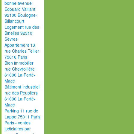
bonne avenue
Edouard Vaillant
92100 Boulogne-
Billancourt
Logement rue des
Binelles 92310
Sèvres
Appartement 13
rue Charles Tellier
75016 Paris
Bien immobilier
rue Chevrollière
61600 La Ferté-
Macé
Bâtiment industriel
rue des Peupliers
61600 La Ferté-
Macé
Parking 11 rue de
Lappe 75011 Paris
Paris - ventes
judiciaires par