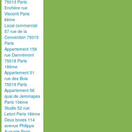
75013 Paris
Enchère rue
Visconti Paris
6ème
Local commercial
57 rue de la
Convention 75015
Paris
Appartement 158
rue Damrémont
75018 Paris
18ème
Appartement 51
rue des Bois
75019 Paris
Appartement 56
quai de Jemmapes
Paris 10ème
Studio 52 rue
Letort Paris 18ème
Deux boxes 114
avenue Philippe
Auguste Paris