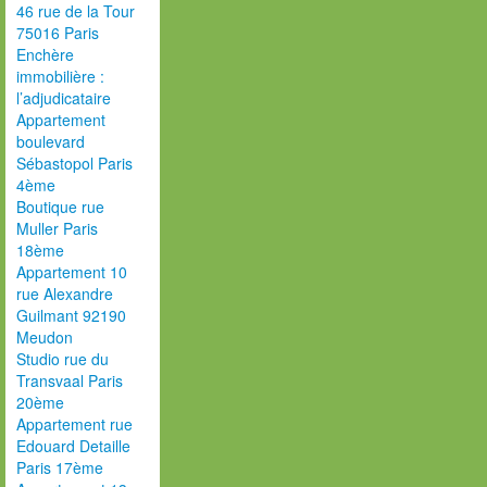
46 rue de la Tour
75016 Paris
Enchère
immobilière :
l’adjudicataire
Appartement
boulevard
Sébastopol Paris
4ème
Boutique rue
Muller Paris
18ème
Appartement 10
rue Alexandre
Guilmant 92190
Meudon
Studio rue du
Transvaal Paris
20ème
Appartement rue
Edouard Detaille
Paris 17ème