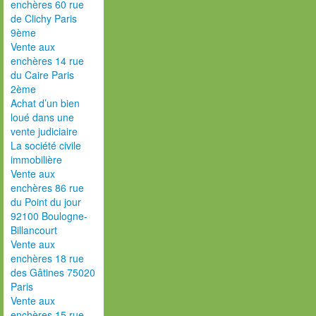
enchères 60 rue
de Clichy Paris
9ème
Vente aux
enchères 14 rue
du Caire Paris
2ème
Achat d’un bien
loué dans une
vente judiciaire
La société civile
immobilière
Vente aux
enchères 86 rue
du Point du jour
92100 Boulogne-
Billancourt
Vente aux
enchères 18 rue
des Gâtines 75020
Paris
Vente aux
enchères 15 rue