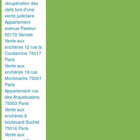
récupération des
clefs lors d'une
vente judiciaire
Appartement
avenue Pasteur
92170 Vanves
Vente aux
enchères 12 rue la
Condamine 75017
Paris
Vente aux
enchères 19 rue
Montmartre 75001
Paris
Appartement rue
des Arquebusiers
75003 Paris
Vente aux
enchères 6
boulevard Suchet
75016 Paris
Vente aux