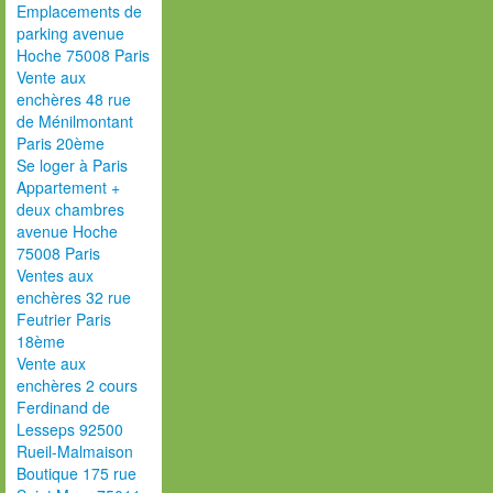
Emplacements de
parking avenue
Hoche 75008 Paris
Vente aux
enchères 48 rue
de Ménilmontant
Paris 20ème
Se loger à Paris
Appartement +
deux chambres
avenue Hoche
75008 Paris
Ventes aux
enchères 32 rue
Feutrier Paris
18ème
Vente aux
enchères 2 cours
Ferdinand de
Lesseps 92500
Rueil-Malmaison
Boutique 175 rue