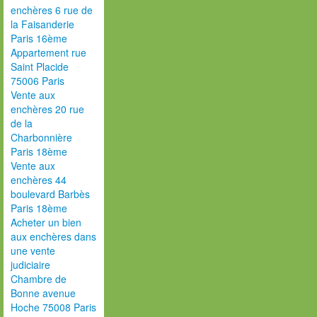
enchères 6 rue de
la Faisanderie
Paris 16ème
Appartement rue
Saint Placide
75006 Paris
Vente aux
enchères 20 rue
de la
Charbonnière
Paris 18ème
Vente aux
enchères 44
boulevard Barbès
Paris 18ème
Acheter un bien
aux enchères dans
une vente
judiciaire
Chambre de
Bonne avenue
Hoche 75008 Paris