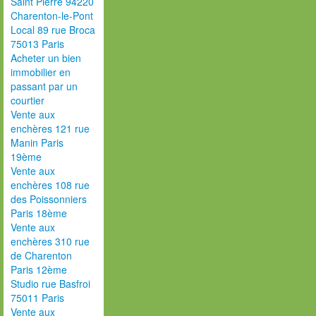
Saint Pierre 94220
Charenton-le-Pont
Local 89 rue Broca
75013 Paris
Acheter un bien
immobilier en
passant par un
courtier
Vente aux
enchères 121 rue
Manin Paris
19ème
Vente aux
enchères 108 rue
des Poissonniers
Paris 18ème
Vente aux
enchères 310 rue
de Charenton
Paris 12ème
Studio rue Basfroi
75011 Paris
Vente aux