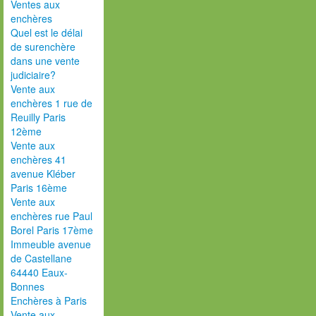
Ventes aux
enchères
Quel est le délai
de surenchère
dans une vente
judiciaire?
Vente aux
enchères 1 rue de
Reuilly Paris
12ème
Vente aux
enchères 41
avenue Kléber
Paris 16ème
Vente aux
enchères rue Paul
Borel Paris 17ème
Immeuble avenue
de Castellane
64440 Eaux-
Bonnes
Enchères à Paris
Vente aux