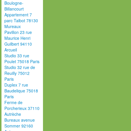
Boulogne-
Billancourt
Appartement 7
parc Talbot 78130
Mureaux
Pavillon 23 rue
Maurice Henri
Guilbert 94110
Arcueil
Studio 33 rue
Poulet 75018 Paris
Studio 32 rue de
Reuilly 75012
Paris
Duplex 7 rue
Baudelique 75018
Paris
Ferme de
Porcherieux 37110
Autrèche
Bureaux avenue
Sommer 92160