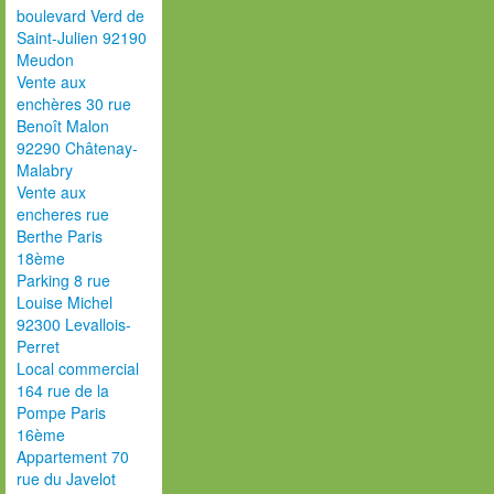
boulevard Verd de
Saint-Julien 92190
Meudon
Vente aux
enchères 30 rue
Benoît Malon
92290 Châtenay-
Malabry
Vente aux
encheres rue
Berthe Paris
18ème
Parking 8 rue
Louise Michel
92300 Levallois-
Perret
Local commercial
164 rue de la
Pompe Paris
16ème
Appartement 70
rue du Javelot