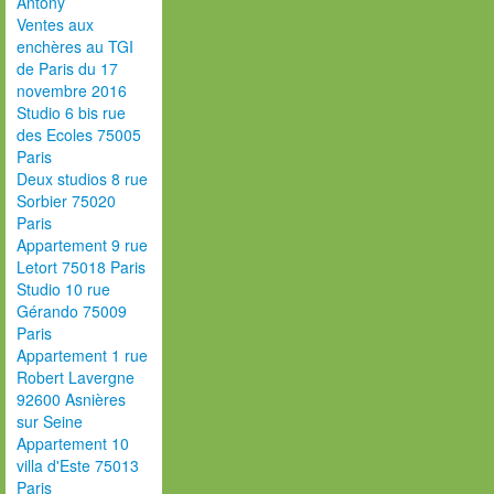
Antony
Ventes aux
enchères au TGI
de Paris du 17
novembre 2016
Studio 6 bis rue
des Ecoles 75005
Paris
Deux studios 8 rue
Sorbier 75020
Paris
Appartement 9 rue
Letort 75018 Paris
Studio 10 rue
Gérando 75009
Paris
Appartement 1 rue
Robert Lavergne
92600 Asnières
sur Seine
Appartement 10
villa d'Este 75013
Paris