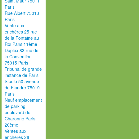
Saint Maur 75011
Paris
Rue Albert 75013
Paris
Vente aux
enchères 25 rue
de la Fontaine au
Roi Paris 11ème
Duplex 83 rue de
la Convention
75015 Paris
Tribunal de grande
instance de Paris
Studio 50 avenue
de Flandre 75019
Paris
Neuf emplacement
de parking
boulevard de
Charonne Paris
20ème
Ventes aux
enchères 26