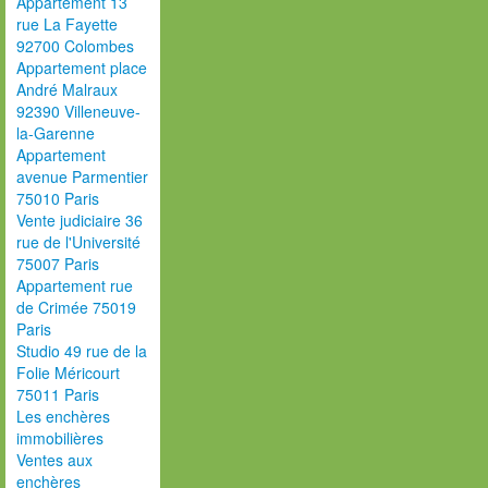
Appartement 13
rue La Fayette
92700 Colombes
Appartement place
André Malraux
92390 Villeneuve-
la-Garenne
Appartement
avenue Parmentier
75010 Paris
Vente judiciaire 36
rue de l'Université
75007 Paris
Appartement rue
de Crimée 75019
Paris
Studio 49 rue de la
Folie Méricourt
75011 Paris
Les enchères
immobilières
Ventes aux
enchères