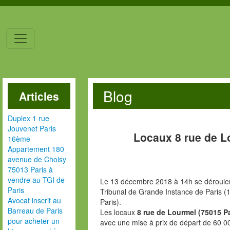
Blog
Articles
Duplex 1 rue
Jouvenet Paris
Locaux 8 rue de L
16ème
Appartement 180
avenue de Choisy
75013 Paris à
vendre au TGI de
Le 13 décembre 2018 à 14h se dérouler
Paris
Tribunal de Grande Instance de Paris (1
Avocat inscrit au
Paris).
Barreau de Paris
Les locaux
8 rue de Lourmel (75015 P
pour acheter un
avec une mise à prix de départ de 60 0