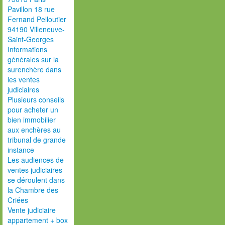
Pavillon 18 rue
Fernand Pelloutier
94190 Villeneuve-
Saint-Georges
Informations
générales sur la
surenchère dans
les ventes
judiciaires
Plusieurs conseils
pour acheter un
bien immobilier
aux enchères au
tribunal de grande
instance
Les audiences de
ventes judiciaires
se déroulent dans
la Chambre des
Criées
Vente judiciaire
appartement + box