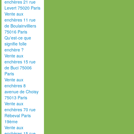
enchères 21 rue
Levert 75020 Paris
Vente aux
enchères 11 rue
de Boulainvilliers
75016 Paris
Qu'est-ce que
signifie folle
enchère ?
Vente aux
enchères 15 rue
de Buci 75006
Paris
Vente aux
enchères 8
avenue de Choisy
75013 Paris
Vente aux
enchères 70 rue
Rébeval Paris
19ème
Vente aux
enchères 15 rue