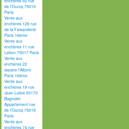
enchères 92 rue
de l'Ourcq 75019
Paris
Vente aux
enchères 128 rue
de la Faisanderie
Paris 16ème
Vente aux
enchères 11 rue
Lebon 75017 Paris
Vente aux
enchères 22
square l'Alboni
Paris 16ème
Vente aux
enchères 19 rue
Jean Lolive 93170
Bagnolet
Appartement rue
de l'Ourcq 75019
Paris
Vente aux
enchères 74 rue