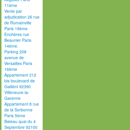
11ème
Vente par
adjudication 26 rue
de Romainville
Paris 19ème
Enchères rue
Beaunier Paris
14ème.
Parking 208
avenue de
Versailles Paris
16ème
Appartement 212
bis boulevard de
Galliéni 92390
Villeneuve-la-
Garenne
Appartement 8 rue
de la Sorbonne
Paris 5ème
Bateau quai du 4
Septembre 92100