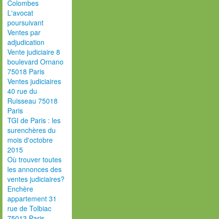
Colombes
L'avocat
poursuivant
Ventes par
adjudication
Vente judiciaire 8
boulevard Ornano
75018 Paris
Ventes judiciaires
40 rue du
Ruisseau 75018
Paris
TGI de Paris : les
surenchères du
mois d'octobre
2015
Où trouver toutes
les annonces des
ventes judiciaires?
Enchère
appartement 31
rue de Tolbiac
75013 Paris