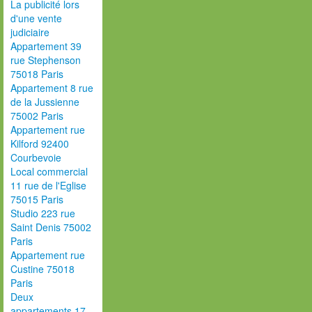
La publicité lors
d'une vente
judiciaire
Appartement 39
rue Stephenson
75018 Paris
Appartement 8 rue
de la Jussienne
75002 Paris
Appartement rue
Kilford 92400
Courbevoie
Local commercial
11 rue de l'Eglise
75015 Paris
Studio 223 rue
Saint Denis 75002
Paris
Appartement rue
Custine 75018
Paris
Deux
appartements 17