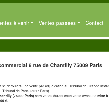
entes à venir
Ventes passées
Contact
commercial 8 rue de Chantilly 75009 Paris
h se déroulera une vente par adjudication au Tribunal de Grande Insta
du Tribunal de Paris 75017 Paris).
hantilly (75009 Paris)
sera vendu durant cette vente avec une
mise à 
000 €
.