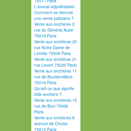
75017 Paris
L'avocat adjudicataire
Comment se déroule
une vente judiciaire ?
Vente aux enchères 2
rue du Général Aubé
75016 Paris
Vente aux enchères 20
rue Notre Dame de
Lorette 75009 Paris
Vente aux enchères 21
rue Levert 75020 Paris
Vente aux enchères 11
rue de Boulainvilliers
75016 Paris
Qu'est-ce que signifie
folle enchère ?
Vente aux enchères 15
rue de Buci 75006
Paris
Vente aux enchères 8
avenue de Choisy
75013 Paris