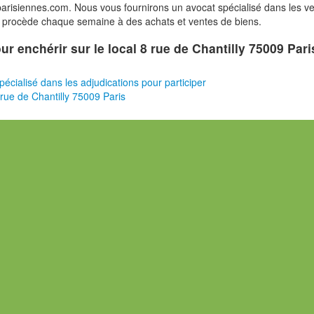
risiennes.com. Nous vous fournirons un avocat spécialisé dans les v
i procède chaque semaine à des achats et ventes de biens.
our enchérir sur le local 8 rue de Chantilly 75009 Pari
pécialisé dans les adjudications pour participer
rue de Chantilly 75009 Paris