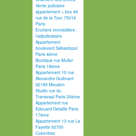
Vente judiciaire
appartement + box 46
rue de la Tour 75016
Paris
Enchère immobilière :
l’adjudicataire
Appartement
boulevard Sébastopol
Paris 4ème
Boutique rue Muller
Paris 18ème
Appartement 10 rue
Alexandre Guilmant
92190 Meudon
Studio rue du
Transvaal Paris 20ème
Appartement rue
Edouard Detaille Paris
17ème
Appartement 13 rue La
Fayette 92700
Colombes