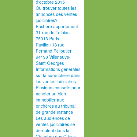
d'octobre 2015
Où trouver toutes les
annonces des ventes
judiciaires?
Enchère appartement
31 rue de Tolbiac
75013 Paris
Pavillon 18 rue
Fernand Pelloutier
94190 Villeneuve-
Saint-Georges
Informations générales
sur la surenchère dans
les ventes judiciaires
Plusieurs conseils pour
acheter un bien
immobilier aux
enchères au tribunal
de grande instance
Les audiences de
ventes judiciaires se
déroulent dans la
Chambre des Criées