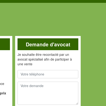
Demande d'avocat
Je souhaite être recontacté par un
avocat spécialisé afin de participer à
une vente
nce
prix