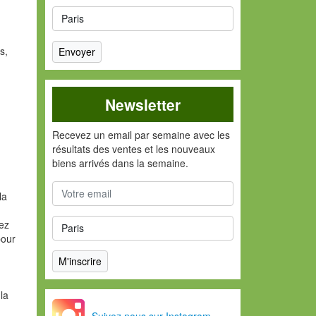
s,
Newsletter
Recevez un email par semaine avec les
résultats des ventes et les nouveaux
biens arrivés dans la semaine.
la
vez
pour
la
Suivez nous sur Instagram