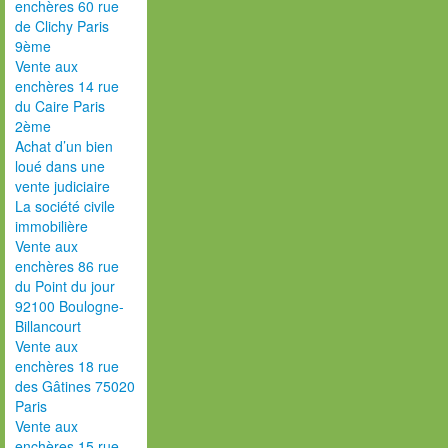
enchères 60 rue
de Clichy Paris
9ème
Vente aux
enchères 14 rue
du Caire Paris
2ème
Achat d’un bien
loué dans une
vente judiciaire
La société civile
immobilière
Vente aux
enchères 86 rue
du Point du jour
92100 Boulogne-
Billancourt
Vente aux
enchères 18 rue
des Gâtines 75020
Paris
Vente aux
enchères 15 rue