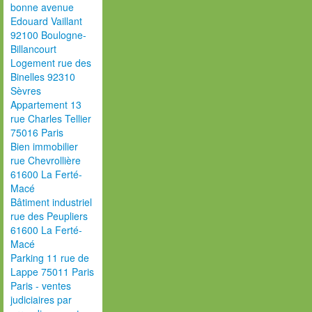
bonne avenue
Edouard Vaillant
92100 Boulogne-
Billancourt
Logement rue des
Binelles 92310
Sèvres
Appartement 13
rue Charles Tellier
75016 Paris
Bien immobilier
rue Chevrollière
61600 La Ferté-
Macé
Bâtiment industriel
rue des Peupliers
61600 La Ferté-
Macé
Parking 11 rue de
Lappe 75011 Paris
Paris - ventes
judiciaires par