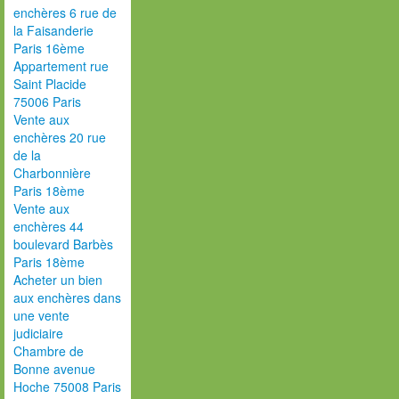
enchères 6 rue de
la Faisanderie
Paris 16ème
Appartement rue
Saint Placide
75006 Paris
Vente aux
enchères 20 rue
de la
Charbonnière
Paris 18ème
Vente aux
enchères 44
boulevard Barbès
Paris 18ème
Acheter un bien
aux enchères dans
une vente
judiciaire
Chambre de
Bonne avenue
Hoche 75008 Paris