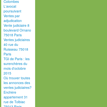
Colombes
L'avocat
poursuivant
Ventes par
adjudication
Vente judiciaire 8
boulevard Ornano
75018 Paris
Ventes judiciaires
40 rue du
Ruisseau 75018
Paris
TGI de Paris : les
surenchères du
mois d'octobre
2015
Où trouver toutes
les annonces des
ventes judiciaires?
Enchère
appartement 31
rue de Tolbiac
75013 Paris