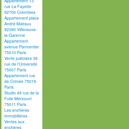
Appartement 13
rue La Fayette
92700 Colombes
Appartement place
André Malraux
92390 Villeneuve-
la-Garenne
Appartement
avenue Parmentier
75010 Paris
Vente judiciaire 36
rue de l'Université
75007 Paris
Appartement rue
de Crimée 75019
Paris
Studio 49 rue de la
Folie Méricourt
75011 Paris
Les enchères
immobilières
Ventes aux
enchères