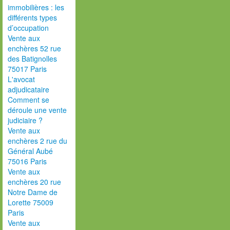
immobilières : les
différents types
d’occupation
Vente aux
enchères 52 rue
des Batignolles
75017 Paris
L'avocat
adjudicataire
Comment se
déroule une vente
judiciaire ?
Vente aux
enchères 2 rue du
Général Aubé
75016 Paris
Vente aux
enchères 20 rue
Notre Dame de
Lorette 75009
Paris
Vente aux