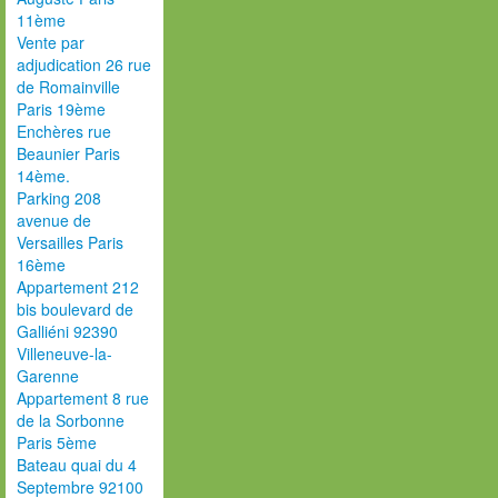
11ème
Vente par
adjudication 26 rue
de Romainville
Paris 19ème
Enchères rue
Beaunier Paris
14ème.
Parking 208
avenue de
Versailles Paris
16ème
Appartement 212
bis boulevard de
Galliéni 92390
Villeneuve-la-
Garenne
Appartement 8 rue
de la Sorbonne
Paris 5ème
Bateau quai du 4
Septembre 92100