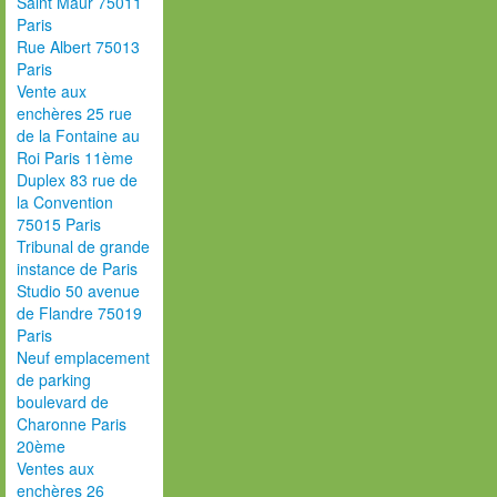
Saint Maur 75011
Paris
Rue Albert 75013
Paris
Vente aux
enchères 25 rue
de la Fontaine au
Roi Paris 11ème
Duplex 83 rue de
la Convention
75015 Paris
Tribunal de grande
instance de Paris
Studio 50 avenue
de Flandre 75019
Paris
Neuf emplacement
de parking
boulevard de
Charonne Paris
20ème
Ventes aux
enchères 26