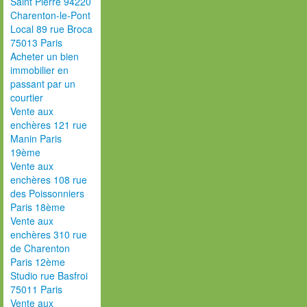
Saint Pierre 94220
Charenton-le-Pont
Local 89 rue Broca
75013 Paris
Acheter un bien
immobilier en
passant par un
courtier
Vente aux
enchères 121 rue
Manin Paris
19ème
Vente aux
enchères 108 rue
des Poissonniers
Paris 18ème
Vente aux
enchères 310 rue
de Charenton
Paris 12ème
Studio rue Basfroi
75011 Paris
Vente aux