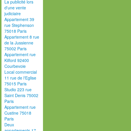
La publicité lors
d'une vente
judiciaire
Appartement 39
rue Stephenson
75018 Paris
Appartement 8 rue
de la Jussienne
75002 Paris
Appartement rue
Kilford 92400
Courbevoie
Local commercial
11 rue de l'Eglise
75015 Paris
Studio 223 rue
Saint Denis 75002
Paris
Appartement rue
Custine 75018
Paris
Deux
appartements 17