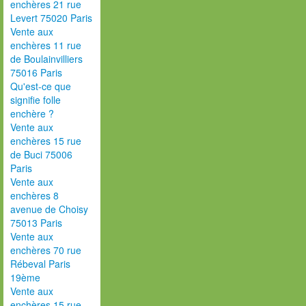
enchères 21 rue
Levert 75020 Paris
Vente aux
enchères 11 rue
de Boulainvilliers
75016 Paris
Qu'est-ce que
signifie folle
enchère ?
Vente aux
enchères 15 rue
de Buci 75006
Paris
Vente aux
enchères 8
avenue de Choisy
75013 Paris
Vente aux
enchères 70 rue
Rébeval Paris
19ème
Vente aux
enchères 15 rue