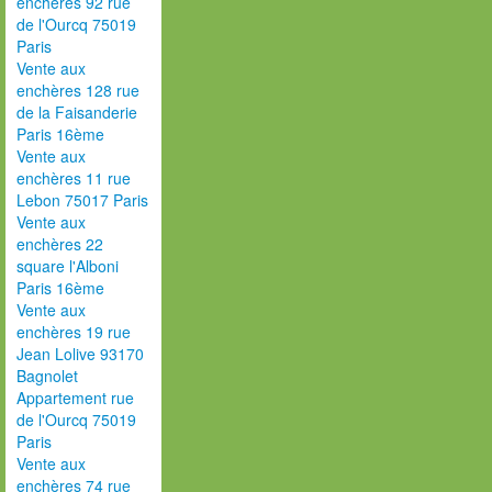
enchères 92 rue
de l'Ourcq 75019
Paris
Vente aux
enchères 128 rue
de la Faisanderie
Paris 16ème
Vente aux
enchères 11 rue
Lebon 75017 Paris
Vente aux
enchères 22
square l'Alboni
Paris 16ème
Vente aux
enchères 19 rue
Jean Lolive 93170
Bagnolet
Appartement rue
de l'Ourcq 75019
Paris
Vente aux
enchères 74 rue