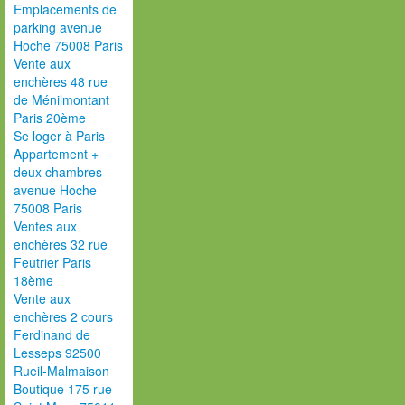
Emplacements de
parking avenue
Hoche 75008 Paris
Vente aux
enchères 48 rue
de Ménilmontant
Paris 20ème
Se loger à Paris
Appartement +
deux chambres
avenue Hoche
75008 Paris
Ventes aux
enchères 32 rue
Feutrier Paris
18ème
Vente aux
enchères 2 cours
Ferdinand de
Lesseps 92500
Rueil-Malmaison
Boutique 175 rue