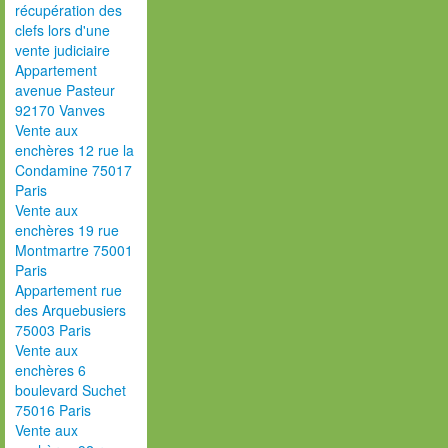
récupération des
clefs lors d'une
vente judiciaire
Appartement
avenue Pasteur
92170 Vanves
Vente aux
enchères 12 rue la
Condamine 75017
Paris
Vente aux
enchères 19 rue
Montmartre 75001
Paris
Appartement rue
des Arquebusiers
75003 Paris
Vente aux
enchères 6
boulevard Suchet
75016 Paris
Vente aux