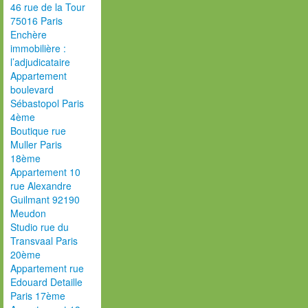
46 rue de la Tour
75016 Paris
Enchère
immobilière :
l’adjudicataire
Appartement
boulevard
Sébastopol Paris
4ème
Boutique rue
Muller Paris
18ème
Appartement 10
rue Alexandre
Guilmant 92190
Meudon
Studio rue du
Transvaal Paris
20ème
Appartement rue
Edouard Detaille
Paris 17ème