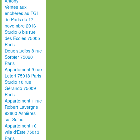
Antony
Ventes aux
enchères au TGI
de Paris du 17
novembre 2016
Studio 6 bis rue
des Ecoles 75005
Paris
Deux studios 8 rue
Sorbier 75020
Paris
Appartement 9 rue
Letort 75018 Paris
Studio 10 rue
Gérando 75009
Paris
Appartement 1 rue
Robert Lavergne
92600 Asnières
sur Seine
Appartement 10
villa d'Este 75013
Paris