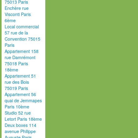
75013 Paris
Enchère rue
Visconti Paris
6ème
Local commercial
57 rue de la
Convention 75015
Paris
Appartement 158
rue Damrémont
75018 Paris
18ème
Appartement 51
rue des Bois
75019 Paris
Appartement 56
quai de Jemmapes
Paris 10ème
Studio 52 rue
Letort Paris 18ème
Deux boxes 114
avenue Philippe
Auguste Paris