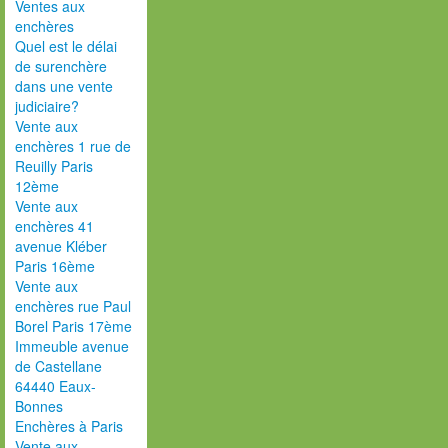
Ventes aux
enchères
Quel est le délai
de surenchère
dans une vente
judiciaire?
Vente aux
enchères 1 rue de
Reuilly Paris
12ème
Vente aux
enchères 41
avenue Kléber
Paris 16ème
Vente aux
enchères rue Paul
Borel Paris 17ème
Immeuble avenue
de Castellane
64440 Eaux-
Bonnes
Enchères à Paris
Vente aux