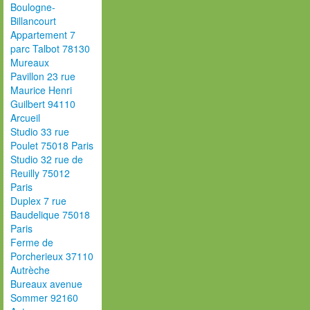
Boulogne-
Billancourt
Appartement 7
parc Talbot 78130
Mureaux
Pavillon 23 rue
Maurice Henri
Guilbert 94110
Arcueil
Studio 33 rue
Poulet 75018 Paris
Studio 32 rue de
Reuilly 75012
Paris
Duplex 7 rue
Baudelique 75018
Paris
Ferme de
Porcherieux 37110
Autrèche
Bureaux avenue
Sommer 92160