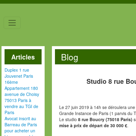
Blog
Articles
Duplex 1 rue
Jouvenet Paris
Studio 8 rue Bo
16ème
Appartement 180
avenue de Choisy
75013 Paris à
vendre au TGI de
Le 27 juin 2019 à 14h se déroulera une 
Paris
Grande Instance de Paris (1 parvis du T
Avocat inscrit au
Le studio
8 rue Boucry (75018 Paris)
s
Barreau de Paris
mise à prix de départ de 30 000 €
.
pour acheter un