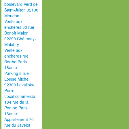
boulevard Verd de
Saint-Julien 92190
Meudon
Vente aux
enchères 30 rue
Benoît Malon
92290 Châtenay-
Malabry
Vente aux
encheres rue
Berthe Paris
18ème
Parking 8 rue
Louise Michel
92300 Levallois-
Perret
Local commercial
164 rue de la
Pompe Paris
16ème
Appartement 70
rue du Javelot