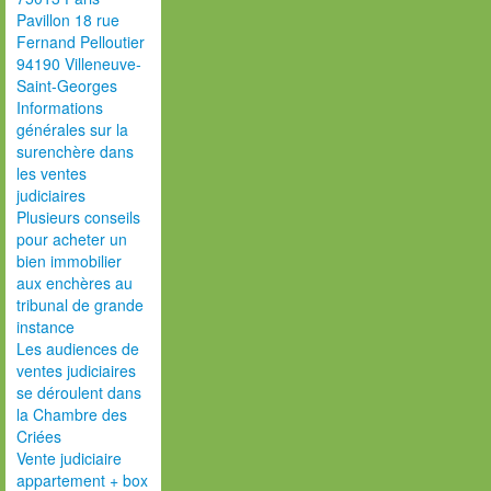
Pavillon 18 rue
Fernand Pelloutier
94190 Villeneuve-
Saint-Georges
Informations
générales sur la
surenchère dans
les ventes
judiciaires
Plusieurs conseils
pour acheter un
bien immobilier
aux enchères au
tribunal de grande
instance
Les audiences de
ventes judiciaires
se déroulent dans
la Chambre des
Criées
Vente judiciaire
appartement + box