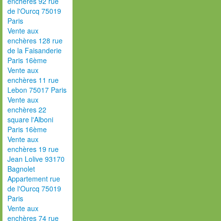
enchères 92 rue
de l'Ourcq 75019
Paris
Vente aux
enchères 128 rue
de la Faisanderie
Paris 16ème
Vente aux
enchères 11 rue
Lebon 75017 Paris
Vente aux
enchères 22
square l'Alboni
Paris 16ème
Vente aux
enchères 19 rue
Jean Lolive 93170
Bagnolet
Appartement rue
de l'Ourcq 75019
Paris
Vente aux
enchères 74 rue