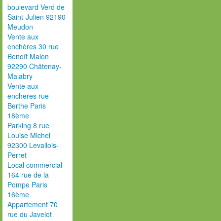
boulevard Verd de
Saint-Julien 92190
Meudon
Vente aux
enchères 30 rue
Benoît Malon
92290 Châtenay-
Malabry
Vente aux
encheres rue
Berthe Paris
18ème
Parking 8 rue
Louise Michel
92300 Levallois-
Perret
Local commercial
164 rue de la
Pompe Paris
16ème
Appartement 70
rue du Javelot