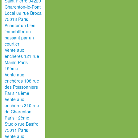
Saint Pierre 94220
Charenton-le-Pont
Local 89 rue Broca
75013 Paris
Acheter un bien
immobilier en
passant par un
courtier
Vente aux
enchères 121 rue
Manin Paris
19ème
Vente aux
enchères 108 rue
des Poissonniers
Paris 18ème
Vente aux
enchères 310 rue
de Charenton
Paris 12ème
Studio rue Basfroi
75011 Paris
Vente aux