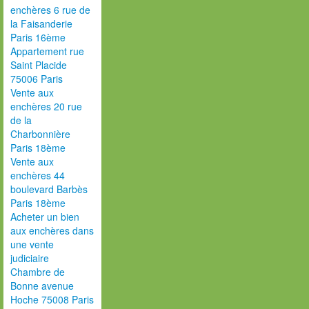
enchères 6 rue de
la Faisanderie
Paris 16ème
Appartement rue
Saint Placide
75006 Paris
Vente aux
enchères 20 rue
de la
Charbonnière
Paris 18ème
Vente aux
enchères 44
boulevard Barbès
Paris 18ème
Acheter un bien
aux enchères dans
une vente
judiciaire
Chambre de
Bonne avenue
Hoche 75008 Paris