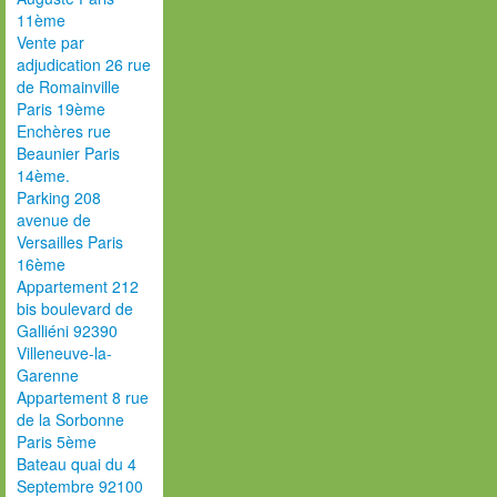
11ème
Vente par
adjudication 26 rue
de Romainville
Paris 19ème
Enchères rue
Beaunier Paris
14ème.
Parking 208
avenue de
Versailles Paris
16ème
Appartement 212
bis boulevard de
Galliéni 92390
Villeneuve-la-
Garenne
Appartement 8 rue
de la Sorbonne
Paris 5ème
Bateau quai du 4
Septembre 92100