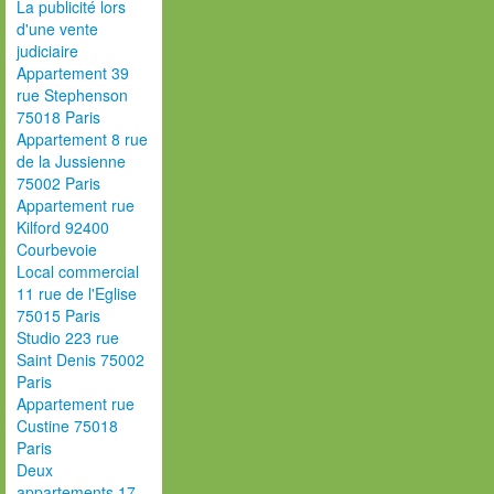
La publicité lors
d'une vente
judiciaire
Appartement 39
rue Stephenson
75018 Paris
Appartement 8 rue
de la Jussienne
75002 Paris
Appartement rue
Kilford 92400
Courbevoie
Local commercial
11 rue de l'Eglise
75015 Paris
Studio 223 rue
Saint Denis 75002
Paris
Appartement rue
Custine 75018
Paris
Deux
appartements 17