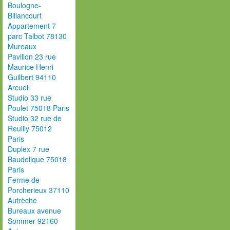
Boulogne-
Billancourt
Appartement 7
parc Talbot 78130
Mureaux
Pavillon 23 rue
Maurice Henri
Guilbert 94110
Arcueil
Studio 33 rue
Poulet 75018 Paris
Studio 32 rue de
Reuilly 75012
Paris
Duplex 7 rue
Baudelique 75018
Paris
Ferme de
Porcherieux 37110
Autrèche
Bureaux avenue
Sommer 92160