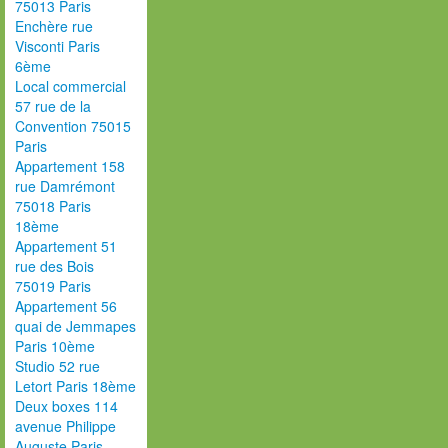
75013 Paris
Enchère rue
Visconti Paris
6ème
Local commercial
57 rue de la
Convention 75015
Paris
Appartement 158
rue Damrémont
75018 Paris
18ème
Appartement 51
rue des Bois
75019 Paris
Appartement 56
quai de Jemmapes
Paris 10ème
Studio 52 rue
Letort Paris 18ème
Deux boxes 114
avenue Philippe
Auguste Paris