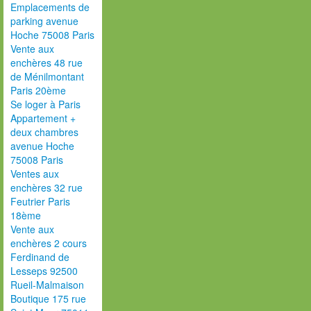
Emplacements de
parking avenue
Hoche 75008 Paris
Vente aux
enchères 48 rue
de Ménilmontant
Paris 20ème
Se loger à Paris
Appartement +
deux chambres
avenue Hoche
75008 Paris
Ventes aux
enchères 32 rue
Feutrier Paris
18ème
Vente aux
enchères 2 cours
Ferdinand de
Lesseps 92500
Rueil-Malmaison
Boutique 175 rue