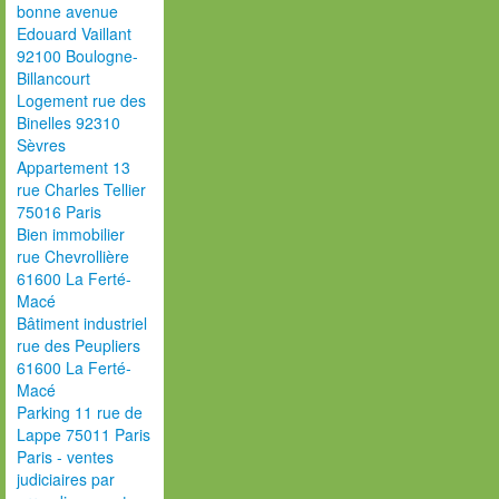
bonne avenue
Edouard Vaillant
92100 Boulogne-
Billancourt
Logement rue des
Binelles 92310
Sèvres
Appartement 13
rue Charles Tellier
75016 Paris
Bien immobilier
rue Chevrollière
61600 La Ferté-
Macé
Bâtiment industriel
rue des Peupliers
61600 La Ferté-
Macé
Parking 11 rue de
Lappe 75011 Paris
Paris - ventes
judiciaires par