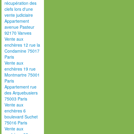
récupération des
clefs lors d'une
vente judiciaire
Appartement
avenue Pasteur
92170 Vanves
Vente aux
enchères 12 rue la
Condamine 75017
Paris
Vente aux
enchères 19 rue
Montmartre 75001
Paris
Appartement rue
des Arquebusiers
75003 Paris
Vente aux
enchères 6
boulevard Suchet
75016 Paris
Vente aux