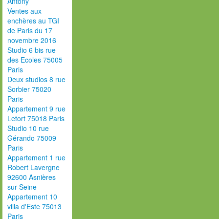
Antony
Ventes aux
enchères au TGI
de Paris du 17
novembre 2016
Studio 6 bis rue
des Ecoles 75005
Paris
Deux studios 8 rue
Sorbier 75020
Paris
Appartement 9 rue
Letort 75018 Paris
Studio 10 rue
Gérando 75009
Paris
Appartement 1 rue
Robert Lavergne
92600 Asnières
sur Seine
Appartement 10
villa d'Este 75013
Paris