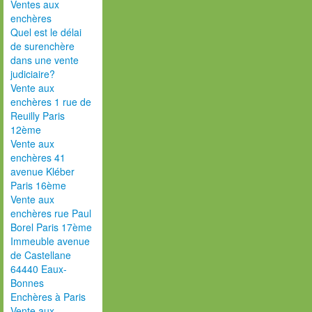
Ventes aux
enchères
Quel est le délai
de surenchère
dans une vente
judiciaire?
Vente aux
enchères 1 rue de
Reuilly Paris
12ème
Vente aux
enchères 41
avenue Kléber
Paris 16ème
Vente aux
enchères rue Paul
Borel Paris 17ème
Immeuble avenue
de Castellane
64440 Eaux-
Bonnes
Enchères à Paris
Vente aux