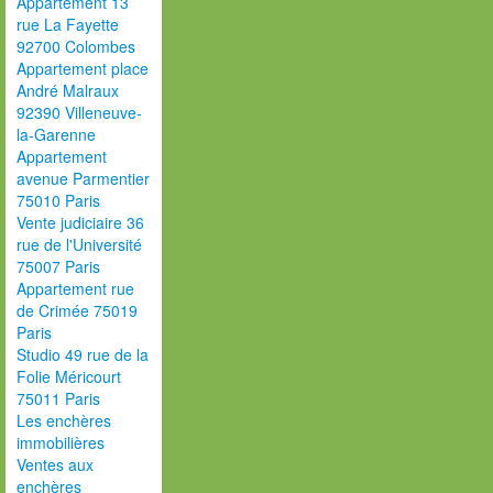
Appartement 13
rue La Fayette
92700 Colombes
Appartement place
André Malraux
92390 Villeneuve-
la-Garenne
Appartement
avenue Parmentier
75010 Paris
Vente judiciaire 36
rue de l'Université
75007 Paris
Appartement rue
de Crimée 75019
Paris
Studio 49 rue de la
Folie Méricourt
75011 Paris
Les enchères
immobilières
Ventes aux
enchères