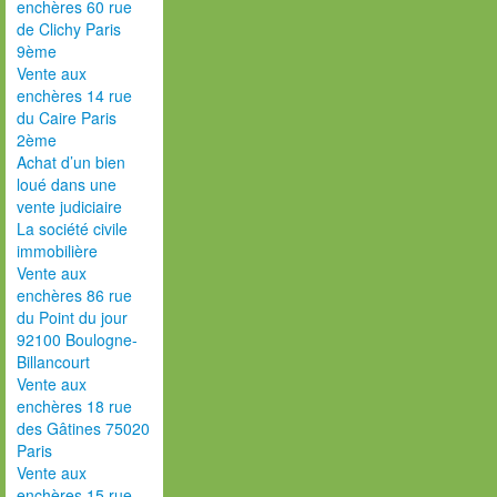
enchères 60 rue
de Clichy Paris
9ème
Vente aux
enchères 14 rue
du Caire Paris
2ème
Achat d’un bien
loué dans une
vente judiciaire
La société civile
immobilière
Vente aux
enchères 86 rue
du Point du jour
92100 Boulogne-
Billancourt
Vente aux
enchères 18 rue
des Gâtines 75020
Paris
Vente aux
enchères 15 rue