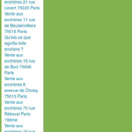
enchères 21 rue
Levert 75020 Paris
Vente aux
enchères 11 rue
de Boulainvilliers
75016 Paris
Qu'est-ce que
signifie folle
enchère ?
Vente aux
enchères 15 rue
de Buci 75006
Paris
Vente aux
enchères 8
avenue de Choisy
75013 Paris
Vente aux
enchères 70 rue
Rébeval Paris
19ème
Vente aux
enchères 15 rue