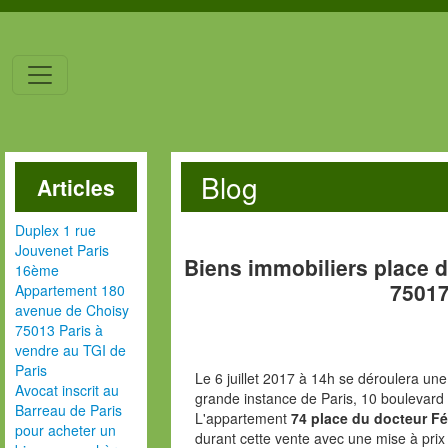
Blog
Articles
Duplex 1 rue
Jouvenet Paris
Biens immobiliers place d
16ème
75017
Appartement 180
avenue de Choisy
75013 Paris à
vendre au TGI de
Paris
Le 6 juillet 2017 à 14h se déroulera une
Avocat inscrit au
grande instance de Paris, 10 boulevard
Barreau de Paris
L'appartement
74 place du docteur Fé
pour acheter un
durant cette vente avec une mise à prix