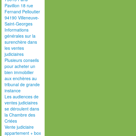
Pavillon 18 rue
Fernand Pelloutier
94190 Villeneuve-
Saint-Georges
Informations
générales sur la
surenchère dans
les ventes
judiciaires
Plusieurs conseils
pour acheter un
bien immobilier
aux enchères au
tribunal de grande
instance
Les audiences de
ventes judiciaires
se déroulent dans
la Chambre des
Criées
Vente judiciaire
appartement + box