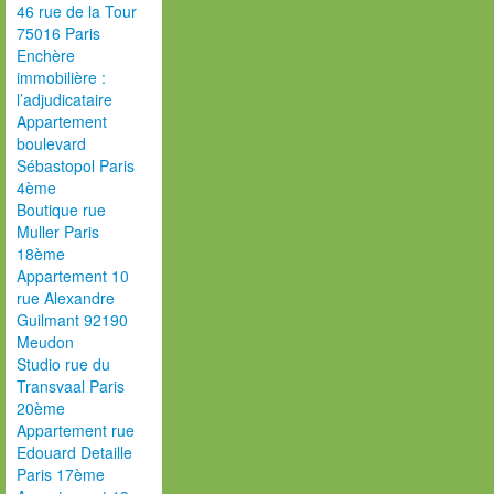
46 rue de la Tour
75016 Paris
Enchère
immobilière :
l’adjudicataire
Appartement
boulevard
Sébastopol Paris
4ème
Boutique rue
Muller Paris
18ème
Appartement 10
rue Alexandre
Guilmant 92190
Meudon
Studio rue du
Transvaal Paris
20ème
Appartement rue
Edouard Detaille
Paris 17ème