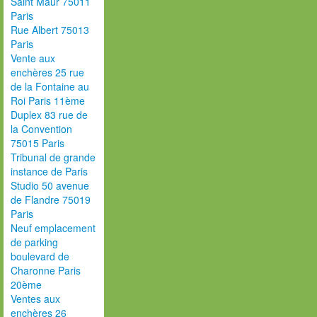
Saint Maur 75011
Paris
Rue Albert 75013
Paris
Vente aux
enchères 25 rue
de la Fontaine au
Roi Paris 11ème
Duplex 83 rue de
la Convention
75015 Paris
Tribunal de grande
instance de Paris
Studio 50 avenue
de Flandre 75019
Paris
Neuf emplacement
de parking
boulevard de
Charonne Paris
20ème
Ventes aux
enchères 26