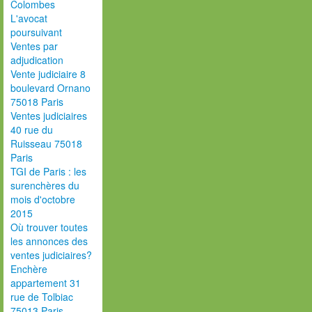
Colombes
L'avocat
poursuivant
Ventes par
adjudication
Vente judiciaire 8
boulevard Ornano
75018 Paris
Ventes judiciaires
40 rue du
Ruisseau 75018
Paris
TGI de Paris : les
surenchères du
mois d'octobre
2015
Où trouver toutes
les annonces des
ventes judiciaires?
Enchère
appartement 31
rue de Tolbiac
75013 Paris