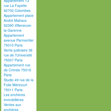
Appartement 13
rue La Fayette
92700 Colombes
Appartement place
André Malraux
92390 Villeneuve-
la-Garenne
Appartement
avenue Parmentier
75010 Paris
Vente judiciaire 36
rue de l'Université
75007 Paris
Appartement rue
de Crimée 75019
Paris
Studio 49 rue de la
Folie Méricourt
75011 Paris
Les enchères
immobilières
Ventes aux
enchères