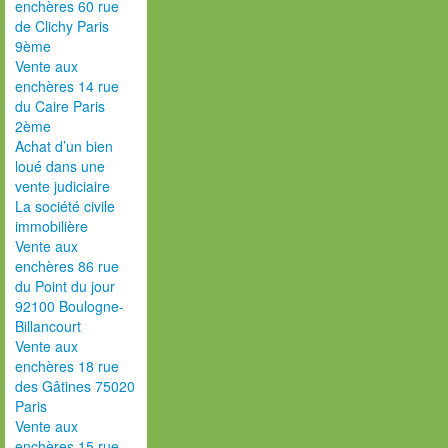
enchères 60 rue
de Clichy Paris
9ème
Vente aux
enchères 14 rue
du Caire Paris
2ème
Achat d’un bien
loué dans une
vente judiciaire
La société civile
immobilière
Vente aux
enchères 86 rue
du Point du jour
92100 Boulogne-
Billancourt
Vente aux
enchères 18 rue
des Gâtines 75020
Paris
Vente aux
enchères 15 rue