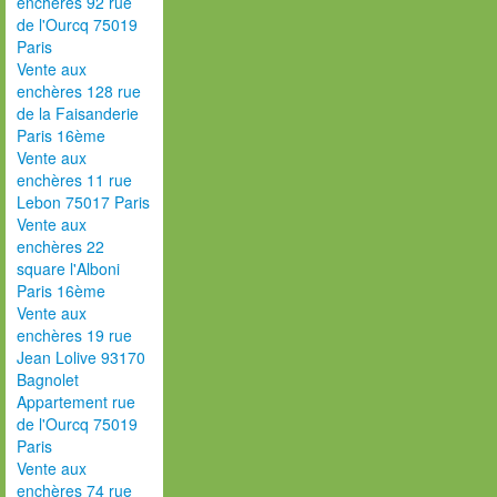
enchères 92 rue
de l'Ourcq 75019
Paris
Vente aux
enchères 128 rue
de la Faisanderie
Paris 16ème
Vente aux
enchères 11 rue
Lebon 75017 Paris
Vente aux
enchères 22
square l'Alboni
Paris 16ème
Vente aux
enchères 19 rue
Jean Lolive 93170
Bagnolet
Appartement rue
de l'Ourcq 75019
Paris
Vente aux
enchères 74 rue