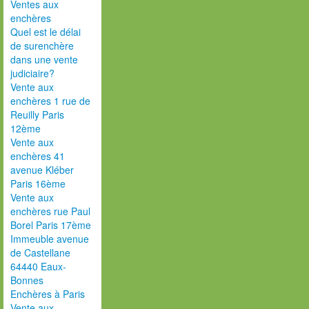
Ventes aux
enchères
Quel est le délai
de surenchère
dans une vente
judiciaire?
Vente aux
enchères 1 rue de
Reuilly Paris
12ème
Vente aux
enchères 41
avenue Kléber
Paris 16ème
Vente aux
enchères rue Paul
Borel Paris 17ème
Immeuble avenue
de Castellane
64440 Eaux-
Bonnes
Enchères à Paris
Vente aux