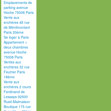
Emplacements de
parking avenue
Hoche 75008 Paris
Vente aux
enchères 48 rue
de Ménilmontant
Paris 20ème
Se loger à Paris
Appartement +
deux chambres
avenue Hoche
75008 Paris
Ventes aux
enchères 32 rue
Feutrier Paris
18ème
Vente aux
enchères 2 cours
Ferdinand de
Lesseps 92500
Rueil-Malmaison
Boutique 175 rue