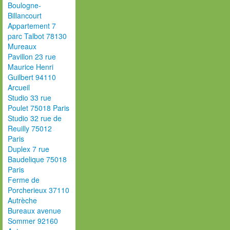
Boulogne-
Billancourt
Appartement 7
parc Talbot 78130
Mureaux
Pavillon 23 rue
Maurice Henri
Guilbert 94110
Arcueil
Studio 33 rue
Poulet 75018 Paris
Studio 32 rue de
Reuilly 75012
Paris
Duplex 7 rue
Baudelique 75018
Paris
Ferme de
Porcherieux 37110
Autrèche
Bureaux avenue
Sommer 92160