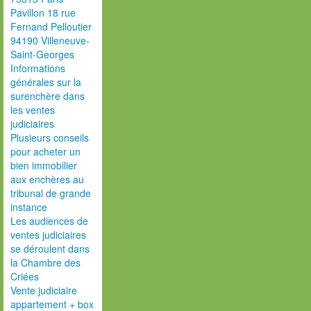
Pavillon 18 rue
Fernand Pelloutier
94190 Villeneuve-
Saint-Georges
Informations
générales sur la
surenchère dans
les ventes
judiciaires
Plusieurs conseils
pour acheter un
bien immobilier
aux enchères au
tribunal de grande
instance
Les audiences de
ventes judiciaires
se déroulent dans
la Chambre des
Criées
Vente judiciaire
appartement + box