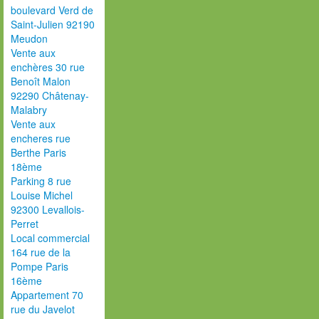
boulevard Verd de
Saint-Julien 92190
Meudon
Vente aux
enchères 30 rue
Benoît Malon
92290 Châtenay-
Malabry
Vente aux
encheres rue
Berthe Paris
18ème
Parking 8 rue
Louise Michel
92300 Levallois-
Perret
Local commercial
164 rue de la
Pompe Paris
16ème
Appartement 70
rue du Javelot