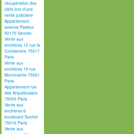
récupération des
clefs lors d'une
vente judiciaire
Appartement
avenue Pasteur
92170 Vanves
Vente aux
enchères 12 rue la
Condamine 75017
Paris
Vente aux
enchères 19 rue
Montmartre 75001
Paris
Appartement rue
des Arquebusiers
75003 Paris
Vente aux
enchères 6
boulevard Suchet
75016 Paris
Vente aux