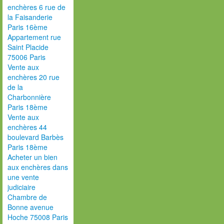
enchères 6 rue de
la Faisanderie
Paris 16ème
Appartement rue
Saint Placide
75006 Paris
Vente aux
enchères 20 rue
de la
Charbonnière
Paris 18ème
Vente aux
enchères 44
boulevard Barbès
Paris 18ème
Acheter un bien
aux enchères dans
une vente
judiciaire
Chambre de
Bonne avenue
Hoche 75008 Paris