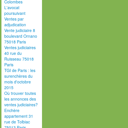
Colombes
L'avocat
poursuivant
Ventes par
adjudication
Vente judiciaire 8
boulevard Ornano
75018 Paris
Ventes judiciaires
40 rue du
Ruisseau 75018
Paris
TGI de Paris : les
surenchères du
mois d'octobre
2015
Où trouver toutes
les annonces des
ventes judiciaires?
Enchère
appartement 31
rue de Tolbiac
75013 Paris