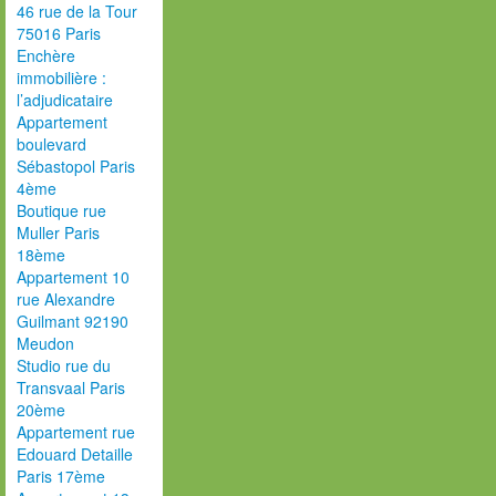
46 rue de la Tour
75016 Paris
Enchère
immobilière :
l’adjudicataire
Appartement
boulevard
Sébastopol Paris
4ème
Boutique rue
Muller Paris
18ème
Appartement 10
rue Alexandre
Guilmant 92190
Meudon
Studio rue du
Transvaal Paris
20ème
Appartement rue
Edouard Detaille
Paris 17ème