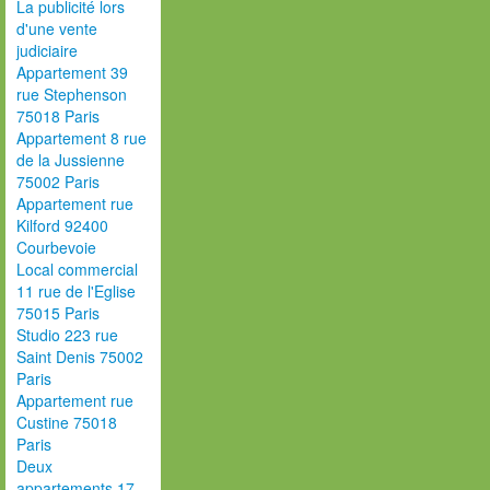
La publicité lors
d'une vente
judiciaire
Appartement 39
rue Stephenson
75018 Paris
Appartement 8 rue
de la Jussienne
75002 Paris
Appartement rue
Kilford 92400
Courbevoie
Local commercial
11 rue de l'Eglise
75015 Paris
Studio 223 rue
Saint Denis 75002
Paris
Appartement rue
Custine 75018
Paris
Deux
appartements 17