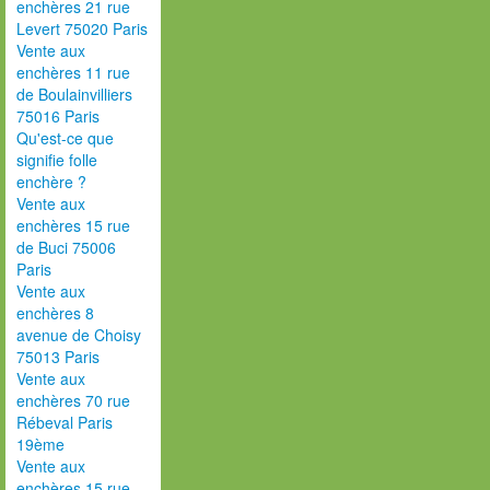
enchères 21 rue
Levert 75020 Paris
Vente aux
enchères 11 rue
de Boulainvilliers
75016 Paris
Qu'est-ce que
signifie folle
enchère ?
Vente aux
enchères 15 rue
de Buci 75006
Paris
Vente aux
enchères 8
avenue de Choisy
75013 Paris
Vente aux
enchères 70 rue
Rébeval Paris
19ème
Vente aux
enchères 15 rue