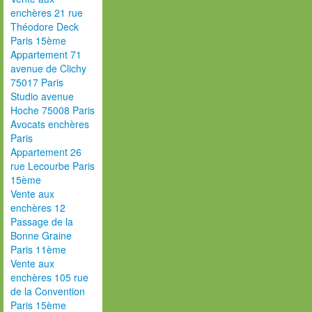
enchères 21 rue
Théodore Deck
Paris 15ème
Appartement 71
avenue de Clichy
75017 Paris
Studio avenue
Hoche 75008 Paris
Avocats enchères
Paris
Appartement 26
rue Lecourbe Paris
15ème
Vente aux
enchères 12
Passage de la
Bonne Graine
Paris 11ème
Vente aux
enchères 105 rue
de la Convention
Paris 15ème