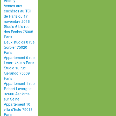
Antony
Ventes aux
enchères au TGI
de Paris du 17
novembre 2016
Studio 6 bis rue
des Ecoles 75005
Paris
Deux studios 8 rue
Sorbier 75020
Paris
Appartement 9 rue
Letort 75018 Paris
Studio 10 rue
Gérando 75009
Paris
Appartement 1 rue
Robert Lavergne
92600 Asnières
sur Seine
Appartement 10
villa d'Este 75013
Paris