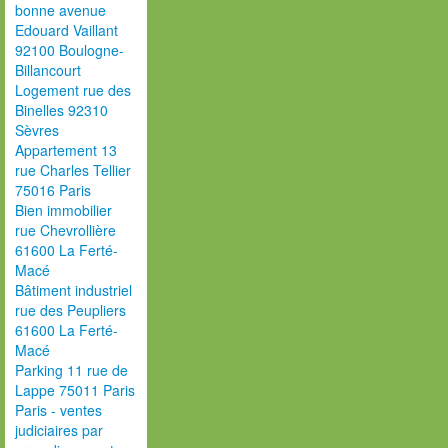
bonne avenue
Edouard Vaillant
92100 Boulogne-
Billancourt
Logement rue des
Binelles 92310
Sèvres
Appartement 13
rue Charles Tellier
75016 Paris
Bien immobilier
rue Chevrollière
61600 La Ferté-
Macé
Bâtiment industriel
rue des Peupliers
61600 La Ferté-
Macé
Parking 11 rue de
Lappe 75011 Paris
Paris - ventes
judiciaires par