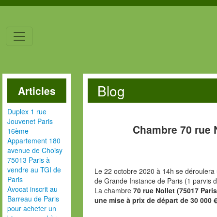
Blog
Articles
Duplex 1 rue
Jouvenet Paris
Chambre 70 rue N
16ème
Appartement 180
avenue de Choisy
75013 Paris à
vendre au TGI de
Le 22 octobre 2020 à 14h se déroulera 
Paris
de Grande Instance de Paris (1 parvis d
Avocat inscrit au
La chambre
70 rue Nollet (75017 Pari
Barreau de Paris
une mise à prix de départ de 30 000 
pour acheter un