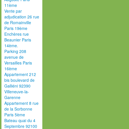
11ème
Vente par
adjudication 26 rue
de Romainville
Paris 19ème
Enchères rue
Beaunier Paris
14ème.
Parking 208
avenue de
Versailles Paris
16ème
Appartement 212
bis boulevard de
Galliéni 92390
Villeneuve-la-
Garenne
Appartement 8 rue
de la Sorbonne
Paris 5ème
Bateau quai du 4
Septembre 92100