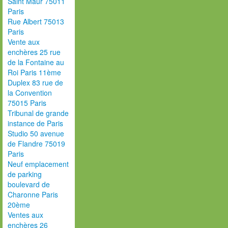
Saint Maur 75011
Paris
Rue Albert 75013
Paris
Vente aux
enchères 25 rue
de la Fontaine au
Roi Paris 11ème
Duplex 83 rue de
la Convention
75015 Paris
Tribunal de grande
instance de Paris
Studio 50 avenue
de Flandre 75019
Paris
Neuf emplacement
de parking
boulevard de
Charonne Paris
20ème
Ventes aux
enchères 26