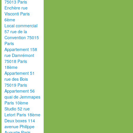
75013 Paris
Enchère rue
Visconti Paris
6ème
Local commercial
57 rue de la
Convention 75015
Paris
Appartement 158
rue Damrémont
75018 Paris
18ème
Appartement 51
rue des Bois
75019 Paris
Appartement 56
quai de Jemmapes
Paris 10ème
Studio 52 rue
Letort Paris 18ème
Deux boxes 114
avenue Philippe
Auguste Paris