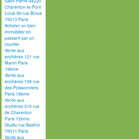
Saint Pierre 94220
Charenton-le-Pont
Local 89 rue Broca
75013 Paris
Acheter un bien
immobilier en
passant par un
courtier
Vente aux
enchères 121 rue
Manin Paris
19ème
Vente aux
enchères 108 rue
des Poissonniers
Paris 18ème
Vente aux
enchères 310 rue
de Charenton
Paris 12ème
Studio rue Basfroi
75011 Paris
Vente aux