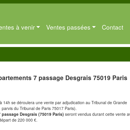
entes à venir
Ventes passées
Contact
partements 7 passage Desgrais 75019 Paris
à 14h se déroulera une vente par adjudication au Tribunal de Grande
1 parvis du Tribunal de Paris 75017 Paris).
7 passage Desgrais (75019 Paris)
seront vendus durant cette vente a
départ de 220 000 €.