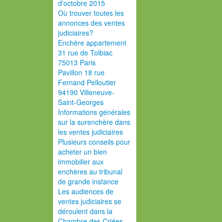
d'octobre 2015
Où trouver toutes les
annonces des ventes
judiciaires?
Enchère appartement
31 rue de Tolbiac
75013 Paris
Pavillon 18 rue
Fernand Pelloutier
94190 Villeneuve-
Saint-Georges
Informations générales
sur la surenchère dans
les ventes judiciaires
Plusieurs conseils pour
acheter un bien
immobilier aux
enchères au tribunal
de grande instance
Les audiences de
ventes judiciaires se
déroulent dans la
Chambre des Criées