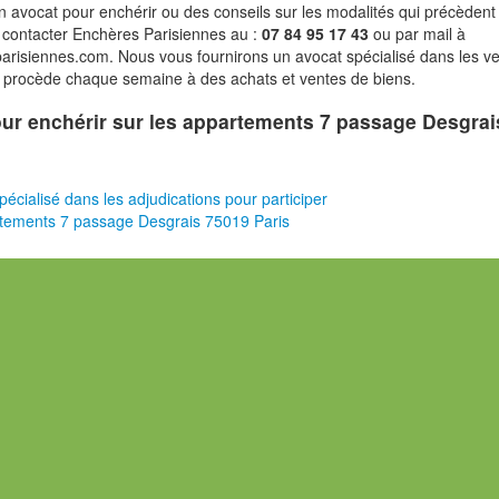
n avocat pour enchérir ou des conseils sur les modalités qui précèdent 
 contacter Enchères Parisiennes au :
07 84 95 17 43
ou par mail à
risiennes.com. Nous vous fournirons un avocat spécialisé dans les v
i procède chaque semaine à des achats et ventes de biens.
pour enchérir sur les appartements 7 passage Desgrai
pécialisé dans les adjudications pour participer
tements 7 passage Desgrais 75019 Paris