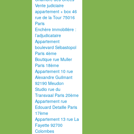
Vente judiciaire
appartement + box 46
rue de la Tour 75016
Paris
Enchère immobilière :
l’adjudicataire
Appartement
boulevard Sébastopol
Paris 4ème
Boutique rue Muller
Paris 18ème
Appartement 10 rue
Alexandre Guilmant
92190 Meudon
Studio rue du
Transvaal Paris 20ème
Appartement rue
Edouard Detaille Paris
17ème
Appartement 13 rue La
Fayette 92700
Colombes