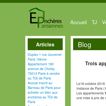
Accueil
TJ
V
Blog
Articles
Duplex 1 rue Jouvenet
Paris 16ème
Trois ap
Appartement 180
avenue de Choisy
75013 Paris à vendre
au TGI de Paris
Avocat inscrit au
Le18 octobre 2018 
Barreau de Paris pour
Instance de Paris (
acheter un bien aux
Les appartements
enchères au TGI de
une mise à prix de 
Paris