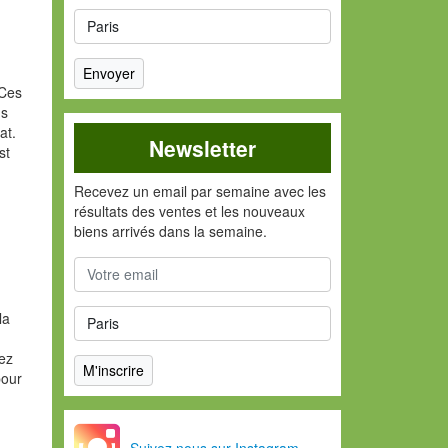
 Ces
ns
at.
Newsletter
st
Recevez un email par semaine avec les
résultats des ventes et les nouveaux
biens arrivés dans la semaine.
la
vez
pour
Suivez nous sur Instagram