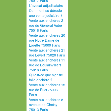
75017 Paris
L'avocat adjudicataire
Comment se déroule
une vente judiciaire ?
Vente aux enchères 2
rue du Général Aubé
75016 Paris
Vente aux enchères 20
rue Notre Dame de
Lorette 75009 Paris
Vente aux enchères 21
rue Levert 75020 Paris
Vente aux enchères 11
rue de Boulainvilliers
75016 Paris
Qu'est-ce que signifie
folle enchère ?
Vente aux enchères 15
rue de Buci 75006
Paris
Vente aux enchères 8
avenue de Choisy
75013 Paris