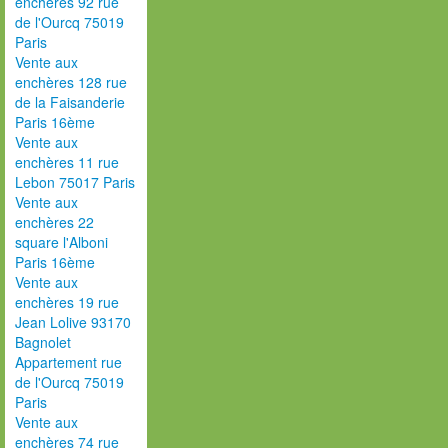
enchères 92 rue
de l'Ourcq 75019
Paris
Vente aux
enchères 128 rue
de la Faisanderie
Paris 16ème
Vente aux
enchères 11 rue
Lebon 75017 Paris
Vente aux
enchères 22
square l'Alboni
Paris 16ème
Vente aux
enchères 19 rue
Jean Lolive 93170
Bagnolet
Appartement rue
de l'Ourcq 75019
Paris
Vente aux
enchères 74 rue