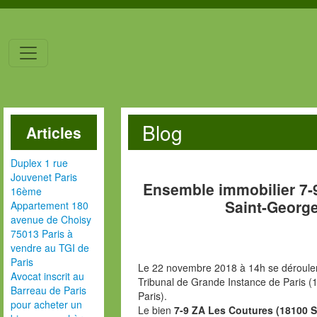
Blog
Articles
Duplex 1 rue
Jouvenet Paris
Ensemble immobilier 7-
16ème
Saint-George
Appartement 180
avenue de Choisy
75013 Paris à
vendre au TGI de
Paris
Le 22 novembre 2018 à 14h se dérouler
Avocat inscrit au
Tribunal de Grande Instance de Paris (1
Barreau de Paris
Paris).
pour acheter un
Le bien
7-9 ZA Les Coutures (18100 S