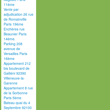
11ème
Vente par
adjudication 26 rue
de Romainville
Paris 19ème
Enchères rue
Beaunier Paris
14ème.
Parking 208
avenue de
Versailles Paris
16ème
Appartement 212
bis boulevard de
Galliéni 92390
Villeneuve-la-
Garenne
Appartement 8 rue
de la Sorbonne
Paris 5ème
Bateau quai du 4
Septembre 92100