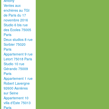
Antony
Ventes aux
enchères au TGI
de Paris du 17
novembre 2016
Studio 6 bis rue
des Ecoles 75005
Paris
Deux studios 8 rue
Sorbier 75020
Paris
Appartement 9 rue
Letort 75018 Paris
Studio 10 rue
Gérando 75009
Paris
Appartement 1 rue
Robert Lavergne
92600 Asnières
sur Seine
Appartement 10
villa d'Este 75013
Paris