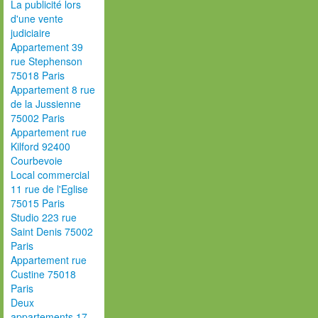
La publicité lors
d'une vente
judiciaire
Appartement 39
rue Stephenson
75018 Paris
Appartement 8 rue
de la Jussienne
75002 Paris
Appartement rue
Kilford 92400
Courbevoie
Local commercial
11 rue de l'Eglise
75015 Paris
Studio 223 rue
Saint Denis 75002
Paris
Appartement rue
Custine 75018
Paris
Deux
appartements 17