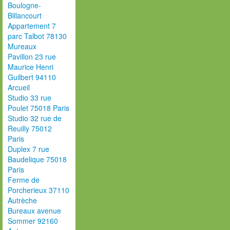
Boulogne-
Billancourt
Appartement 7
parc Talbot 78130
Mureaux
Pavillon 23 rue
Maurice Henri
Guilbert 94110
Arcueil
Studio 33 rue
Poulet 75018 Paris
Studio 32 rue de
Reuilly 75012
Paris
Duplex 7 rue
Baudelique 75018
Paris
Ferme de
Porcherieux 37110
Autrèche
Bureaux avenue
Sommer 92160