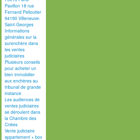
Pavillon 18 rue
Fernand Pelloutier
94190 Villeneuve-
Saint-Georges
Informations
générales sur la
surenchère dans
les ventes
judiciaires
Plusieurs conseils
pour acheter un
bien immobilier
aux enchères au
tribunal de grande
instance
Les audiences de
ventes judiciaires
se déroulent dans
la Chambre des
Criées
Vente judiciaire
appartement + box