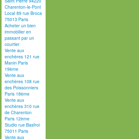
Saint Pierre 94220
Charenton-le-Pont
Local 89 rue Broca
75013 Paris
Acheter un bien
immobilier en
passant par un
courtier
Vente aux
enchères 121 rue
Manin Paris
19ème
Vente aux
enchères 108 rue
des Poissonniers
Paris 18ème
Vente aux
enchères 310 rue
de Charenton
Paris 12ème
Studio rue Basfroi
75011 Paris
Vente aux