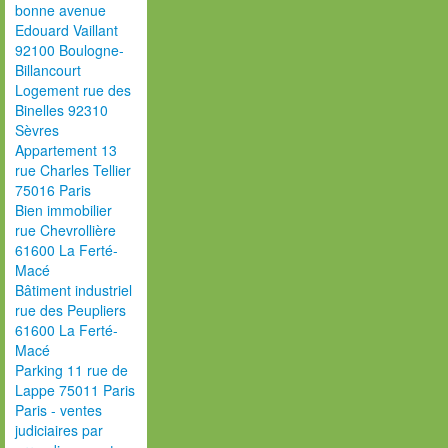
bonne avenue
Edouard Vaillant
92100 Boulogne-
Billancourt
Logement rue des
Binelles 92310
Sèvres
Appartement 13
rue Charles Tellier
75016 Paris
Bien immobilier
rue Chevrollière
61600 La Ferté-
Macé
Bâtiment industriel
rue des Peupliers
61600 La Ferté-
Macé
Parking 11 rue de
Lappe 75011 Paris
Paris - ventes
judiciaires par