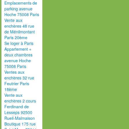
Emplacements de
parking avenue
Hoche 75008 Paris
Vente aux
enchères 48 rue
de Ménilmontant
Paris 20ème
Se loger à Paris
Appartement +
deux chambres
avenue Hoche
75008 Paris
Ventes aux
enchères 32 rue
Feutrier Paris
18ème
Vente aux
enchères 2 cours
Ferdinand de
Lesseps 92500
Rueil-Malmaison
Boutique 175 rue