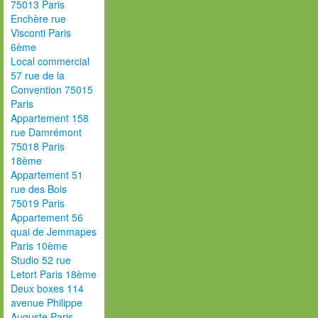
75013 Paris
Enchère rue
Visconti Paris
6ème
Local commercial
57 rue de la
Convention 75015
Paris
Appartement 158
rue Damrémont
75018 Paris
18ème
Appartement 51
rue des Bois
75019 Paris
Appartement 56
quai de Jemmapes
Paris 10ème
Studio 52 rue
Letort Paris 18ème
Deux boxes 114
avenue Philippe
Auguste Paris