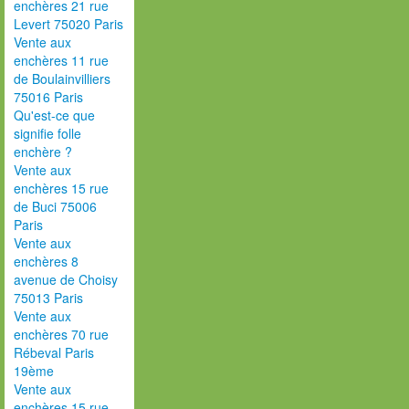
enchères 21 rue
Levert 75020 Paris
Vente aux
enchères 11 rue
de Boulainvilliers
75016 Paris
Qu'est-ce que
signifie folle
enchère ?
Vente aux
enchères 15 rue
de Buci 75006
Paris
Vente aux
enchères 8
avenue de Choisy
75013 Paris
Vente aux
enchères 70 rue
Rébeval Paris
19ème
Vente aux
enchères 15 rue