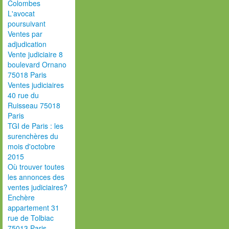
Colombes
L'avocat
poursuivant
Ventes par
adjudication
Vente judiciaire 8
boulevard Ornano
75018 Paris
Ventes judiciaires
40 rue du
Ruisseau 75018
Paris
TGI de Paris : les
surenchères du
mois d'octobre
2015
Où trouver toutes
les annonces des
ventes judiciaires?
Enchère
appartement 31
rue de Tolbiac
75013 Paris