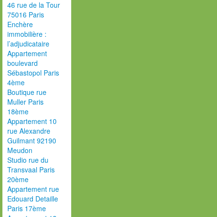
46 rue de la Tour
75016 Paris
Enchère
immobilière :
l’adjudicataire
Appartement
boulevard
Sébastopol Paris
4ème
Boutique rue
Muller Paris
18ème
Appartement 10
rue Alexandre
Guilmant 92190
Meudon
Studio rue du
Transvaal Paris
20ème
Appartement rue
Edouard Detaille
Paris 17ème