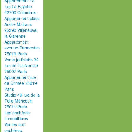
Appartement 13
rue La Fayette
92700 Colombes
Appartement place
André Malraux
92390 Villeneuve-
la-Garenne
Appartement
avenue Parmentier
75010 Paris
Vente judiciaire 36
rue de l'Université
75007 Paris
Appartement rue
de Crimée 75019
Paris
Studio 49 rue de la
Folie Méricourt
75011 Paris
Les enchères
immobilières
Ventes aux
enchères