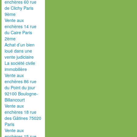
enchères 60 rue
de Clichy Paris
9ème
Vente aux
enchères 14 rue
du Caire Paris
2ème
Achat d’un bien
loué dans une
vente judiciaire
La société civile
immobilière
Vente aux
enchères 86 rue
du Point du jour
92100 Boulogne-
Billancourt
Vente aux
enchères 18 rue
des Gâtines 75020
Paris
Vente aux
enchères 15 rue