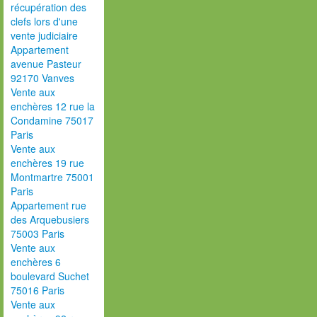
récupération des
clefs lors d'une
vente judiciaire
Appartement
avenue Pasteur
92170 Vanves
Vente aux
enchères 12 rue la
Condamine 75017
Paris
Vente aux
enchères 19 rue
Montmartre 75001
Paris
Appartement rue
des Arquebusiers
75003 Paris
Vente aux
enchères 6
boulevard Suchet
75016 Paris
Vente aux