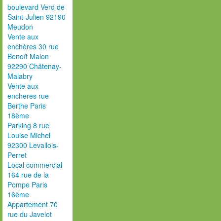
boulevard Verd de
Saint-Julien 92190
Meudon
Vente aux
enchères 30 rue
Benoît Malon
92290 Châtenay-
Malabry
Vente aux
encheres rue
Berthe Paris
18ème
Parking 8 rue
Louise Michel
92300 Levallois-
Perret
Local commercial
164 rue de la
Pompe Paris
16ème
Appartement 70
rue du Javelot