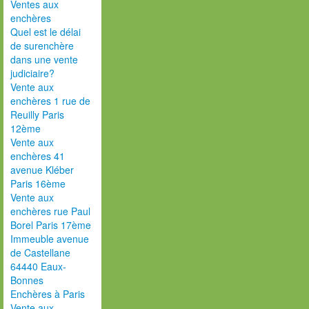
Ventes aux
enchères
Quel est le délai
de surenchère
dans une vente
judiciaire?
Vente aux
enchères 1 rue de
Reuilly Paris
12ème
Vente aux
enchères 41
avenue Kléber
Paris 16ème
Vente aux
enchères rue Paul
Borel Paris 17ème
Immeuble avenue
de Castellane
64440 Eaux-
Bonnes
Enchères à Paris
Vente aux