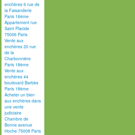
enchères 6 rue de
la Faisanderie
Paris 16ème
Appartement rue
Saint Placide
75006 Paris
Vente aux
enchères 20 rue
de la
Charbonnière
Paris 18ème
Vente aux
enchères 44
boulevard Barbès
Paris 18ème
Acheter un bien
aux enchères dans
une vente
judiciaire
Chambre de
Bonne avenue
Hoche 75008 Paris