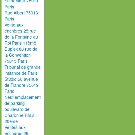
Saint Maur 75011
Paris
Rue Albert 75013
Paris
Vente aux
enchères 25 rue
de la Fontaine au
Roi Paris 11ème
Duplex 83 rue de
la Convention
75015 Paris
Tribunal de grande
instance de Paris
Studio 50 avenue
de Flandre 75019
Paris
Neuf emplacement
de parking
boulevard de
Charonne Paris
20ème
Ventes aux
enchères 26