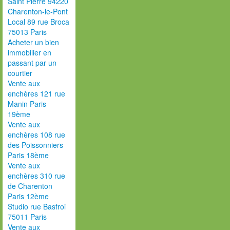
Saint Pierre 94220
Charenton-le-Pont
Local 89 rue Broca
75013 Paris
Acheter un bien
immobilier en
passant par un
courtier
Vente aux
enchères 121 rue
Manin Paris
19ème
Vente aux
enchères 108 rue
des Poissonniers
Paris 18ème
Vente aux
enchères 310 rue
de Charenton
Paris 12ème
Studio rue Basfroi
75011 Paris
Vente aux