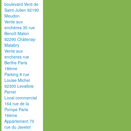
boulevard Verd de
Saint-Julien 92190
Meudon
Vente aux
enchères 30 rue
Benoît Malon
92290 Châtenay-
Malabry
Vente aux
encheres rue
Berthe Paris
18ème
Parking 8 rue
Louise Michel
92300 Levallois-
Perret
Local commercial
164 rue de la
Pompe Paris
16ème
Appartement 70
rue du Javelot