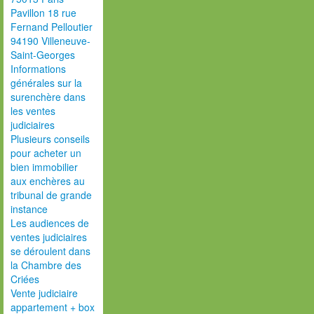
Pavillon 18 rue
Fernand Pelloutier
94190 Villeneuve-
Saint-Georges
Informations
générales sur la
surenchère dans
les ventes
judiciaires
Plusieurs conseils
pour acheter un
bien immobilier
aux enchères au
tribunal de grande
instance
Les audiences de
ventes judiciaires
se déroulent dans
la Chambre des
Criées
Vente judiciaire
appartement + box