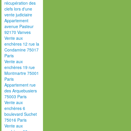
récupération des
clefs lors d'une
vente judiciaire
Appartement
avenue Pasteur
92170 Vanves
Vente aux
enchères 12 rue la
Condamine 75017
Paris
Vente aux
enchères 19 rue
Montmartre 75001
Paris
Appartement rue
des Arquebusiers
75003 Paris
Vente aux
enchères 6
boulevard Suchet
75016 Paris
Vente aux