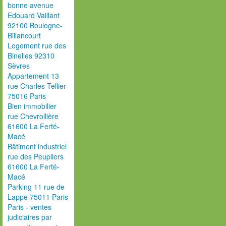
bonne avenue
Edouard Vaillant
92100 Boulogne-
Billancourt
Logement rue des
Binelles 92310
Sèvres
Appartement 13
rue Charles Tellier
75016 Paris
Bien immobilier
rue Chevrollière
61600 La Ferté-
Macé
Bâtiment industriel
rue des Peupliers
61600 La Ferté-
Macé
Parking 11 rue de
Lappe 75011 Paris
Paris - ventes
judiciaires par