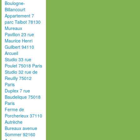
Boulogne-
Billancourt
Appartement 7
parc Talbot 78130
Mureaux
Pavillon 23 rue
Maurice Henri
Guilbert 94110
Arcueil
Studio 33 rue
Poulet 75018 Paris
Studio 32 rue de
Reuilly 75012
Paris
Duplex 7 rue
Baudelique 75018
Paris
Ferme de
Porcherieux 37110
Autrèche
Bureaux avenue
Sommer 92160