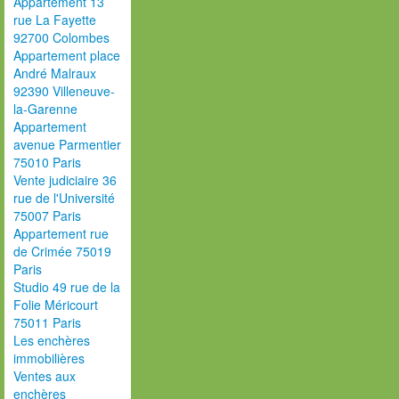
Appartement 13
rue La Fayette
92700 Colombes
Appartement place
André Malraux
92390 Villeneuve-
la-Garenne
Appartement
avenue Parmentier
75010 Paris
Vente judiciaire 36
rue de l'Université
75007 Paris
Appartement rue
de Crimée 75019
Paris
Studio 49 rue de la
Folie Méricourt
75011 Paris
Les enchères
immobilières
Ventes aux
enchères