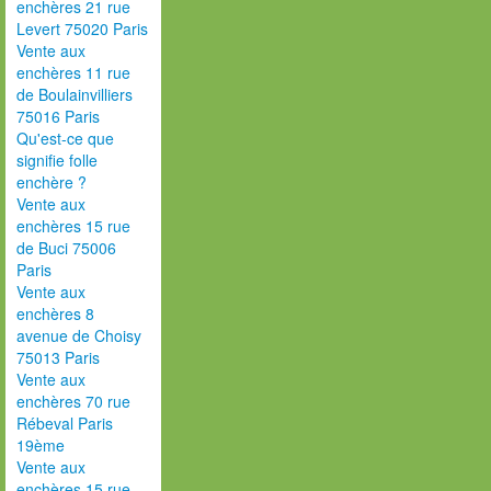
enchères 21 rue
Levert 75020 Paris
Vente aux
enchères 11 rue
de Boulainvilliers
75016 Paris
Qu'est-ce que
signifie folle
enchère ?
Vente aux
enchères 15 rue
de Buci 75006
Paris
Vente aux
enchères 8
avenue de Choisy
75013 Paris
Vente aux
enchères 70 rue
Rébeval Paris
19ème
Vente aux
enchères 15 rue