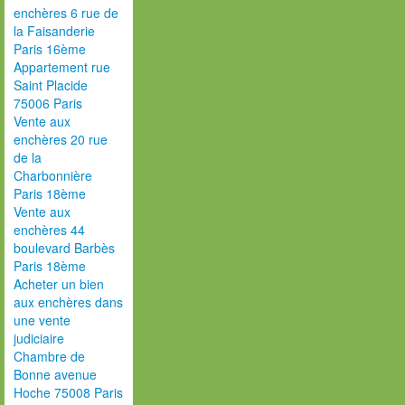
enchères 6 rue de
la Faisanderie
Paris 16ème
Appartement rue
Saint Placide
75006 Paris
Vente aux
enchères 20 rue
de la
Charbonnière
Paris 18ème
Vente aux
enchères 44
boulevard Barbès
Paris 18ème
Acheter un bien
aux enchères dans
une vente
judiciaire
Chambre de
Bonne avenue
Hoche 75008 Paris