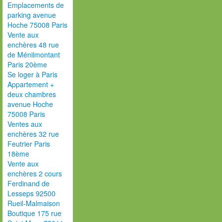
Emplacements de
parking avenue
Hoche 75008 Paris
Vente aux
enchères 48 rue
de Ménilmontant
Paris 20ème
Se loger à Paris
Appartement +
deux chambres
avenue Hoche
75008 Paris
Ventes aux
enchères 32 rue
Feutrier Paris
18ème
Vente aux
enchères 2 cours
Ferdinand de
Lesseps 92500
Rueil-Malmaison
Boutique 175 rue