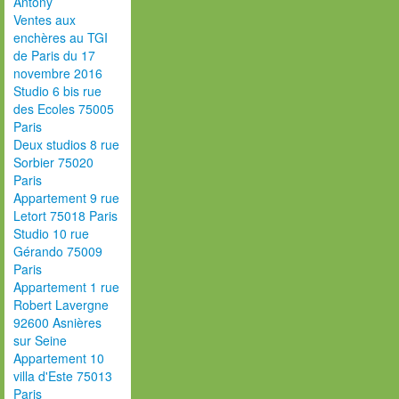
Antony
Ventes aux
enchères au TGI
de Paris du 17
novembre 2016
Studio 6 bis rue
des Ecoles 75005
Paris
Deux studios 8 rue
Sorbier 75020
Paris
Appartement 9 rue
Letort 75018 Paris
Studio 10 rue
Gérando 75009
Paris
Appartement 1 rue
Robert Lavergne
92600 Asnières
sur Seine
Appartement 10
villa d'Este 75013
Paris