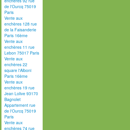
enchères 92 rue
de l'Ourcq 75019
Paris
Vente aux
enchères 128 rue
de la Faisanderie
Paris 16ème
Vente aux
enchères 11 rue
Lebon 75017 Paris
Vente aux
enchères 22
square l'Alboni
Paris 16ème
Vente aux
enchères 19 rue
Jean Lolive 93170
Bagnolet
Appartement rue
de l'Ourcq 75019
Paris
Vente aux
enchères 74 rue