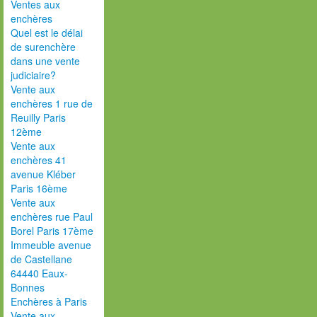
Ventes aux
enchères
Quel est le délai
de surenchère
dans une vente
judiciaire?
Vente aux
enchères 1 rue de
Reuilly Paris
12ème
Vente aux
enchères 41
avenue Kléber
Paris 16ème
Vente aux
enchères rue Paul
Borel Paris 17ème
Immeuble avenue
de Castellane
64440 Eaux-
Bonnes
Enchères à Paris
Vente aux