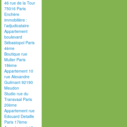
46 rue de la Tour
75016 Paris
Enchère
immobilière :
l’adjudicataire
Appartement
boulevard
Sébastopol Paris
4ème
Boutique rue
Muller Paris
18ème
Appartement 10
rue Alexandre
Guilmant 92190
Meudon
Studio rue du
Transvaal Paris
20ème
Appartement rue
Edouard Detaille
Paris 17ème