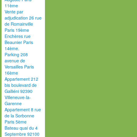
11ème
Vente par
adjudication 26 rue
de Romainville
Paris 19ème
Enchères rue
Beaunier Paris
14ème.
Parking 208
avenue de
Versailles Paris
16ème
Appartement 212
bis boulevard de
Galliéni 92390
Villeneuve-la-
Garenne
Appartement 8 rue
de la Sorbonne
Paris 5ème
Bateau quai du 4
Septembre 92100