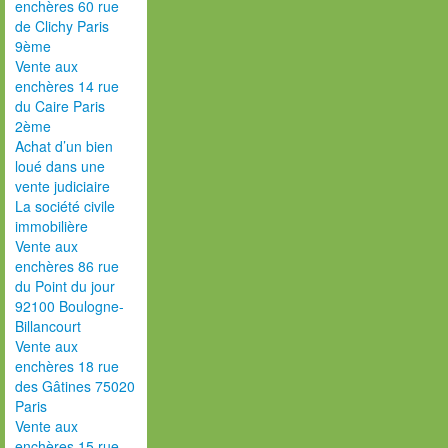
enchères 60 rue
de Clichy Paris
9ème
Vente aux
enchères 14 rue
du Caire Paris
2ème
Achat d’un bien
loué dans une
vente judiciaire
La société civile
immobilière
Vente aux
enchères 86 rue
du Point du jour
92100 Boulogne-
Billancourt
Vente aux
enchères 18 rue
des Gâtines 75020
Paris
Vente aux
enchères 15 rue