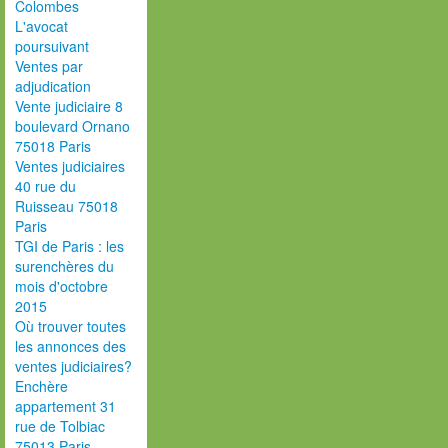
Colombes
L'avocat
poursuivant
Ventes par
adjudication
Vente judiciaire 8
boulevard Ornano
75018 Paris
Ventes judiciaires
40 rue du
Ruisseau 75018
Paris
TGI de Paris : les
surenchères du
mois d'octobre
2015
Où trouver toutes
les annonces des
ventes judiciaires?
Enchère
appartement 31
rue de Tolbiac
75013 Paris