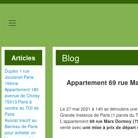
Blog
Articles
Duplex 1 rue
Jouvenet Paris
Appartement 69 rue M
16ème
Appartement 180
avenue de Choisy
75013 Paris à
vendre au TGI de
Le 27 mai 2021 à 14h se déroulera une 
Paris
Grande Instance de Paris (1 parvis du T
Avocat inscrit au
L'appartement
69 rue Marx Dormoy (7
Barreau de Paris
vente avec
une mise à prix de départ 
pour acheter un