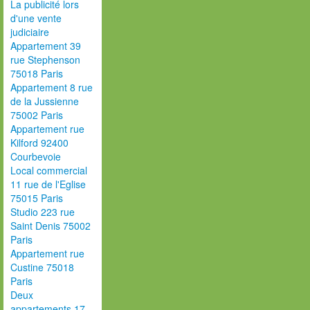
La publicité lors
d'une vente
judiciaire
Appartement 39
rue Stephenson
75018 Paris
Appartement 8 rue
de la Jussienne
75002 Paris
Appartement rue
Kilford 92400
Courbevoie
Local commercial
11 rue de l'Eglise
75015 Paris
Studio 223 rue
Saint Denis 75002
Paris
Appartement rue
Custine 75018
Paris
Deux
appartements 17