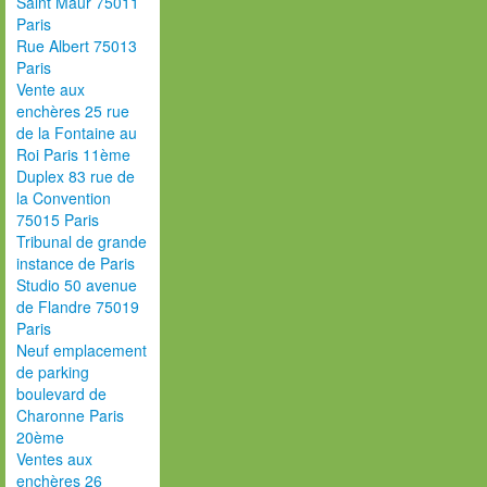
Saint Maur 75011
Paris
Rue Albert 75013
Paris
Vente aux
enchères 25 rue
de la Fontaine au
Roi Paris 11ème
Duplex 83 rue de
la Convention
75015 Paris
Tribunal de grande
instance de Paris
Studio 50 avenue
de Flandre 75019
Paris
Neuf emplacement
de parking
boulevard de
Charonne Paris
20ème
Ventes aux
enchères 26