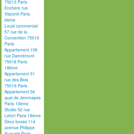
75013 Paris
Enchère rue
Visconti Paris
6ème
Local commercial
57 rue de la
Convention 75015
Paris
Appartement 158
rue Damrémont
75018 Paris
18ème
Appartement 51
rue des Bois
75019 Paris
Appartement 56
quai de Jemmapes
Paris 10ème
Studio 52 rue
Letort Paris 18ème
Deux boxes 114
avenue Philippe
Auguste Paris