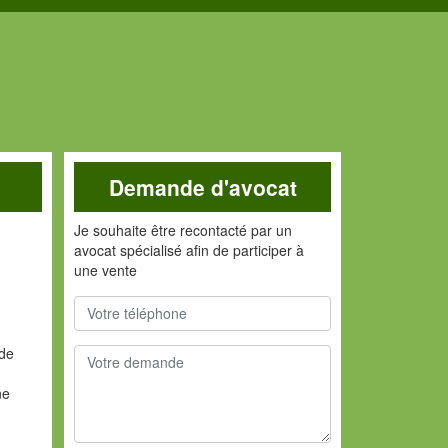
Demande d'avocat
Je souhaite être recontacté par un
avocat spécialisé afin de participer à
une vente
nde
ne