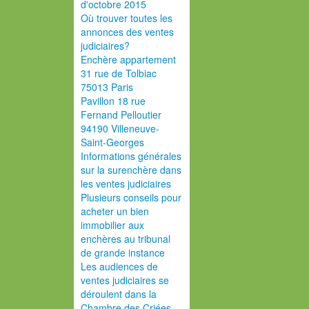
d'octobre 2015
Où trouver toutes les
annonces des ventes
judiciaires?
Enchère appartement
31 rue de Tolbiac
75013 Paris
Pavillon 18 rue
Fernand Pelloutier
94190 Villeneuve-
Saint-Georges
Informations générales
sur la surenchère dans
les ventes judiciaires
Plusieurs conseils pour
acheter un bien
immobilier aux
enchères au tribunal
de grande instance
Les audiences de
ventes judiciaires se
déroulent dans la
Chambre des Criées