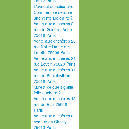
75017 Paris
L'avocat adjudicataire
Comment se déroule
une vente judiciaire ?
Vente aux enchères 2
rue du Général Aubé
75016 Paris
Vente aux enchères 20
rue Notre Dame de
Lorette 75009 Paris
Vente aux enchères 21
rue Levert 75020 Paris
Vente aux enchères 11
rue de Boulainvilliers
75016 Paris
Qu'est-ce que signifie
folle enchère ?
Vente aux enchères 15
rue de Buci 75006
Paris
Vente aux enchères 8
avenue de Choisy
75013 Paris