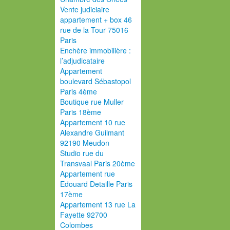
Vente judiciaire
appartement + box 46
rue de la Tour 75016
Paris
Enchère immobilière :
l’adjudicataire
Appartement
boulevard Sébastopol
Paris 4ème
Boutique rue Muller
Paris 18ème
Appartement 10 rue
Alexandre Guilmant
92190 Meudon
Studio rue du
Transvaal Paris 20ème
Appartement rue
Edouard Detaille Paris
17ème
Appartement 13 rue La
Fayette 92700
Colombes