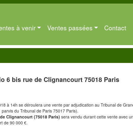
entes à venir
Ventes passées
Contact
io 6 bis rue de Clignancourt 75018 Paris
18 à 14h se déroulera une vente par adjudication au Tribunal de Gra
1 parvis du Tribunal de Paris 75017 Paris).
 de Clignancourt (75018 Paris)
sera vendu durant cette vente avec u
rt de 90 000 €.