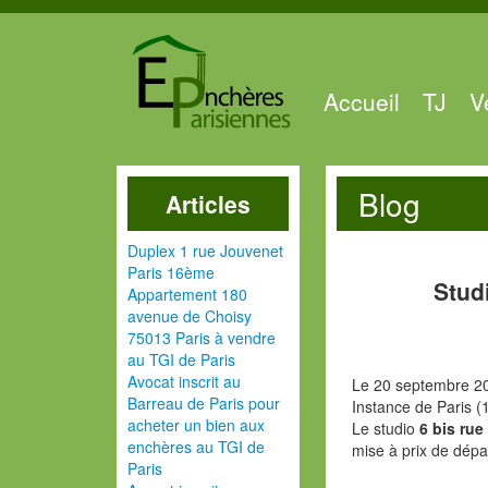
Accueil
TJ
V
Blog
Articles
Duplex 1 rue Jouvenet
Paris 16ème
Stud
Appartement 180
avenue de Choisy
75013 Paris à vendre
au TGI de Paris
Avocat inscrit au
Le 20 septembre 20
Barreau de Paris pour
Instance de Paris (
acheter un bien aux
Le studio
6 bis rue
enchères au TGI de
mise à prix de dépa
Paris