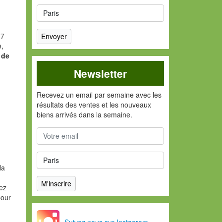
 7
e,
 de
Newsletter
Recevez un email par semaine avec les
résultats des ventes et les nouveaux
biens arrivés dans la semaine.
la
vez
pour
Suivez nous sur Instagram