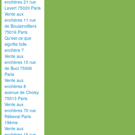
enchères 21 rue
Levert 75020 Paris
Vente aux
enchères 11 rue
de Boulainvilliers
75016 Paris
Qu'est-ce que
signifie folle
enchère ?
Vente aux
enchères 15 rue
de Buci 75006
Paris
Vente aux
enchères 8
avenue de Choisy
75013 Paris
Vente aux
enchères 70 rue
Rébeval Paris
19ème
Vente aux
enchères 15 rue