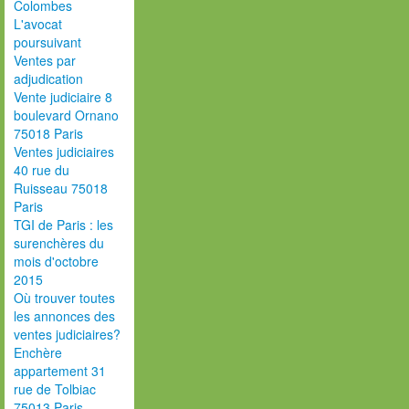
Colombes
L'avocat
poursuivant
Ventes par
adjudication
Vente judiciaire 8
boulevard Ornano
75018 Paris
Ventes judiciaires
40 rue du
Ruisseau 75018
Paris
TGI de Paris : les
surenchères du
mois d'octobre
2015
Où trouver toutes
les annonces des
ventes judiciaires?
Enchère
appartement 31
rue de Tolbiac
75013 Paris