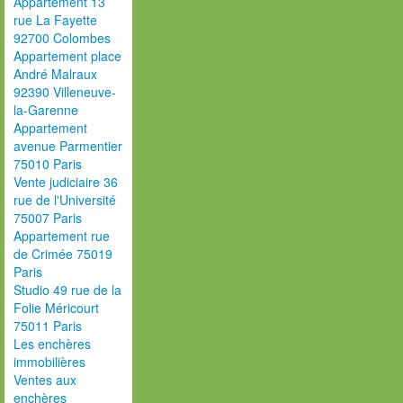
Appartement 13
rue La Fayette
92700 Colombes
Appartement place
André Malraux
92390 Villeneuve-
la-Garenne
Appartement
avenue Parmentier
75010 Paris
Vente judiciaire 36
rue de l'Université
75007 Paris
Appartement rue
de Crimée 75019
Paris
Studio 49 rue de la
Folie Méricourt
75011 Paris
Les enchères
immobilières
Ventes aux
enchères