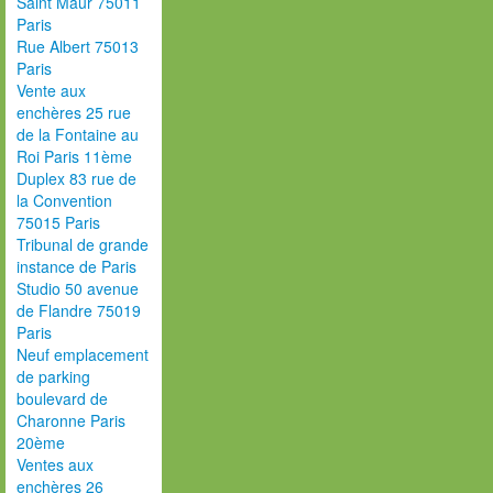
Saint Maur 75011
Paris
Rue Albert 75013
Paris
Vente aux
enchères 25 rue
de la Fontaine au
Roi Paris 11ème
Duplex 83 rue de
la Convention
75015 Paris
Tribunal de grande
instance de Paris
Studio 50 avenue
de Flandre 75019
Paris
Neuf emplacement
de parking
boulevard de
Charonne Paris
20ème
Ventes aux
enchères 26