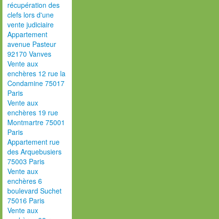
récupération des
clefs lors d'une
vente judiciaire
Appartement
avenue Pasteur
92170 Vanves
Vente aux
enchères 12 rue la
Condamine 75017
Paris
Vente aux
enchères 19 rue
Montmartre 75001
Paris
Appartement rue
des Arquebusiers
75003 Paris
Vente aux
enchères 6
boulevard Suchet
75016 Paris
Vente aux