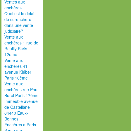
Ventes aux
enchères
Quel est le délai
de surenchère
dans une vente
judiciaire?
Vente aux
enchères 1 rue de
Reuilly Paris
12ème
Vente aux
enchères 41
avenue Kléber
Paris 16ème
Vente aux
enchères rue Paul
Borel Paris 17ème
Immeuble avenue
de Castellane
64440 Eaux-
Bonnes
Enchères à Paris
Vente aux