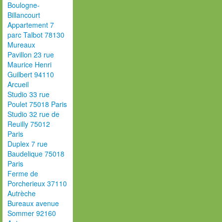
Boulogne-
Billancourt
Appartement 7
parc Talbot 78130
Mureaux
Pavillon 23 rue
Maurice Henri
Guilbert 94110
Arcueil
Studio 33 rue
Poulet 75018 Paris
Studio 32 rue de
Reuilly 75012
Paris
Duplex 7 rue
Baudelique 75018
Paris
Ferme de
Porcherieux 37110
Autrèche
Bureaux avenue
Sommer 92160