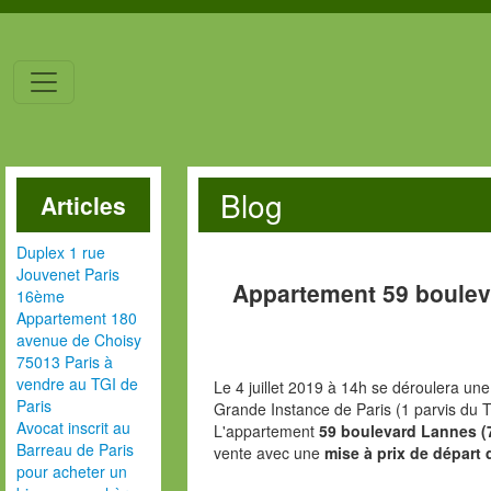
Blog
Articles
Duplex 1 rue
Jouvenet Paris
Appartement 59 boulev
16ème
Appartement 180
avenue de Choisy
75013 Paris à
vendre au TGI de
Le 4 juillet 2019 à 14h se déroulera une
Paris
Grande Instance de Paris (1 parvis du T
Avocat inscrit au
L'appartement
59 boulevard Lannes (
Barreau de Paris
vente avec une
mise à prix de départ 
pour acheter un