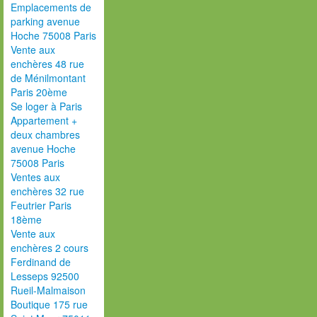
Emplacements de
parking avenue
Hoche 75008 Paris
Vente aux
enchères 48 rue
de Ménilmontant
Paris 20ème
Se loger à Paris
Appartement +
deux chambres
avenue Hoche
75008 Paris
Ventes aux
enchères 32 rue
Feutrier Paris
18ème
Vente aux
enchères 2 cours
Ferdinand de
Lesseps 92500
Rueil-Malmaison
Boutique 175 rue