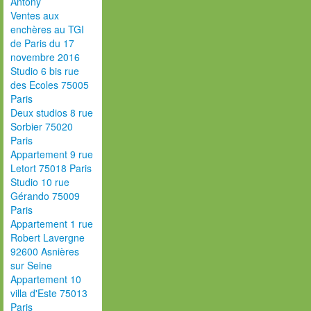
Antony
Ventes aux
enchères au TGI
de Paris du 17
novembre 2016
Studio 6 bis rue
des Ecoles 75005
Paris
Deux studios 8 rue
Sorbier 75020
Paris
Appartement 9 rue
Letort 75018 Paris
Studio 10 rue
Gérando 75009
Paris
Appartement 1 rue
Robert Lavergne
92600 Asnières
sur Seine
Appartement 10
villa d'Este 75013
Paris