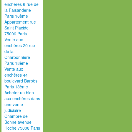
enchères 6 rue de
la Faisanderie
Paris 16ème
Appartement rue
Saint Placide
75006 Paris
Vente aux
enchères 20 rue
de la
Charbonnière
Paris 18ème
Vente aux
enchères 44
boulevard Barbès
Paris 18ème
Acheter un bien
aux enchères dans
une vente
judiciaire
Chambre de
Bonne avenue
Hoche 75008 Paris