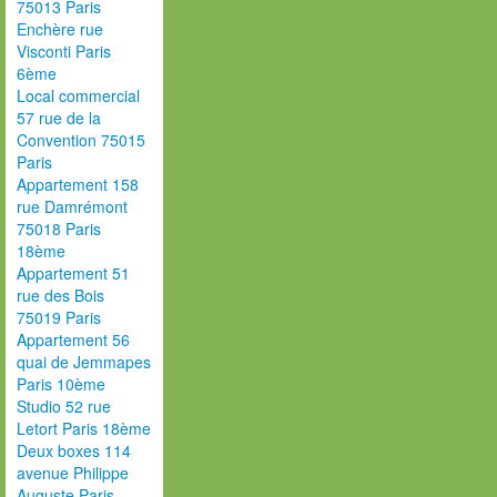
75013 Paris
Enchère rue
Visconti Paris
6ème
Local commercial
57 rue de la
Convention 75015
Paris
Appartement 158
rue Damrémont
75018 Paris
18ème
Appartement 51
rue des Bois
75019 Paris
Appartement 56
quai de Jemmapes
Paris 10ème
Studio 52 rue
Letort Paris 18ème
Deux boxes 114
avenue Philippe
Auguste Paris