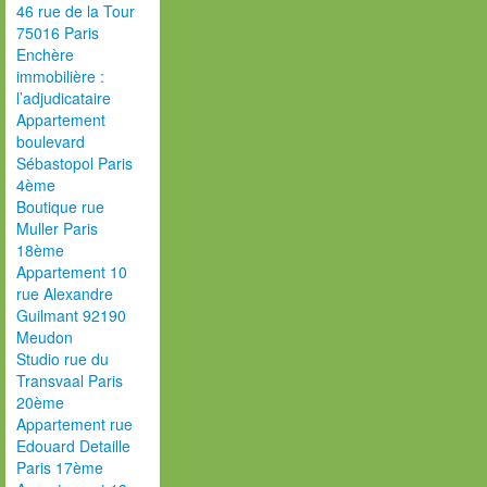
46 rue de la Tour
75016 Paris
Enchère
immobilière :
l’adjudicataire
Appartement
boulevard
Sébastopol Paris
4ème
Boutique rue
Muller Paris
18ème
Appartement 10
rue Alexandre
Guilmant 92190
Meudon
Studio rue du
Transvaal Paris
20ème
Appartement rue
Edouard Detaille
Paris 17ème