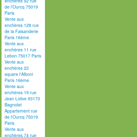
enchères 92 rue
de l'Ourcq 75019
Paris
Vente aux
enchères 128 rue
de la Faisanderie
Paris 16ème
Vente aux
enchères 11 rue
Lebon 75017 Paris
Vente aux
enchères 22
square l'Alboni
Paris 16ème
Vente aux
enchères 19 rue
Jean Lolive 93170
Bagnolet
Appartement rue
de l'Ourcq 75019
Paris
Vente aux
enchères 74 rue