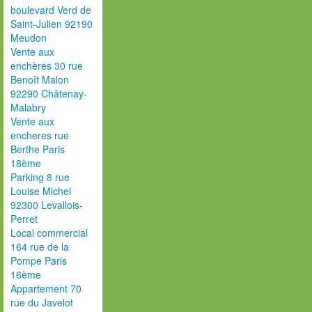
boulevard Verd de
Saint-Julien 92190
Meudon
Vente aux
enchères 30 rue
Benoît Malon
92290 Châtenay-
Malabry
Vente aux
encheres rue
Berthe Paris
18ème
Parking 8 rue
Louise Michel
92300 Levallois-
Perret
Local commercial
164 rue de la
Pompe Paris
16ème
Appartement 70
rue du Javelot