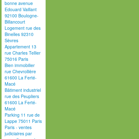
bonne avenue
Edouard Vaillant
92100 Boulogne-
Billancourt
Logement rue des
Binelles 92310
Sèvres
Appartement 13
rue Charles Tellier
75016 Paris
Bien immobilier
rue Chevrollière
61600 La Ferté-
Macé
Bâtiment industriel
rue des Peupliers
61600 La Ferté-
Macé
Parking 11 rue de
Lappe 75011 Paris
Paris - ventes
judiciaires par