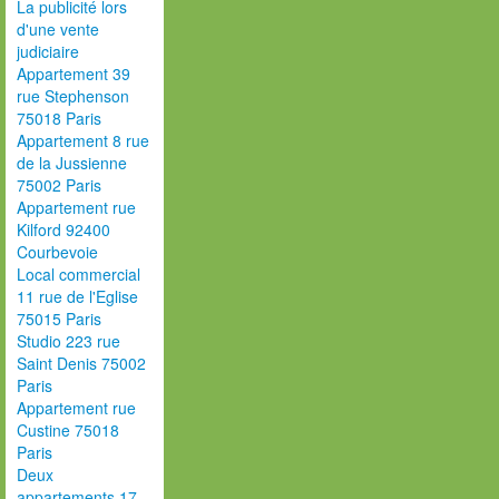
La publicité lors
d'une vente
judiciaire
Appartement 39
rue Stephenson
75018 Paris
Appartement 8 rue
de la Jussienne
75002 Paris
Appartement rue
Kilford 92400
Courbevoie
Local commercial
11 rue de l'Eglise
75015 Paris
Studio 223 rue
Saint Denis 75002
Paris
Appartement rue
Custine 75018
Paris
Deux
appartements 17