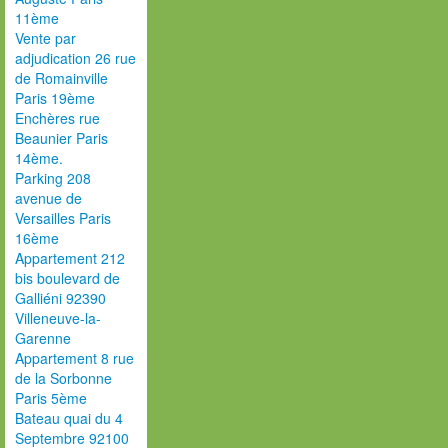
11ème
Vente par
adjudication 26 rue
de Romainville
Paris 19ème
Enchères rue
Beaunier Paris
14ème.
Parking 208
avenue de
Versailles Paris
16ème
Appartement 212
bis boulevard de
Galliéni 92390
Villeneuve-la-
Garenne
Appartement 8 rue
de la Sorbonne
Paris 5ème
Bateau quai du 4
Septembre 92100