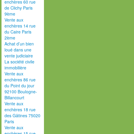
enchères 60 rue
de Clichy Paris
9ème
Vente aux
enchères 14 rue
du Caire Paris
2ème
Achat d’un bien
loué dans une
vente judiciaire
La société civile
immobilière
Vente aux
enchères 86 rue
du Point du jour
92100 Boulogne-
Billancourt
Vente aux
enchères 18 rue
des Gâtines 75020
Paris
Vente aux
enchères 15 rue