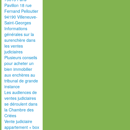
Pavillon 18 rue
Fernand Pelloutier
94190 Villeneuve-
Saint-Georges
Informations
générales sur la
surenchère dans
les ventes
judiciaires
Plusieurs conseils
pour acheter un
bien immobilier
aux enchères au
tribunal de grande
instance
Les audiences de
ventes judiciaires
se déroulent dans
la Chambre des
Criées
Vente judiciaire
appartement + box