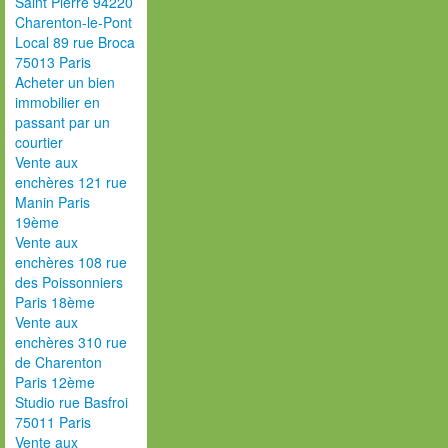
Saint Pierre 94220
Charenton-le-Pont
Local 89 rue Broca
75013 Paris
Acheter un bien
immobilier en
passant par un
courtier
Vente aux
enchères 121 rue
Manin Paris
19ème
Vente aux
enchères 108 rue
des Poissonniers
Paris 18ème
Vente aux
enchères 310 rue
de Charenton
Paris 12ème
Studio rue Basfroi
75011 Paris
Vente aux