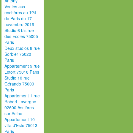
Antony
Ventes aux
enchères au TGI
de Paris du 17
novembre 2016
Studio 6 bis rue
des Ecoles 75005
Paris
Deux studios 8 rue
Sorbier 75020
Paris
Appartement 9 rue
Letort 75018 Paris
Studio 10 rue
Gérando 75009
Paris
Appartement 1 rue
Robert Lavergne
92600 Asnières
sur Seine
Appartement 10
villa d'Este 75013
Paris