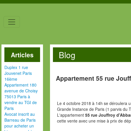
Blog
Articles
Duplex 1 rue
Jouvenet Paris
Appartement 55 rue Jouf
16ème
Appartement 180
avenue de Choisy
75013 Paris à
vendre au TGI de
Le 4 octobre 2018 à 14h se déroulera u
Paris
Grande Instance de Paris (1 parvis du T
Avocat inscrit au
L'appartement
55 rue Jouffroy d'Abba
Barreau de Paris
cette vente avec une mise à prix de dép
pour acheter un