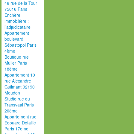
46 rue de la Tour
75016 Paris
Enchère
immobilière :
l’adjudicataire
Appartement
boulevard
Sébastopol Paris
4ème
Boutique rue
Muller Paris
18ème
Appartement 10
rue Alexandre
Guilmant 92190
Meudon
Studio rue du
Transvaal Paris
20ème
Appartement rue
Edouard Detaille
Paris 17ème