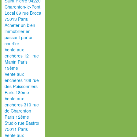
Saint Pierre 94220
Charenton-le-Pont
Local 89 rue Broca
75013 Paris
Acheter un bien
immobilier en
passant par un
courtier
Vente aux
enchères 121 rue
Manin Paris
19ème
Vente aux
enchères 108 rue
des Poissonniers
Paris 18ème
Vente aux
enchères 310 rue
de Charenton
Paris 12ème
Studio rue Basfroi
75011 Paris
Vente aux