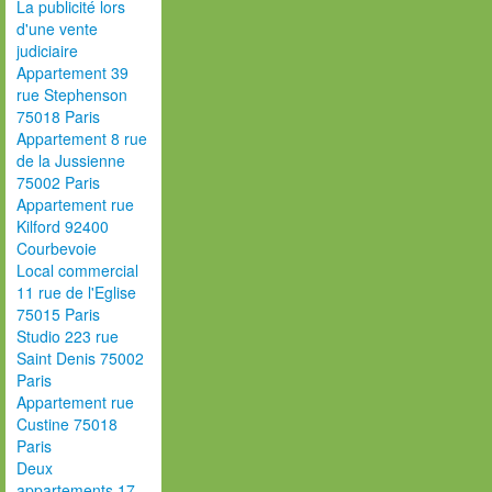
La publicité lors
d'une vente
judiciaire
Appartement 39
rue Stephenson
75018 Paris
Appartement 8 rue
de la Jussienne
75002 Paris
Appartement rue
Kilford 92400
Courbevoie
Local commercial
11 rue de l'Eglise
75015 Paris
Studio 223 rue
Saint Denis 75002
Paris
Appartement rue
Custine 75018
Paris
Deux
appartements 17