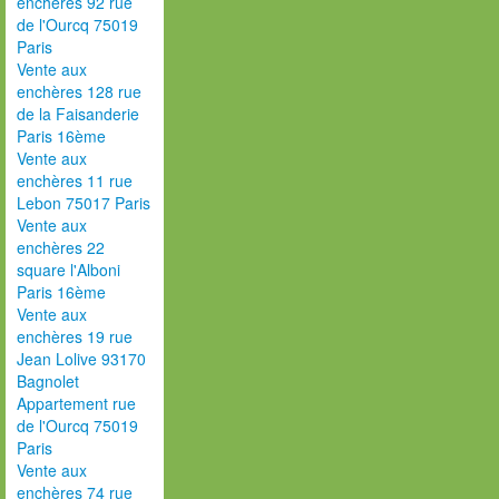
enchères 92 rue
de l'Ourcq 75019
Paris
Vente aux
enchères 128 rue
de la Faisanderie
Paris 16ème
Vente aux
enchères 11 rue
Lebon 75017 Paris
Vente aux
enchères 22
square l'Alboni
Paris 16ème
Vente aux
enchères 19 rue
Jean Lolive 93170
Bagnolet
Appartement rue
de l'Ourcq 75019
Paris
Vente aux
enchères 74 rue