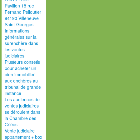
Pavillon 18 rue
Fernand Pelloutier
94190 Villeneuve-
Saint-Georges
Informations
générales sur la
surenchère dans
les ventes
judiciaires
Plusieurs conseils
pour acheter un
bien immobilier
aux enchères au
tribunal de grande
instance
Les audiences de
ventes judiciaires
se déroulent dans
la Chambre des
Criées
Vente judiciaire
appartement + box