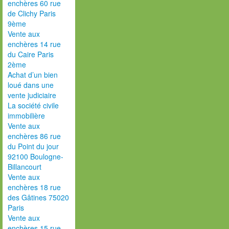
enchères 60 rue
de Clichy Paris
9ème
Vente aux
enchères 14 rue
du Caire Paris
2ème
Achat d’un bien
loué dans une
vente judiciaire
La société civile
immobilière
Vente aux
enchères 86 rue
du Point du jour
92100 Boulogne-
Billancourt
Vente aux
enchères 18 rue
des Gâtines 75020
Paris
Vente aux
enchères 15 rue