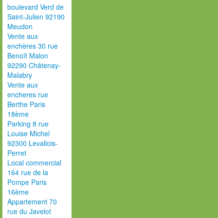
boulevard Verd de
Saint-Julien 92190
Meudon
Vente aux
enchères 30 rue
Benoît Malon
92290 Châtenay-
Malabry
Vente aux
encheres rue
Berthe Paris
18ème
Parking 8 rue
Louise Michel
92300 Levallois-
Perret
Local commercial
164 rue de la
Pompe Paris
16ème
Appartement 70
rue du Javelot