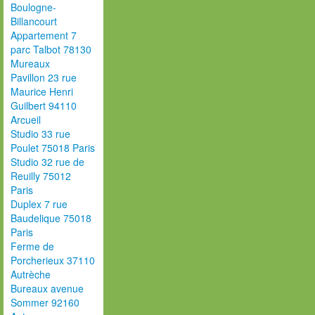
Boulogne-
Billancourt
Appartement 7
parc Talbot 78130
Mureaux
Pavillon 23 rue
Maurice Henri
Guilbert 94110
Arcueil
Studio 33 rue
Poulet 75018 Paris
Studio 32 rue de
Reuilly 75012
Paris
Duplex 7 rue
Baudelique 75018
Paris
Ferme de
Porcherieux 37110
Autrèche
Bureaux avenue
Sommer 92160