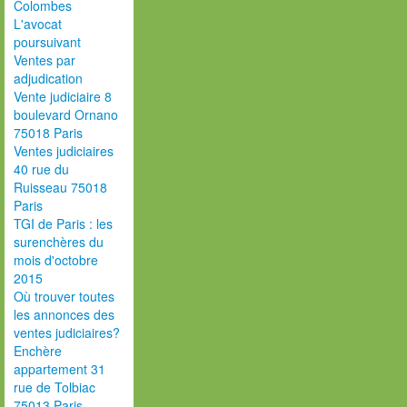
Colombes
L'avocat
poursuivant
Ventes par
adjudication
Vente judiciaire 8
boulevard Ornano
75018 Paris
Ventes judiciaires
40 rue du
Ruisseau 75018
Paris
TGI de Paris : les
surenchères du
mois d'octobre
2015
Où trouver toutes
les annonces des
ventes judiciaires?
Enchère
appartement 31
rue de Tolbiac
75013 Paris