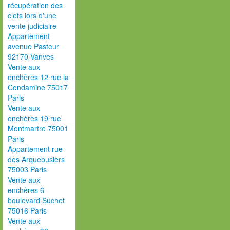
récupération des
clefs lors d'une
vente judiciaire
Appartement
avenue Pasteur
92170 Vanves
Vente aux
enchères 12 rue la
Condamine 75017
Paris
Vente aux
enchères 19 rue
Montmartre 75001
Paris
Appartement rue
des Arquebusiers
75003 Paris
Vente aux
enchères 6
boulevard Suchet
75016 Paris
Vente aux