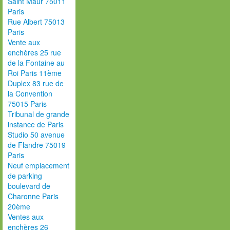
Saint Maur 75011
Paris
Rue Albert 75013
Paris
Vente aux
enchères 25 rue
de la Fontaine au
Roi Paris 11ème
Duplex 83 rue de
la Convention
75015 Paris
Tribunal de grande
instance de Paris
Studio 50 avenue
de Flandre 75019
Paris
Neuf emplacement
de parking
boulevard de
Charonne Paris
20ème
Ventes aux
enchères 26