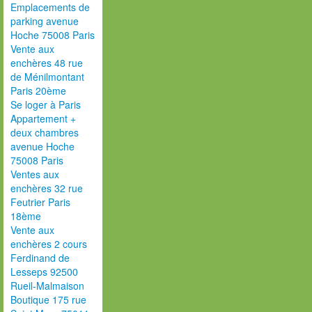
Emplacements de
parking avenue
Hoche 75008 Paris
Vente aux
enchères 48 rue
de Ménilmontant
Paris 20ème
Se loger à Paris
Appartement +
deux chambres
avenue Hoche
75008 Paris
Ventes aux
enchères 32 rue
Feutrier Paris
18ème
Vente aux
enchères 2 cours
Ferdinand de
Lesseps 92500
Rueil-Malmaison
Boutique 175 rue