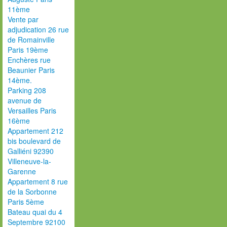
11ème
Vente par
adjudication 26 rue
de Romainville
Paris 19ème
Enchères rue
Beaunier Paris
14ème.
Parking 208
avenue de
Versailles Paris
16ème
Appartement 212
bis boulevard de
Galliéni 92390
Villeneuve-la-
Garenne
Appartement 8 rue
de la Sorbonne
Paris 5ème
Bateau quai du 4
Septembre 92100