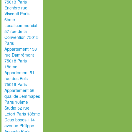
75013 Paris
Enchère rue
Visconti Paris
6ème
Local commercial
57 rue de la
Convention 75015
Paris
Appartement 158
rue Damrémont
75018 Paris
18ème
Appartement 51
rue des Bois
75019 Paris
Appartement 56
quai de Jemmapes
Paris 10ème
Studio 52 rue
Letort Paris 18ème
Deux boxes 114
avenue Philippe
Auguste Paris