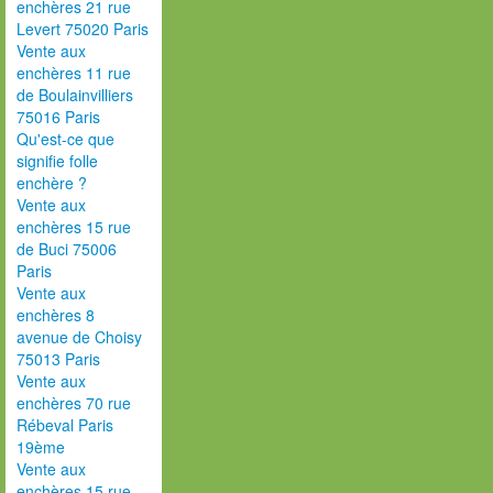
enchères 21 rue
Levert 75020 Paris
Vente aux
enchères 11 rue
de Boulainvilliers
75016 Paris
Qu'est-ce que
signifie folle
enchère ?
Vente aux
enchères 15 rue
de Buci 75006
Paris
Vente aux
enchères 8
avenue de Choisy
75013 Paris
Vente aux
enchères 70 rue
Rébeval Paris
19ème
Vente aux
enchères 15 rue