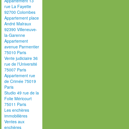
Appartement 13
rue La Fayette
92700 Colombes
Appartement place
André Malraux
92390 Villeneuve-
la-Garenne
Appartement
avenue Parmentier
75010 Paris
Vente judiciaire 36
rue de l'Université
75007 Paris
Appartement rue
de Crimée 75019
Paris
Studio 49 rue de la
Folie Méricourt
75011 Paris
Les enchères
immobilières
Ventes aux
enchères