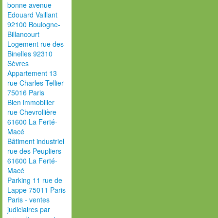
bonne avenue
Edouard Vaillant
92100 Boulogne-
Billancourt
Logement rue des
Binelles 92310
Sèvres
Appartement 13
rue Charles Tellier
75016 Paris
Bien immobilier
rue Chevrollière
61600 La Ferté-
Macé
Bâtiment industriel
rue des Peupliers
61600 La Ferté-
Macé
Parking 11 rue de
Lappe 75011 Paris
Paris - ventes
judiciaires par