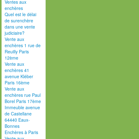
Ventes aux
enchères
Quel est le délai
de surenchère
dans une vente
judiciaire?
Vente aux
enchères 1 rue de
Reuilly Paris
12ème
Vente aux
enchères 41
avenue Kléber
Paris 16ème
Vente aux
enchères rue Paul
Borel Paris 17ème
Immeuble avenue
de Castellane
64440 Eaux-
Bonnes
Enchères à Paris
Vente aux