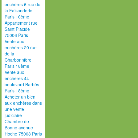
enchères 6 rue de
la Faisanderie
Paris 16ème
Appartement rue
Saint Placide
75006 Paris
Vente aux
enchères 20 rue
de la
Charbonnière
Paris 18ème
Vente aux
enchères 44
boulevard Barbès
Paris 18ème
Acheter un bien
aux enchères dans
une vente
judiciaire
Chambre de
Bonne avenue
Hoche 75008 Paris