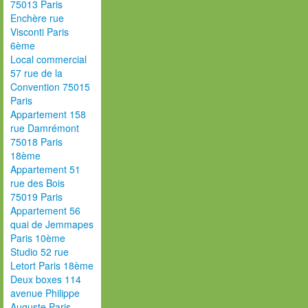
75013 Paris
Enchère rue
Visconti Paris
6ème
Local commercial
57 rue de la
Convention 75015
Paris
Appartement 158
rue Damrémont
75018 Paris
18ème
Appartement 51
rue des Bois
75019 Paris
Appartement 56
quai de Jemmapes
Paris 10ème
Studio 52 rue
Letort Paris 18ème
Deux boxes 114
avenue Philippe
Auguste Paris