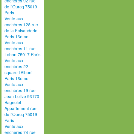
enchères 92 rue
de l'Ourcq 75019
Paris
Vente aux
enchères 128 rue
de la Faisanderie
Paris 16ème
Vente aux
enchères 11 rue
Lebon 75017 Paris
Vente aux
enchères 22
square l'Alboni
Paris 16ème
Vente aux
enchères 19 rue
Jean Lolive 93170
Bagnolet
Appartement rue
de l'Ourcq 75019
Paris
Vente aux
enchères 74 rue