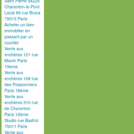
Saint Pierre 94220
Charenton-le-Pont
Local 89 rue Broca
75013 Paris
Acheter un bien
immobilier en
passant par un
courtier
Vente aux
enchères 121 rue
Manin Paris
19ème
Vente aux
enchères 108 rue
des Poissonniers
Paris 18ème
Vente aux
enchères 310 rue
de Charenton
Paris 12ème
Studio rue Basfroi
75011 Paris
Vente aux