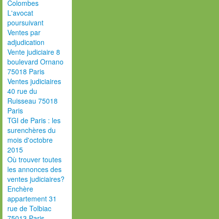
Colombes
L'avocat
poursuivant
Ventes par
adjudication
Vente judiciaire 8
boulevard Ornano
75018 Paris
Ventes judiciaires
40 rue du
Ruisseau 75018
Paris
TGI de Paris : les
surenchères du
mois d'octobre
2015
Où trouver toutes
les annonces des
ventes judiciaires?
Enchère
appartement 31
rue de Tolbiac
75013 Paris