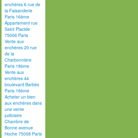
enchères 6 rue de
la Faisanderie
Paris 16ème
Appartement rue
Saint Placide
75006 Paris
Vente aux
enchères 20 rue
de la
Charbonnière
Paris 18ème
Vente aux
enchères 44
boulevard Barbès
Paris 18ème
Acheter un bien
aux enchères dans
une vente
judiciaire
Chambre de
Bonne avenue
Hoche 75008 Paris