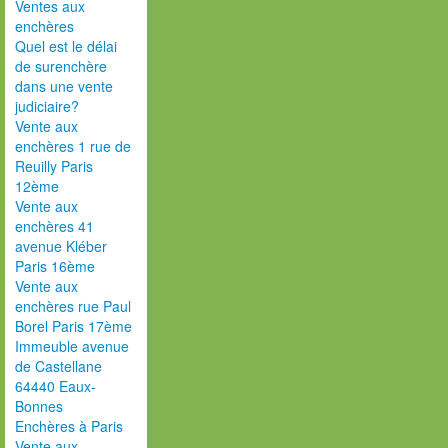
Ventes aux
enchères
Quel est le délai
de surenchère
dans une vente
judiciaire?
Vente aux
enchères 1 rue de
Reuilly Paris
12ème
Vente aux
enchères 41
avenue Kléber
Paris 16ème
Vente aux
enchères rue Paul
Borel Paris 17ème
Immeuble avenue
de Castellane
64440 Eaux-
Bonnes
Enchères à Paris
Vente aux