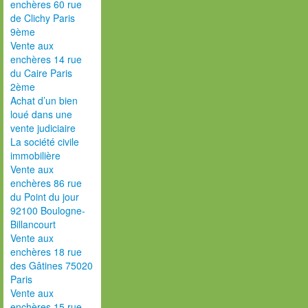
enchères 60 rue
de Clichy Paris
9ème
Vente aux
enchères 14 rue
du Caire Paris
2ème
Achat d’un bien
loué dans une
vente judiciaire
La société civile
immobilière
Vente aux
enchères 86 rue
du Point du jour
92100 Boulogne-
Billancourt
Vente aux
enchères 18 rue
des Gâtines 75020
Paris
Vente aux
enchères 15 rue