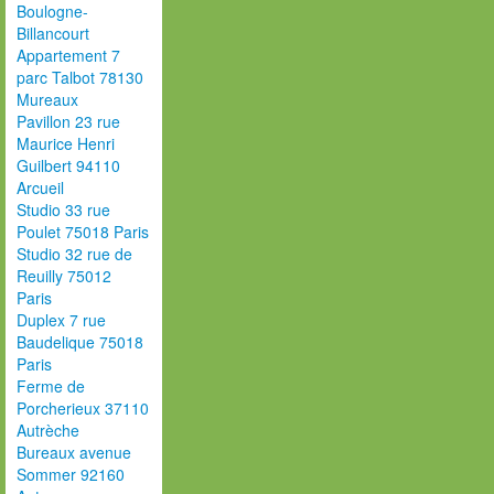
Boulogne-
Billancourt
Appartement 7
parc Talbot 78130
Mureaux
Pavillon 23 rue
Maurice Henri
Guilbert 94110
Arcueil
Studio 33 rue
Poulet 75018 Paris
Studio 32 rue de
Reuilly 75012
Paris
Duplex 7 rue
Baudelique 75018
Paris
Ferme de
Porcherieux 37110
Autrèche
Bureaux avenue
Sommer 92160