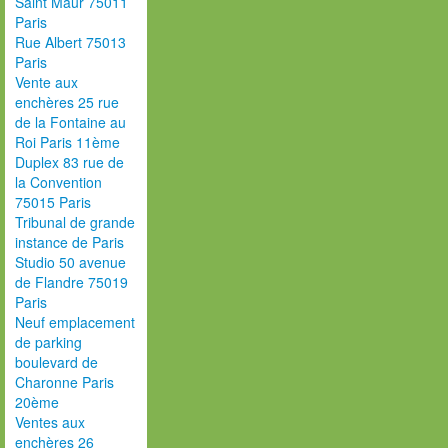
Saint Maur 75011
Paris
Rue Albert 75013
Paris
Vente aux
enchères 25 rue
de la Fontaine au
Roi Paris 11ème
Duplex 83 rue de
la Convention
75015 Paris
Tribunal de grande
instance de Paris
Studio 50 avenue
de Flandre 75019
Paris
Neuf emplacement
de parking
boulevard de
Charonne Paris
20ème
Ventes aux
enchères 26