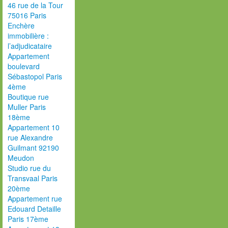
46 rue de la Tour
75016 Paris
Enchère
immobilière :
l’adjudicataire
Appartement
boulevard
Sébastopol Paris
4ème
Boutique rue
Muller Paris
18ème
Appartement 10
rue Alexandre
Guilmant 92190
Meudon
Studio rue du
Transvaal Paris
20ème
Appartement rue
Edouard Detaille
Paris 17ème