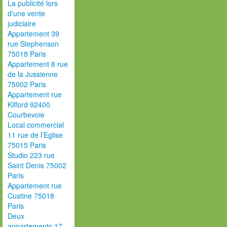
La publicité lors
d'une vente
judiciaire
Appartement 39
rue Stephenson
75018 Paris
Appartement 8 rue
de la Jussienne
75002 Paris
Appartement rue
Kilford 92400
Courbevoie
Local commercial
11 rue de l'Eglise
75015 Paris
Studio 223 rue
Saint Denis 75002
Paris
Appartement rue
Custine 75018
Paris
Deux
appartements 17