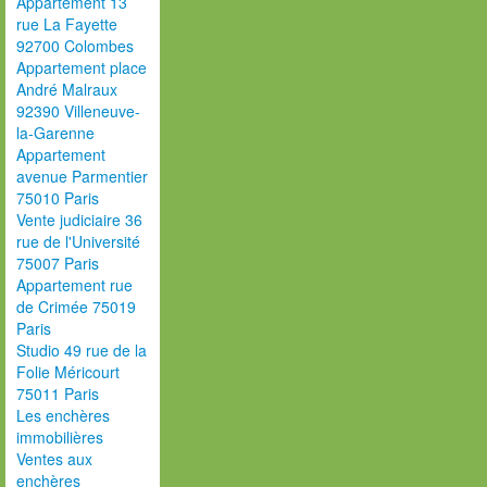
Appartement 13
rue La Fayette
92700 Colombes
Appartement place
André Malraux
92390 Villeneuve-
la-Garenne
Appartement
avenue Parmentier
75010 Paris
Vente judiciaire 36
rue de l'Université
75007 Paris
Appartement rue
de Crimée 75019
Paris
Studio 49 rue de la
Folie Méricourt
75011 Paris
Les enchères
immobilières
Ventes aux
enchères