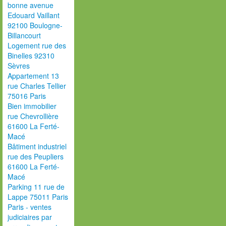
bonne avenue
Edouard Vaillant
92100 Boulogne-
Billancourt
Logement rue des
Binelles 92310
Sèvres
Appartement 13
rue Charles Tellier
75016 Paris
Bien immobilier
rue Chevrollière
61600 La Ferté-
Macé
Bâtiment industriel
rue des Peupliers
61600 La Ferté-
Macé
Parking 11 rue de
Lappe 75011 Paris
Paris - ventes
judiciaires par