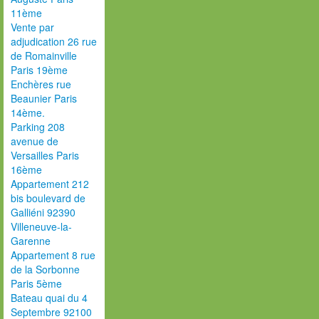
11ème
Vente par
adjudication 26 rue
de Romainville
Paris 19ème
Enchères rue
Beaunier Paris
14ème.
Parking 208
avenue de
Versailles Paris
16ème
Appartement 212
bis boulevard de
Galliéni 92390
Villeneuve-la-
Garenne
Appartement 8 rue
de la Sorbonne
Paris 5ème
Bateau quai du 4
Septembre 92100