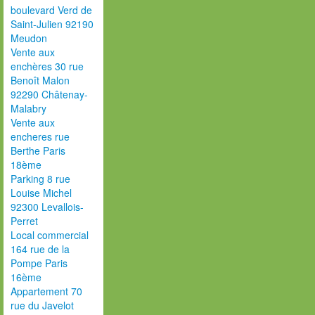
boulevard Verd de
Saint-Julien 92190
Meudon
Vente aux
enchères 30 rue
Benoît Malon
92290 Châtenay-
Malabry
Vente aux
encheres rue
Berthe Paris
18ème
Parking 8 rue
Louise Michel
92300 Levallois-
Perret
Local commercial
164 rue de la
Pompe Paris
16ème
Appartement 70
rue du Javelot