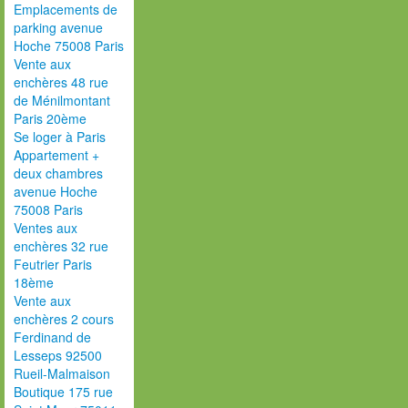
Emplacements de
parking avenue
Hoche 75008 Paris
Vente aux
enchères 48 rue
de Ménilmontant
Paris 20ème
Se loger à Paris
Appartement +
deux chambres
avenue Hoche
75008 Paris
Ventes aux
enchères 32 rue
Feutrier Paris
18ème
Vente aux
enchères 2 cours
Ferdinand de
Lesseps 92500
Rueil-Malmaison
Boutique 175 rue