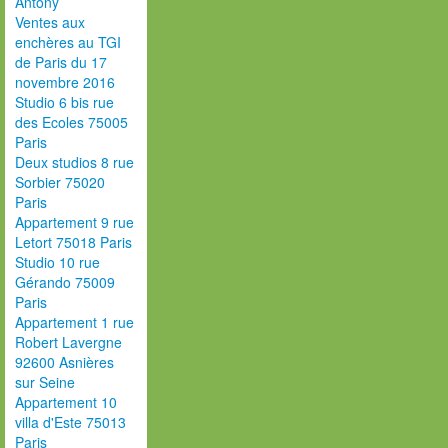
Antony
Ventes aux
enchères au TGI
de Paris du 17
novembre 2016
Studio 6 bis rue
des Ecoles 75005
Paris
Deux studios 8 rue
Sorbier 75020
Paris
Appartement 9 rue
Letort 75018 Paris
Studio 10 rue
Gérando 75009
Paris
Appartement 1 rue
Robert Lavergne
92600 Asnières
sur Seine
Appartement 10
villa d'Este 75013
Paris