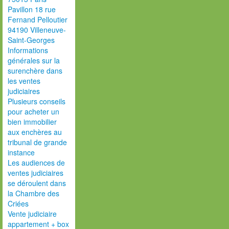
Pavillon 18 rue
Fernand Pelloutier
94190 Villeneuve-
Saint-Georges
Informations
générales sur la
surenchère dans
les ventes
judiciaires
Plusieurs conseils
pour acheter un
bien immobilier
aux enchères au
tribunal de grande
instance
Les audiences de
ventes judiciaires
se déroulent dans
la Chambre des
Criées
Vente judiciaire
appartement + box