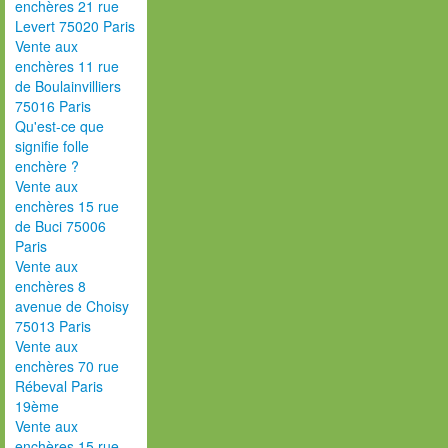
enchères 21 rue
Levert 75020 Paris
Vente aux
enchères 11 rue
de Boulainvilliers
75016 Paris
Qu'est-ce que
signifie folle
enchère ?
Vente aux
enchères 15 rue
de Buci 75006
Paris
Vente aux
enchères 8
avenue de Choisy
75013 Paris
Vente aux
enchères 70 rue
Rébeval Paris
19ème
Vente aux
enchères 15 rue