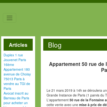
Blog
Articles
Duplex 1 rue
Jouvenet Paris
Appartement 50 rue de 
16ème
Pa
Appartement 180
avenue de Choisy
75013 Paris à
vendre au TGI de
Paris
Le 21 mars 2019 à 14h se déroulera une
Avocat inscrit au
Grande Instance de Paris (1 parvis du T
Barreau de Paris
L'appartement
50 rue de la Fontaine 
pour acheter un
cette vente avec une
mise à prix de dé