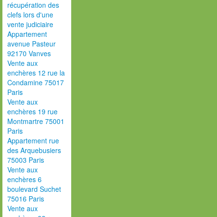
récupération des
clefs lors d'une
vente judiciaire
Appartement
avenue Pasteur
92170 Vanves
Vente aux
enchères 12 rue la
Condamine 75017
Paris
Vente aux
enchères 19 rue
Montmartre 75001
Paris
Appartement rue
des Arquebusiers
75003 Paris
Vente aux
enchères 6
boulevard Suchet
75016 Paris
Vente aux