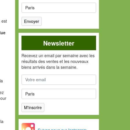
²
est
Rue
Newsletter
Recevez un email par semaine avec les
résultats des ventes et les nouveaux
biens arrivés dans la semaine.
la
vez
pour
la
Suivez nous sur Instagram