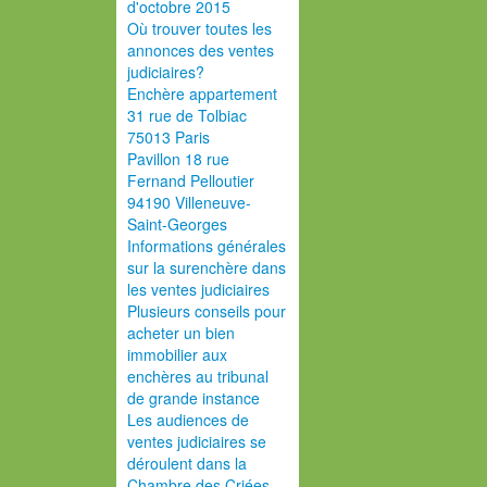
d'octobre 2015
Où trouver toutes les
annonces des ventes
judiciaires?
Enchère appartement
31 rue de Tolbiac
75013 Paris
Pavillon 18 rue
Fernand Pelloutier
94190 Villeneuve-
Saint-Georges
Informations générales
sur la surenchère dans
les ventes judiciaires
Plusieurs conseils pour
acheter un bien
immobilier aux
enchères au tribunal
de grande instance
Les audiences de
ventes judiciaires se
déroulent dans la
Chambre des Criées