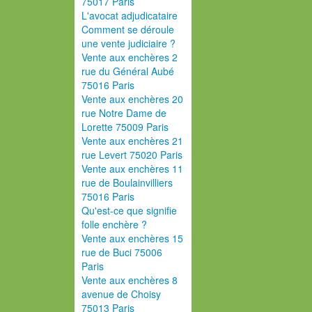
75017 Paris
L'avocat adjudicataire
Comment se déroule
une vente judiciaire ?
Vente aux enchères 2
rue du Général Aubé
75016 Paris
Vente aux enchères 20
rue Notre Dame de
Lorette 75009 Paris
Vente aux enchères 21
rue Levert 75020 Paris
Vente aux enchères 11
rue de Boulainvilliers
75016 Paris
Qu'est-ce que signifie
folle enchère ?
Vente aux enchères 15
rue de Buci 75006
Paris
Vente aux enchères 8
avenue de Choisy
75013 Paris