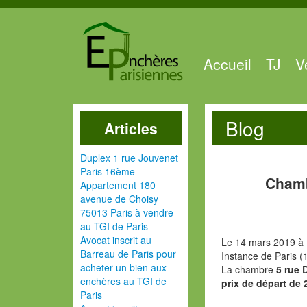
Accueil
TJ
V
Blog
Articles
Duplex 1 rue Jouvenet
Paris 16ème
Chamb
Appartement 180
avenue de Choisy
75013 Paris à vendre
au TGI de Paris
Avocat inscrit au
Le 14 mars 2019 à 
Barreau de Paris pour
Instance de Paris (
acheter un bien aux
La chambre
5 rue 
enchères au TGI de
prix de départ de 
Paris