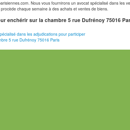
risiennes.com. Nous vous fournirons un avocat spécialisé dans les v
i procède chaque semaine à des achats et ventes de biens.
pour enchérir sur la chambre 5 rue Dufrénoy 75016 Pa
pécialisé dans les adjudications pour participer
bre 5 rue Dufrénoy 75016 Paris