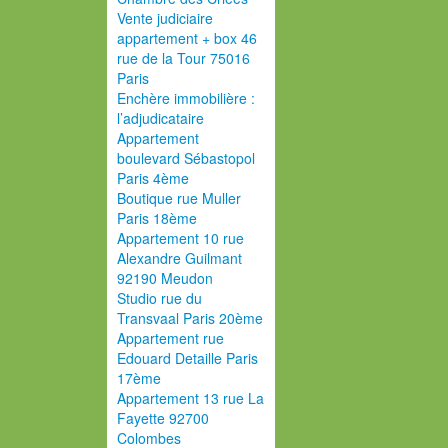
Vente judiciaire
appartement + box 46
rue de la Tour 75016
Paris
Enchère immobilière :
l’adjudicataire
Appartement
boulevard Sébastopol
Paris 4ème
Boutique rue Muller
Paris 18ème
Appartement 10 rue
Alexandre Guilmant
92190 Meudon
Studio rue du
Transvaal Paris 20ème
Appartement rue
Edouard Detaille Paris
17ème
Appartement 13 rue La
Fayette 92700
Colombes