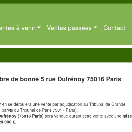
entes à venir
Ventes passées
Contact
re de bonne 5 rue Dufrénoy 75016 Paris
14h se déroulera une vente par adjudication au Tribunal de Grande
1 parvis du Tribunal de Paris 75017 Paris).
Dufrénoy (75016 Paris)
sera vendue durant cette vente avec une
mise
20 000 €
.