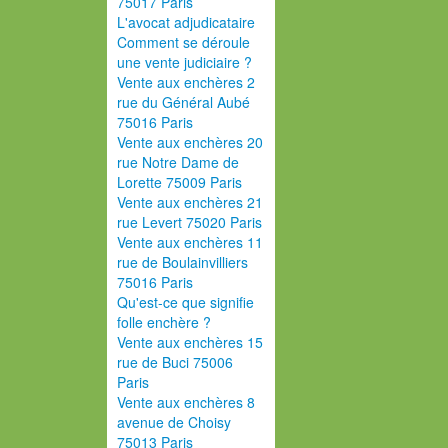
75017 Paris
L'avocat adjudicataire
Comment se déroule
une vente judiciaire ?
Vente aux enchères 2
rue du Général Aubé
75016 Paris
Vente aux enchères 20
rue Notre Dame de
Lorette 75009 Paris
Vente aux enchères 21
rue Levert 75020 Paris
Vente aux enchères 11
rue de Boulainvilliers
75016 Paris
Qu'est-ce que signifie
folle enchère ?
Vente aux enchères 15
rue de Buci 75006
Paris
Vente aux enchères 8
avenue de Choisy
75013 Paris