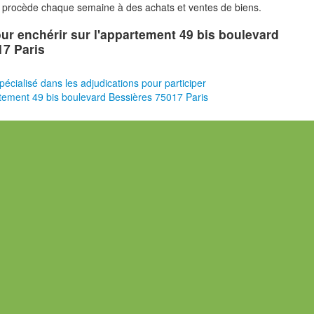
i procède chaque semaine à des achats et ventes de biens.
pour enchérir sur l'appartement 49 bis boulevard
17 Paris
pécialisé dans les adjudications pour participer
tement 49 bis boulevard Bessières 75017 Paris