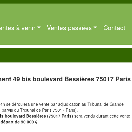
entes à venir
Ventes passées
Contact
ent 49 bis boulevard Bessières 75017 Paris
14h se déroulera une vente par adjudication au Tribunal de Grande
1 parvis du Tribunal de Paris 75017 Paris).
is boulevard Bessières (75017 Paris)
sera vendu durant cette vente
 départ de 90 000 €
.