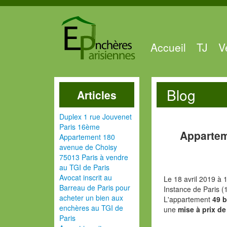
Accueil
TJ
V
Blog
Articles
Duplex 1 rue Jouvenet
Paris 16ème
Appartem
Appartement 180
avenue de Choisy
75013 Paris à vendre
au TGI de Paris
Avocat inscrit au
Le 18 avril 2019 à 
Barreau de Paris pour
Instance de Paris (
acheter un bien aux
L'appartement
49 b
enchères au TGI de
une
mise à prix de
Paris