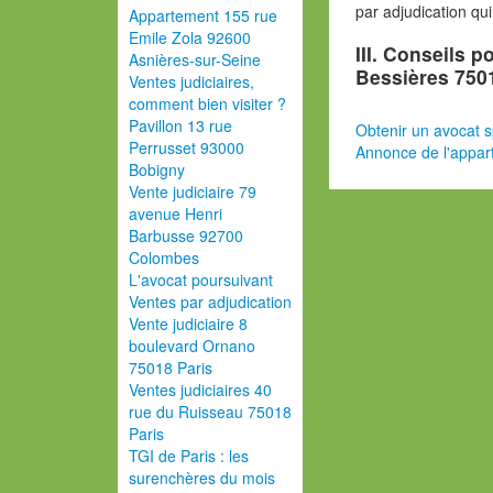
par adjudication qu
Appartement 155 rue
Emile Zola 92600
III. Conseils 
Asnières-sur-Seine
Bessières 750
Ventes judiciaires,
comment bien visiter ?
Pavillon 13 rue
Obtenir un avocat s
Perrusset 93000
Annonce de l'appar
Bobigny
Vente judiciaire 79
avenue Henri
Barbusse 92700
Colombes
L'avocat poursuivant
Ventes par adjudication
Vente judiciaire 8
boulevard Ornano
75018 Paris
Ventes judiciaires 40
rue du Ruisseau 75018
Paris
TGI de Paris : les
surenchères du mois