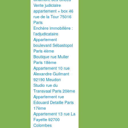
Vente judiciaire
appartement + box 46
rue de la Tour 75016
Paris
Enchère immobilière :
l’adjudicataire
Appartement
boulevard Sébastopol
Paris 4ème
Boutique rue Muller
Paris 18ème
Appartement 10 rue
Alexandre Guilmant
92190 Meudon
Studio rue du
Transvaal Paris 20ème
Appartement rue
Edouard Detaille Paris
17ème
Appartement 13 rue La
Fayette 92700
Colombes