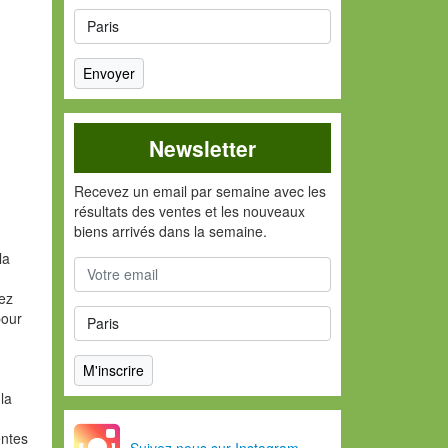
Newsletter
Recevez un email par semaine avec les
résultats des ventes et les nouveaux
biens arrivés dans la semaine.
la
vez
pour
la
entes
Suivez nous sur Instagram