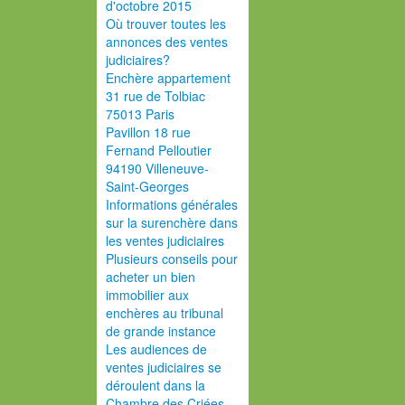
d'octobre 2015
Où trouver toutes les
annonces des ventes
judiciaires?
Enchère appartement
31 rue de Tolbiac
75013 Paris
Pavillon 18 rue
Fernand Pelloutier
94190 Villeneuve-
Saint-Georges
Informations générales
sur la surenchère dans
les ventes judiciaires
Plusieurs conseils pour
acheter un bien
immobilier aux
enchères au tribunal
de grande instance
Les audiences de
ventes judiciaires se
déroulent dans la
Chambre des Criées