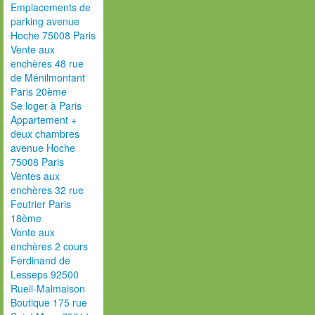
Emplacements de
parking avenue
Hoche 75008 Paris
Vente aux
enchères 48 rue
de Ménilmontant
Paris 20ème
Se loger à Paris
Appartement +
deux chambres
avenue Hoche
75008 Paris
Ventes aux
enchères 32 rue
Feutrier Paris
18ème
Vente aux
enchères 2 cours
Ferdinand de
Lesseps 92500
Rueil-Malmaison
Boutique 175 rue