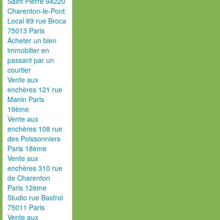
Saint Pierre 94220
Charenton-le-Pont
Local 89 rue Broca
75013 Paris
Acheter un bien
immobilier en
passant par un
courtier
Vente aux
enchères 121 rue
Manin Paris
19ème
Vente aux
enchères 108 rue
des Poissonniers
Paris 18ème
Vente aux
enchères 310 rue
de Charenton
Paris 12ème
Studio rue Basfroi
75011 Paris
Vente aux