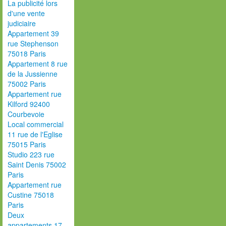
La publicité lors
d'une vente
judiciaire
Appartement 39
rue Stephenson
75018 Paris
Appartement 8 rue
de la Jussienne
75002 Paris
Appartement rue
Kilford 92400
Courbevoie
Local commercial
11 rue de l'Eglise
75015 Paris
Studio 223 rue
Saint Denis 75002
Paris
Appartement rue
Custine 75018
Paris
Deux
appartements 17