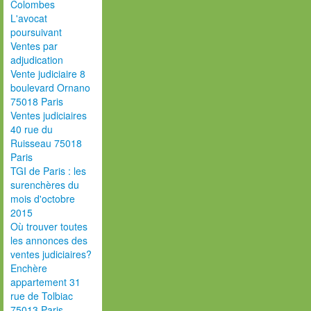
Colombes
L'avocat
poursuivant
Ventes par
adjudication
Vente judiciaire 8
boulevard Ornano
75018 Paris
Ventes judiciaires
40 rue du
Ruisseau 75018
Paris
TGI de Paris : les
surenchères du
mois d'octobre
2015
Où trouver toutes
les annonces des
ventes judiciaires?
Enchère
appartement 31
rue de Tolbiac
75013 Paris