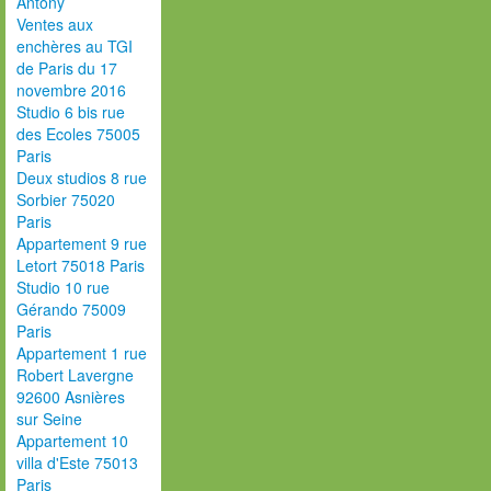
Antony
Ventes aux
enchères au TGI
de Paris du 17
novembre 2016
Studio 6 bis rue
des Ecoles 75005
Paris
Deux studios 8 rue
Sorbier 75020
Paris
Appartement 9 rue
Letort 75018 Paris
Studio 10 rue
Gérando 75009
Paris
Appartement 1 rue
Robert Lavergne
92600 Asnières
sur Seine
Appartement 10
villa d'Este 75013
Paris