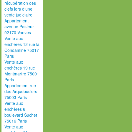
récupération des
clefs lors d'une
vente judiciaire
Appartement
avenue Pasteur
92170 Vanves
Vente aux
enchères 12 rue la
Condamine 75017
Paris
Vente aux
enchères 19 rue
Montmartre 75001
Paris
Appartement rue
des Arquebusiers
75003 Paris
Vente aux
enchères 6
boulevard Suchet
75016 Paris
Vente aux