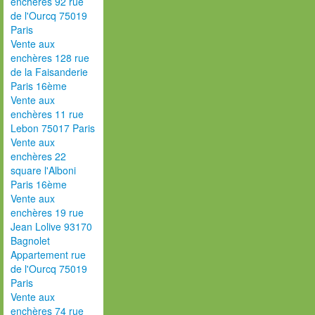
enchères 92 rue
de l'Ourcq 75019
Paris
Vente aux
enchères 128 rue
de la Faisanderie
Paris 16ème
Vente aux
enchères 11 rue
Lebon 75017 Paris
Vente aux
enchères 22
square l'Alboni
Paris 16ème
Vente aux
enchères 19 rue
Jean Lolive 93170
Bagnolet
Appartement rue
de l'Ourcq 75019
Paris
Vente aux
enchères 74 rue