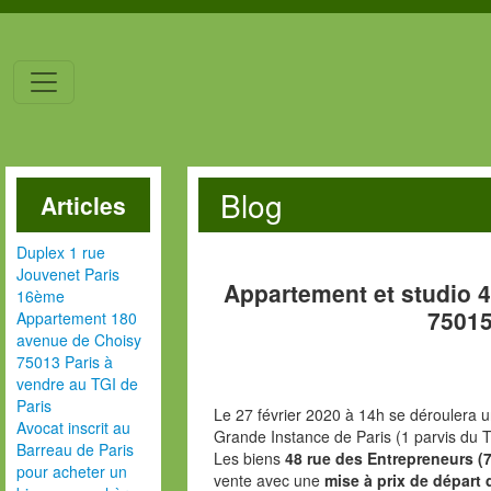
Blog
Articles
Duplex 1 rue
Jouvenet Paris
Appartement et studio 
16ème
75015
Appartement 180
avenue de Choisy
75013 Paris à
vendre au TGI de
Paris
Le 27 février 2020 à 14h se déroulera u
Avocat inscrit au
Grande Instance de Paris (1 parvis du T
Barreau de Paris
Les biens
48 rue des Entrepreneurs (
pour acheter un
vente avec une
mise à prix de départ 