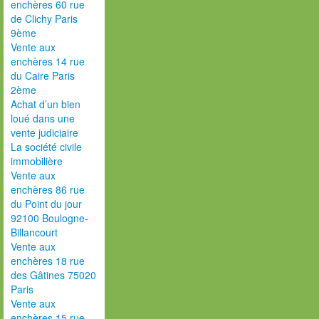
enchères 60 rue
de Clichy Paris
9ème
Vente aux
enchères 14 rue
du Caire Paris
2ème
Achat d’un bien
loué dans une
vente judiciaire
La société civile
immobilière
Vente aux
enchères 86 rue
du Point du jour
92100 Boulogne-
Billancourt
Vente aux
enchères 18 rue
des Gâtines 75020
Paris
Vente aux
enchères 15 rue