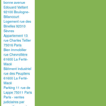
bonne avenue
Edouard Vaillant
92100 Boulogne-
Billancourt
Logement rue des
Binelles 92310
Sèvres
Appartement 13
rue Charles Tellier
75016 Paris
Bien immobilier
rue Chevrollière
61600 La Ferté-
Macé
Bâtiment industriel
rue des Peupliers
61600 La Ferté-
Macé
Parking 11 rue de
Lappe 75011 Paris
Paris - ventes
judiciaires par