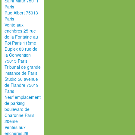
Saint Maur 75011
Paris
Rue Albert 75013
Paris
Vente aux
enchères 25 rue
de la Fontaine au
Roi Paris 11ème
Duplex 83 rue de
la Convention
75015 Paris
Tribunal de grande
instance de Paris
Studio 50 avenue
de Flandre 75019
Paris
Neuf emplacement
de parking
boulevard de
Charonne Paris
20ème
Ventes aux
enchères 26