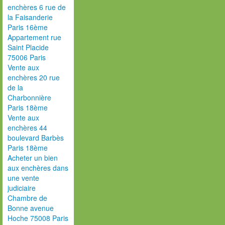
enchères 6 rue de
la Faisanderie
Paris 16ème
Appartement rue
Saint Placide
75006 Paris
Vente aux
enchères 20 rue
de la
Charbonnière
Paris 18ème
Vente aux
enchères 44
boulevard Barbès
Paris 18ème
Acheter un bien
aux enchères dans
une vente
judiciaire
Chambre de
Bonne avenue
Hoche 75008 Paris