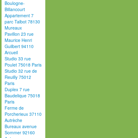
Boulogne-
Billancourt
Appartement 7
parc Talbot 78130
Mureaux
Pavillon 23 rue
Maurice Henri
Guilbert 94110
Arcueil
Studio 33 rue
Poulet 75018 Paris
Studio 32 rue de
Reuilly 75012
Paris
Duplex 7 rue
Baudelique 75018
Paris
Ferme de
Porcherieux 37110
Autrèche
Bureaux avenue
Sommer 92160