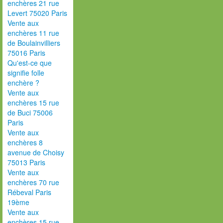
enchères 21 rue
Levert 75020 Paris
Vente aux
enchères 11 rue
de Boulainvilliers
75016 Paris
Qu'est-ce que
signifie folle
enchère ?
Vente aux
enchères 15 rue
de Buci 75006
Paris
Vente aux
enchères 8
avenue de Choisy
75013 Paris
Vente aux
enchères 70 rue
Rébeval Paris
19ème
Vente aux
enchères 15 rue