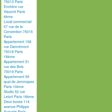
75013 Paris
Enchère rue
Visconti Paris
6ème
Local commercial
57 rue de la
Convention 75015
Paris
Appartement 158
rue Damrémont
75018 Paris
18ème
Appartement 51
rue des Bois
75019 Paris
Appartement 56
quai de Jemmapes
Paris 10ème
Studio 52 rue
Letort Paris 18ème
Deux boxes 114
avenue Philippe
Auguste Paris