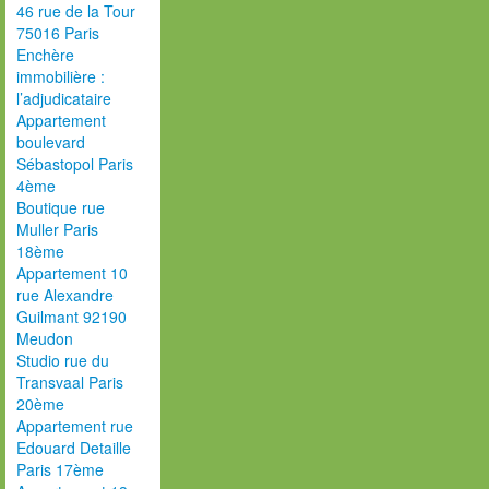
46 rue de la Tour
75016 Paris
Enchère
immobilière :
l’adjudicataire
Appartement
boulevard
Sébastopol Paris
4ème
Boutique rue
Muller Paris
18ème
Appartement 10
rue Alexandre
Guilmant 92190
Meudon
Studio rue du
Transvaal Paris
20ème
Appartement rue
Edouard Detaille
Paris 17ème