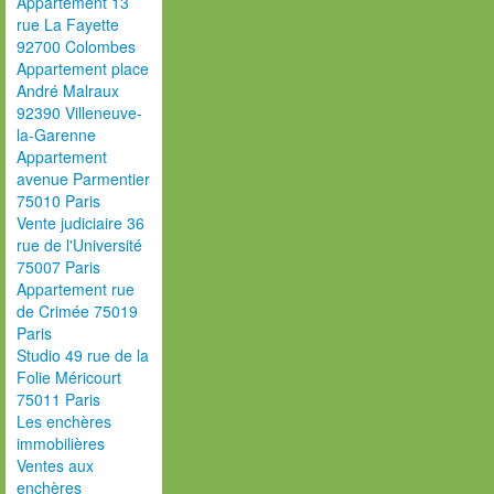
Appartement 13
rue La Fayette
92700 Colombes
Appartement place
André Malraux
92390 Villeneuve-
la-Garenne
Appartement
avenue Parmentier
75010 Paris
Vente judiciaire 36
rue de l'Université
75007 Paris
Appartement rue
de Crimée 75019
Paris
Studio 49 rue de la
Folie Méricourt
75011 Paris
Les enchères
immobilières
Ventes aux
enchères