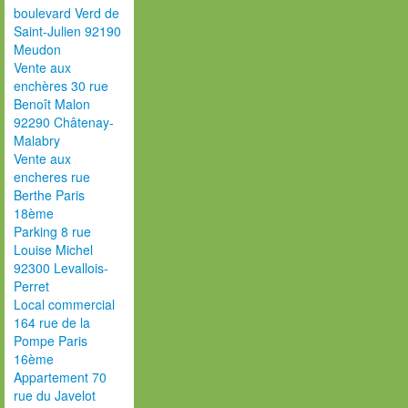
boulevard Verd de
Saint-Julien 92190
Meudon
Vente aux
enchères 30 rue
Benoît Malon
92290 Châtenay-
Malabry
Vente aux
encheres rue
Berthe Paris
18ème
Parking 8 rue
Louise Michel
92300 Levallois-
Perret
Local commercial
164 rue de la
Pompe Paris
16ème
Appartement 70
rue du Javelot