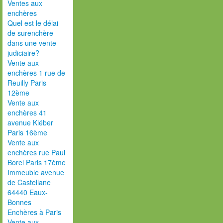
Ventes aux
enchères
Quel est le délai
de surenchère
dans une vente
judiciaire?
Vente aux
enchères 1 rue de
Reuilly Paris
12ème
Vente aux
enchères 41
avenue Kléber
Paris 16ème
Vente aux
enchères rue Paul
Borel Paris 17ème
Immeuble avenue
de Castellane
64440 Eaux-
Bonnes
Enchères à Paris
Vente aux