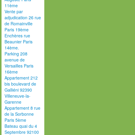
11ème
Vente par
adjudication 26 rue
de Romainville
Paris 19ème
Enchères rue
Beaunier Paris
14ème.
Parking 208
avenue de
Versailles Paris
16ème
Appartement 212
bis boulevard de
Galliéni 92390
Villeneuve-la-
Garenne
Appartement 8 rue
de la Sorbonne
Paris 5ème
Bateau quai du 4
Septembre 92100