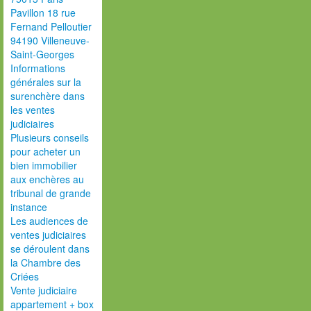
Pavillon 18 rue
Fernand Pelloutier
94190 Villeneuve-
Saint-Georges
Informations
générales sur la
surenchère dans
les ventes
judiciaires
Plusieurs conseils
pour acheter un
bien immobilier
aux enchères au
tribunal de grande
instance
Les audiences de
ventes judiciaires
se déroulent dans
la Chambre des
Criées
Vente judiciaire
appartement + box