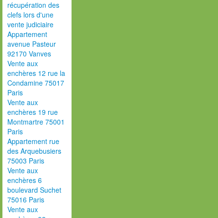
récupération des
clefs lors d'une
vente judiciaire
Appartement
avenue Pasteur
92170 Vanves
Vente aux
enchères 12 rue la
Condamine 75017
Paris
Vente aux
enchères 19 rue
Montmartre 75001
Paris
Appartement rue
des Arquebusiers
75003 Paris
Vente aux
enchères 6
boulevard Suchet
75016 Paris
Vente aux