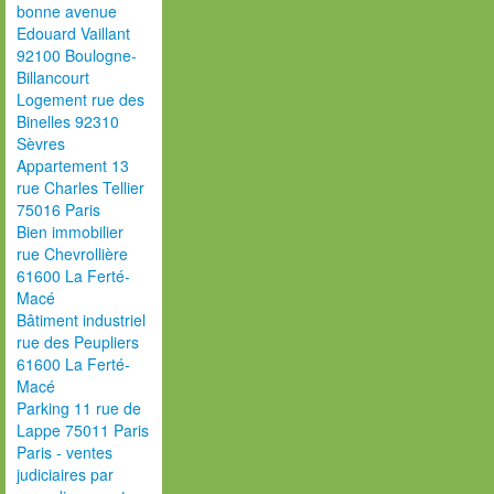
bonne avenue
Edouard Vaillant
92100 Boulogne-
Billancourt
Logement rue des
Binelles 92310
Sèvres
Appartement 13
rue Charles Tellier
75016 Paris
Bien immobilier
rue Chevrollière
61600 La Ferté-
Macé
Bâtiment industriel
rue des Peupliers
61600 La Ferté-
Macé
Parking 11 rue de
Lappe 75011 Paris
Paris - ventes
judiciaires par