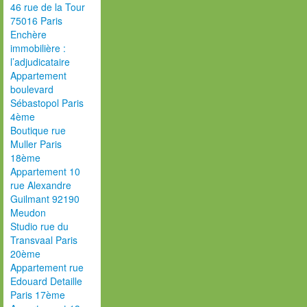
46 rue de la Tour
75016 Paris
Enchère
immobilière :
l’adjudicataire
Appartement
boulevard
Sébastopol Paris
4ème
Boutique rue
Muller Paris
18ème
Appartement 10
rue Alexandre
Guilmant 92190
Meudon
Studio rue du
Transvaal Paris
20ème
Appartement rue
Edouard Detaille
Paris 17ème