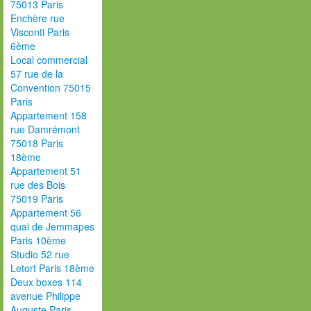
75013 Paris
Enchère rue
Visconti Paris
6ème
Local commercial
57 rue de la
Convention 75015
Paris
Appartement 158
rue Damrémont
75018 Paris
18ème
Appartement 51
rue des Bois
75019 Paris
Appartement 56
quai de Jemmapes
Paris 10ème
Studio 52 rue
Letort Paris 18ème
Deux boxes 114
avenue Philippe
Auguste Paris