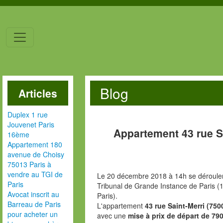
Blog
Articles
Duplex 1 rue
Jouvenet Paris
Appartement 43 rue S
16ème
Appartement 180
avenue de Choisy
75013 Paris à
vendre au TGI de
Le 20 décembre 2018 à 14h se dérouler
Paris
Tribunal de Grande Instance de Paris (1
Avocat inscrit au
Paris).
Barreau de Paris
L'appartement
43 rue Saint-Merri (750
pour acheter un
avec une
mise à prix de départ de 790