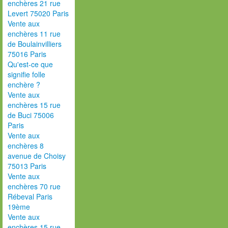
enchères 21 rue
Levert 75020 Paris
Vente aux
enchères 11 rue
de Boulainvilliers
75016 Paris
Qu'est-ce que
signifie folle
enchère ?
Vente aux
enchères 15 rue
de Buci 75006
Paris
Vente aux
enchères 8
avenue de Choisy
75013 Paris
Vente aux
enchères 70 rue
Rébeval Paris
19ème
Vente aux
enchères 15 rue