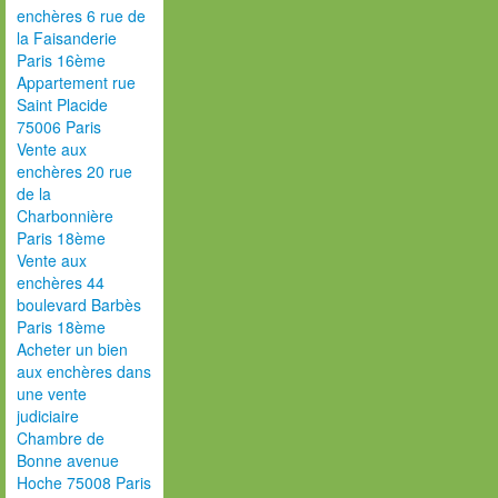
enchères 6 rue de
la Faisanderie
Paris 16ème
Appartement rue
Saint Placide
75006 Paris
Vente aux
enchères 20 rue
de la
Charbonnière
Paris 18ème
Vente aux
enchères 44
boulevard Barbès
Paris 18ème
Acheter un bien
aux enchères dans
une vente
judiciaire
Chambre de
Bonne avenue
Hoche 75008 Paris