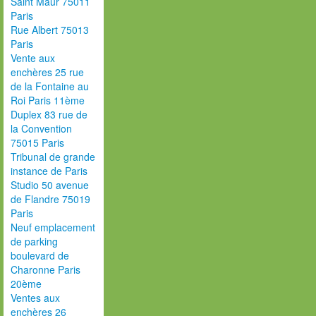
Saint Maur 75011
Paris
Rue Albert 75013
Paris
Vente aux
enchères 25 rue
de la Fontaine au
Roi Paris 11ème
Duplex 83 rue de
la Convention
75015 Paris
Tribunal de grande
instance de Paris
Studio 50 avenue
de Flandre 75019
Paris
Neuf emplacement
de parking
boulevard de
Charonne Paris
20ème
Ventes aux
enchères 26