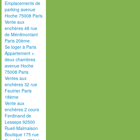
Emplacements de
parking avenue
Hoche 75008 Paris
Vente aux
enchères 48 rue
de Ménilmontant
Paris 20ème
Se loger à Paris
Appartement +
deux chambres
avenue Hoche
75008 Paris
Ventes aux
enchères 32 rue
Feutrier Paris
18ème
Vente aux
enchères 2 cours
Ferdinand de
Lesseps 92500
Rueil-Malmaison
Boutique 175 rue