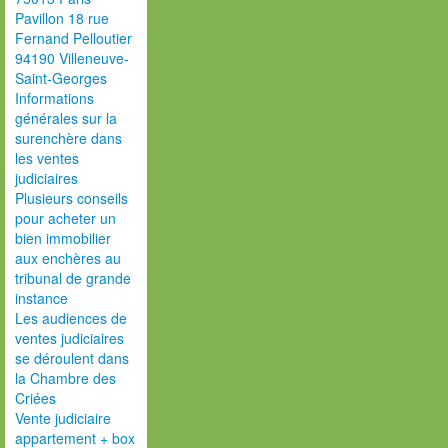
Pavillon 18 rue
Fernand Pelloutier
94190 Villeneuve-
Saint-Georges
Informations
générales sur la
surenchère dans
les ventes
judiciaires
Plusieurs conseils
pour acheter un
bien immobilier
aux enchères au
tribunal de grande
instance
Les audiences de
ventes judiciaires
se déroulent dans
la Chambre des
Criées
Vente judiciaire
appartement + box