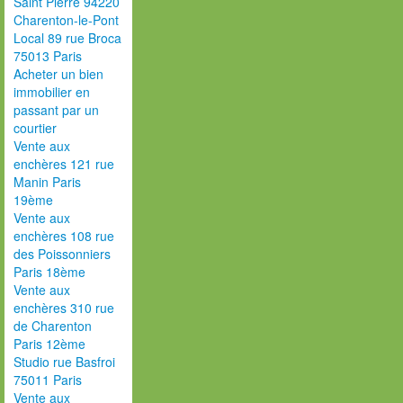
Saint Pierre 94220
Charenton-le-Pont
Local 89 rue Broca
75013 Paris
Acheter un bien
immobilier en
passant par un
courtier
Vente aux
enchères 121 rue
Manin Paris
19ème
Vente aux
enchères 108 rue
des Poissonniers
Paris 18ème
Vente aux
enchères 310 rue
de Charenton
Paris 12ème
Studio rue Basfroi
75011 Paris
Vente aux