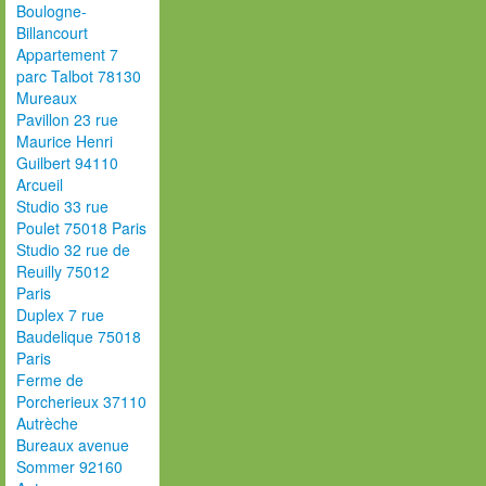
Boulogne-
Billancourt
Appartement 7
parc Talbot 78130
Mureaux
Pavillon 23 rue
Maurice Henri
Guilbert 94110
Arcueil
Studio 33 rue
Poulet 75018 Paris
Studio 32 rue de
Reuilly 75012
Paris
Duplex 7 rue
Baudelique 75018
Paris
Ferme de
Porcherieux 37110
Autrèche
Bureaux avenue
Sommer 92160