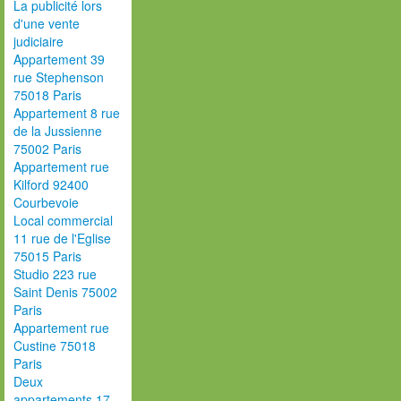
La publicité lors
d'une vente
judiciaire
Appartement 39
rue Stephenson
75018 Paris
Appartement 8 rue
de la Jussienne
75002 Paris
Appartement rue
Kilford 92400
Courbevoie
Local commercial
11 rue de l'Eglise
75015 Paris
Studio 223 rue
Saint Denis 75002
Paris
Appartement rue
Custine 75018
Paris
Deux
appartements 17