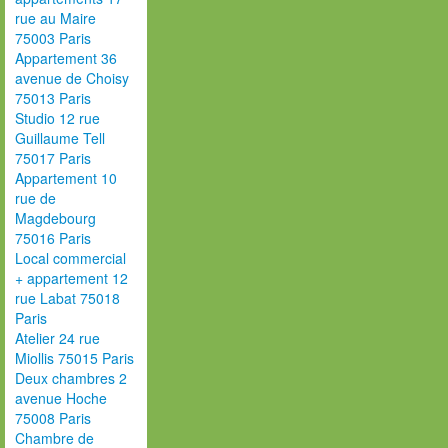
rue au Maire
75003 Paris
Appartement 36
avenue de Choisy
75013 Paris
Studio 12 rue
Guillaume Tell
75017 Paris
Appartement 10
rue de
Magdebourg
75016 Paris
Local commercial
+ appartement 12
rue Labat 75018
Paris
Atelier 24 rue
Miollis 75015 Paris
Deux chambres 2
avenue Hoche
75008 Paris
Chambre de