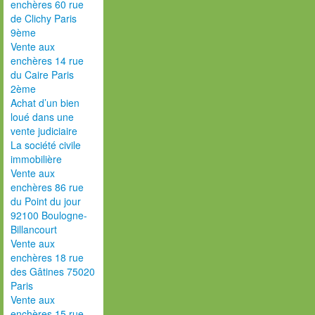
enchères 60 rue
de Clichy Paris
9ème
Vente aux
enchères 14 rue
du Caire Paris
2ème
Achat d’un bien
loué dans une
vente judiciaire
La société civile
immobilière
Vente aux
enchères 86 rue
du Point du jour
92100 Boulogne-
Billancourt
Vente aux
enchères 18 rue
des Gâtines 75020
Paris
Vente aux
enchères 15 rue