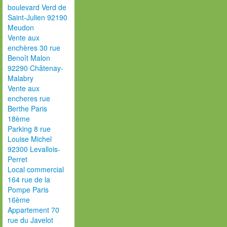
boulevard Verd de
Saint-Julien 92190
Meudon
Vente aux
enchères 30 rue
Benoît Malon
92290 Châtenay-
Malabry
Vente aux
encheres rue
Berthe Paris
18ème
Parking 8 rue
Louise Michel
92300 Levallois-
Perret
Local commercial
164 rue de la
Pompe Paris
16ème
Appartement 70
rue du Javelot