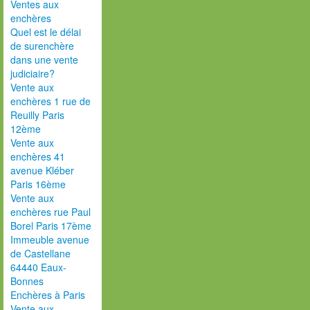
Ventes aux
enchères
Quel est le délai
de surenchère
dans une vente
judiciaire?
Vente aux
enchères 1 rue de
Reuilly Paris
12ème
Vente aux
enchères 41
avenue Kléber
Paris 16ème
Vente aux
enchères rue Paul
Borel Paris 17ème
Immeuble avenue
de Castellane
64440 Eaux-
Bonnes
Enchères à Paris
Vente aux