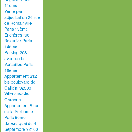
11ème
Vente par
adjudication 26 rue
de Romainville
Paris 19ème
Enchères rue
Beaunier Paris
14ème.
Parking 208
avenue de
Versailles Paris
16ème
Appartement 212
bis boulevard de
Galliéni 92390
Villeneuve-la-
Garenne
Appartement 8 rue
de la Sorbonne
Paris 5ème
Bateau quai du 4
Septembre 92100