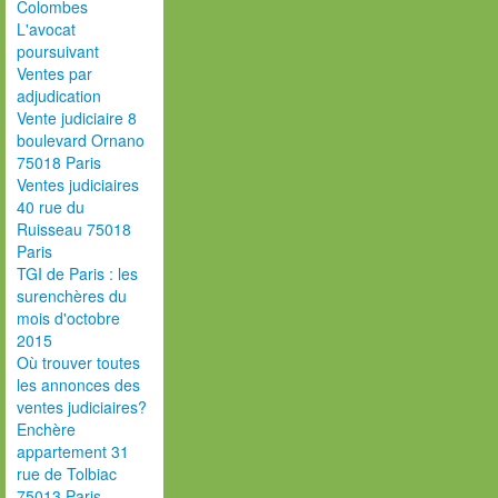
Colombes
L'avocat
poursuivant
Ventes par
adjudication
Vente judiciaire 8
boulevard Ornano
75018 Paris
Ventes judiciaires
40 rue du
Ruisseau 75018
Paris
TGI de Paris : les
surenchères du
mois d'octobre
2015
Où trouver toutes
les annonces des
ventes judiciaires?
Enchère
appartement 31
rue de Tolbiac
75013 Paris