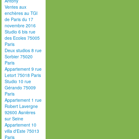
Antony
Ventes aux
enchères au TGI
de Paris du 17
novembre 2016
Studio 6 bis rue
des Ecoles 75005
Paris
Deux studios 8 rue
Sorbier 75020
Paris
Appartement 9 rue
Letort 75018 Paris
Studio 10 rue
Gérando 75009
Paris
Appartement 1 rue
Robert Lavergne
92600 Asnières
sur Seine
Appartement 10
villa d'Este 75013
Paris