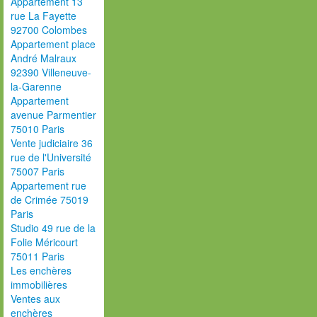
Appartement 13
rue La Fayette
92700 Colombes
Appartement place
André Malraux
92390 Villeneuve-
la-Garenne
Appartement
avenue Parmentier
75010 Paris
Vente judiciaire 36
rue de l'Université
75007 Paris
Appartement rue
de Crimée 75019
Paris
Studio 49 rue de la
Folie Méricourt
75011 Paris
Les enchères
immobilières
Ventes aux
enchères