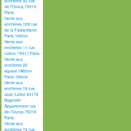
enchères 92 rue
de l'Ourcq 75019
Paris
Vente aux
enchères 128 rue
de la Faisanderie
Paris 16ème
Vente aux
enchères 11 rue
Lebon 75017 Paris
Vente aux
enchères 22
square l'Alboni
Paris 16ème
Vente aux
enchères 19 rue
Jean Lolive 93170
Bagnolet
Appartement rue
de l'Ourcq 75019
Paris
Vente aux
enchères 74 rue