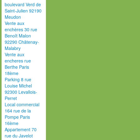
boulevard Verd de
Saint-Julien 92190
Meudon
Vente aux
enchères 30 rue
Benoît Malon
92290 Châtenay-
Malabry
Vente aux
encheres rue
Berthe Paris
18ème
Parking 8 rue
Louise Michel
92300 Levallois-
Perret
Local commercial
164 rue de la
Pompe Paris
16ème
Appartement 70
rue du Javelot