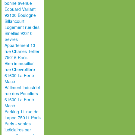
bonne avenue
Edouard Vaillant
92100 Boulogne-
Billancourt
Logement rue des
Binelles 92310
Sèvres
Appartement 13
rue Charles Tellier
75016 Paris
Bien immobilier
rue Chevrollière
61600 La Ferté-
Macé
Bâtiment industriel
rue des Peupliers
61600 La Ferté-
Macé
Parking 11 rue de
Lappe 75011 Paris
Paris - ventes
judiciaires par