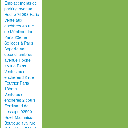
Emplacements de
parking avenue
Hoche 75008 Paris
Vente aux
enchères 48 rue
de Ménilmontant
Paris 20ème
Se loger à Paris
Appartement +
deux chambres
avenue Hoche
75008 Paris
Ventes aux
enchères 32 rue
Feutrier Paris
18ème
Vente aux
enchères 2 cours
Ferdinand de
Lesseps 92500
Rueil-Malmaison
Boutique 175 rue