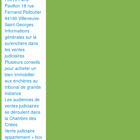
Pavillon 18 rue
Fernand Pelloutier
94190 Villeneuve-
Saint-Georges
Informations
générales sur la
surenchère dans
les ventes
judiciaires
Plusieurs conseils
pour acheter un
bien immobilier
aux enchères au
tribunal de grande
instance
Les audiences de
ventes judiciaires
se déroulent dans
la Chambre des
Criées
Vente judiciaire
appartement + box