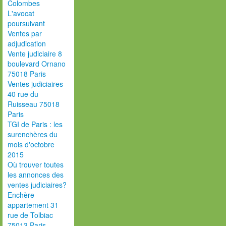
Colombes
L'avocat
poursuivant
Ventes par
adjudication
Vente judiciaire 8
boulevard Ornano
75018 Paris
Ventes judiciaires
40 rue du
Ruisseau 75018
Paris
TGI de Paris : les
surenchères du
mois d'octobre
2015
Où trouver toutes
les annonces des
ventes judiciaires?
Enchère
appartement 31
rue de Tolbiac
75013 Paris