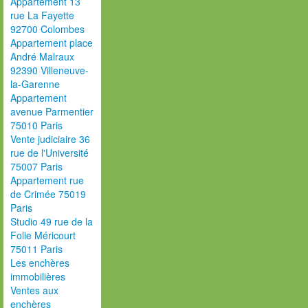
Appartement 13
rue La Fayette
92700 Colombes
Appartement place
André Malraux
92390 Villeneuve-
la-Garenne
Appartement
avenue Parmentier
75010 Paris
Vente judiciaire 36
rue de l'Université
75007 Paris
Appartement rue
de Crimée 75019
Paris
Studio 49 rue de la
Folie Méricourt
75011 Paris
Les enchères
immobilières
Ventes aux
enchères