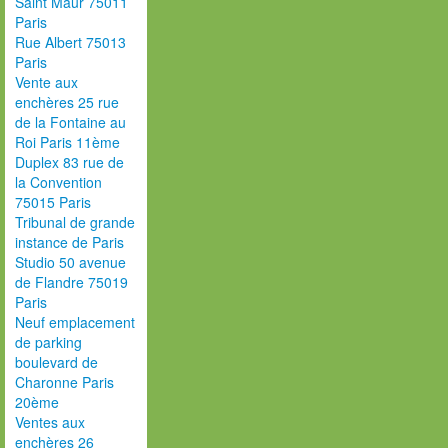
Saint Maur 75011
Paris
Rue Albert 75013
Paris
Vente aux
enchères 25 rue
de la Fontaine au
Roi Paris 11ème
Duplex 83 rue de
la Convention
75015 Paris
Tribunal de grande
instance de Paris
Studio 50 avenue
de Flandre 75019
Paris
Neuf emplacement
de parking
boulevard de
Charonne Paris
20ème
Ventes aux
enchères 26