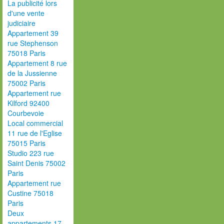
La publicité lors
d'une vente
judiciaire
Appartement 39
rue Stephenson
75018 Paris
Appartement 8 rue
de la Jussienne
75002 Paris
Appartement rue
Kilford 92400
Courbevoie
Local commercial
11 rue de l'Eglise
75015 Paris
Studio 223 rue
Saint Denis 75002
Paris
Appartement rue
Custine 75018
Paris
Deux
appartements 17