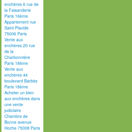
enchères 6 rue de
la Faisanderie
Paris 16ème
Appartement rue
Saint Placide
75006 Paris
Vente aux
enchères 20 rue
de la
Charbonnière
Paris 18ème
Vente aux
enchères 44
boulevard Barbès
Paris 18ème
Acheter un bien
aux enchères dans
une vente
judiciaire
Chambre de
Bonne avenue
Hoche 75008 Paris