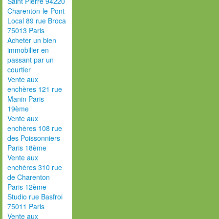
Saint Pierre 94220
Charenton-le-Pont
Local 89 rue Broca
75013 Paris
Acheter un bien
immobilier en
passant par un
courtier
Vente aux
enchères 121 rue
Manin Paris
19ème
Vente aux
enchères 108 rue
des Poissonniers
Paris 18ème
Vente aux
enchères 310 rue
de Charenton
Paris 12ème
Studio rue Basfroi
75011 Paris
Vente aux