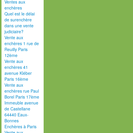
Ventes aux
enchères
Quel est le délai
de surenchère
dans une vente
judiciaire?
Vente aux
enchères 1 rue de
Reuilly Paris
12ème
Vente aux
enchères 41
avenue Kléber
Paris 16ème
Vente aux
enchères rue Paul
Borel Paris 17ème
Immeuble avenue
de Castellane
64440 Eaux-
Bonnes
Enchères à Paris
Vente aux