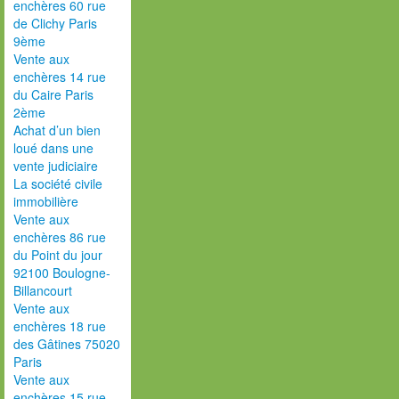
enchères 60 rue
de Clichy Paris
9ème
Vente aux
enchères 14 rue
du Caire Paris
2ème
Achat d’un bien
loué dans une
vente judiciaire
La société civile
immobilière
Vente aux
enchères 86 rue
du Point du jour
92100 Boulogne-
Billancourt
Vente aux
enchères 18 rue
des Gâtines 75020
Paris
Vente aux
enchères 15 rue