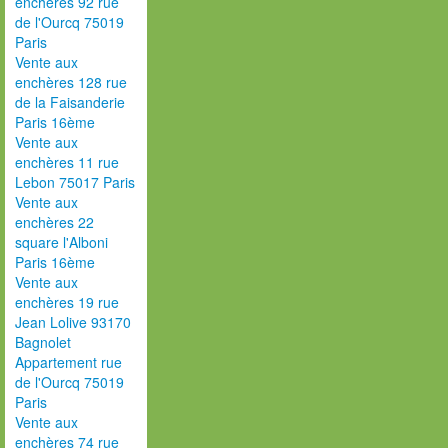
enchères 92 rue
de l'Ourcq 75019
Paris
Vente aux
enchères 128 rue
de la Faisanderie
Paris 16ème
Vente aux
enchères 11 rue
Lebon 75017 Paris
Vente aux
enchères 22
square l'Alboni
Paris 16ème
Vente aux
enchères 19 rue
Jean Lolive 93170
Bagnolet
Appartement rue
de l'Ourcq 75019
Paris
Vente aux
enchères 74 rue