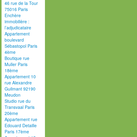
46 rue de la Tour
75016 Paris
Enchère
immobilière :
l’adjudicataire
Appartement
boulevard
Sébastopol Paris
4ème
Boutique rue
Muller Paris
18ème
Appartement 10
rue Alexandre
Guilmant 92190
Meudon
Studio rue du
Transvaal Paris
20ème
Appartement rue
Edouard Detaille
Paris 17ème