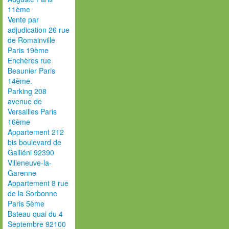
11ème
Vente par
adjudication 26 rue
de Romainville
Paris 19ème
Enchères rue
Beaunier Paris
14ème.
Parking 208
avenue de
Versailles Paris
16ème
Appartement 212
bis boulevard de
Galliéni 92390
Villeneuve-la-
Garenne
Appartement 8 rue
de la Sorbonne
Paris 5ème
Bateau quai du 4
Septembre 92100