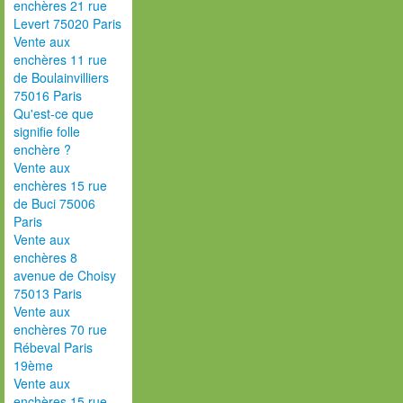
enchères 21 rue
Levert 75020 Paris
Vente aux
enchères 11 rue
de Boulainvilliers
75016 Paris
Qu'est-ce que
signifie folle
enchère ?
Vente aux
enchères 15 rue
de Buci 75006
Paris
Vente aux
enchères 8
avenue de Choisy
75013 Paris
Vente aux
enchères 70 rue
Rébeval Paris
19ème
Vente aux
enchères 15 rue