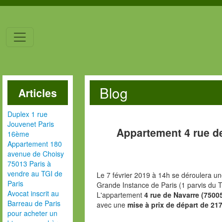
Blog
Articles
Duplex 1 rue
Jouvenet Paris
Appartement 4 rue d
16ème
Appartement 180
avenue de Choisy
75013 Paris à
vendre au TGI de
Le 7 février 2019 à 14h se déroulera un
Paris
Grande Instance de Paris (1 parvis du T
Avocat inscrit au
L'appartement
4 rue de Navarre (7500
Barreau de Paris
avec une
mise à prix de départ de 217
pour acheter un