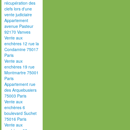
récupération des
clefs lors d'une
vente judiciaire
Appartement
avenue Pasteur
92170 Vanves
Vente aux
enchères 12 rue la
Condamine 75017
Paris
Vente aux
enchères 19 rue
Montmartre 75001
Paris
Appartement rue
des Arquebusiers
75003 Paris
Vente aux
enchères 6
boulevard Suchet
75016 Paris
Vente aux