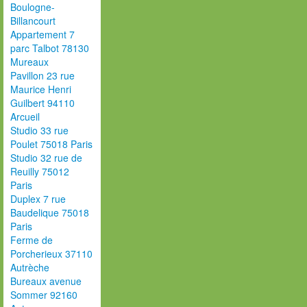
Boulogne-
Billancourt
Appartement 7
parc Talbot 78130
Mureaux
Pavillon 23 rue
Maurice Henri
Guilbert 94110
Arcueil
Studio 33 rue
Poulet 75018 Paris
Studio 32 rue de
Reuilly 75012
Paris
Duplex 7 rue
Baudelique 75018
Paris
Ferme de
Porcherieux 37110
Autrèche
Bureaux avenue
Sommer 92160