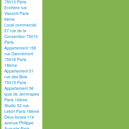
75013 Paris
Enchère rue
Visconti Paris
6ème
Local commercial
57 rue de la
Convention 75015
Paris
Appartement 158
rue Damrémont
75018 Paris
18ème
Appartement 51
rue des Bois
75019 Paris
Appartement 56
quai de Jemmapes
Paris 10ème
Studio 52 rue
Letort Paris 18ème
Deux boxes 114
avenue Philippe
Auguste Paris