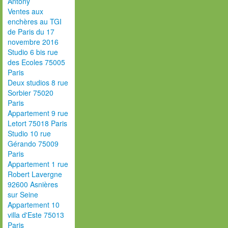
Antony
Ventes aux
enchères au TGI
de Paris du 17
novembre 2016
Studio 6 bis rue
des Ecoles 75005
Paris
Deux studios 8 rue
Sorbier 75020
Paris
Appartement 9 rue
Letort 75018 Paris
Studio 10 rue
Gérando 75009
Paris
Appartement 1 rue
Robert Lavergne
92600 Asnières
sur Seine
Appartement 10
villa d'Este 75013
Paris