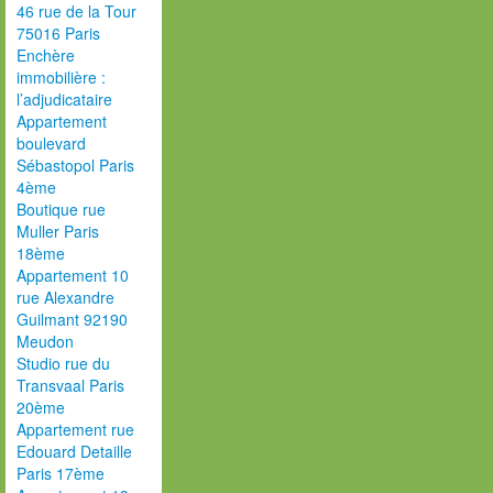
46 rue de la Tour
75016 Paris
Enchère
immobilière :
l’adjudicataire
Appartement
boulevard
Sébastopol Paris
4ème
Boutique rue
Muller Paris
18ème
Appartement 10
rue Alexandre
Guilmant 92190
Meudon
Studio rue du
Transvaal Paris
20ème
Appartement rue
Edouard Detaille
Paris 17ème