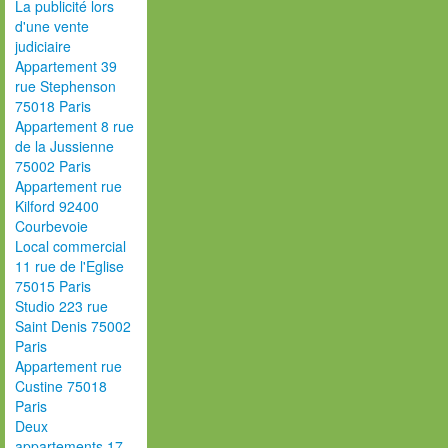
La publicité lors
d'une vente
judiciaire
Appartement 39
rue Stephenson
75018 Paris
Appartement 8 rue
de la Jussienne
75002 Paris
Appartement rue
Kilford 92400
Courbevoie
Local commercial
11 rue de l'Eglise
75015 Paris
Studio 223 rue
Saint Denis 75002
Paris
Appartement rue
Custine 75018
Paris
Deux
appartements 17