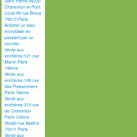
Saint Pierre 94220
Charenton-le-Pont
Local 89 rue Broca
75013 Paris
Acheter un bien
immobilier en
passant par un
courtier
Vente aux
enchères 121 rue
Manin Paris
19ème
Vente aux
enchères 108 rue
des Poissonniers
Paris 18ème
Vente aux
enchères 310 rue
de Charenton
Paris 12ème
Studio rue Basfroi
75011 Paris
Vente aux