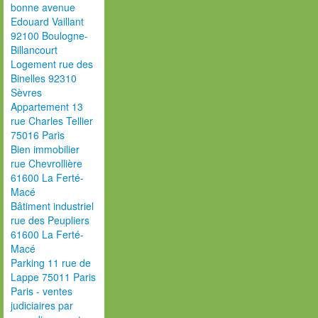
bonne avenue
Edouard Vaillant
92100 Boulogne-
Billancourt
Logement rue des
Binelles 92310
Sèvres
Appartement 13
rue Charles Tellier
75016 Paris
Bien immobilier
rue Chevrollière
61600 La Ferté-
Macé
Bâtiment industriel
rue des Peupliers
61600 La Ferté-
Macé
Parking 11 rue de
Lappe 75011 Paris
Paris - ventes
judiciaires par