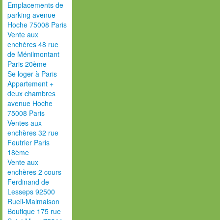
Emplacements de
parking avenue
Hoche 75008 Paris
Vente aux
enchères 48 rue
de Ménilmontant
Paris 20ème
Se loger à Paris
Appartement +
deux chambres
avenue Hoche
75008 Paris
Ventes aux
enchères 32 rue
Feutrier Paris
18ème
Vente aux
enchères 2 cours
Ferdinand de
Lesseps 92500
Rueil-Malmaison
Boutique 175 rue