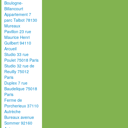
Boulogne-
Billancourt
Appartement 7
parc Talbot 78130
Mureaux
Pavillon 23 rue
Maurice Henri
Guilbert 94110
Arcueil
Studio 33 rue
Poulet 75018 Paris
Studio 32 rue de
Reuilly 75012
Paris
Duplex 7 rue
Baudelique 75018
Paris
Ferme de
Porcherieux 37110
Autrèche
Bureaux avenue
Sommer 92160