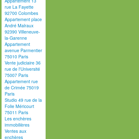
Appartement 13
rue La Fayette
92700 Colombes
Appartement place
André Malraux
92390 Villeneuve-
la-Garenne
Appartement
avenue Parmentier
75010 Paris
Vente judiciaire 36
rue de l'Université
75007 Paris
Appartement rue
de Crimée 75019
Paris
Studio 49 rue de la
Folie Méricourt
75011 Paris
Les enchères
immobilières
Ventes aux
enchères