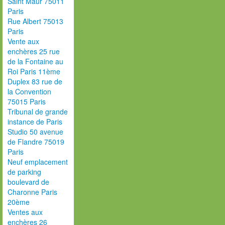
Saint Maur 75011
Paris
Rue Albert 75013
Paris
Vente aux
enchères 25 rue
de la Fontaine au
Roi Paris 11ème
Duplex 83 rue de
la Convention
75015 Paris
Tribunal de grande
instance de Paris
Studio 50 avenue
de Flandre 75019
Paris
Neuf emplacement
de parking
boulevard de
Charonne Paris
20ème
Ventes aux
enchères 26