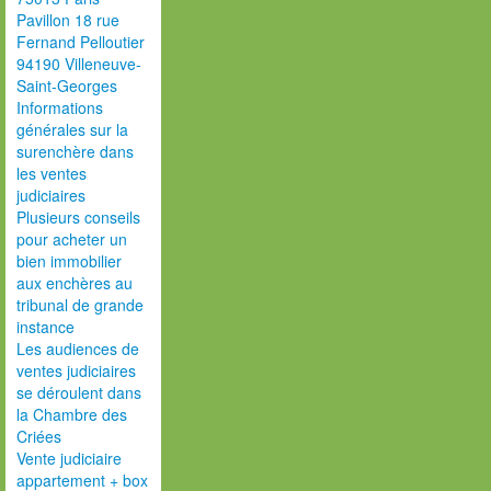
Pavillon 18 rue
Fernand Pelloutier
94190 Villeneuve-
Saint-Georges
Informations
générales sur la
surenchère dans
les ventes
judiciaires
Plusieurs conseils
pour acheter un
bien immobilier
aux enchères au
tribunal de grande
instance
Les audiences de
ventes judiciaires
se déroulent dans
la Chambre des
Criées
Vente judiciaire
appartement + box