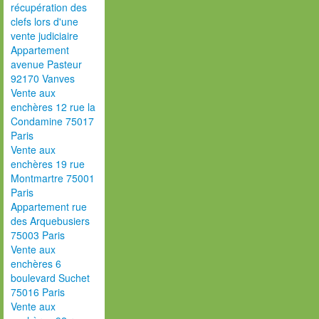
récupération des
clefs lors d'une
vente judiciaire
Appartement
avenue Pasteur
92170 Vanves
Vente aux
enchères 12 rue la
Condamine 75017
Paris
Vente aux
enchères 19 rue
Montmartre 75001
Paris
Appartement rue
des Arquebusiers
75003 Paris
Vente aux
enchères 6
boulevard Suchet
75016 Paris
Vente aux