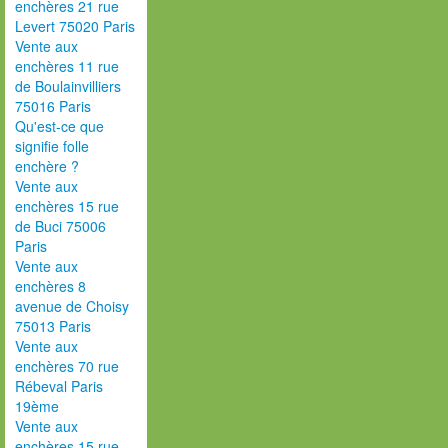
enchères 21 rue
Levert 75020 Paris
Vente aux
enchères 11 rue
de Boulainvilliers
75016 Paris
Qu'est-ce que
signifie folle
enchère ?
Vente aux
enchères 15 rue
de Buci 75006
Paris
Vente aux
enchères 8
avenue de Choisy
75013 Paris
Vente aux
enchères 70 rue
Rébeval Paris
19ème
Vente aux
enchères 15 rue