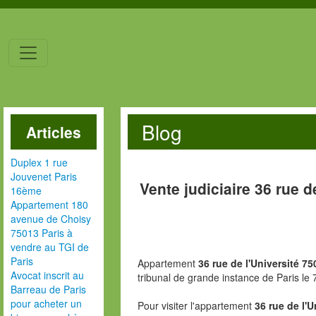
Blog
Articles
Duplex 1 rue
Jouvenet Paris
Vente judiciaire 36 rue d
16ème
Appartement 180
avenue de Choisy
75013 Paris à
vendre au TGI de
Paris
Appartement
36 rue de l'Université 75
Avocat inscrit au
tribunal de grande instance de Paris l
Barreau de Paris
pour acheter un
Pour visiter l'appartement
36 rue de l'U