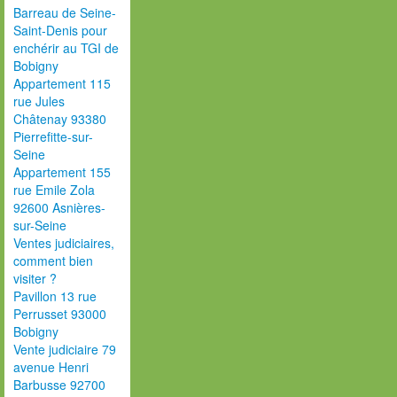
Barreau de Seine-
Saint-Denis pour
enchérir au TGI de
Bobigny
Appartement 115
rue Jules
Châtenay 93380
Pierrefitte-sur-
Seine
Appartement 155
rue Emile Zola
92600 Asnières-
sur-Seine
Ventes judiciaires,
comment bien
visiter ?
Pavillon 13 rue
Perrusset 93000
Bobigny
Vente judiciaire 79
avenue Henri
Barbusse 92700