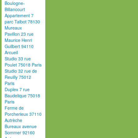
Boulogne-
Billancourt
Appartement 7
parc Talbot 78130
Mureaux
Pavillon 23 rue
Maurice Henri
Guilbert 94110
Arcueil
Studio 33 rue
Poulet 75018 Paris
Studio 32 rue de
Reuilly 75012
Paris
Duplex 7 rue
Baudelique 75018
Paris
Ferme de
Porcherieux 37110
Autrèche
Bureaux avenue
Sommer 92160