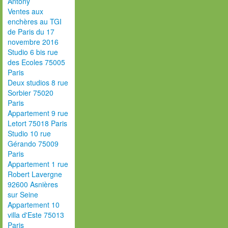
Antony
Ventes aux
enchères au TGI
de Paris du 17
novembre 2016
Studio 6 bis rue
des Ecoles 75005
Paris
Deux studios 8 rue
Sorbier 75020
Paris
Appartement 9 rue
Letort 75018 Paris
Studio 10 rue
Gérando 75009
Paris
Appartement 1 rue
Robert Lavergne
92600 Asnières
sur Seine
Appartement 10
villa d'Este 75013
Paris