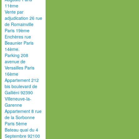
11ème
Vente par
adjudication 26 rue
de Romainville
Paris 19ème
Enchères rue
Beaunier Paris
14ème.
Parking 208
avenue de
Versailles Paris
16ème
Appartement 212
bis boulevard de
Galliéni 92390
Villeneuve-la-
Garenne
Appartement 8 rue
de la Sorbonne
Paris 5ème
Bateau quai du 4
Septembre 92100