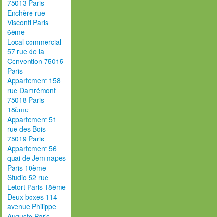
75013 Paris
Enchère rue
Visconti Paris
6ème
Local commercial
57 rue de la
Convention 75015
Paris
Appartement 158
rue Damrémont
75018 Paris
18ème
Appartement 51
rue des Bois
75019 Paris
Appartement 56
quai de Jemmapes
Paris 10ème
Studio 52 rue
Letort Paris 18ème
Deux boxes 114
avenue Philippe
Auguste Paris