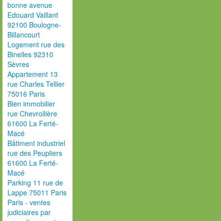
bonne avenue
Edouard Vaillant
92100 Boulogne-
Billancourt
Logement rue des
Binelles 92310
Sèvres
Appartement 13
rue Charles Tellier
75016 Paris
Bien immobilier
rue Chevrollière
61600 La Ferté-
Macé
Bâtiment industriel
rue des Peupliers
61600 La Ferté-
Macé
Parking 11 rue de
Lappe 75011 Paris
Paris - ventes
judiciaires par