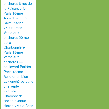
enchères 6 rue de
la Faisanderie
Paris 16ème
Appartement rue
Saint Placide
75006 Paris
Vente aux
enchères 20 rue
de la
Charbonnière
Paris 18ème
Vente aux
enchères 44
boulevard Barbès
Paris 18ème
Acheter un bien
aux enchères dans
une vente
judiciaire
Chambre de
Bonne avenue
Hoche 75008 Paris