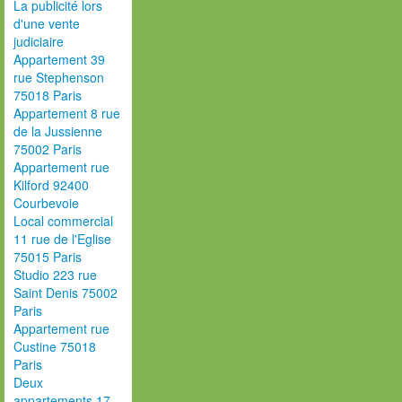
La publicité lors
d'une vente
judiciaire
Appartement 39
rue Stephenson
75018 Paris
Appartement 8 rue
de la Jussienne
75002 Paris
Appartement rue
Kilford 92400
Courbevoie
Local commercial
11 rue de l'Eglise
75015 Paris
Studio 223 rue
Saint Denis 75002
Paris
Appartement rue
Custine 75018
Paris
Deux
appartements 17