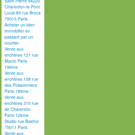
Saint Pierre 94220
Charenton-le-Pont
Local 89 rue Broca
75013 Paris
Acheter un bien
immobilier en
passant par un
courtier
Vente aux
enchères 121 rue
Manin Paris
19ème
Vente aux
enchères 108 rue
des Poissonniers
Paris 18ème
Vente aux
enchères 310 rue
de Charenton
Paris 12ème
Studio rue Basfroi
75011 Paris
Vente aux