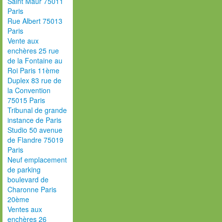
Saint Maur 75011
Paris
Rue Albert 75013
Paris
Vente aux
enchères 25 rue
de la Fontaine au
Roi Paris 11ème
Duplex 83 rue de
la Convention
75015 Paris
Tribunal de grande
instance de Paris
Studio 50 avenue
de Flandre 75019
Paris
Neuf emplacement
de parking
boulevard de
Charonne Paris
20ème
Ventes aux
enchères 26