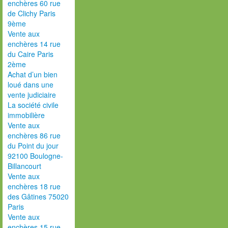
enchères 60 rue
de Clichy Paris
9ème
Vente aux
enchères 14 rue
du Caire Paris
2ème
Achat d’un bien
loué dans une
vente judiciaire
La société civile
immobilière
Vente aux
enchères 86 rue
du Point du jour
92100 Boulogne-
Billancourt
Vente aux
enchères 18 rue
des Gâtines 75020
Paris
Vente aux
enchères 15 rue