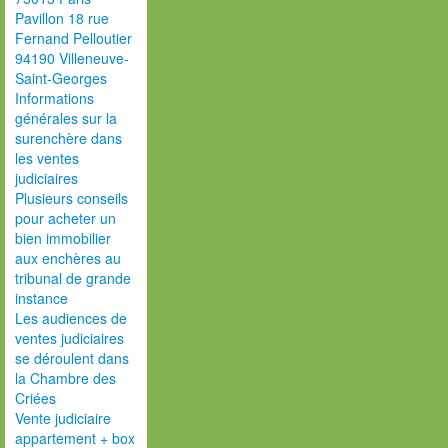
Pavillon 18 rue
Fernand Pelloutier
94190 Villeneuve-
Saint-Georges
Informations
générales sur la
surenchère dans
les ventes
judiciaires
Plusieurs conseils
pour acheter un
bien immobilier
aux enchères au
tribunal de grande
instance
Les audiences de
ventes judiciaires
se déroulent dans
la Chambre des
Criées
Vente judiciaire
appartement + box