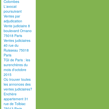
Colombes
L'avocat
poursuivant
Ventes par
adjudication
Vente judiciaire 8
boulevard Ornano
75018 Paris
Ventes judiciaires
40 rue du
Ruisseau 75018
Paris
TGI de Paris : les
surenchères du
mois d'octobre
2015
Où trouver toutes
les annonces des
ventes judiciaires?
Enchère
appartement 31
rue de Tolbiac
75013 Paris