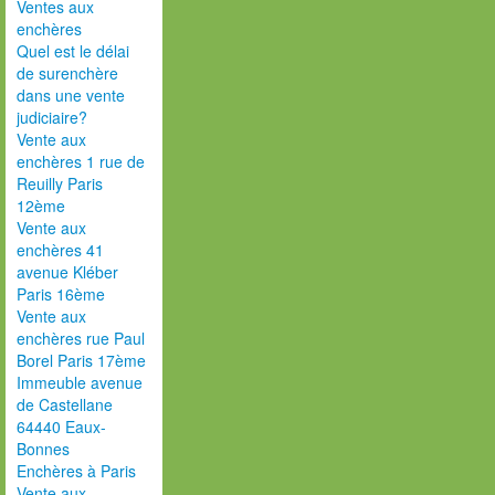
Ventes aux
enchères
Quel est le délai
de surenchère
dans une vente
judiciaire?
Vente aux
enchères 1 rue de
Reuilly Paris
12ème
Vente aux
enchères 41
avenue Kléber
Paris 16ème
Vente aux
enchères rue Paul
Borel Paris 17ème
Immeuble avenue
de Castellane
64440 Eaux-
Bonnes
Enchères à Paris
Vente aux