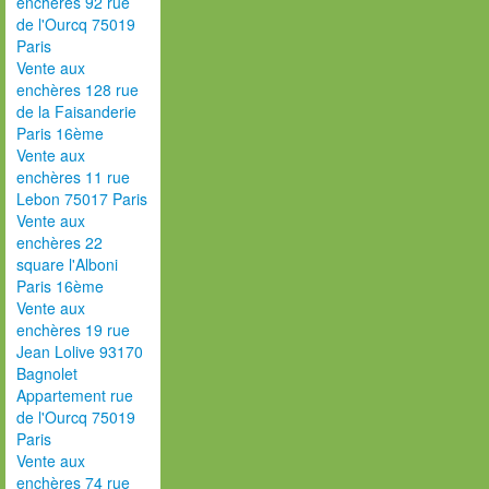
enchères 92 rue
de l'Ourcq 75019
Paris
Vente aux
enchères 128 rue
de la Faisanderie
Paris 16ème
Vente aux
enchères 11 rue
Lebon 75017 Paris
Vente aux
enchères 22
square l'Alboni
Paris 16ème
Vente aux
enchères 19 rue
Jean Lolive 93170
Bagnolet
Appartement rue
de l'Ourcq 75019
Paris
Vente aux
enchères 74 rue