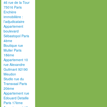
46 rue de la Tour
75016 Paris
Enchère
immobilière :
l’adjudicataire
Appartement
boulevard
Sébastopol Paris
4ème
Boutique rue
Muller Paris
18ème
Appartement 10
rue Alexandre
Guilmant 92190
Meudon
Studio rue du
Transvaal Paris
20ème
Appartement rue
Edouard Detaille
Paris 17ème