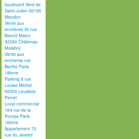
boulevard Verd de
Saint-Julien 92190
Meudon
Vente aux
enchères 30 rue
Benoît Malon
92290 Châtenay-
Malabry
Vente aux
encheres rue
Berthe Paris
18ème
Parking 8 rue
Louise Michel
92300 Levallois-
Perret
Local commercial
164 rue de la
Pompe Paris
16ème
Appartement 70
rue du Javelot