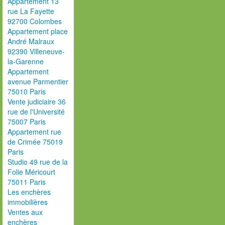
Appartement 13
rue La Fayette
92700 Colombes
Appartement place
André Malraux
92390 Villeneuve-
la-Garenne
Appartement
avenue Parmentier
75010 Paris
Vente judiciaire 36
rue de l'Université
75007 Paris
Appartement rue
de Crimée 75019
Paris
Studio 49 rue de la
Folie Méricourt
75011 Paris
Les enchères
immobilières
Ventes aux
enchères