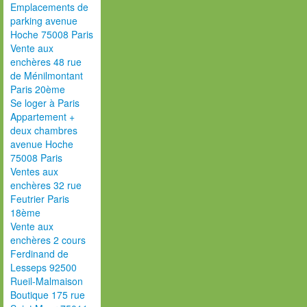
Emplacements de
parking avenue
Hoche 75008 Paris
Vente aux
enchères 48 rue
de Ménilmontant
Paris 20ème
Se loger à Paris
Appartement +
deux chambres
avenue Hoche
75008 Paris
Ventes aux
enchères 32 rue
Feutrier Paris
18ème
Vente aux
enchères 2 cours
Ferdinand de
Lesseps 92500
Rueil-Malmaison
Boutique 175 rue