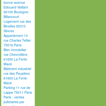
bonne avenue
Edouard Vaillant
92100 Boulogne-
Billancourt
Logement rue des
Binelles 92310
Sèvres
Appartement 13
rue Charles Tellier
75016 Paris
Bien immobilier
rue Chevrollière
61600 La Ferté-
Macé
Bâtiment industriel
rue des Peupliers
61600 La Ferté-
Macé
Parking 11 rue de
Lappe 75011 Paris
Paris - ventes
judiciaires par