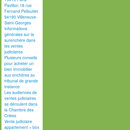
Pavillon 18 rue
Fernand Pelloutier
94190 Villeneuve-
Saint-Georges
Informations
générales sur la
surenchère dans
les ventes
judiciaires
Plusieurs conseils
pour acheter un
bien immobilier
aux enchères au
tribunal de grande
instance
Les audiences de
ventes judiciaires
se déroulent dans
la Chambre des
Criées
Vente judiciaire
appartement + box