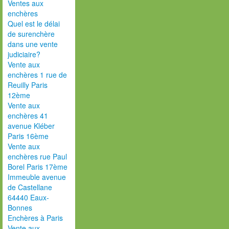
Ventes aux
enchères
Quel est le délai
de surenchère
dans une vente
judiciaire?
Vente aux
enchères 1 rue de
Reuilly Paris
12ème
Vente aux
enchères 41
avenue Kléber
Paris 16ème
Vente aux
enchères rue Paul
Borel Paris 17ème
Immeuble avenue
de Castellane
64440 Eaux-
Bonnes
Enchères à Paris
Vente aux