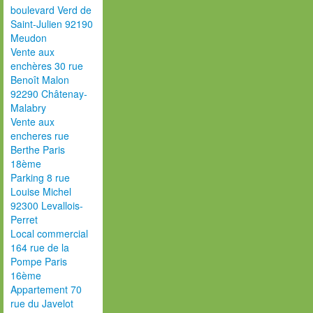
boulevard Verd de
Saint-Julien 92190
Meudon
Vente aux
enchères 30 rue
Benoît Malon
92290 Châtenay-
Malabry
Vente aux
encheres rue
Berthe Paris
18ème
Parking 8 rue
Louise Michel
92300 Levallois-
Perret
Local commercial
164 rue de la
Pompe Paris
16ème
Appartement 70
rue du Javelot