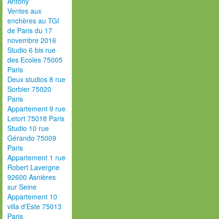
Antony
Ventes aux
enchères au TGI
de Paris du 17
novembre 2016
Studio 6 bis rue
des Ecoles 75005
Paris
Deux studios 8 rue
Sorbier 75020
Paris
Appartement 9 rue
Letort 75018 Paris
Studio 10 rue
Gérando 75009
Paris
Appartement 1 rue
Robert Lavergne
92600 Asnières
sur Seine
Appartement 10
villa d'Este 75013
Paris