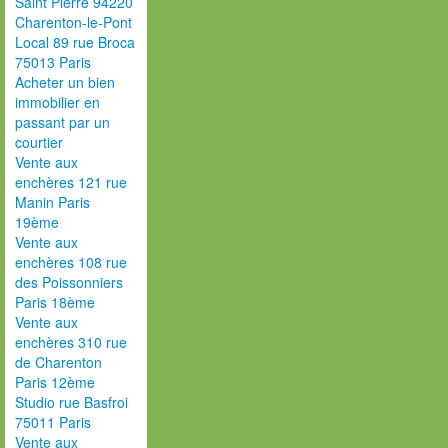
Saint Pierre 94220
Charenton-le-Pont
Local 89 rue Broca
75013 Paris
Acheter un bien
immobilier en
passant par un
courtier
Vente aux
enchères 121 rue
Manin Paris
19ème
Vente aux
enchères 108 rue
des Poissonniers
Paris 18ème
Vente aux
enchères 310 rue
de Charenton
Paris 12ème
Studio rue Basfroi
75011 Paris
Vente aux