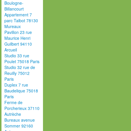
Boulogne-
Billancourt
Appartement 7
parc Talbot 78130
Mureaux
Pavillon 23 rue
Maurice Henri
Guilbert 94110
Arcueil
Studio 33 rue
Poulet 75018 Paris
Studio 32 rue de
Reuilly 75012
Paris
Duplex 7 rue
Baudelique 75018
Paris
Ferme de
Porcherieux 37110
Autrèche
Bureaux avenue
Sommer 92160