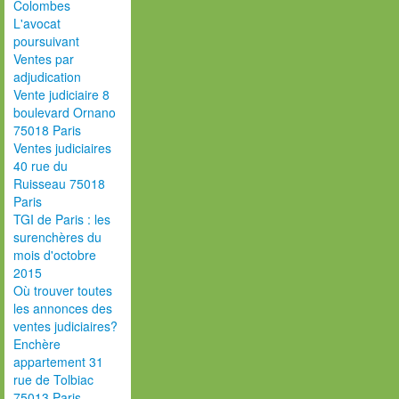
Colombes
L'avocat
poursuivant
Ventes par
adjudication
Vente judiciaire 8
boulevard Ornano
75018 Paris
Ventes judiciaires
40 rue du
Ruisseau 75018
Paris
TGI de Paris : les
surenchères du
mois d'octobre
2015
Où trouver toutes
les annonces des
ventes judiciaires?
Enchère
appartement 31
rue de Tolbiac
75013 Paris