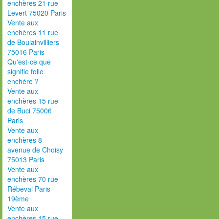
enchères 21 rue
Levert 75020 Paris
Vente aux
enchères 11 rue
de Boulainvilliers
75016 Paris
Qu'est-ce que
signifie folle
enchère ?
Vente aux
enchères 15 rue
de Buci 75006
Paris
Vente aux
enchères 8
avenue de Choisy
75013 Paris
Vente aux
enchères 70 rue
Rébeval Paris
19ème
Vente aux
enchères 15 rue