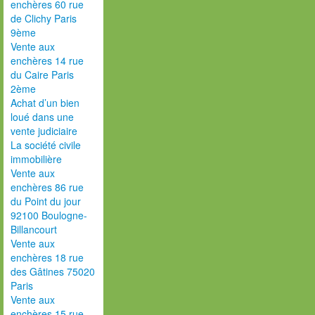
enchères 60 rue
de Clichy Paris
9ème
Vente aux
enchères 14 rue
du Caire Paris
2ème
Achat d’un bien
loué dans une
vente judiciaire
La société civile
immobilière
Vente aux
enchères 86 rue
du Point du jour
92100 Boulogne-
Billancourt
Vente aux
enchères 18 rue
des Gâtines 75020
Paris
Vente aux
enchères 15 rue