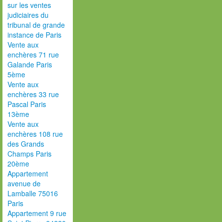
sur les ventes
judiciaires du
tribunal de grande
instance de Paris
Vente aux
enchères 71 rue
Galande Paris
5ème
Vente aux
enchères 33 rue
Pascal Paris
13ème
Vente aux
enchères 108 rue
des Grands
Champs Paris
20ème
Appartement
avenue de
Lamballe 75016
Paris
Appartement 9 rue