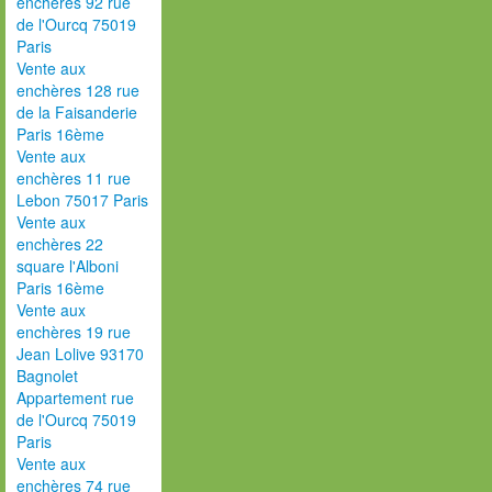
enchères 92 rue
de l'Ourcq 75019
Paris
Vente aux
enchères 128 rue
de la Faisanderie
Paris 16ème
Vente aux
enchères 11 rue
Lebon 75017 Paris
Vente aux
enchères 22
square l'Alboni
Paris 16ème
Vente aux
enchères 19 rue
Jean Lolive 93170
Bagnolet
Appartement rue
de l'Ourcq 75019
Paris
Vente aux
enchères 74 rue