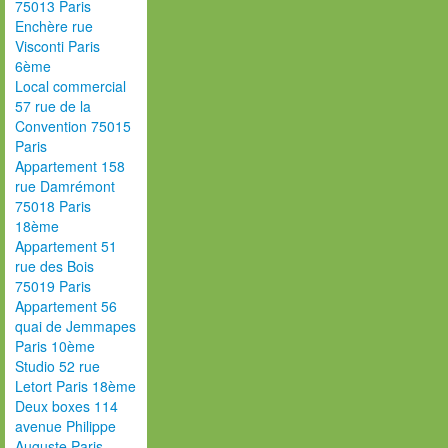
75013 Paris
Enchère rue
Visconti Paris
6ème
Local commercial
57 rue de la
Convention 75015
Paris
Appartement 158
rue Damrémont
75018 Paris
18ème
Appartement 51
rue des Bois
75019 Paris
Appartement 56
quai de Jemmapes
Paris 10ème
Studio 52 rue
Letort Paris 18ème
Deux boxes 114
avenue Philippe
Auguste Paris