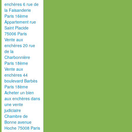
enchères 6 rue de
la Faisanderie
Paris 16ème
Appartement rue
Saint Placide
75006 Paris
Vente aux
enchères 20 rue
de la
Charbonnière
Paris 18ème
Vente aux
enchères 44
boulevard Barbès
Paris 18ème
Acheter un bien
aux enchères dans
une vente
judiciaire
Chambre de
Bonne avenue
Hoche 75008 Paris