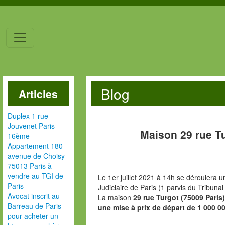
Blog
Articles
Duplex 1 rue
Jouvenet Paris
Maison 29 rue T
16ème
Appartement 180
avenue de Choisy
75013 Paris à
vendre au TGI de
Le 1er juillet 2021 à 14h se déroulera u
Paris
Judiciaire de Paris (1 parvis du Tribunal
Avocat inscrit au
La maison
29 rue Turgot (75009 Paris
Barreau de Paris
une mise à prix de départ de 1 000 0
pour acheter un