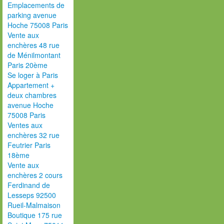
Emplacements de
parking avenue
Hoche 75008 Paris
Vente aux
enchères 48 rue
de Ménilmontant
Paris 20ème
Se loger à Paris
Appartement +
deux chambres
avenue Hoche
75008 Paris
Ventes aux
enchères 32 rue
Feutrier Paris
18ème
Vente aux
enchères 2 cours
Ferdinand de
Lesseps 92500
Rueil-Malmaison
Boutique 175 rue