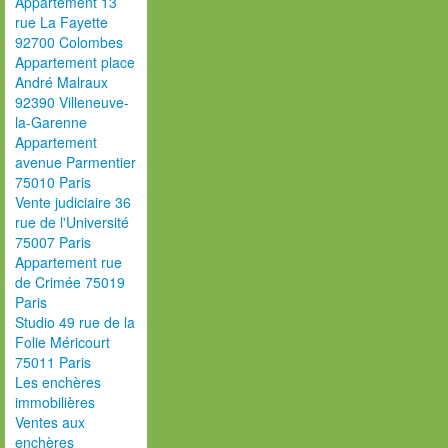
Appartement 13
rue La Fayette
92700 Colombes
Appartement place
André Malraux
92390 Villeneuve-
la-Garenne
Appartement
avenue Parmentier
75010 Paris
Vente judiciaire 36
rue de l'Université
75007 Paris
Appartement rue
de Crimée 75019
Paris
Studio 49 rue de la
Folie Méricourt
75011 Paris
Les enchères
immobilières
Ventes aux
enchères