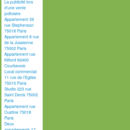
La publicité lors
d'une vente
judiciaire
Appartement 39
rue Stephenson
75018 Paris
Appartement 8 rue
de la Jussienne
75002 Paris
Appartement rue
Kilford 92400
Courbevoie
Local commercial
11 rue de l'Eglise
75015 Paris
Studio 223 rue
Saint Denis 75002
Paris
Appartement rue
Custine 75018
Paris
Deux
appartements 17