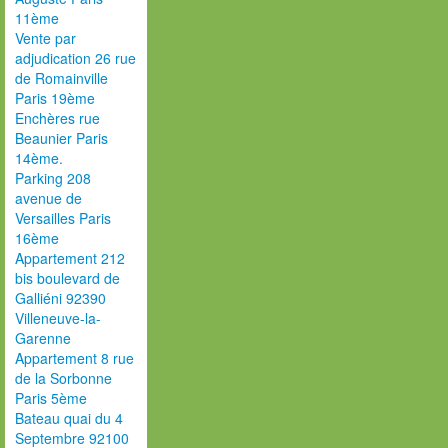
11ème
Vente par
adjudication 26 rue
de Romainville
Paris 19ème
Enchères rue
Beaunier Paris
14ème.
Parking 208
avenue de
Versailles Paris
16ème
Appartement 212
bis boulevard de
Galliéni 92390
Villeneuve-la-
Garenne
Appartement 8 rue
de la Sorbonne
Paris 5ème
Bateau quai du 4
Septembre 92100