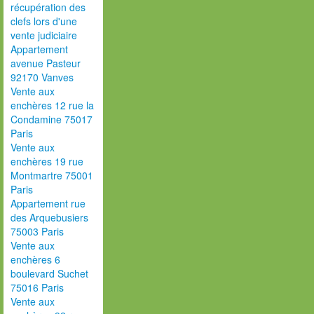
récupération des
clefs lors d'une
vente judiciaire
Appartement
avenue Pasteur
92170 Vanves
Vente aux
enchères 12 rue la
Condamine 75017
Paris
Vente aux
enchères 19 rue
Montmartre 75001
Paris
Appartement rue
des Arquebusiers
75003 Paris
Vente aux
enchères 6
boulevard Suchet
75016 Paris
Vente aux