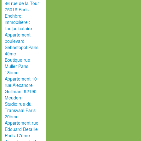
46 rue de la Tour
75016 Paris
Enchère
immobilière :
l’adjudicataire
Appartement
boulevard
Sébastopol Paris
4ème
Boutique rue
Muller Paris
18ème
Appartement 10
rue Alexandre
Guilmant 92190
Meudon
Studio rue du
Transvaal Paris
20ème
Appartement rue
Edouard Detaille
Paris 17ème