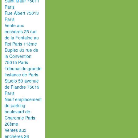
Saint Maur 75011
Paris
Rue Albert 75013
Paris
Vente aux
enchères 25 rue
de la Fontaine au
Roi Paris 11ème
Duplex 83 rue de
la Convention
75015 Paris
Tribunal de grande
instance de Paris
Studio 50 avenue
de Flandre 75019
Paris
Neuf emplacement
de parking
boulevard de
Charonne Paris
20ème
Ventes aux
enchères 26