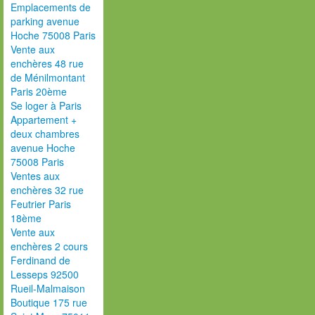
Emplacements de
parking avenue
Hoche 75008 Paris
Vente aux
enchères 48 rue
de Ménilmontant
Paris 20ème
Se loger à Paris
Appartement +
deux chambres
avenue Hoche
75008 Paris
Ventes aux
enchères 32 rue
Feutrier Paris
18ème
Vente aux
enchères 2 cours
Ferdinand de
Lesseps 92500
Rueil-Malmaison
Boutique 175 rue