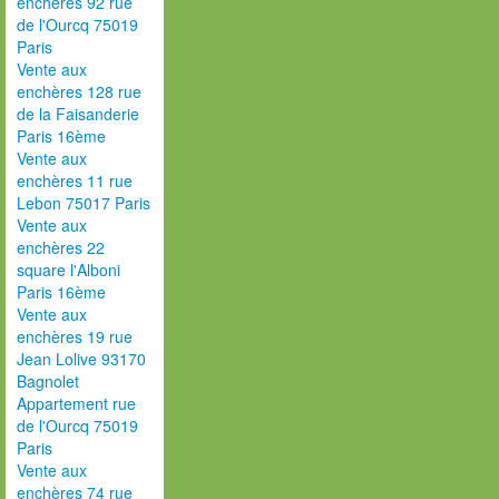
enchères 92 rue
de l'Ourcq 75019
Paris
Vente aux
enchères 128 rue
de la Faisanderie
Paris 16ème
Vente aux
enchères 11 rue
Lebon 75017 Paris
Vente aux
enchères 22
square l'Alboni
Paris 16ème
Vente aux
enchères 19 rue
Jean Lolive 93170
Bagnolet
Appartement rue
de l'Ourcq 75019
Paris
Vente aux
enchères 74 rue