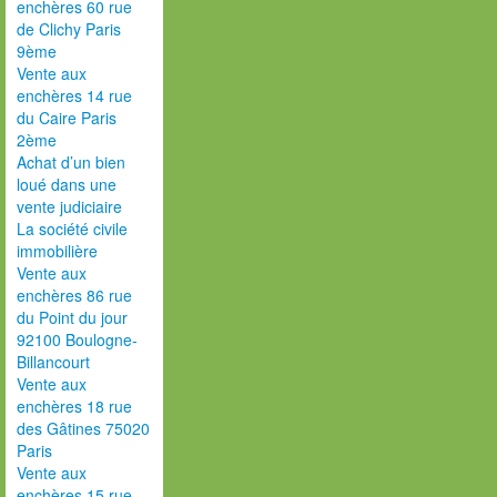
enchères 60 rue
de Clichy Paris
9ème
Vente aux
enchères 14 rue
du Caire Paris
2ème
Achat d’un bien
loué dans une
vente judiciaire
La société civile
immobilière
Vente aux
enchères 86 rue
du Point du jour
92100 Boulogne-
Billancourt
Vente aux
enchères 18 rue
des Gâtines 75020
Paris
Vente aux
enchères 15 rue