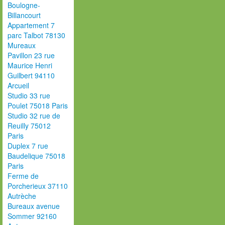
Boulogne-
Billancourt
Appartement 7
parc Talbot 78130
Mureaux
Pavillon 23 rue
Maurice Henri
Guilbert 94110
Arcueil
Studio 33 rue
Poulet 75018 Paris
Studio 32 rue de
Reuilly 75012
Paris
Duplex 7 rue
Baudelique 75018
Paris
Ferme de
Porcherieux 37110
Autrèche
Bureaux avenue
Sommer 92160