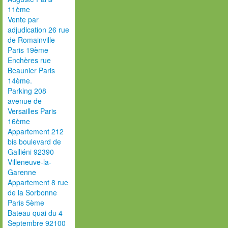
11ème
Vente par
adjudication 26 rue
de Romainville
Paris 19ème
Enchères rue
Beaunier Paris
14ème.
Parking 208
avenue de
Versailles Paris
16ème
Appartement 212
bis boulevard de
Galliéni 92390
Villeneuve-la-
Garenne
Appartement 8 rue
de la Sorbonne
Paris 5ème
Bateau quai du 4
Septembre 92100