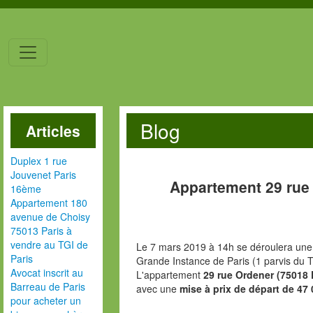
Blog
Articles
Duplex 1 rue
Jouvenet Paris
Appartement 29 rue
16ème
Appartement 180
avenue de Choisy
75013 Paris à
vendre au TGI de
Le 7 mars 2019 à 14h se déroulera une 
Paris
Grande Instance de Paris (1 parvis du T
Avocat inscrit au
L'appartement
29 rue Ordener (75018 
Barreau de Paris
avec une
mise à prix de départ de 47 
pour acheter un