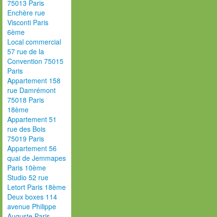
75013 Paris
Enchère rue
Visconti Paris
6ème
Local commercial
57 rue de la
Convention 75015
Paris
Appartement 158
rue Damrémont
75018 Paris
18ème
Appartement 51
rue des Bois
75019 Paris
Appartement 56
quai de Jemmapes
Paris 10ème
Studio 52 rue
Letort Paris 18ème
Deux boxes 114
avenue Philippe
Auguste Paris