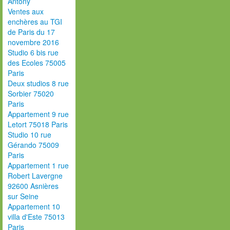
Antony
Ventes aux
enchères au TGI
de Paris du 17
novembre 2016
Studio 6 bis rue
des Ecoles 75005
Paris
Deux studios 8 rue
Sorbier 75020
Paris
Appartement 9 rue
Letort 75018 Paris
Studio 10 rue
Gérando 75009
Paris
Appartement 1 rue
Robert Lavergne
92600 Asnières
sur Seine
Appartement 10
villa d'Este 75013
Paris