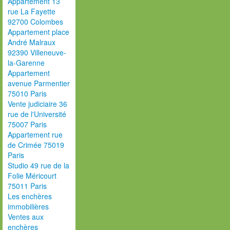
Appartement 13
rue La Fayette
92700 Colombes
Appartement place
André Malraux
92390 Villeneuve-
la-Garenne
Appartement
avenue Parmentier
75010 Paris
Vente judiciaire 36
rue de l'Université
75007 Paris
Appartement rue
de Crimée 75019
Paris
Studio 49 rue de la
Folie Méricourt
75011 Paris
Les enchères
immobilières
Ventes aux
enchères