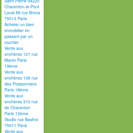
Saint Pierre 94220
Charenton-le-Pont
Local 89 rue Broca
75013 Paris
Acheter un bien
immobilier en
passant par un
courtier
Vente aux
enchères 121 rue
Manin Paris
19ème
Vente aux
enchères 108 rue
des Poissonniers
Paris 18ème
Vente aux
enchères 310 rue
de Charenton
Paris 12ème
Studio rue Basfroi
75011 Paris
Vente aux