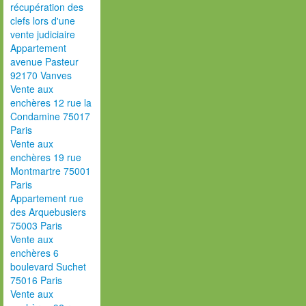
récupération des
clefs lors d'une
vente judiciaire
Appartement
avenue Pasteur
92170 Vanves
Vente aux
enchères 12 rue la
Condamine 75017
Paris
Vente aux
enchères 19 rue
Montmartre 75001
Paris
Appartement rue
des Arquebusiers
75003 Paris
Vente aux
enchères 6
boulevard Suchet
75016 Paris
Vente aux