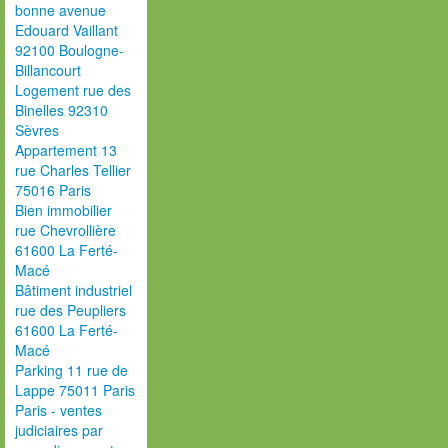
bonne avenue
Edouard Vaillant
92100 Boulogne-
Billancourt
Logement rue des
Binelles 92310
Sèvres
Appartement 13
rue Charles Tellier
75016 Paris
Bien immobilier
rue Chevrollière
61600 La Ferté-
Macé
Bâtiment industriel
rue des Peupliers
61600 La Ferté-
Macé
Parking 11 rue de
Lappe 75011 Paris
Paris - ventes
judiciaires par