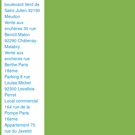
boulevard Verd de
Saint-Julien 92190
Meudon
Vente aux
enchères 30 rue
Benoît Malon
92290 Châtenay-
Malabry
Vente aux
encheres rue
Berthe Paris
18ème
Parking 8 rue
Louise Michel
92300 Levallois-
Perret
Local commercial
164 rue de la
Pompe Paris
16ème
Appartement 70
rue du Javelot