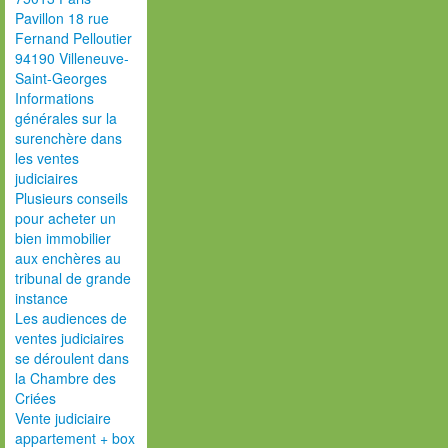
Pavillon 18 rue
Fernand Pelloutier
94190 Villeneuve-
Saint-Georges
Informations
générales sur la
surenchère dans
les ventes
judiciaires
Plusieurs conseils
pour acheter un
bien immobilier
aux enchères au
tribunal de grande
instance
Les audiences de
ventes judiciaires
se déroulent dans
la Chambre des
Criées
Vente judiciaire
appartement + box