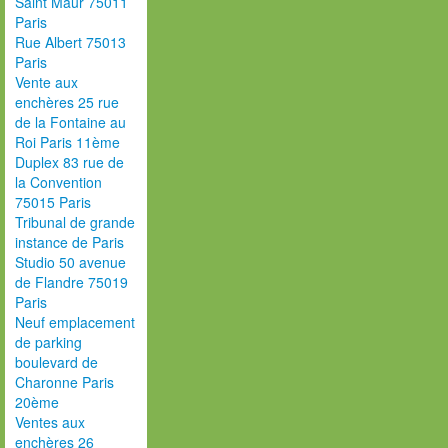
Saint Maur 75011
Paris
Rue Albert 75013
Paris
Vente aux
enchères 25 rue
de la Fontaine au
Roi Paris 11ème
Duplex 83 rue de
la Convention
75015 Paris
Tribunal de grande
instance de Paris
Studio 50 avenue
de Flandre 75019
Paris
Neuf emplacement
de parking
boulevard de
Charonne Paris
20ème
Ventes aux
enchères 26