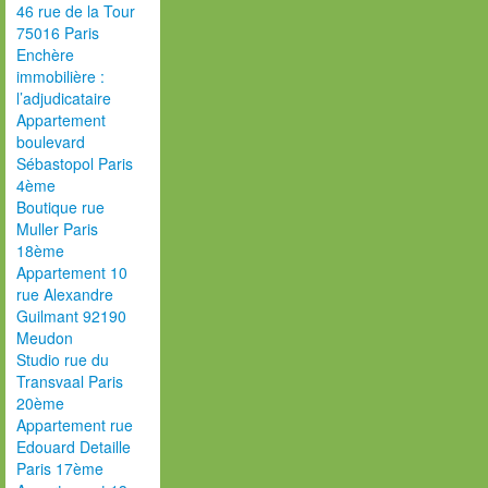
46 rue de la Tour
75016 Paris
Enchère
immobilière :
l’adjudicataire
Appartement
boulevard
Sébastopol Paris
4ème
Boutique rue
Muller Paris
18ème
Appartement 10
rue Alexandre
Guilmant 92190
Meudon
Studio rue du
Transvaal Paris
20ème
Appartement rue
Edouard Detaille
Paris 17ème