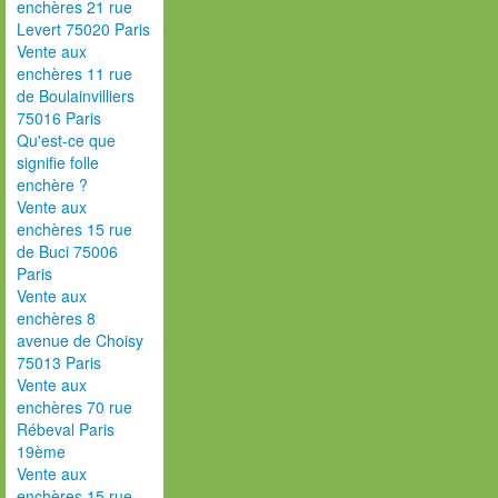
enchères 21 rue
Levert 75020 Paris
Vente aux
enchères 11 rue
de Boulainvilliers
75016 Paris
Qu'est-ce que
signifie folle
enchère ?
Vente aux
enchères 15 rue
de Buci 75006
Paris
Vente aux
enchères 8
avenue de Choisy
75013 Paris
Vente aux
enchères 70 rue
Rébeval Paris
19ème
Vente aux
enchères 15 rue