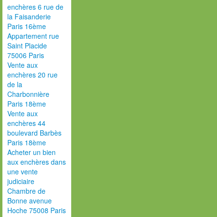
enchères 6 rue de
la Faisanderie
Paris 16ème
Appartement rue
Saint Placide
75006 Paris
Vente aux
enchères 20 rue
de la
Charbonnière
Paris 18ème
Vente aux
enchères 44
boulevard Barbès
Paris 18ème
Acheter un bien
aux enchères dans
une vente
judiciaire
Chambre de
Bonne avenue
Hoche 75008 Paris