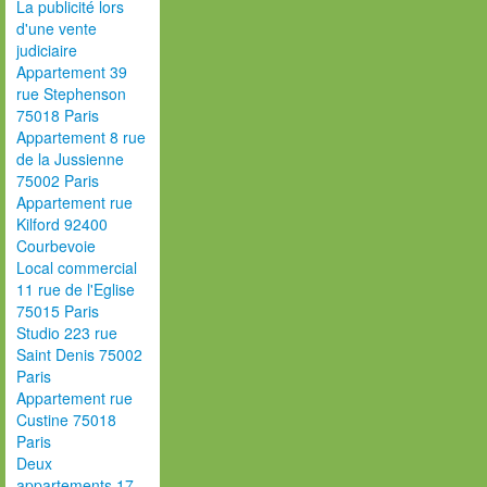
La publicité lors
d'une vente
judiciaire
Appartement 39
rue Stephenson
75018 Paris
Appartement 8 rue
de la Jussienne
75002 Paris
Appartement rue
Kilford 92400
Courbevoie
Local commercial
11 rue de l'Eglise
75015 Paris
Studio 223 rue
Saint Denis 75002
Paris
Appartement rue
Custine 75018
Paris
Deux
appartements 17