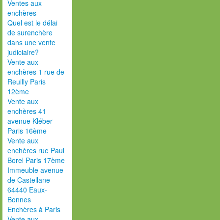
Ventes aux
enchères
Quel est le délai
de surenchère
dans une vente
judiciaire?
Vente aux
enchères 1 rue de
Reuilly Paris
12ème
Vente aux
enchères 41
avenue Kléber
Paris 16ème
Vente aux
enchères rue Paul
Borel Paris 17ème
Immeuble avenue
de Castellane
64440 Eaux-
Bonnes
Enchères à Paris
Vente aux