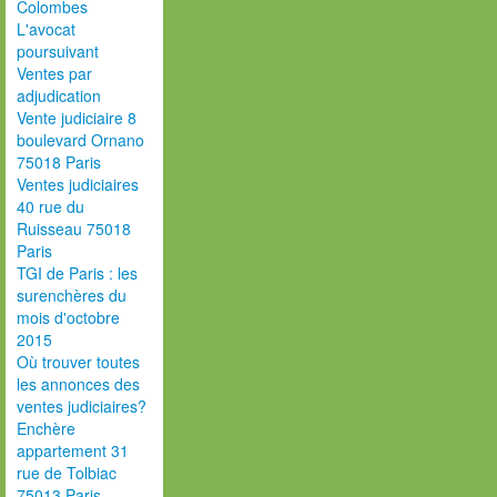
Colombes
L'avocat
poursuivant
Ventes par
adjudication
Vente judiciaire 8
boulevard Ornano
75018 Paris
Ventes judiciaires
40 rue du
Ruisseau 75018
Paris
TGI de Paris : les
surenchères du
mois d'octobre
2015
Où trouver toutes
les annonces des
ventes judiciaires?
Enchère
appartement 31
rue de Tolbiac
75013 Paris