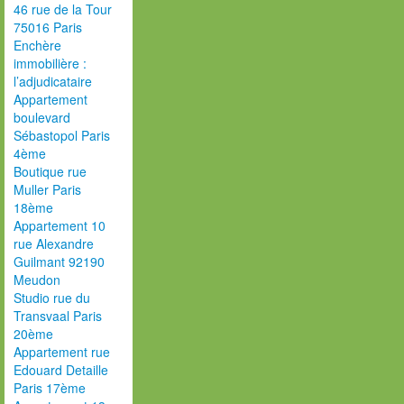
46 rue de la Tour
75016 Paris
Enchère
immobilière :
l’adjudicataire
Appartement
boulevard
Sébastopol Paris
4ème
Boutique rue
Muller Paris
18ème
Appartement 10
rue Alexandre
Guilmant 92190
Meudon
Studio rue du
Transvaal Paris
20ème
Appartement rue
Edouard Detaille
Paris 17ème