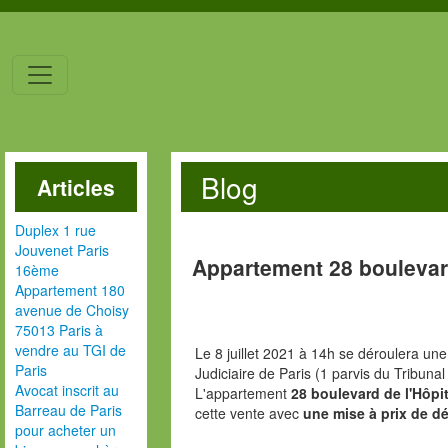
Blog
Articles
Duplex 1 rue
Jouvenet Paris
Appartement 28 boulevard
16ème
Appartement 180
avenue de Choisy
75013 Paris à
vendre au TGI de
Le 8 juillet 2021 à 14h se déroulera une
Paris
Judiciaire de Paris (1 parvis du Tribunal
Avocat inscrit au
L'appartement
28 boulevard de l'Hôpit
Barreau de Paris
cette vente avec
une mise à prix de dé
pour acheter un