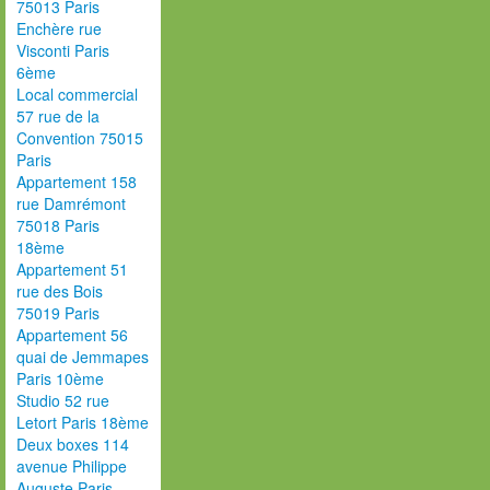
75013 Paris
Enchère rue
Visconti Paris
6ème
Local commercial
57 rue de la
Convention 75015
Paris
Appartement 158
rue Damrémont
75018 Paris
18ème
Appartement 51
rue des Bois
75019 Paris
Appartement 56
quai de Jemmapes
Paris 10ème
Studio 52 rue
Letort Paris 18ème
Deux boxes 114
avenue Philippe
Auguste Paris