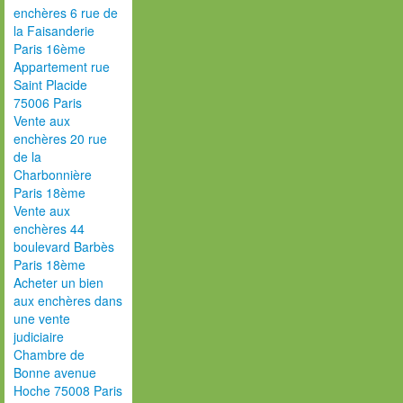
enchères 6 rue de
la Faisanderie
Paris 16ème
Appartement rue
Saint Placide
75006 Paris
Vente aux
enchères 20 rue
de la
Charbonnière
Paris 18ème
Vente aux
enchères 44
boulevard Barbès
Paris 18ème
Acheter un bien
aux enchères dans
une vente
judiciaire
Chambre de
Bonne avenue
Hoche 75008 Paris