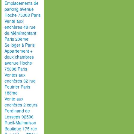
Emplacements de
parking avenue
Hoche 75008 Paris
Vente aux
enchères 48 rue
de Ménilmontant
Paris 20ème
Se loger à Paris
Appartement +
deux chambres
avenue Hoche
75008 Paris
Ventes aux
enchères 32 rue
Feutrier Paris
18ème
Vente aux
enchères 2 cours
Ferdinand de
Lesseps 92500
Rueil-Malmaison
Boutique 175 rue