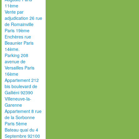
11ème
Vente par
adjudication 26 rue
de Romainville
Paris 19ème
Enchères rue
Beaunier Paris
14ème.
Parking 208
avenue de
Versailles Paris
16ème
Appartement 212
bis boulevard de
Galliéni 92390
Villeneuve-la-
Garenne
Appartement 8 rue
de la Sorbonne
Paris 5ème
Bateau quai du 4
Septembre 92100