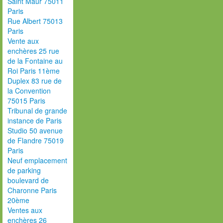
Saint Maur 75011
Paris
Rue Albert 75013
Paris
Vente aux
enchères 25 rue
de la Fontaine au
Roi Paris 11ème
Duplex 83 rue de
la Convention
75015 Paris
Tribunal de grande
instance de Paris
Studio 50 avenue
de Flandre 75019
Paris
Neuf emplacement
de parking
boulevard de
Charonne Paris
20ème
Ventes aux
enchères 26