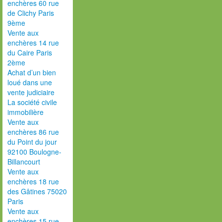
enchères 60 rue
de Clichy Paris
9ème
Vente aux
enchères 14 rue
du Caire Paris
2ème
Achat d’un bien
loué dans une
vente judiciaire
La société civile
immobilière
Vente aux
enchères 86 rue
du Point du jour
92100 Boulogne-
Billancourt
Vente aux
enchères 18 rue
des Gâtines 75020
Paris
Vente aux
enchères 15 rue