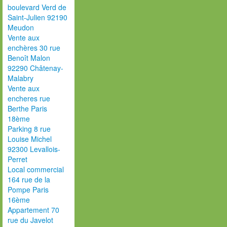
boulevard Verd de
Saint-Julien 92190
Meudon
Vente aux
enchères 30 rue
Benoît Malon
92290 Châtenay-
Malabry
Vente aux
encheres rue
Berthe Paris
18ème
Parking 8 rue
Louise Michel
92300 Levallois-
Perret
Local commercial
164 rue de la
Pompe Paris
16ème
Appartement 70
rue du Javelot