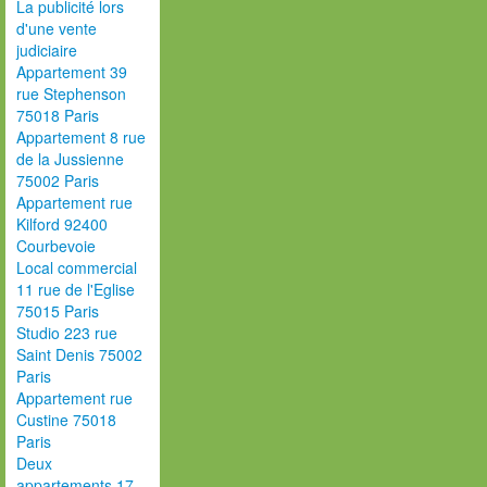
La publicité lors
d'une vente
judiciaire
Appartement 39
rue Stephenson
75018 Paris
Appartement 8 rue
de la Jussienne
75002 Paris
Appartement rue
Kilford 92400
Courbevoie
Local commercial
11 rue de l'Eglise
75015 Paris
Studio 223 rue
Saint Denis 75002
Paris
Appartement rue
Custine 75018
Paris
Deux
appartements 17