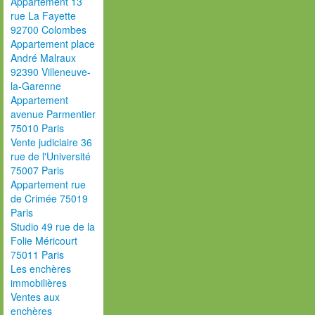
Appartement 13
rue La Fayette
92700 Colombes
Appartement place
André Malraux
92390 Villeneuve-
la-Garenne
Appartement
avenue Parmentier
75010 Paris
Vente judiciaire 36
rue de l'Université
75007 Paris
Appartement rue
de Crimée 75019
Paris
Studio 49 rue de la
Folie Méricourt
75011 Paris
Les enchères
immobilières
Ventes aux
enchères