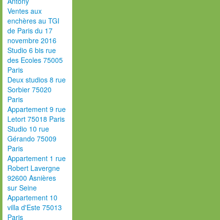
Antony
Ventes aux
enchères au TGI
de Paris du 17
novembre 2016
Studio 6 bis rue
des Ecoles 75005
Paris
Deux studios 8 rue
Sorbier 75020
Paris
Appartement 9 rue
Letort 75018 Paris
Studio 10 rue
Gérando 75009
Paris
Appartement 1 rue
Robert Lavergne
92600 Asnières
sur Seine
Appartement 10
villa d'Este 75013
Paris