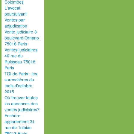
Colombes
L'avocat
poursuivant
Ventes par
adjudication
Vente judiciaire 8
boulevard Ornano
75018 Paris
Ventes judiciaires
40 rue du
Ruisseau 75018
Paris
TGI de Paris : les
surenchères du
mois d'octobre
2015
Où trouver toutes
les annonces des
ventes judiciaires?
Enchère
appartement 31
rue de Tolbiac
75013 Paris