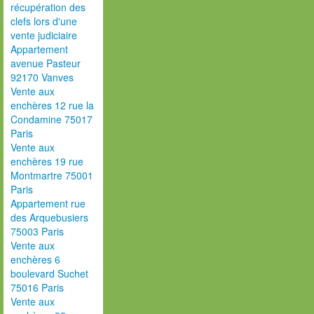
récupération des
clefs lors d'une
vente judiciaire
Appartement
avenue Pasteur
92170 Vanves
Vente aux
enchères 12 rue la
Condamine 75017
Paris
Vente aux
enchères 19 rue
Montmartre 75001
Paris
Appartement rue
des Arquebusiers
75003 Paris
Vente aux
enchères 6
boulevard Suchet
75016 Paris
Vente aux