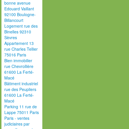
bonne avenue
Edouard Vaillant
92100 Boulogne-
Billancourt
Logement rue des
Binelles 92310
Sèvres
Appartement 13
rue Charles Tellier
75016 Paris
Bien immobilier
rue Chevrollière
61600 La Ferté-
Macé
Bâtiment industriel
rue des Peupliers
61600 La Ferté-
Macé
Parking 11 rue de
Lappe 75011 Paris
Paris - ventes
judiciaires par