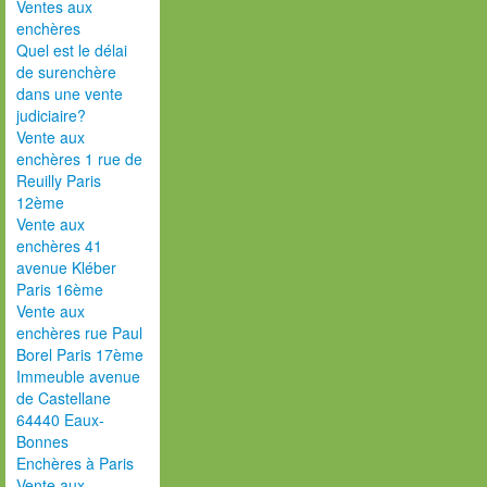
Ventes aux
enchères
Quel est le délai
de surenchère
dans une vente
judiciaire?
Vente aux
enchères 1 rue de
Reuilly Paris
12ème
Vente aux
enchères 41
avenue Kléber
Paris 16ème
Vente aux
enchères rue Paul
Borel Paris 17ème
Immeuble avenue
de Castellane
64440 Eaux-
Bonnes
Enchères à Paris
Vente aux