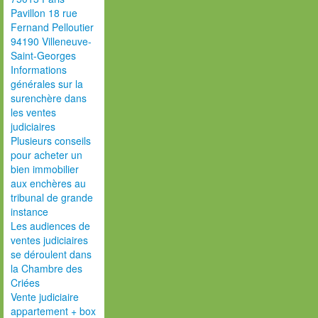
Pavillon 18 rue
Fernand Pelloutier
94190 Villeneuve-
Saint-Georges
Informations
générales sur la
surenchère dans
les ventes
judiciaires
Plusieurs conseils
pour acheter un
bien immobilier
aux enchères au
tribunal de grande
instance
Les audiences de
ventes judiciaires
se déroulent dans
la Chambre des
Criées
Vente judiciaire
appartement + box