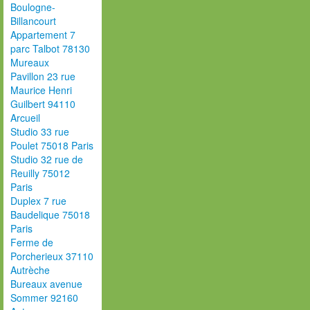
Boulogne-
Billancourt
Appartement 7
parc Talbot 78130
Mureaux
Pavillon 23 rue
Maurice Henri
Guilbert 94110
Arcueil
Studio 33 rue
Poulet 75018 Paris
Studio 32 rue de
Reuilly 75012
Paris
Duplex 7 rue
Baudelique 75018
Paris
Ferme de
Porcherieux 37110
Autrèche
Bureaux avenue
Sommer 92160