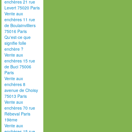
enchères 21 rue
Levert 75020 Paris
Vente aux
enchères 11 rue
de Boulainvilliers
75016 Paris
Qu'est-ce que
signifie folle
enchère ?
Vente aux
enchères 15 rue
de Buci 75006
Paris
Vente aux
enchères 8
avenue de Choisy
75013 Paris
Vente aux
enchères 70 rue
Rébeval Paris
19ème
Vente aux
enchères 15 rue