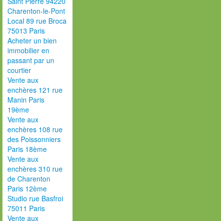
Saint Pierre 94220
Charenton-le-Pont
Local 89 rue Broca
75013 Paris
Acheter un bien
immobilier en
passant par un
courtier
Vente aux
enchères 121 rue
Manin Paris
19ème
Vente aux
enchères 108 rue
des Poissonniers
Paris 18ème
Vente aux
enchères 310 rue
de Charenton
Paris 12ème
Studio rue Basfroi
75011 Paris
Vente aux