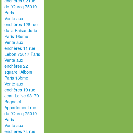
enchères 92 rue
de l'Ourcq 75019
Paris
Vente aux
enchères 128 rue
de la Faisanderie
Paris 16ème
Vente aux
enchères 11 rue
Lebon 75017 Paris
Vente aux
enchères 22
square l'Alboni
Paris 16ème
Vente aux
enchères 19 rue
Jean Lolive 93170
Bagnolet
Appartement rue
de l'Ourcq 75019
Paris
Vente aux
enchères 74 rue