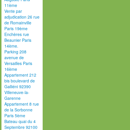
11ème
Vente par
adjudication 26 rue
de Romainville
Paris 19ème
Enchères rue
Beaunier Paris
14ème.
Parking 208
avenue de
Versailles Paris
16ème
Appartement 212
bis boulevard de
Galliéni 92390
Villeneuve-la-
Garenne
Appartement 8 rue
de la Sorbonne
Paris 5ème
Bateau quai du 4
Septembre 92100