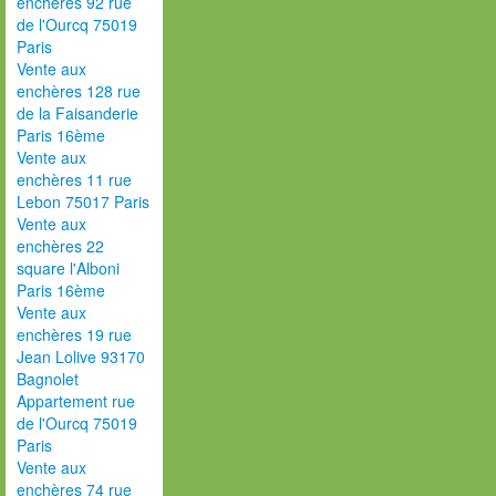
enchères 92 rue
de l'Ourcq 75019
Paris
Vente aux
enchères 128 rue
de la Faisanderie
Paris 16ème
Vente aux
enchères 11 rue
Lebon 75017 Paris
Vente aux
enchères 22
square l'Alboni
Paris 16ème
Vente aux
enchères 19 rue
Jean Lolive 93170
Bagnolet
Appartement rue
de l'Ourcq 75019
Paris
Vente aux
enchères 74 rue