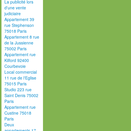
La publicité lors
d'une vente
judiciaire
Appartement 39
rue Stephenson
75018 Paris
Appartement 8 rue
de la Jussienne
75002 Paris
Appartement rue
Kilford 92400
Courbevoie
Local commercial
11 rue de l'Eglise
75015 Paris
Studio 223 rue
Saint Denis 75002
Paris
Appartement rue
Custine 75018
Paris
Deux
appartements 17