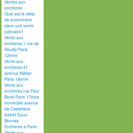
Ventes aux
enchères
Quel est le délai
de surenchère
dans une vente
judiciaire?
Vente aux
enchères 1 rue de
Reuilly Paris
12ème
Vente aux
enchères 41
avenue Kléber
Paris 16ème
Vente aux
enchères rue Paul
Borel Paris 17ème
Immeuble avenue
de Castellane
64440 Eaux-
Bonnes
Enchères à Paris
Vente aux