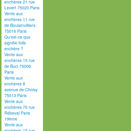
enchères 21 rue
Levert 75020 Paris
Vente aux
enchères 11 rue
de Boulainvilliers
75016 Paris
Qu'est-ce que
signifie folle
enchère ?
Vente aux
enchères 15 rue
de Buci 75006
Paris
Vente aux
enchères 8
avenue de Choisy
75013 Paris
Vente aux
enchères 70 rue
Rébeval Paris
19ème
Vente aux
enchères 15 rue