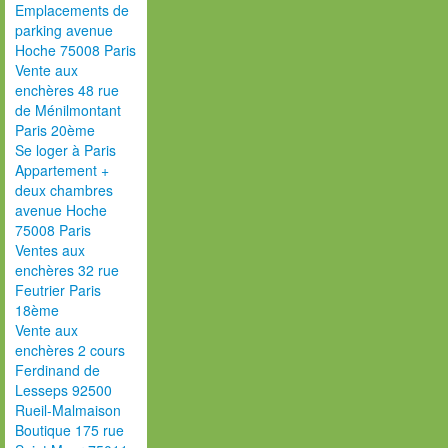
Emplacements de
parking avenue
Hoche 75008 Paris
Vente aux
enchères 48 rue
de Ménilmontant
Paris 20ème
Se loger à Paris
Appartement +
deux chambres
avenue Hoche
75008 Paris
Ventes aux
enchères 32 rue
Feutrier Paris
18ème
Vente aux
enchères 2 cours
Ferdinand de
Lesseps 92500
Rueil-Malmaison
Boutique 175 rue