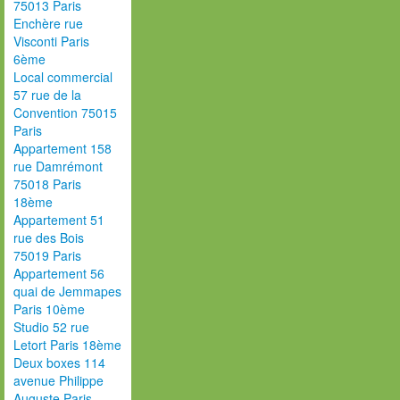
75013 Paris
Enchère rue
Visconti Paris
6ème
Local commercial
57 rue de la
Convention 75015
Paris
Appartement 158
rue Damrémont
75018 Paris
18ème
Appartement 51
rue des Bois
75019 Paris
Appartement 56
quai de Jemmapes
Paris 10ème
Studio 52 rue
Letort Paris 18ème
Deux boxes 114
avenue Philippe
Auguste Paris