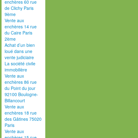
enchères 60 rue
de Clichy Paris
9ème
Vente aux
enchères 14 rue
du Caire Paris
2ème
Achat d’un bien
loué dans une
vente judiciaire
La société civile
immobilière
Vente aux
enchères 86 rue
du Point du jour
92100 Boulogne-
Billancourt
Vente aux
enchères 18 rue
des Gâtines 75020
Paris
Vente aux
enchères 15 rue