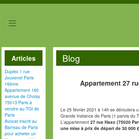
Blog
Articles
Duplex 1 rue
Jouvenet Paris
Appartement 27 ru
16ème
Appartement 180
avenue de Choisy
75013 Paris à
vendre au TGI de
Le 25 février 2021 à 14h se déroulera u
Paris
Grande Instance de Paris (1 parvis du T
Avocat inscrit au
L'appartement
27 rue Haxo (75020 Par
Barreau de Paris
une mise à prix de départ de 30 000 
pour acheter un