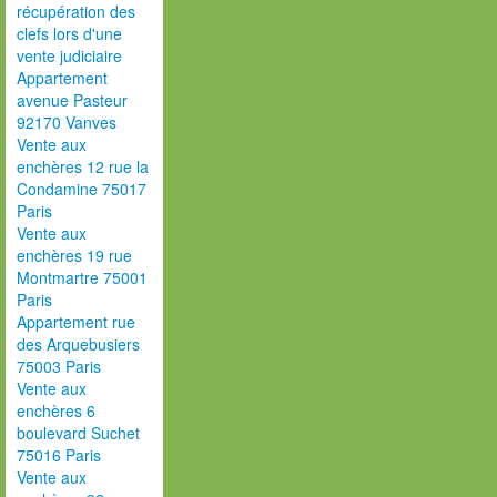
récupération des
clefs lors d'une
vente judiciaire
Appartement
avenue Pasteur
92170 Vanves
Vente aux
enchères 12 rue la
Condamine 75017
Paris
Vente aux
enchères 19 rue
Montmartre 75001
Paris
Appartement rue
des Arquebusiers
75003 Paris
Vente aux
enchères 6
boulevard Suchet
75016 Paris
Vente aux