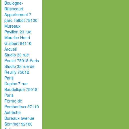
Boulogne-
Billancourt
Appartement 7
parc Talbot 78130
Mureaux
Pavillon 23 rue
Maurice Henri
Guilbert 94110
Arcueil
Studio 33 rue
Poulet 75018 Paris
Studio 32 rue de
Reuilly 75012
Paris
Duplex 7 rue
Baudelique 75018
Paris
Ferme de
Porcherieux 37110
Autrèche
Bureaux avenue
Sommer 92160