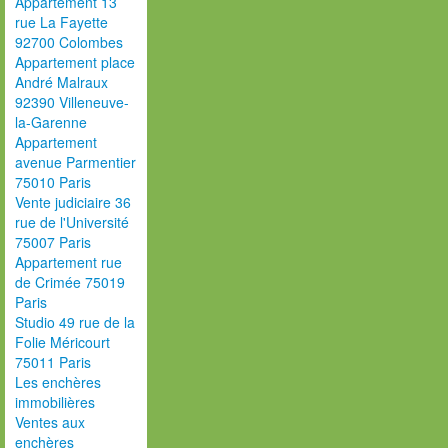
Appartement 13
rue La Fayette
92700 Colombes
Appartement place
André Malraux
92390 Villeneuve-
la-Garenne
Appartement
avenue Parmentier
75010 Paris
Vente judiciaire 36
rue de l'Université
75007 Paris
Appartement rue
de Crimée 75019
Paris
Studio 49 rue de la
Folie Méricourt
75011 Paris
Les enchères
immobilières
Ventes aux
enchères