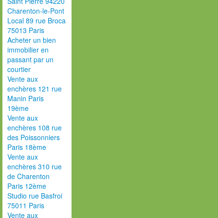
Saint Pierre 94220
Charenton-le-Pont
Local 89 rue Broca
75013 Paris
Acheter un bien
immobilier en
passant par un
courtier
Vente aux
enchères 121 rue
Manin Paris
19ème
Vente aux
enchères 108 rue
des Poissonniers
Paris 18ème
Vente aux
enchères 310 rue
de Charenton
Paris 12ème
Studio rue Basfroi
75011 Paris
Vente aux