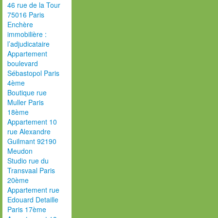
46 rue de la Tour
75016 Paris
Enchère
immobilière :
l’adjudicataire
Appartement
boulevard
Sébastopol Paris
4ème
Boutique rue
Muller Paris
18ème
Appartement 10
rue Alexandre
Guilmant 92190
Meudon
Studio rue du
Transvaal Paris
20ème
Appartement rue
Edouard Detaille
Paris 17ème