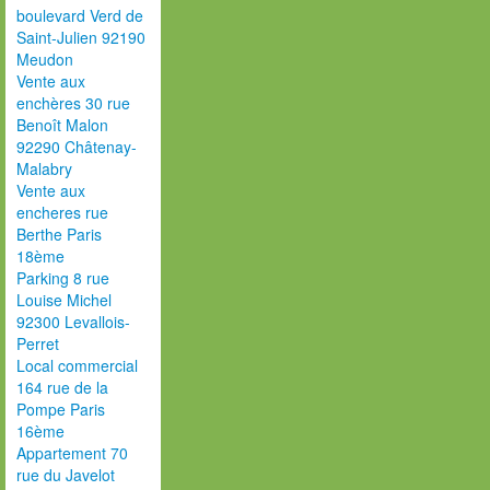
boulevard Verd de
Saint-Julien 92190
Meudon
Vente aux
enchères 30 rue
Benoît Malon
92290 Châtenay-
Malabry
Vente aux
encheres rue
Berthe Paris
18ème
Parking 8 rue
Louise Michel
92300 Levallois-
Perret
Local commercial
164 rue de la
Pompe Paris
16ème
Appartement 70
rue du Javelot