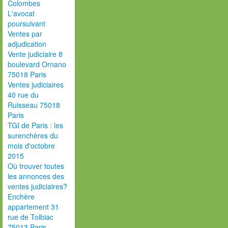
Colombes
L'avocat
poursuivant
Ventes par
adjudication
Vente judiciaire 8
boulevard Ornano
75018 Paris
Ventes judiciaires
40 rue du
Ruisseau 75018
Paris
TGI de Paris : les
surenchères du
mois d'octobre
2015
Où trouver toutes
les annonces des
ventes judiciaires?
Enchère
appartement 31
rue de Tolbiac
75013 Paris