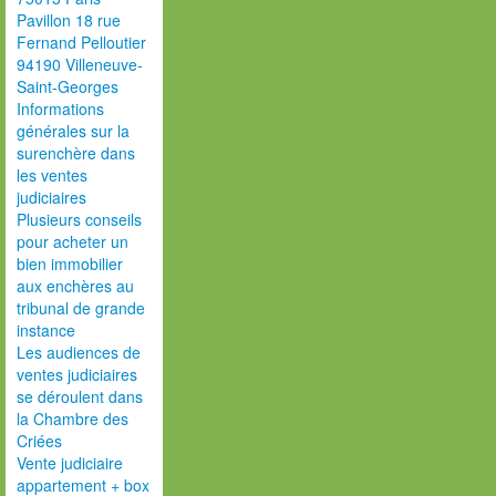
Pavillon 18 rue
Fernand Pelloutier
94190 Villeneuve-
Saint-Georges
Informations
générales sur la
surenchère dans
les ventes
judiciaires
Plusieurs conseils
pour acheter un
bien immobilier
aux enchères au
tribunal de grande
instance
Les audiences de
ventes judiciaires
se déroulent dans
la Chambre des
Criées
Vente judiciaire
appartement + box