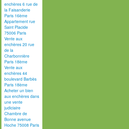
enchères 6 rue de
la Faisanderie
Paris 16ème
Appartement rue
Saint Placide
75006 Paris
Vente aux
enchères 20 rue
de la
Charbonnière
Paris 18ème
Vente aux
enchères 44
boulevard Barbès
Paris 18ème
Acheter un bien
aux enchères dans
une vente
judiciaire
Chambre de
Bonne avenue
Hoche 75008 Paris