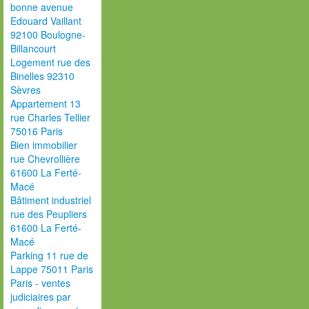
bonne avenue
Edouard Vaillant
92100 Boulogne-
Billancourt
Logement rue des
Binelles 92310
Sèvres
Appartement 13
rue Charles Tellier
75016 Paris
Bien immobilier
rue Chevrollière
61600 La Ferté-
Macé
Bâtiment industriel
rue des Peupliers
61600 La Ferté-
Macé
Parking 11 rue de
Lappe 75011 Paris
Paris - ventes
judiciaires par