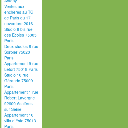
Antony
Ventes aux
enchères au TGI
de Paris du 17
novembre 2016
Studio 6 bis rue
des Ecoles 75005
Paris
Deux studios 8 rue
Sorbier 75020
Paris
Appartement 9 rue
Letort 75018 Paris
Studio 10 rue
Gérando 75009
Paris
Appartement 1 rue
Robert Lavergne
92600 Asnières
sur Seine
Appartement 10
villa d'Este 75013
Paris