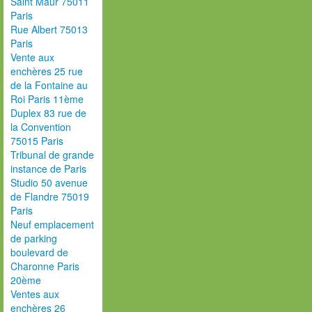
Saint Maur 75011
Paris
Rue Albert 75013
Paris
Vente aux
enchères 25 rue
de la Fontaine au
Roi Paris 11ème
Duplex 83 rue de
la Convention
75015 Paris
Tribunal de grande
instance de Paris
Studio 50 avenue
de Flandre 75019
Paris
Neuf emplacement
de parking
boulevard de
Charonne Paris
20ème
Ventes aux
enchères 26