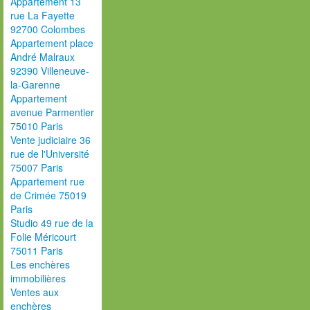
Appartement 13
rue La Fayette
92700 Colombes
Appartement place
André Malraux
92390 Villeneuve-
la-Garenne
Appartement
avenue Parmentier
75010 Paris
Vente judiciaire 36
rue de l'Université
75007 Paris
Appartement rue
de Crimée 75019
Paris
Studio 49 rue de la
Folie Méricourt
75011 Paris
Les enchères
immobilières
Ventes aux
enchères