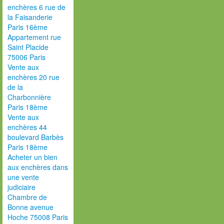
enchères 6 rue de
la Faisanderie
Paris 16ème
Appartement rue
Saint Placide
75006 Paris
Vente aux
enchères 20 rue
de la
Charbonnière
Paris 18ème
Vente aux
enchères 44
boulevard Barbès
Paris 18ème
Acheter un bien
aux enchères dans
une vente
judiciaire
Chambre de
Bonne avenue
Hoche 75008 Paris