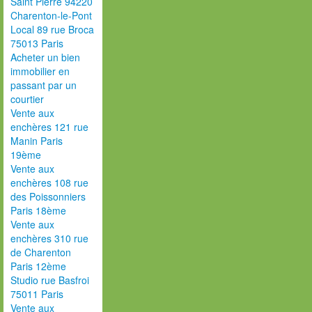
Saint Pierre 94220
Charenton-le-Pont
Local 89 rue Broca
75013 Paris
Acheter un bien
immobilier en
passant par un
courtier
Vente aux
enchères 121 rue
Manin Paris
19ème
Vente aux
enchères 108 rue
des Poissonniers
Paris 18ème
Vente aux
enchères 310 rue
de Charenton
Paris 12ème
Studio rue Basfroi
75011 Paris
Vente aux