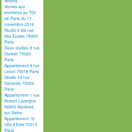
Antony
Ventes aux
enchères au TGI
de Paris du 17
novembre 2016
Studio 6 bis rue
des Ecoles 75005
Paris
Deux studios 8 rue
Sorbier 75020
Paris
Appartement 9 rue
Letort 75018 Paris
Studio 10 rue
Gérando 75009
Paris
Appartement 1 rue
Robert Lavergne
92600 Asnières
sur Seine
Appartement 10
villa d'Este 75013
Paris