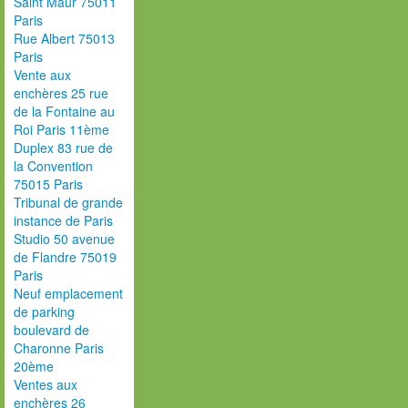
Saint Maur 75011
Paris
Rue Albert 75013
Paris
Vente aux
enchères 25 rue
de la Fontaine au
Roi Paris 11ème
Duplex 83 rue de
la Convention
75015 Paris
Tribunal de grande
instance de Paris
Studio 50 avenue
de Flandre 75019
Paris
Neuf emplacement
de parking
boulevard de
Charonne Paris
20ème
Ventes aux
enchères 26