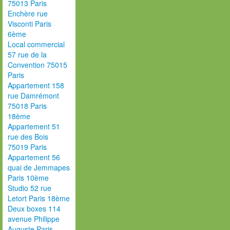
75013 Paris
Enchère rue
Visconti Paris
6ème
Local commercial
57 rue de la
Convention 75015
Paris
Appartement 158
rue Damrémont
75018 Paris
18ème
Appartement 51
rue des Bois
75019 Paris
Appartement 56
quai de Jemmapes
Paris 10ème
Studio 52 rue
Letort Paris 18ème
Deux boxes 114
avenue Philippe
Auguste Paris