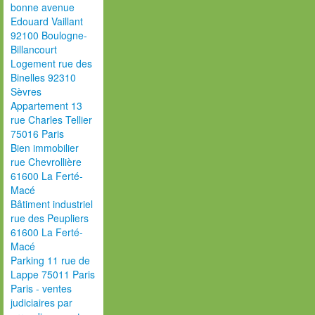
bonne avenue
Edouard Vaillant
92100 Boulogne-
Billancourt
Logement rue des
Binelles 92310
Sèvres
Appartement 13
rue Charles Tellier
75016 Paris
Bien immobilier
rue Chevrollière
61600 La Ferté-
Macé
Bâtiment industriel
rue des Peupliers
61600 La Ferté-
Macé
Parking 11 rue de
Lappe 75011 Paris
Paris - ventes
judiciaires par