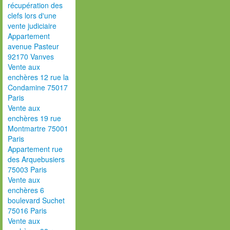
récupération des
clefs lors d'une
vente judiciaire
Appartement
avenue Pasteur
92170 Vanves
Vente aux
enchères 12 rue la
Condamine 75017
Paris
Vente aux
enchères 19 rue
Montmartre 75001
Paris
Appartement rue
des Arquebusiers
75003 Paris
Vente aux
enchères 6
boulevard Suchet
75016 Paris
Vente aux