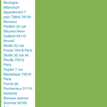
Boulogne-
Billancourt
Appartement 7
parc Talbot 78130
Mureaux
Pavillon 23 rue
Maurice Henri
Guilbert 94110
Arcueil
Studio 33 rue
Poulet 75018 Paris
Studio 32 rue de
Reuilly 75012
Paris
Duplex 7 rue
Baudelique 75018
Paris
Ferme de
Porcherieux 37110
Autrèche
Bureaux avenue
Sommer 92160