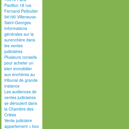
Pavillon 18 rue
Fernand Pelloutier
94190 Villeneuve-
Saint-Georges
Informations
générales sur la
surenchère dans
les ventes
judiciaires
Plusieurs conseils
pour acheter un
bien immobilier
aux enchères au
tribunal de grande
instance
Les audiences de
ventes judiciaires
se déroulent dans
la Chambre des
Criées
Vente judiciaire
appartement + box