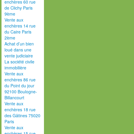
enchères 60 rue
de Clichy Paris
9ème
Vente aux
enchères 14 rue
du Caire Paris
2ème
Achat d’un bien
loué dans une
vente judiciaire
La société civile
immobilière
Vente aux
enchères 86 rue
du Point du jour
92100 Boulogne-
Billancourt
Vente aux
enchères 18 rue
des Gâtines 75020
Paris
Vente aux
enchères 15 rue