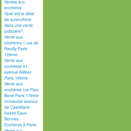
Ventes aux
enchères
Quel est le délai
de surenchère
dans une vente
judiciaire?
Vente aux
enchères 1 rue de
Reuilly Paris
12ème
Vente aux
enchères 41
avenue Kléber
Paris 16ème
Vente aux
enchères rue Paul
Borel Paris 17ème
Immeuble avenue
de Castellane
64440 Eaux-
Bonnes
Enchères à Paris
Vente aux