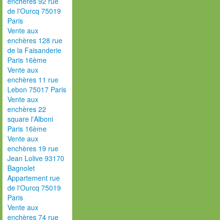
enchères 92 rue
de l'Ourcq 75019
Paris
Vente aux
enchères 128 rue
de la Faisanderie
Paris 16ème
Vente aux
enchères 11 rue
Lebon 75017 Paris
Vente aux
enchères 22
square l'Alboni
Paris 16ème
Vente aux
enchères 19 rue
Jean Lolive 93170
Bagnolet
Appartement rue
de l'Ourcq 75019
Paris
Vente aux
enchères 74 rue