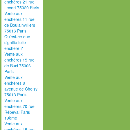
enchères 21 rue
Levert 75020 Paris
Vente aux
enchères 11 rue
de Boulainvilliers
75016 Paris
Qu'est-ce que
signifie folle
enchère ?
Vente aux
enchères 15 rue
de Buci 75006
Paris
Vente aux
enchères 8
avenue de Choisy
75013 Paris
Vente aux
enchères 70 rue
Rébeval Paris
19ème
Vente aux
enchères 15 rue