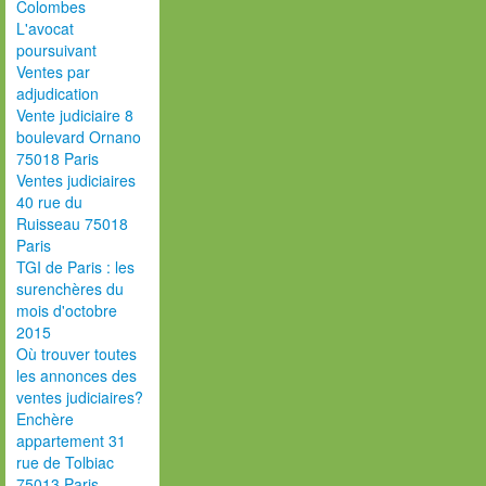
Colombes
L'avocat
poursuivant
Ventes par
adjudication
Vente judiciaire 8
boulevard Ornano
75018 Paris
Ventes judiciaires
40 rue du
Ruisseau 75018
Paris
TGI de Paris : les
surenchères du
mois d'octobre
2015
Où trouver toutes
les annonces des
ventes judiciaires?
Enchère
appartement 31
rue de Tolbiac
75013 Paris