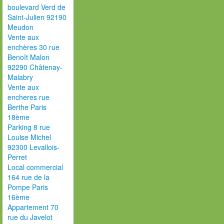
boulevard Verd de
Saint-Julien 92190
Meudon
Vente aux
enchères 30 rue
Benoît Malon
92290 Châtenay-
Malabry
Vente aux
encheres rue
Berthe Paris
18ème
Parking 8 rue
Louise Michel
92300 Levallois-
Perret
Local commercial
164 rue de la
Pompe Paris
16ème
Appartement 70
rue du Javelot