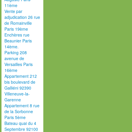
11ème
Vente par
adjudication 26 rue
de Romainville
Paris 19ème
Enchères rue
Beaunier Paris
14ème.
Parking 208
avenue de
Versailles Paris
16ème
Appartement 212
bis boulevard de
Galliéni 92390
Villeneuve-la-
Garenne
Appartement 8 rue
de la Sorbonne
Paris 5ème
Bateau quai du 4
Septembre 92100