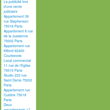
La publicité lors
d'une vente
judiciaire
Appartement 39
rue Stephenson
75018 Paris
Appartement 8 rue
de la Jussienne
75002 Paris
Appartement rue
Kilford 92400
Courbevoie
Local commercial
11 rue de l'Eglise
75015 Paris
Studio 223 rue
Saint Denis 75002
Paris
Appartement rue
Custine 75018
Paris
Deux
appartements 17