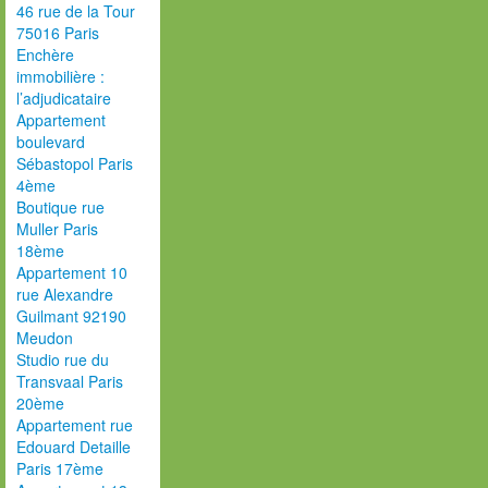
46 rue de la Tour
75016 Paris
Enchère
immobilière :
l’adjudicataire
Appartement
boulevard
Sébastopol Paris
4ème
Boutique rue
Muller Paris
18ème
Appartement 10
rue Alexandre
Guilmant 92190
Meudon
Studio rue du
Transvaal Paris
20ème
Appartement rue
Edouard Detaille
Paris 17ème