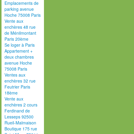
Emplacements de
parking avenue
Hoche 75008 Paris
Vente aux
enchères 48 rue
de Ménilmontant
Paris 20ème
Se loger à Paris
Appartement +
deux chambres
avenue Hoche
75008 Paris
Ventes aux
enchères 32 rue
Feutrier Paris
18ème
Vente aux
enchères 2 cours
Ferdinand de
Lesseps 92500
Rueil-Malmaison
Boutique 175 rue