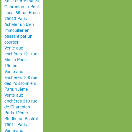
Saint Pierre 94220
Charenton-le-Pont
Local 89 rue Broca
75013 Paris
Acheter un bien
immobilier en
passant par un
courtier
Vente aux
enchères 121 rue
Manin Paris
19ème
Vente aux
enchères 108 rue
des Poissonniers
Paris 18ème
Vente aux
enchères 310 rue
de Charenton
Paris 12ème
Studio rue Basfroi
75011 Paris
Vente aux