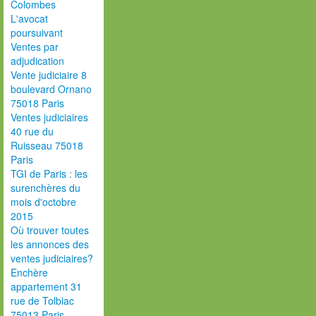
Colombes
L'avocat
poursuivant
Ventes par
adjudication
Vente judiciaire 8
boulevard Ornano
75018 Paris
Ventes judiciaires
40 rue du
Ruisseau 75018
Paris
TGI de Paris : les
surenchères du
mois d'octobre
2015
Où trouver toutes
les annonces des
ventes judiciaires?
Enchère
appartement 31
rue de Tolbiac
75013 Paris