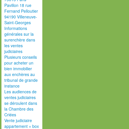
Pavillon 18 rue
Fernand Pelloutier
94190 Villeneuve-
Saint-Georges
Informations
générales sur la
surenchère dans
les ventes
judiciaires
Plusieurs conseils
pour acheter un
bien immobilier
aux enchères au
tribunal de grande
instance
Les audiences de
ventes judiciaires
se déroulent dans
la Chambre des
Criées
Vente judiciaire
appartement + box