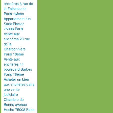
enchères 6 rue de
la Faisanderie
Paris 16ème
Appartement rue
Saint Placide
75006 Paris
Vente aux
enchères 20 rue
de la
Charbonnière
Paris 18ème
Vente aux
enchères 44
boulevard Barbès
Paris 18ème
Acheter un bien
aux enchères dans
une vente
judiciaire
Chambre de
Bonne avenue
Hoche 75008 Paris