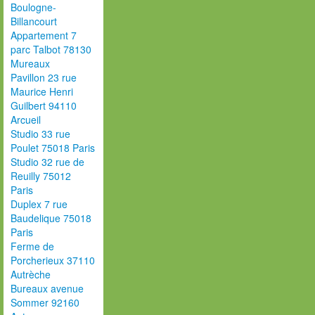
Boulogne-
Billancourt
Appartement 7
parc Talbot 78130
Mureaux
Pavillon 23 rue
Maurice Henri
Guilbert 94110
Arcueil
Studio 33 rue
Poulet 75018 Paris
Studio 32 rue de
Reuilly 75012
Paris
Duplex 7 rue
Baudelique 75018
Paris
Ferme de
Porcherieux 37110
Autrèche
Bureaux avenue
Sommer 92160