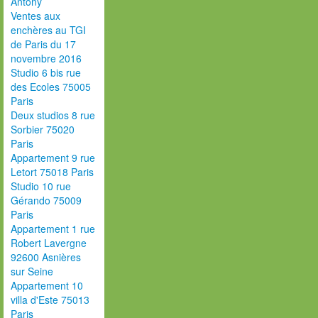
Antony
Ventes aux
enchères au TGI
de Paris du 17
novembre 2016
Studio 6 bis rue
des Ecoles 75005
Paris
Deux studios 8 rue
Sorbier 75020
Paris
Appartement 9 rue
Letort 75018 Paris
Studio 10 rue
Gérando 75009
Paris
Appartement 1 rue
Robert Lavergne
92600 Asnières
sur Seine
Appartement 10
villa d'Este 75013
Paris