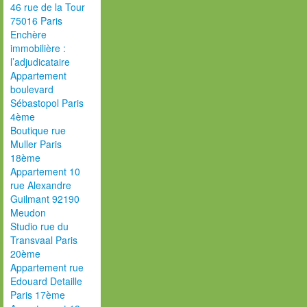
46 rue de la Tour
75016 Paris
Enchère
immobilière :
l’adjudicataire
Appartement
boulevard
Sébastopol Paris
4ème
Boutique rue
Muller Paris
18ème
Appartement 10
rue Alexandre
Guilmant 92190
Meudon
Studio rue du
Transvaal Paris
20ème
Appartement rue
Edouard Detaille
Paris 17ème