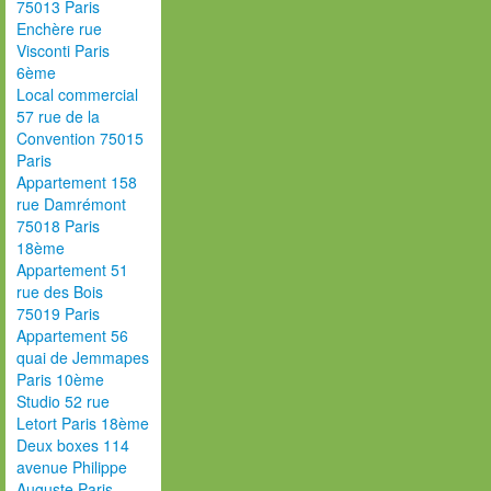
75013 Paris
Enchère rue
Visconti Paris
6ème
Local commercial
57 rue de la
Convention 75015
Paris
Appartement 158
rue Damrémont
75018 Paris
18ème
Appartement 51
rue des Bois
75019 Paris
Appartement 56
quai de Jemmapes
Paris 10ème
Studio 52 rue
Letort Paris 18ème
Deux boxes 114
avenue Philippe
Auguste Paris