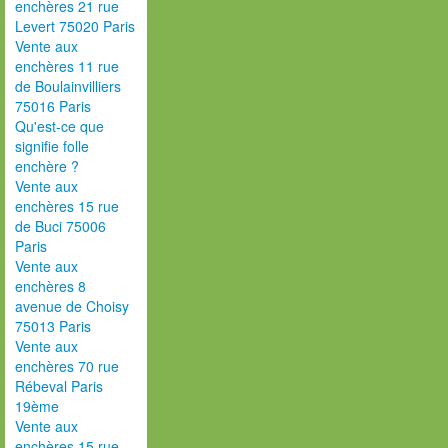
enchères 21 rue
Levert 75020 Paris
Vente aux
enchères 11 rue
de Boulainvilliers
75016 Paris
Qu'est-ce que
signifie folle
enchère ?
Vente aux
enchères 15 rue
de Buci 75006
Paris
Vente aux
enchères 8
avenue de Choisy
75013 Paris
Vente aux
enchères 70 rue
Rébeval Paris
19ème
Vente aux
enchères 15 rue