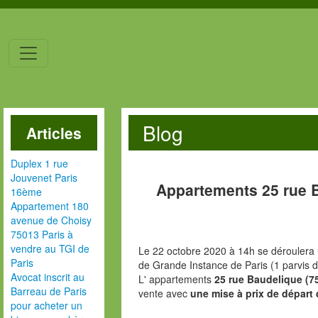
Blog
Articles
Duplex 1 rue
Jouvenet Paris
Appartements 25 rue 
16ème
Appartement 180
avenue de Choisy
75013 Paris à
vendre au TGI de
Le 22 octobre 2020 à 14h se déroulera 
Paris
de Grande Instance de Paris (1 parvis d
Avocat inscrit au
L' appartements
25 rue Baudelique (7
Barreau de Paris
vente avec
une mise à prix de départ 
pour acheter un