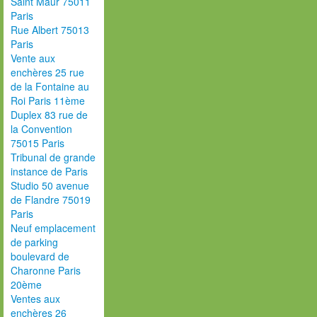
Saint Maur 75011
Paris
Rue Albert 75013
Paris
Vente aux
enchères 25 rue
de la Fontaine au
Roi Paris 11ème
Duplex 83 rue de
la Convention
75015 Paris
Tribunal de grande
instance de Paris
Studio 50 avenue
de Flandre 75019
Paris
Neuf emplacement
de parking
boulevard de
Charonne Paris
20ème
Ventes aux
enchères 26