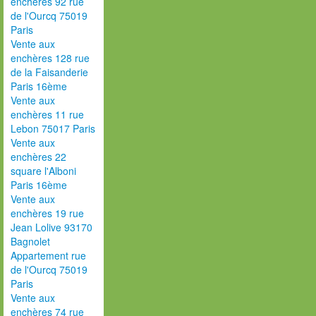
enchères 92 rue
de l'Ourcq 75019
Paris
Vente aux
enchères 128 rue
de la Faisanderie
Paris 16ème
Vente aux
enchères 11 rue
Lebon 75017 Paris
Vente aux
enchères 22
square l'Alboni
Paris 16ème
Vente aux
enchères 19 rue
Jean Lolive 93170
Bagnolet
Appartement rue
de l'Ourcq 75019
Paris
Vente aux
enchères 74 rue