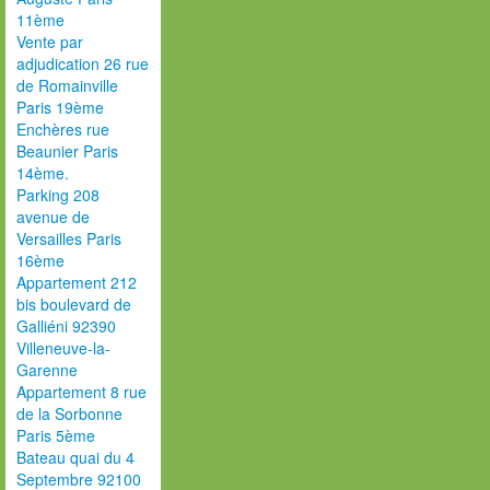
11ème
Vente par
adjudication 26 rue
de Romainville
Paris 19ème
Enchères rue
Beaunier Paris
14ème.
Parking 208
avenue de
Versailles Paris
16ème
Appartement 212
bis boulevard de
Galliéni 92390
Villeneuve-la-
Garenne
Appartement 8 rue
de la Sorbonne
Paris 5ème
Bateau quai du 4
Septembre 92100