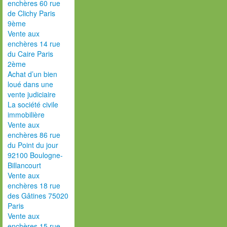
enchères 60 rue
de Clichy Paris
9ème
Vente aux
enchères 14 rue
du Caire Paris
2ème
Achat d’un bien
loué dans une
vente judiciaire
La société civile
immobilière
Vente aux
enchères 86 rue
du Point du jour
92100 Boulogne-
Billancourt
Vente aux
enchères 18 rue
des Gâtines 75020
Paris
Vente aux
enchères 15 rue