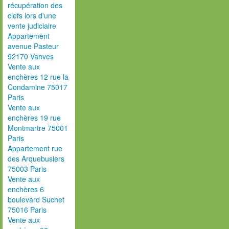
récupération des
clefs lors d'une
vente judiciaire
Appartement
avenue Pasteur
92170 Vanves
Vente aux
enchères 12 rue la
Condamine 75017
Paris
Vente aux
enchères 19 rue
Montmartre 75001
Paris
Appartement rue
des Arquebusiers
75003 Paris
Vente aux
enchères 6
boulevard Suchet
75016 Paris
Vente aux