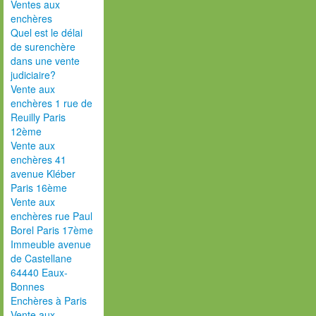
Ventes aux
enchères
Quel est le délai
de surenchère
dans une vente
judiciaire?
Vente aux
enchères 1 rue de
Reuilly Paris
12ème
Vente aux
enchères 41
avenue Kléber
Paris 16ème
Vente aux
enchères rue Paul
Borel Paris 17ème
Immeuble avenue
de Castellane
64440 Eaux-
Bonnes
Enchères à Paris
Vente aux