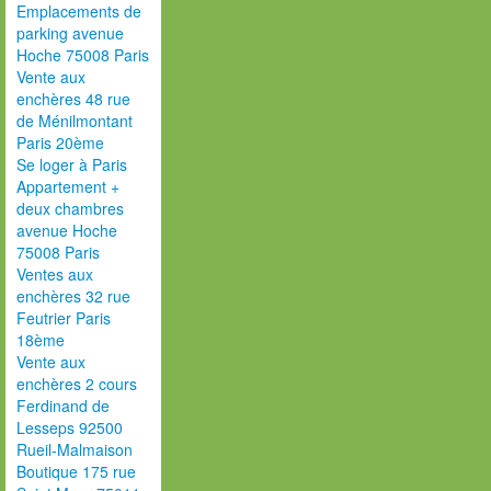
Emplacements de
parking avenue
Hoche 75008 Paris
Vente aux
enchères 48 rue
de Ménilmontant
Paris 20ème
Se loger à Paris
Appartement +
deux chambres
avenue Hoche
75008 Paris
Ventes aux
enchères 32 rue
Feutrier Paris
18ème
Vente aux
enchères 2 cours
Ferdinand de
Lesseps 92500
Rueil-Malmaison
Boutique 175 rue