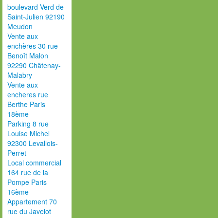
boulevard Verd de
Saint-Julien 92190
Meudon
Vente aux
enchères 30 rue
Benoît Malon
92290 Châtenay-
Malabry
Vente aux
encheres rue
Berthe Paris
18ème
Parking 8 rue
Louise Michel
92300 Levallois-
Perret
Local commercial
164 rue de la
Pompe Paris
16ème
Appartement 70
rue du Javelot