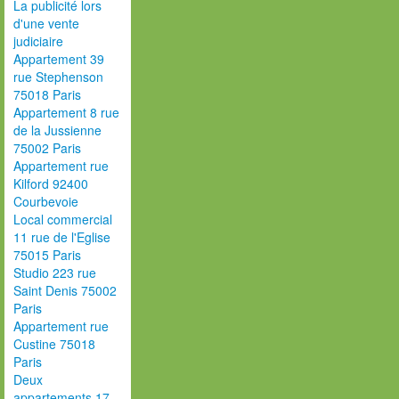
La publicité lors
d'une vente
judiciaire
Appartement 39
rue Stephenson
75018 Paris
Appartement 8 rue
de la Jussienne
75002 Paris
Appartement rue
Kilford 92400
Courbevoie
Local commercial
11 rue de l'Eglise
75015 Paris
Studio 223 rue
Saint Denis 75002
Paris
Appartement rue
Custine 75018
Paris
Deux
appartements 17