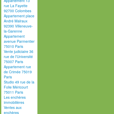
Appartement 13
rue La Fayette
92700 Colombes
Appartement place
André Malraux
92390 Villeneuve-
la-Garenne
Appartement
avenue Parmentier
75010 Paris
Vente judiciaire 36
rue de l'Université
75007 Paris
Appartement rue
de Crimée 75019
Paris
Studio 49 rue de la
Folie Méricourt
75011 Paris
Les enchères
immobilières
Ventes aux
enchères