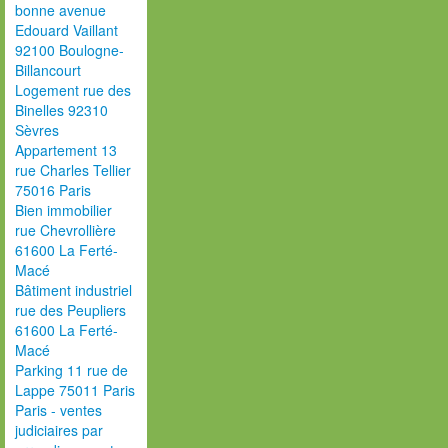
bonne avenue
Edouard Vaillant
92100 Boulogne-
Billancourt
Logement rue des
Binelles 92310
Sèvres
Appartement 13
rue Charles Tellier
75016 Paris
Bien immobilier
rue Chevrollière
61600 La Ferté-
Macé
Bâtiment industriel
rue des Peupliers
61600 La Ferté-
Macé
Parking 11 rue de
Lappe 75011 Paris
Paris - ventes
judiciaires par