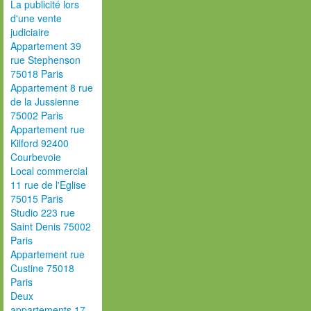
La publicité lors
d'une vente
judiciaire
Appartement 39
rue Stephenson
75018 Paris
Appartement 8 rue
de la Jussienne
75002 Paris
Appartement rue
Kilford 92400
Courbevoie
Local commercial
11 rue de l'Eglise
75015 Paris
Studio 223 rue
Saint Denis 75002
Paris
Appartement rue
Custine 75018
Paris
Deux
appartements 17