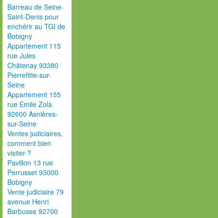
Barreau de Seine-
Saint-Denis pour
enchérir au TGI de
Bobigny
Appartement 115
rue Jules
Châtenay 93380
Pierrefitte-sur-
Seine
Appartement 155
rue Emile Zola
92600 Asnières-
sur-Seine
Ventes judiciaires,
comment bien
visiter ?
Pavillon 13 rue
Perrusset 93000
Bobigny
Vente judiciaire 79
avenue Henri
Barbusse 92700