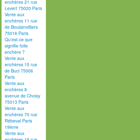
enchères 21 rue
Levert 75020 Paris
Vente aux
enchères 11 rue
de Boulainvilliers
75016 Paris
Qu'est-ce que
signifie folle
enchère ?
Vente aux
enchères 15 rue
de Buci 75006
Paris
Vente aux
enchères 8
avenue de Choisy
75013 Paris
Vente aux
enchères 70 rue
Rébeval Paris
19ème
Vente aux
enchères 15 rue