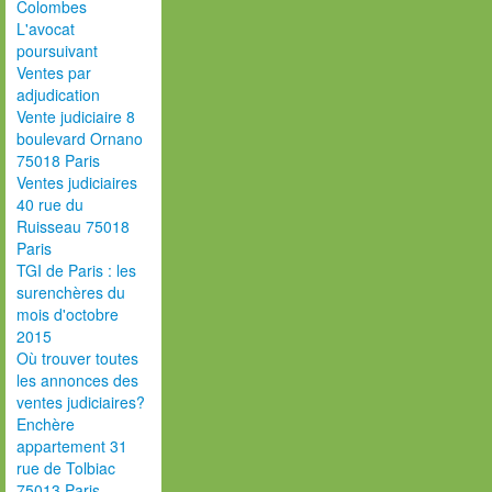
Colombes
L'avocat
poursuivant
Ventes par
adjudication
Vente judiciaire 8
boulevard Ornano
75018 Paris
Ventes judiciaires
40 rue du
Ruisseau 75018
Paris
TGI de Paris : les
surenchères du
mois d'octobre
2015
Où trouver toutes
les annonces des
ventes judiciaires?
Enchère
appartement 31
rue de Tolbiac
75013 Paris