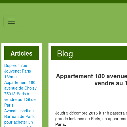
Blog
Articles
Duplex 1 rue
Jouvenet Paris
Appartement 180 avenue
16ème
vendre au 
Appartement 180
avenue de Choisy
75013 Paris à
vendre au TGI de
Paris
Avocat inscrit au
Jeudi 3 décembre 2015 à 14h passera e
Barreau de Paris
grande instance de Paris, un apparteme
pour acheter un
Paris.