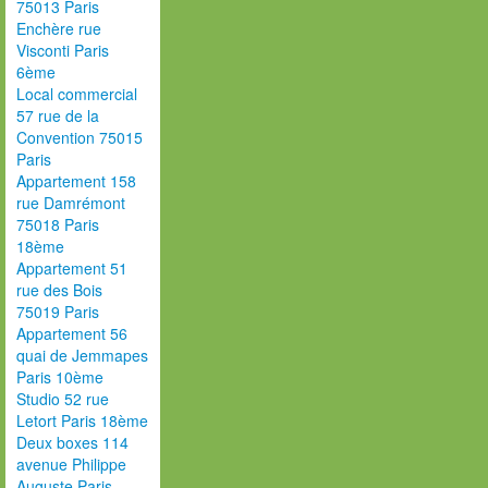
75013 Paris
Enchère rue
Visconti Paris
6ème
Local commercial
57 rue de la
Convention 75015
Paris
Appartement 158
rue Damrémont
75018 Paris
18ème
Appartement 51
rue des Bois
75019 Paris
Appartement 56
quai de Jemmapes
Paris 10ème
Studio 52 rue
Letort Paris 18ème
Deux boxes 114
avenue Philippe
Auguste Paris