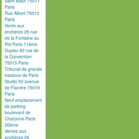
Saint Maur 75011
Paris
Rue Albert 75013
Paris
Vente aux
enchères 25 rue
de la Fontaine au
Roi Paris 11ème
Duplex 83 rue de
la Convention
75015 Paris
Tribunal de grande
instance de Paris
Studio 50 avenue
de Flandre 75019
Paris
Neuf emplacement
de parking
boulevard de
Charonne Paris
20ème
Ventes aux
enchères 26