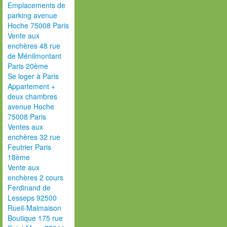
Emplacements de
parking avenue
Hoche 75008 Paris
Vente aux
enchères 48 rue
de Ménilmontant
Paris 20ème
Se loger à Paris
Appartement +
deux chambres
avenue Hoche
75008 Paris
Ventes aux
enchères 32 rue
Feutrier Paris
18ème
Vente aux
enchères 2 cours
Ferdinand de
Lesseps 92500
Rueil-Malmaison
Boutique 175 rue