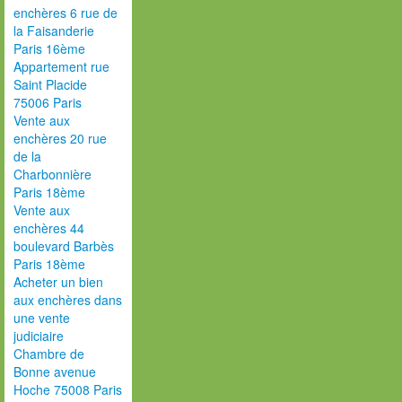
enchères 6 rue de
la Faisanderie
Paris 16ème
Appartement rue
Saint Placide
75006 Paris
Vente aux
enchères 20 rue
de la
Charbonnière
Paris 18ème
Vente aux
enchères 44
boulevard Barbès
Paris 18ème
Acheter un bien
aux enchères dans
une vente
judiciaire
Chambre de
Bonne avenue
Hoche 75008 Paris