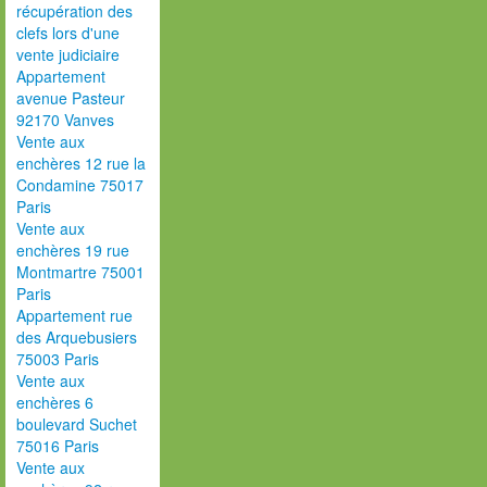
récupération des
clefs lors d'une
vente judiciaire
Appartement
avenue Pasteur
92170 Vanves
Vente aux
enchères 12 rue la
Condamine 75017
Paris
Vente aux
enchères 19 rue
Montmartre 75001
Paris
Appartement rue
des Arquebusiers
75003 Paris
Vente aux
enchères 6
boulevard Suchet
75016 Paris
Vente aux