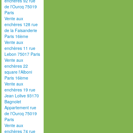
enchères 92 rue
de l'Ourcq 75019
Paris
Vente aux
enchères 128 rue
de la Faisanderie
Paris 16ème
Vente aux
enchères 11 rue
Lebon 75017 Paris
Vente aux
enchères 22
square l'Alboni
Paris 16ème
Vente aux
enchères 19 rue
Jean Lolive 93170
Bagnolet
Appartement rue
de l'Ourcq 75019
Paris
Vente aux
enchères 74 rue