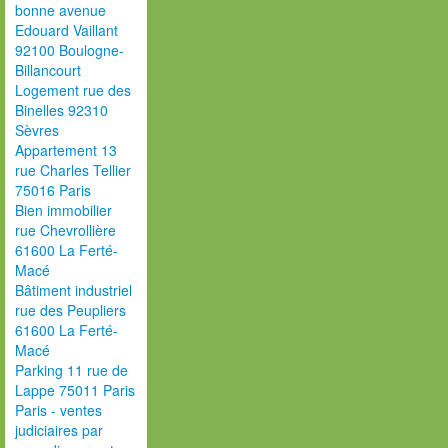
bonne avenue
Edouard Vaillant
92100 Boulogne-
Billancourt
Logement rue des
Binelles 92310
Sèvres
Appartement 13
rue Charles Tellier
75016 Paris
Bien immobilier
rue Chevrollière
61600 La Ferté-
Macé
Bâtiment industriel
rue des Peupliers
61600 La Ferté-
Macé
Parking 11 rue de
Lappe 75011 Paris
Paris - ventes
judiciaires par