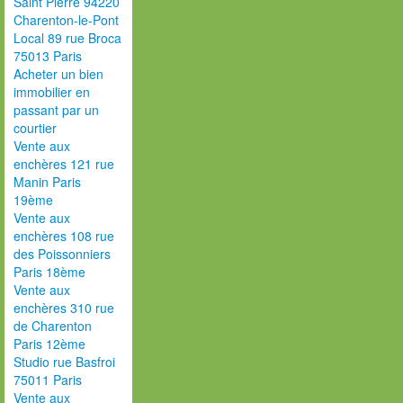
Saint Pierre 94220
Charenton-le-Pont
Local 89 rue Broca
75013 Paris
Acheter un bien
immobilier en
passant par un
courtier
Vente aux
enchères 121 rue
Manin Paris
19ème
Vente aux
enchères 108 rue
des Poissonniers
Paris 18ème
Vente aux
enchères 310 rue
de Charenton
Paris 12ème
Studio rue Basfroi
75011 Paris
Vente aux