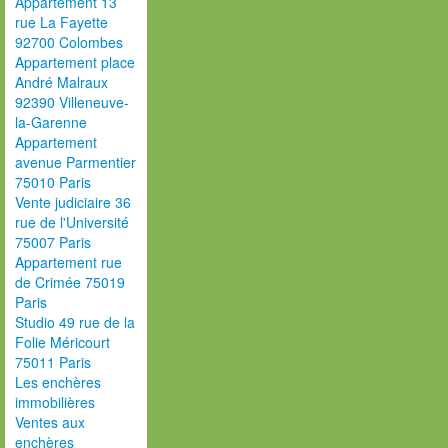
Appartement 13
rue La Fayette
92700 Colombes
Appartement place
André Malraux
92390 Villeneuve-
la-Garenne
Appartement
avenue Parmentier
75010 Paris
Vente judiciaire 36
rue de l'Université
75007 Paris
Appartement rue
de Crimée 75019
Paris
Studio 49 rue de la
Folie Méricourt
75011 Paris
Les enchères
immobilières
Ventes aux
enchères