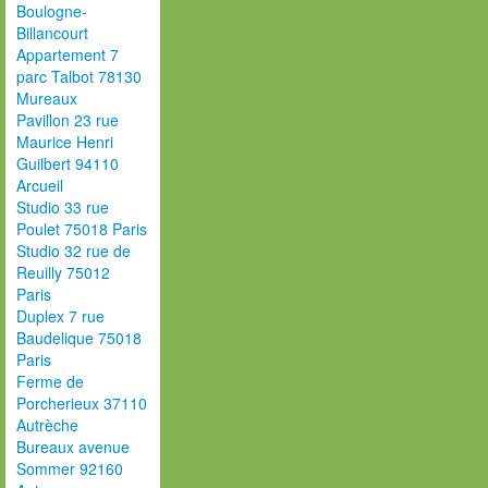
Boulogne-
Billancourt
Appartement 7
parc Talbot 78130
Mureaux
Pavillon 23 rue
Maurice Henri
Guilbert 94110
Arcueil
Studio 33 rue
Poulet 75018 Paris
Studio 32 rue de
Reuilly 75012
Paris
Duplex 7 rue
Baudelique 75018
Paris
Ferme de
Porcherieux 37110
Autrèche
Bureaux avenue
Sommer 92160