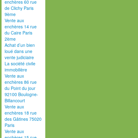
enchères 60 rue
de Clichy Paris
9ème
Vente aux
enchères 14 rue
du Caire Paris
2ème
Achat d’un bien
loué dans une
vente judiciaire
La société civile
immobilière
Vente aux
enchères 86 rue
du Point du jour
92100 Boulogne-
Billancourt
Vente aux
enchères 18 rue
des Gâtines 75020
Paris
Vente aux
enchères 15 rue