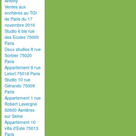
Antony
Ventes aux
enchères au TGI
de Paris du 17
novembre 2016
Studio 6 bis rue
des Ecoles 75005
Paris
Deux studios 8 rue
Sorbier 75020
Paris
Appartement 9 rue
Letort 75018 Paris
Studio 10 rue
Gérando 75009
Paris
Appartement 1 rue
Robert Lavergne
92600 Asnières
sur Seine
Appartement 10
villa d'Este 75013
Paris