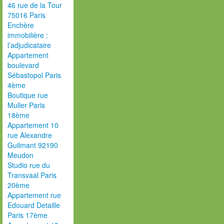
46 rue de la Tour
75016 Paris
Enchère
immobilière :
l’adjudicataire
Appartement
boulevard
Sébastopol Paris
4ème
Boutique rue
Muller Paris
18ème
Appartement 10
rue Alexandre
Guilmant 92190
Meudon
Studio rue du
Transvaal Paris
20ème
Appartement rue
Edouard Detaille
Paris 17ème