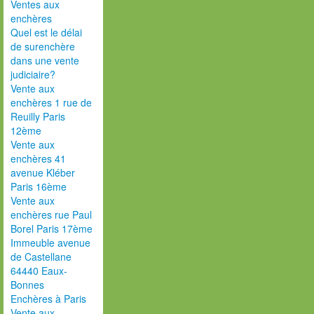
Ventes aux
enchères
Quel est le délai
de surenchère
dans une vente
judiciaire?
Vente aux
enchères 1 rue de
Reuilly Paris
12ème
Vente aux
enchères 41
avenue Kléber
Paris 16ème
Vente aux
enchères rue Paul
Borel Paris 17ème
Immeuble avenue
de Castellane
64440 Eaux-
Bonnes
Enchères à Paris
Vente aux