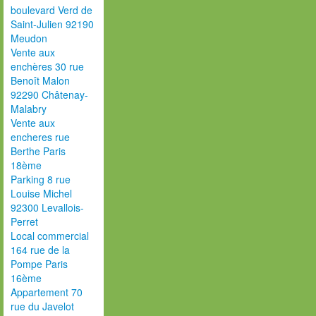
boulevard Verd de
Saint-Julien 92190
Meudon
Vente aux
enchères 30 rue
Benoît Malon
92290 Châtenay-
Malabry
Vente aux
encheres rue
Berthe Paris
18ème
Parking 8 rue
Louise Michel
92300 Levallois-
Perret
Local commercial
164 rue de la
Pompe Paris
16ème
Appartement 70
rue du Javelot