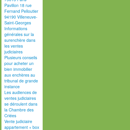
Pavillon 18 rue
Fernand Pelloutier
94190 Villeneuve-
Saint-Georges
Informations
générales sur la
surenchère dans
les ventes
judiciaires
Plusieurs conseils
pour acheter un
bien immobilier
aux enchères au
tribunal de grande
instance
Les audiences de
ventes judiciaires
se déroulent dans
la Chambre des
Criées
Vente judiciaire
appartement + box