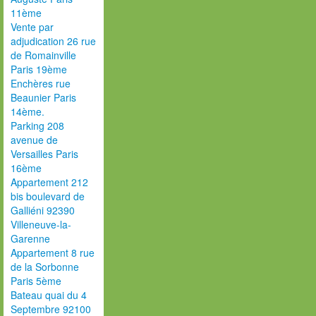
11ème
Vente par
adjudication 26 rue
de Romainville
Paris 19ème
Enchères rue
Beaunier Paris
14ème.
Parking 208
avenue de
Versailles Paris
16ème
Appartement 212
bis boulevard de
Galliéni 92390
Villeneuve-la-
Garenne
Appartement 8 rue
de la Sorbonne
Paris 5ème
Bateau quai du 4
Septembre 92100